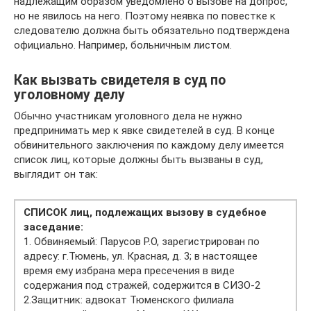
надлежащим образом уведомлено о вызове на допрос,
но не явилось на него. Поэтому неявка по повестке к
следователю должна быть обязательно подтверждена
официально. Например, больничным листом.
Как вызвать свидетеля в суд по
уголовному делу
Обычно участникам уголовного дела не нужно
предпринимать мер к явке свидетелей в суд. В конце
обвинительного заключения по каждому делу имеется
список лиц, которые должны быть вызваны в суд,
выглядит он так:
СПИСОК лиц, подлежащих вызову в судебное
заседание:
1. Обвиняемый: Парусов Р.О, зарегистрирован по
адресу: г.Тюмень, ул. Красная, д. 3; в настоящее
время ему избрана мера пресечения в виде
содержания под стражей, содержится в СИЗО-2
2.Защитник: адвокат Тюменского филиала