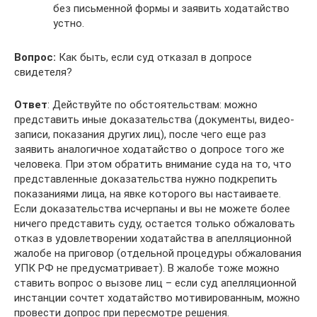
без письменной формы и заявить ходатайство
устно.
Вопрос:
Как быть, если суд отказал в допросе
свидетеля?
Ответ
: Действуйте по обстоятельствам: можно
представить иные доказательства (документы, видео-
записи, показания других лиц), после чего еще раз
заявить аналогичное ходатайство о допросе того же
человека. При этом обратить внимание суда на то, что
представленные доказательства нужно подкрепить
показаниями лица, на явке которого вы настаиваете.
Если доказательства исчерпаны и вы не можете более
ничего представить суду, остается только обжаловать
отказ в удовлетворении ходатайства в апелляционной
жалобе на приговор (отдельной процедуры обжалования
УПК РФ не предусматривает). В жалобе тоже можно
ставить вопрос о вызове лиц – если суд апелляционной
инстанции сочтет ходатайство мотивированным, можно
провести допрос при пересмотре решения.