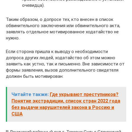
очевидца).
Таким образом, о допросе тех, кто внесен в список
обвинительного заключения или обвинительного акта,
заявлять отдельное мотивированное ходатайство не
нужно.
Если сторона пришла к выводу о необходимости
допроса других людей, ходатайство об этом можно
заявить как устно, так и письменно. Вне зависимости от
формы заявления, вызов дополнительного свидетеля
должен быть мотивирован:
Читайте также:
Где укрывают преступников?
Понятие экстрадиции, список стран 2022 года
без выдачи нарушителей закона в Россию и
США