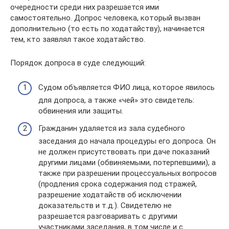
очередности среди них разрешается ими
самостоятельно. Допрос человека, который вызван
дополнительно (то есть по ходатайству), начинается
тем, кто заявлял такое ходатайство.
Порядок допроса в суде следующий:
Судом объявляется ФИО лица, которое явилось
для допроса, а также «чей» это свидетель:
обвинения или защиты.
Гражданин удаляется из зала судебного
заседания до начала процедуры его допроса. Он
не должен присутствовать при даче показаний
другими лицами (обвиняемыми, потерпевшими), а
также при разрешении процессуальных вопросов
(продления срока содержания под стражей,
разрешение ходатайств об исключении
доказательств и т.д.). Свидетелю не
разрешается разговаривать с другими
участниками заседания, в том числе и с