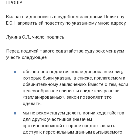
ПРОШУ:
Вызвать и допросить в судебном заседании Полякову
Е.С. Направить ей повестку по указанному мною адресу.
Лукина С.Л., число, подпись
Перед подачей такого ходатайства суду рекомендуем
учесть следующее:
обычно оно подается после допроса всех лиц,
которые были указаны в списке, прилагаемом к
обвинительному заключению. Вместе с тем, если
целесообразнее привести свидетеля раньше
«запланированных», закон позволяет это
сделать;
мы не рекомендуем делать копии ходатайства
для других участников (незачем
противоположной стороне предоставлять
доступ к персональным данным вызываемого