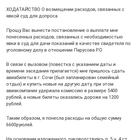
ХОДАТАЙСТВО О возмещении расходов, связанных с
явкой суд для допроса
Прощу Вас вынести постановление о выплате мне
понесенных расходов, связанных с необходимостью
явки в суд для дачи показаний в качестве свидетеля по
уголовному делу в отношении Парусова Р.О.
В связи с вызовом (повестка с указанием даты и
времени заседания прилагается) мне пришлось сдать
авиабилеты в г. Сочи (был запланирован семейный
отдых) и купить новые на другую дату, при этом
авиакомпания удержала комиссию в размере 5400
рублей, а новые билеты оказались дороже на 1200
рублей.
Таким образом, я понесла расходы на общую сумму
6600руюлей.
На основании изложенного, руководствуясь п. 5 ч. 4 ст.