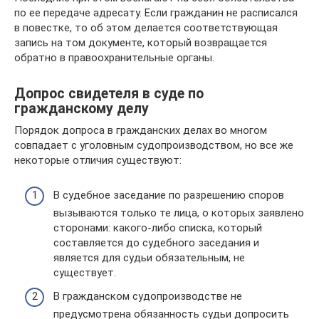
по ее передаче адресату. Если гражданин не расписался
в повестке, то об этом делается соответствующая
запись на том документе, который возвращается
обратно в правоохранительные органы.
Допрос свидетеля в суде по
гражданскому делу
Порядок допроса в гражданских делах во многом
совпадает с уголовным судопроизводством, но все же
некоторые отличия существуют:
В судебное заседание по разрешению споров
вызываются только те лица, о которых заявлено
сторонами: какого-либо списка, который
составляется до судебного заседания и
является для судьи обязательным, не
существует.
В гражданском судопроизводстве не
предусмотрена обязанность судьи допросить