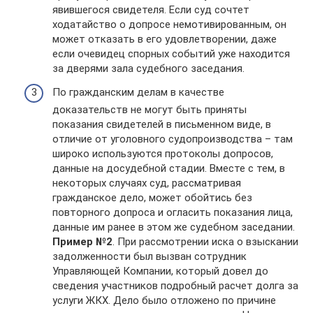
явившегося свидетеля. Если суд сочтет
ходатайство о допросе немотивированным, он
может отказать в его удовлетворении, даже
если очевидец спорных событий уже находится
за дверями зала судебного заседания.
По гражданским делам в качестве
доказательств не могут быть приняты
показания свидетелей в письменном виде, в
отличие от уголовного судопроизводства – там
широко используются протоколы допросов,
данные на досудебной стадии. Вместе с тем, в
некоторых случаях суд, рассматривая
гражданское дело, может обойтись без
повторного допроса и огласить показания лица,
данные им ранее в этом же судебном заседании.
Пример №2
. При рассмотрении иска о взыскании
задолженности был вызван сотрудник
Управляющей Компании, который довел до
сведения участников подробный расчет долга за
услуги ЖКХ. Дело было отложено по причине