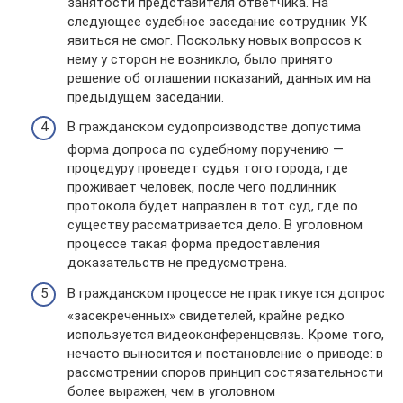
занятости представителя ответчика. На
следующее судебное заседание сотрудник УК
явиться не смог. Поскольку новых вопросов к
нему у сторон не возникло, было принято
решение об оглашении показаний, данных им на
предыдущем заседании.
В гражданском судопроизводстве допустима
форма допроса по судебному поручению —
процедуру проведет судья того города, где
проживает человек, после чего подлинник
протокола будет направлен в тот суд, где по
существу рассматривается дело. В уголовном
процессе такая форма предоставления
доказательств не предусмотрена.
В гражданском процессе не практикуется допрос
«засекреченных» свидетелей, крайне редко
используется видеоконференцсвязь. Кроме того,
нечасто выносится и постановление о приводе: в
рассмотрении споров принцип состязательности
более выражен, чем в уголовном