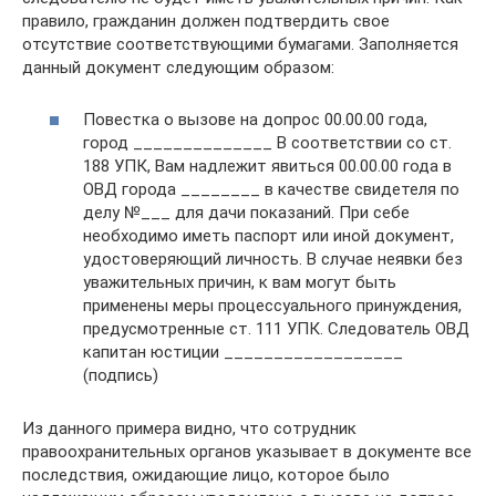
правило, гражданин должен подтвердить свое
отсутствие соответствующими бумагами. Заполняется
данный документ следующим образом:
Повестка о вызове на допрос 00.00.00 года,
город ______________ В соответствии со ст.
188 УПК, Вам надлежит явиться 00.00.00 года в
ОВД города ________ в качестве свидетеля по
делу №___ для дачи показаний. При себе
необходимо иметь паспорт или иной документ,
удостоверяющий личность. В случае неявки без
уважительных причин, к вам могут быть
применены меры процессуального принуждения,
предусмотренные ст. 111 УПК. Следователь ОВД
капитан юстиции __________________
(подпись)
Из данного примера видно, что сотрудник
правоохранительных органов указывает в документе все
последствия, ожидающие лицо, которое было