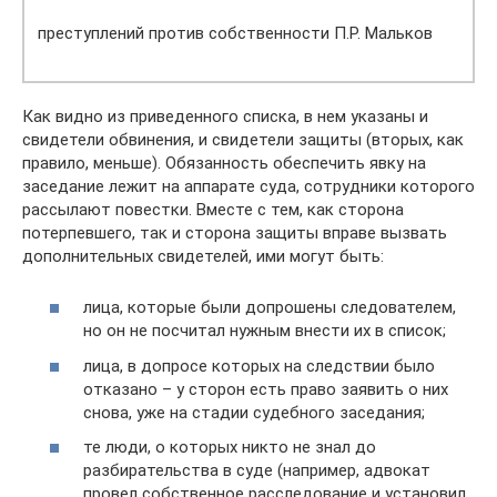
преступлений против собственности П.Р. Мальков
Как видно из приведенного списка, в нем указаны и
свидетели обвинения, и свидетели защиты (вторых, как
правило, меньше). Обязанность обеспечить явку на
заседание лежит на аппарате суда, сотрудники которого
рассылают повестки. Вместе с тем, как сторона
потерпевшего, так и сторона защиты вправе вызвать
дополнительных свидетелей, ими могут быть:
лица, которые были допрошены следователем,
но он не посчитал нужным внести их в список;
лица, в допросе которых на следствии было
отказано – у сторон есть право заявить о них
снова, уже на стадии судебного заседания;
те люди, о которых никто не знал до
разбирательства в суде (например, адвокат
провел собственное расследование и установил