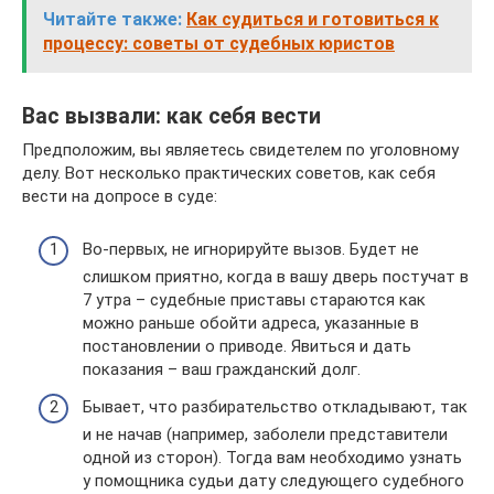
Читайте также:
Как судиться и готовиться к
процессу: советы от судебных юристов
Вас вызвали: как себя вести
Предположим, вы являетесь свидетелем по уголовному
делу. Вот несколько практических советов, как себя
вести на допросе в суде:
Во-первых, не игнорируйте вызов. Будет не
слишком приятно, когда в вашу дверь постучат в
7 утра – судебные приставы стараются как
можно раньше обойти адреса, указанные в
постановлении о приводе. Явиться и дать
показания – ваш гражданский долг.
Бывает, что разбирательство откладывают, так
и не начав (например, заболели представители
одной из сторон). Тогда вам необходимо узнать
у помощника судьи дату следующего судебного