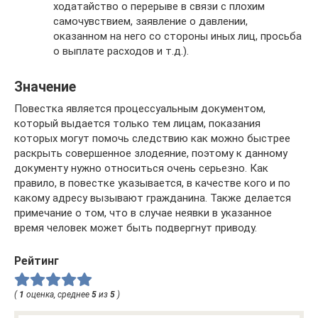
ходатайство о перерыве в связи с плохим
самочувствием, заявление о давлении,
оказанном на него со стороны иных лиц, просьба
о выплате расходов и т.д.).
Значение
Повестка является процессуальным документом,
который выдается только тем лицам, показания
которых могут помочь следствию как можно быстрее
раскрыть совершенное злодеяние, поэтому к данному
документу нужно относиться очень серьезно. Как
правило, в повестке указывается, в качестве кого и по
какому адресу вызывают гражданина. Также делается
примечание о том, что в случае неявки в указанное
время человек может быть подвергнут приводу.
Рейтинг
(
1
оценка, среднее
5
из
5
)