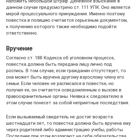
наложить небольшой штраф. Денежное взыскание в
данном случае предусмотрено ст. 111 УПК. Оно является
мерой процессуального принуждения. Именно поэтому
повестка в полицию считается серьезным документом,
к получению которого также необходимо подойти
ответственно.
Вручение
Согласно ст. 188 Кодекса об уголовном процессе,
повестка должна быть передана лицу лично под
роспись. В том случае, если гражданин отсутствует, то
она может быть вручена другому взрослому члену его
семьи. Если человек не расписался в повестке, но
получил ее, он считается осведомленным о вызове в
правоохранительные органы. Неявка к следователю в
этом случае понесет за собой неприятные последствия.
Если вызываемый свидетель не достиг возраста
шестнадцати лет, то повестка должна быть вручена ему
через родителей либо администрацию учебы, работы.
Последние при этом возлагают на себя обязательства