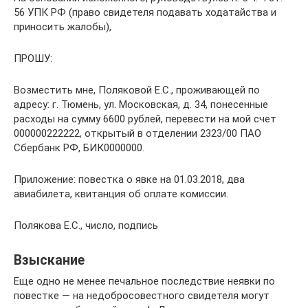
56 УПК РФ (право свидетеля подавать ходатайства и
приносить жалобы),
ПРОШУ:
Возместить мне, Поляковой Е.С., проживающей по
адресу: г. Тюмень, ул. Московская, д. 34, понесенные
расходы на сумму 6600 рублей, перевести на мой счет
000000222222, открытый в отделении 2323/00 ПАО
Сбербанк РФ, БИК0000000.
Приложение: повестка о явке на 01.03.2018, два
авиабилета, квитанция об оплате комиссии.
Полякова Е.С., число, подпись
Взыскание
Еще одно не менее печальное последствие неявки по
повестке — на недобросовестного свидетеля могут