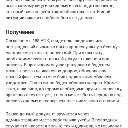
вызываемому лицу или одному из его родственников,
который взял на себя такое обязательство. В иной
ситуации никаких проблем быть не должно.
Получение
Согласно ст. 188 УПК, свидетель злодеяния или
пострадавший вызываются на процессуальную беседу к
следователю только повесткой. При этом лицу
необходимо вручить данный документ лично и под
роспись. В противном случае гражданин в будущем
может просто не явится на допрос, обосновывая
данный факт тем, что не был надлежащим образом
уведомлен. При этом он будет абсолютно прав. Кроме
того, если лицо, которому необходимо вручить повестку,
временно отсутствует, то она может быть передана под
роспись одному из совершеннолетних членов его семьи.
Также данный документ вручается через
администрацию места работы или учебы. В последнем
случае это касается только тех индивидов, которым нет