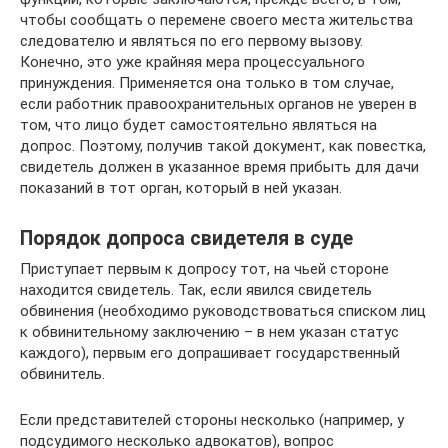
чтобы сообщать о перемене своего места жительства
следователю и являться по его первому вызову.
Конечно, это уже крайняя мера процессуального
принуждения. Применяется она только в том случае,
если работник правоохранительных органов не уверен в
том, что лицо будет самостоятельно являться на
допрос. Поэтому, получив такой документ, как повестка,
свидетель должен в указанное время прибыть для дачи
показаний в тот орган, который в ней указан.
Порядок допроса свидетеля в суде
Приступает первым к допросу тот, на чьей стороне
находится свидетель. Так, если явился свидетель
обвинения (необходимо руководствоваться списком лиц
к обвинительному заключению – в нем указан статус
каждого), первым его допрашивает государственный
обвинитель.
Если представителей стороны несколько (например, у
подсудимого несколько адвокатов), вопрос