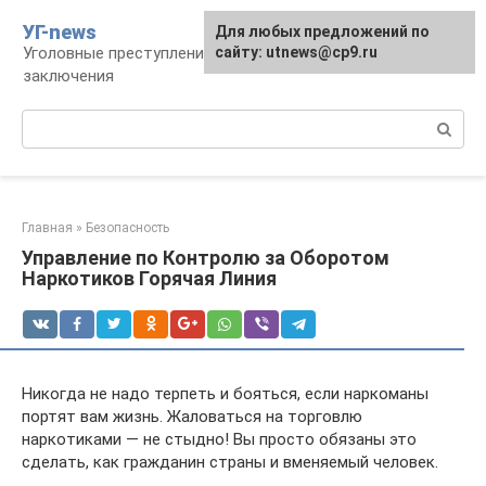
Перейти
УГ-news
Для любых предложений по
к
Уголовные преступления, наказания, места
сайту: utnews@cp9.ru
контенту
заключения
Поиск:
Главная
»
Безопасность
Управление по Контролю за Оборотом
Наркотиков Горячая Линия
Никогда не надо терпеть и бояться, если наркоманы
портят вам жизнь. Жаловаться на торговлю
наркотиками — не стыдно! Вы просто обязаны это
сделать, как гражданин страны и вменяемый человек.