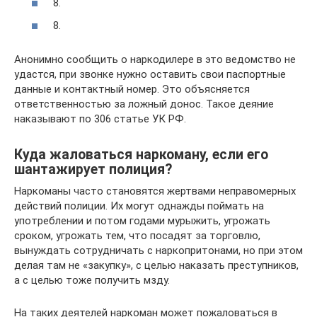
8.
8.
Анонимно сообщить о наркодилере в это ведомство не
удастся, при звонке нужно оставить свои паспортные
данные и контактный номер. Это объясняется
ответственностью за ложный донос. Такое деяние
наказывают по 306 статье УК РФ.
Куда жаловаться наркоману, если его
шантажирует полиция?
Наркоманы часто становятся жертвами неправомерных
действий полиции. Их могут однажды поймать на
употреблении и потом годами мурыжить, угрожать
сроком, угрожать тем, что посадят за торговлю,
вынуждать сотрудничать с наркопритонами, но при этом
делая там не «закупку», с целью наказать преступников,
а с целью тоже получить мзду.
На таких деятелей наркоман может пожаловаться в