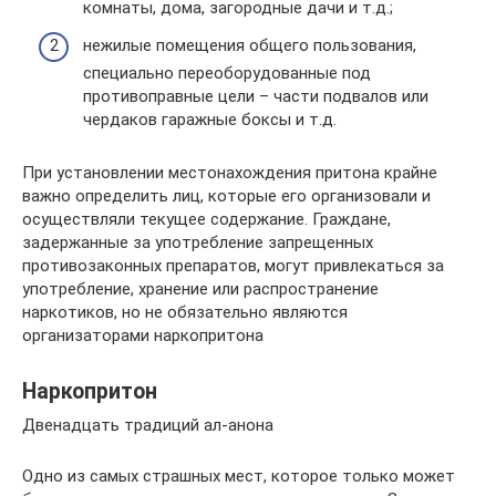
комнаты, дома, загородные дачи и т.д.;
нежилые помещения общего пользования,
специально переоборудованные под
противоправные цели – части подвалов или
чердаков гаражные боксы и т.д.
При установлении местонахождения притона крайне
важно определить лиц, которые его организовали и
осуществляли текущее содержание. Граждане,
задержанные за употребление запрещенных
противозаконных препаратов, могут привлекаться за
употребление, хранение или распространение
наркотиков, но не обязательно являются
организаторами наркопритона
Наркопритон
Двенадцать традиций ал-анона
Одно из самых страшных мест, которое только может