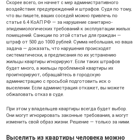
Скорее всего, он начнет с мер административного
воздействия: предупреждений и штрафов. Судя по тому,
что вы пишете, ваших соседей можно привлечь по
статье 6.4 КоАП РФ — за нарушение санитарно-
эпидемиологических требований к эксплуатации жилых
помещений. Санкции по этой статье для граждан —
штраф от 500 до 1000 рублей. Сумма небольшая, но ваша
задача — доказать, что нарушения происходят
систематически, а предписания по их устранению
жильцы квартиры игнорируют. Если таких штрафов
будет много, а жильцы проблемной квартиры их
проигнорируют, обращайтесь в городскую
администрацию с просьбой подготовить иск о
выселении. Если администрация откажет, вы можете
обжаловать отказ в суде.
При этом у владельцев квартиры всегда будет выбор.
Они могут игнорировать законные требования, а могут
изменить свой образ жизни. Решение — только за ними.
Выселить из квартиры человека можно