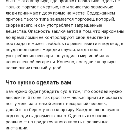
быть – это квартира, где продают наркотики. Здесь не
только торгуют смертью, но и зачастую зависимые
люди принимают дозу прямо на месте. Содержанием
притона такого типа занимается торговец, который,
скорее всего, и сам употребляет запрещенные
вещества. Опасность заключается в том, что наркоманы
во время ломки не контролируют свои действия и
пострадать может любой, кто решит выйти в подъезд в
неудачное время. Нередки случаи, когда после
употребления весь притон уходил в мир иной из-за
непогашенной сигареты. Конечно, соседние квартиры
несли значительный ущерб.
Что нужно сделать вам
Вам нужно будет убедить суд в том, что соседей нужно
выселить. Это не так просто — нельзя прийти и сказать:
вот у меня за стенкой живет нехороший человек,
давайте отберем у него квартиру. Каждое слово нужно
подтвердить документально. Сделать это вполне
реально — но придется много писать в различные
инстанции.