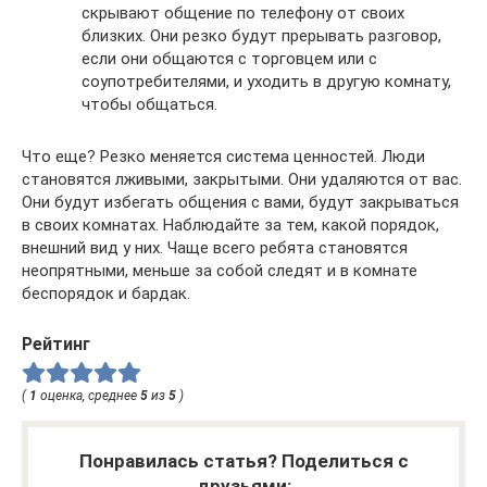
скрывают общение по телефону от своих
близких. Они резко будут прерывать разговор,
если они общаются с торговцем или с
соупотребителями, и уходить в другую комнату,
чтобы общаться.
Что еще? Резко меняется система ценностей. Люди
становятся лживыми, закрытыми. Они удаляются от вас.
Они будут избегать общения с вами, будут закрываться
в своих комнатах. Наблюдайте за тем, какой порядок,
внешний вид у них. Чаще всего ребята становятся
неопрятными, меньше за собой следят и в комнате
беспорядок и бардак.
Рейтинг
(
1
оценка, среднее
5
из
5
)
Понравилась статья? Поделиться с
друзьями: