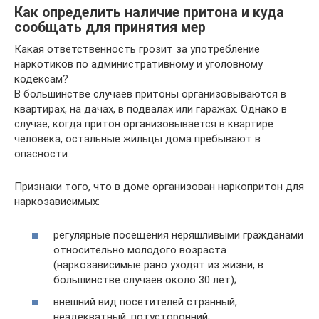
Как определить наличие притона и куда
сообщать для принятия мер
Какая ответственность грозит за употребление
наркотиков по административному и уголовному
кодексам?
В большинстве случаев притоны организовываются в
квартирах, на дачах, в подвалах или гаражах. Однако в
случае, когда притон организовывается в квартире
человека, остальные жильцы дома пребывают в
опасности.
Признаки того, что в доме организован наркопритон для
наркозависимых:
регулярные посещения неряшливыми гражданами
относительно молодого возраста
(наркозависимые рано уходят из жизни, в
большинстве случаев около 30 лет);
внешний вид посетителей странный,
неадекватный, потусторонний;