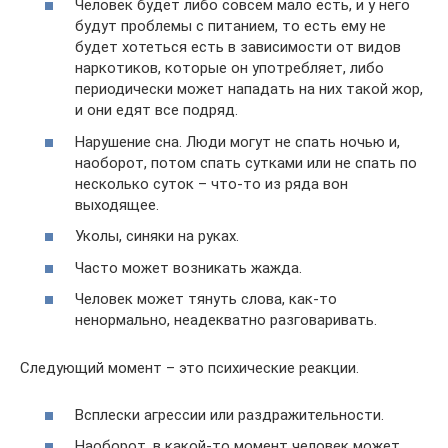
Человек будет либо совсем мало есть, и у него
будут проблемы с питанием, то есть ему не
будет хотеться есть в зависимости от видов
наркотиков, которые он употребляет, либо
периодически может нападать на них такой жор,
и они едят все подряд.
Нарушение сна. Люди могут не спать ночью и,
наоборот, потом спать сутками или не спать по
несколько суток – что-то из ряда вон
выходящее.
Уколы, синяки на руках.
Часто может возникать жажда.
Человек может тянуть слова, как-то
ненормально, неадекватно разговаривать.
Следующий момент – это психические реакции.
Всплески агрессии или раздражительности.
Наоборот, в какой-то момент человек может