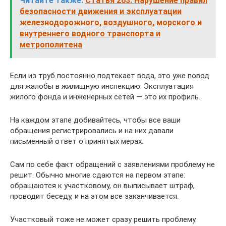
Читайте также:
Статья 263. Нарушение правил
безопасности движения и эксплуатации
железнодорожного, воздушного, морского и
внутреннего водного транспорта и
метрополитена
Если из труб постоянно подтекает вода, это уже повод
для жалобы в жилищную инспекцию. Эксплуатация
жилого фонда и инженерных сетей — это их профиль.
На каждом этапе добивайтесь, чтобы все ваши
обращения регистрировались и на них давали
письменный ответ о принятых мерах.
Сам по себе факт обращений с заявлениями проблему не
решит. Обычно многие сдаются на первом этапе:
обращаются к участковому, он выписывает штраф,
проводит беседу, и на этом все заканчивается.
Участковый тоже не может сразу решить проблему.