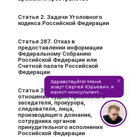
Статья 2. Задачи Уголовного
кодекса Российской Федерации
Статья 287. Отказ в
предоставлении информации
Федеральному Собранию
Российской Федерации или
Счетной палате Российской
Федерации
Статья 298.1. Клевета в
отношении судьи, присяжного
заседателя, прокурора,
следователя, лица,
производящего дознание,
сотрудника органов
принудительного исполнения
Российской Федерации