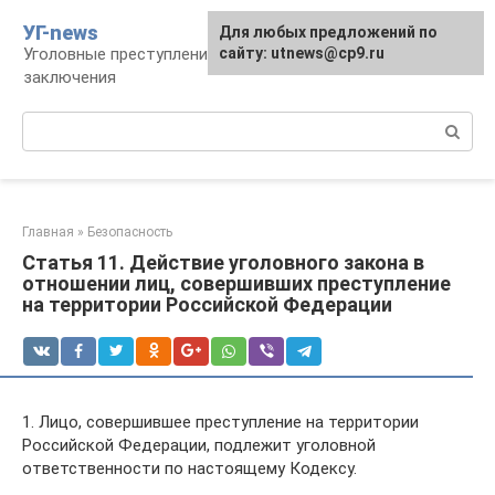
Перейти
УГ-news
Для любых предложений по
к
Уголовные преступления, наказания, места
сайту: utnews@cp9.ru
контенту
заключения
Поиск:
Главная
»
Безопасность
Статья 11. Действие уголовного закона в
отношении лиц, совершивших преступление
на территории Российской Федерации
1. Лицо, совершившее преступление на территории
Российской Федерации, подлежит уголовной
ответственности по настоящему Кодексу.