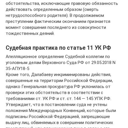
обстоятельства, исключающие правовую обязанность
действовать определенным образом (смерть
нетрудоспособного родителя). В продолжаемом
преступлении фактическим окончанием признается
момент совершения последнего из совокупности
тождественных деяний.
Судебная практика по статье 11 УК РФ
Апелляционное определение Судебной коллегии по
уголовным делам Верховного Суда РФ от 29.05.2018 N
35-АПУ18-5
Кроме того, Далабаеву инкриминированы действия,
совершенные на территории Российской Федерации,
однако Генеральная прокуратура РФ уклонилась от
проверки этих обстоятельств в соответствии с
требованиями ст. УК РФ и ст. ст. 144 — 145 УПК РФ.
Утверждает, что в постановлении суда не учтены
положения Международных Конвенций, которые были
подписаны Российской Федерацией, запрещающие
выдачу лиц, обвиняемых в совершении политических