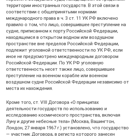
территории иностранных государств. В этой связи в
соответствии с общепринятыми нормами
международного права в ч. 3 ст. 11 УК РФ включено
правило о том, что лицо, совершившее преступление на
судне, приписанном к порту Российской Федерации,
находящемся в открытом водном или воздушном
пространстве вне пределов Российской Федерации,
подлежит уголовной ответственности по УК РФ, если
иное не предусмотрено международным договором
Российской Федерации. По УК РФ уголовную
ответственность несет также лицо, совершившее
преступление на военном корабле или военном
воздушном судне Российской Федерации независимо от
места их нахождения.
Кроме того, ст. VIII Договора «О принципах
деятельности государств по использованию и
исследованию космического пространства, включая
Луну и другие небесные тела» (Москва, Вашингтон,
Лондон, 27 января 1967 г.) установлено, что государство
— участник Договора, в регистр которого занесен