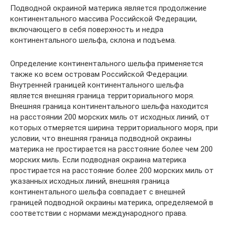
Подводной окраиной материка является продолжение
континентального массива Российской Федерации,
включающего в себя поверхность и недра
континентального шельфа, склона и подъема.
Определение континентального шельфа применяется
также ко всем островам Российской Федерации.
Внутренней границей континентального шельфа
является внешняя граница территориального моря.
Внешняя граница континентального шельфа находится
на расстоянии 200 морских миль от исходных линий, от
которых отмеряется ширина территориального моря, при
условии, что внешняя граница подводной окраины
материка не простирается на расстояние более чем 200
морских миль. Если подводная окраина материка
простирается на расстояние более 200 морских миль от
указанных исходных линий, внешняя граница
континентального шельфа совпадает с внешней
границей подводной окраины материка, определяемой в
соответствии с нормами международного права.