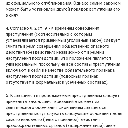
их официального опубликования. Однако самим законом
может быть установлен другой порядок вступления его
в силу.
4. Согласно ч. 2 ст. 9 УК временем совершения
преступления (соотносительно с которым
устанавливается применимый уголовный закон) следует
считать время совершения общественно опасного
действия (бездействия) независимо от времени
наступления последствий. Это положение является
универсальным, поскольку не все составы преступления
включают в себя в качестве обязательного признака
наступления последствий (подобный признак
отсутствует в формальных и усеченных составах).
5. К длящимся и продолжаемым преступлениям следует
применять закон, действовавший в момент их
фактического окончания. Окончанием длящегося
преступления могут служить следующие основания: воля
самого виновного (явка с повинной); действия
правоохранительных органов (задержание лица); иные