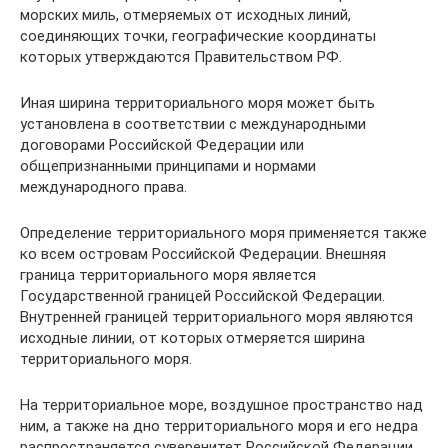
морских миль, отмеряемых от исходных линий,
соединяющих точки, географические координаты
которых утверждаются Правительством РФ.
Иная ширина территориального моря может быть
установлена в соответствии с международными
договорами Российской Федерации или
общепризнанными принципами и нормами
международного права.
Определение территориального моря применяется также
ко всем островам Российской Федерации. Внешняя
граница территориального моря является
Государственной границей Российской Федерации.
Внутренней границей территориального моря являются
исходные линии, от которых отмеряется ширина
территориального моря.
На территориальное море, воздушное пространство над
ним, а также на дно территориального моря и его недра
распространяется суверенитет Российской Федерации.