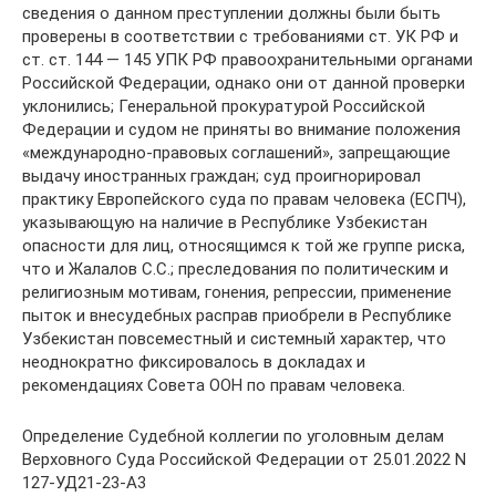
сведения о данном преступлении должны были быть
проверены в соответствии с требованиями ст. УК РФ и
ст. ст. 144 — 145 УПК РФ правоохранительными органами
Российской Федерации, однако они от данной проверки
уклонились; Генеральной прокуратурой Российской
Федерации и судом не приняты во внимание положения
«международно-правовых соглашений», запрещающие
выдачу иностранных граждан; суд проигнорировал
практику Европейского суда по правам человека (ЕСПЧ),
указывающую на наличие в Республике Узбекистан
опасности для лиц, относящимся к той же группе риска,
что и Жалалов С.С.; преследования по политическим и
религиозным мотивам, гонения, репрессии, применение
пыток и внесудебных расправ приобрели в Республике
Узбекистан повсеместный и системный характер, что
неоднократно фиксировалось в докладах и
рекомендациях Совета ООН по правам человека.
Определение Судебной коллегии по уголовным делам
Верховного Суда Российской Федерации от 25.01.2022 N
127-УД21-23-А3