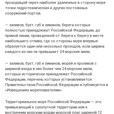
проходящей через наиболее удаленные в сторону моря
точки гидротехнических и других постоянных
сооружений портов;
— заливов, бухт, губ и лиманов, берега которых
полностью принадлежат Российской Федерации, до
прямой линии, проведенной от берега к берегу в месте
наибольшего отлива, где со стороны моря впервые
образуется один или несколько проходов, если ширина
каждого из них не превышает 24 морские мили;
— заливов, бухт, губ и лиманов, морей и проливов с
шириной входа в них более чем 24 морские мили,
которые исторически принадлежат Российской
Федерации, перечень которых устанавливается
Правительством Российской Федерации и публикуется в
«Извещениях мореплавателям».
Территориальное море Российской Федерации — это
примыкающий к сухопутной территории или к
внутренним морским водам морской пояс шириной 12