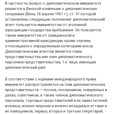
В частности, вопрос о дипломатическом иммунитете
решается в Венской конвенции о дипломатических
сношениях (Вена, 18 апреля 1961 г.), ст. 31 которой
установлены следующие положения: дипломатический
агент пользуется иммунитетом от уголовной
юрисдикции государства пребывания. Он пользуется
также иммунитетом от гражданской и
административной юрисдикции, кроме случаев,
относящихся к определенным категориям исков.
Дипломатическим агентом является глава
представительства или член дипломатического
персонала представительства, т.е. лица, имеющие
дипломатический ранг.
В соответствии с нормами международного права
иммунитет распространяется на глав дипломатических
представительств — послов, посланников, поверенных в
делах, советников, а также членов дипломатического
персонала, торговых представителей и их заместителей,
военных, военно-морских и военно-воздушных атташе и
их помощников, первых, вторых и третьих секретарей,