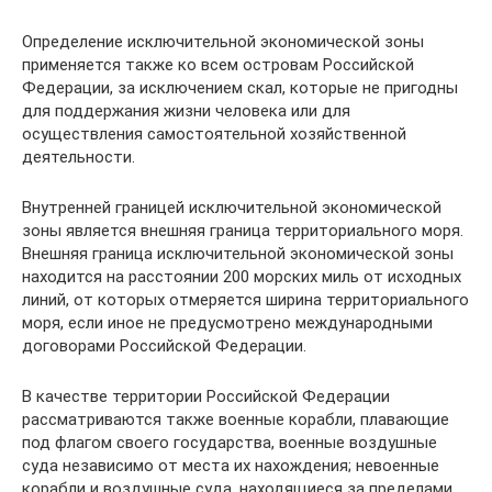
Определение исключительной экономической зоны
применяется также ко всем островам Российской
Федерации, за исключением скал, которые не пригодны
для поддержания жизни человека или для
осуществления самостоятельной хозяйственной
деятельности.
Внутренней границей исключительной экономической
зоны является внешняя граница территориального моря.
Внешняя граница исключительной экономической зоны
находится на расстоянии 200 морских миль от исходных
линий, от которых отмеряется ширина территориального
моря, если иное не предусмотрено международными
договорами Российской Федерации.
В качестве территории Российской Федерации
рассматриваются также военные корабли, плавающие
под флагом своего государства, военные воздушные
суда независимо от места их нахождения; невоенные
корабли и воздушные суда, находящиеся за пределами