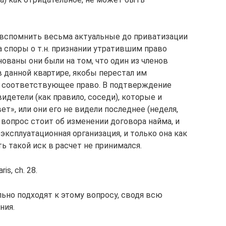
 вспомнить весьма актуальные до приватизации
 споры о т.н. признании утратившим право
ваны они были на том, что один из членов
 данной квартире, якобы перестал им
ил соответствующее право. В подтверждение
идетели (как правило, соседи), которые и
ет», или они его не видели последнее (неделя,
то вопрос стоит об изменении договора найма, и
ксплуатационная организация, и только она как
 такой иск в расчет не принимался.
is, сh. 28.
ьно подходят к этому вопросу, сводя всю
ния.