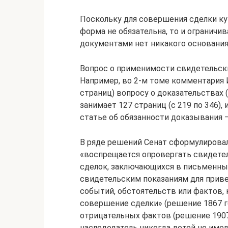
Поскольку для совершения сделки к
форма не обязательна, то и ограничи
документами нет никакого основания, 
Вопрос о применимости свидетельск
Например, во 2-м томе комментария 
страниц) вопросу о доказательствах 
занимает 127 страниц (с 219 по 346),
статье об обязанности доказывания —
В ряде решений Сенат сформулировал 
«воспрещается опровергать свидете
сделок, заключающихся в письменных 
свидетельским показаниям для прив
событий, обстоятельств или фактов
совершение сделки» (решение 1867 г
отрицательных фактов (решение 1907 
наследодатель никогда детей не имел