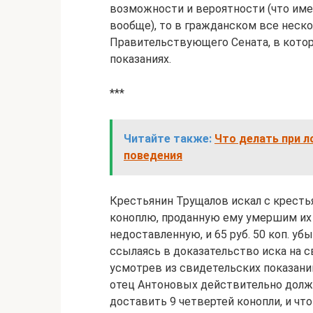
возможности и вероятности (что имен
вообще), то в гражданском все неск
Правительствующего Сената, в кото
показаниях.
***
Читайте также:
Что делать при л
поведения
Крестьянин Трущалов искал с крестья
коноплю, проданную ему умершим их 
недоставленную, и 65 руб. 50 коп. у
ссылаясь в доказательство иска на с
усмотрев из свидетельских показаний
отец Антоновых действительно долже
доставить 9 четвертей конопли, и что