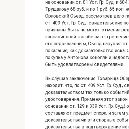
на основании ст. 81 Уст. Гр. Суд. и 68
Трущалову 68 руб. и по 1 руб. 65 коп. 
Орловский Съезд, рассмотрев дело по
ст. 409 Уст. Гр. Суд., свидетельские
признаны быть не могут, отменил реш
кассационной жалобе на это решение 
его недоказанным, Съезд нарушил ст. 8
показания, как доказательство иска, Съ
покупка у Антонова конопли и недост
быть удовлетворены свидетелями.
Выслушав заключение Товарища Обе
находит, что, по ст. 409 Уст. Гр. Суд.
доказательством тех только событи
удостоверения. Применяя этот закон 
основании ст. 129 и 339 Уст. Гр. Суд.
составляют предмет спора, и затем 
доказательствами эти спорные событ
доказательства в подтверждение их 