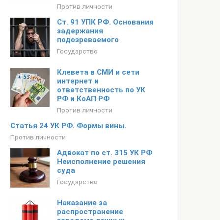
Против личности
Ст. 91 УПК РФ. Основания
задержания
подозреваемого
Государство
Клевета в СМИ и сети
интернет и
ответственность по УК
РФ и КоАП РФ
Против личности
Статья 24 УК РФ. Формы вины.
Против личности
Адвокат по ст. 315 УК РФ
Неисполнение решения
суда
Государство
Наказание за
распространение