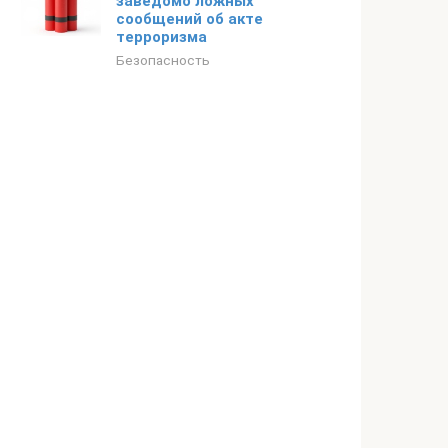
заведомо ложных
сообщений об акте
терроризма
Безопасность