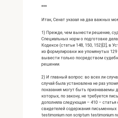
***
Итак, Сенат указал на два важных мо
1) Прежде, чем вынести решение, суд
Специальных норм о подготовке дела
Кодексе (статьи 148, 150, 152)[2], в
из формулировки же упомянутых 129 
вывести только посредством судебно
решении.
2) И главный вопрос: во всех ли слу
случай была установлена не раз упом
показания могут быть признаваемы д
которых, по закону, не требуется пис
дополняла следующая – 410 – статья
свидетелей содержания письменных а
testimonium non scriptum testimonium non