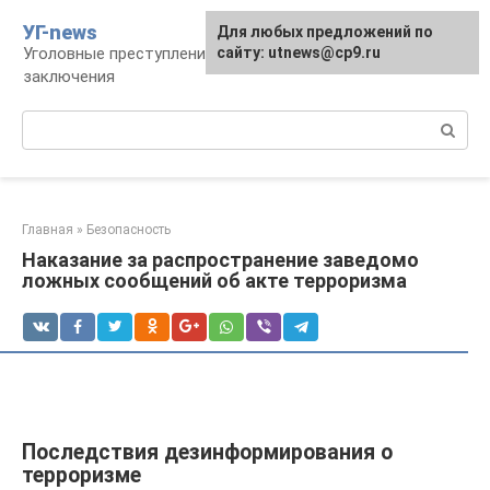
Перейти
УГ-news
Для любых предложений по
к
Уголовные преступления, наказания, места
сайту: utnews@cp9.ru
контенту
заключения
Поиск:
Главная
»
Безопасность
Наказание за распространение заведомо
ложных сообщений об акте терроризма
Последствия дезинформирования о
терроризме