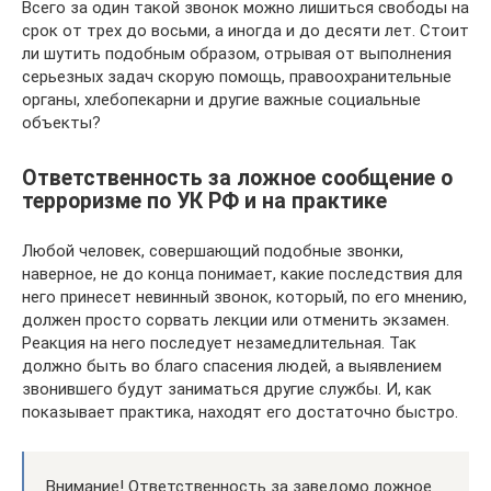
Всего за один такой звонок можно лишиться свободы на
срок от трех до восьми, а иногда и до десяти лет. Стоит
ли шутить подобным образом, отрывая от выполнения
серьезных задач скорую помощь, правоохранительные
органы, хлебопекарни и другие важные социальные
объекты?
Ответственность за ложное сообщение о
терроризме по УК РФ и на практике
Любой человек, совершающий подобные звонки,
наверное, не до конца понимает, какие последствия для
него принесет невинный звонок, который, по его мнению,
должен просто сорвать лекции или отменить экзамен.
Реакция на него последует незамедлительная. Так
должно быть во благо спасения людей, а выявлением
звонившего будут заниматься другие службы. И, как
показывает практика, находят его достаточно быстро.
Внимание! Ответственность за заведомо ложное