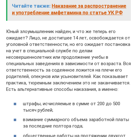
Читайте также:
Наказание за распространение
и употребление амфетамина по статье УК РФ
Юный злоумышленник найден, и что же теперь его
ожидает? Лицо, не достигшее 14 лет, освобождается от
уголовной ответственности, но его ожидает постановка
на учет в специальной службе по делам
несовершеннолетних или продолжение учебы в
специальных заведениях в зависимости от возраста. Вся
ответственность за содеянное ложится на плечи его
родителей, опекунов или усыновителей. Как показывает
практика, тюремным заключением это не заканчивается.
Есть альтернативные способы наказания, а именно:
штрафы, исчисляемые в сумме от 200 до 500
тысяч рублей;
взимание суммарного объема заработной платы
за последние полтора года;
общественные работы на протяжении двухсот