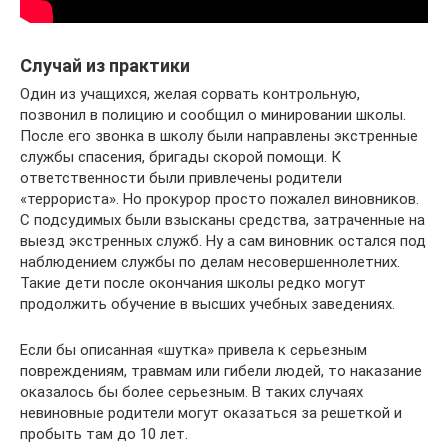
Случай из практики
Один из учащихся, желая сорвать контрольную,
позвонил в полицию и сообщил о минировании школы.
После его звонка в школу были направлены экстренные
службы спасения, бригады скорой помощи. К
ответственности были привлечены родители
«террориста». Но прокурор просто пожалел виновников.
С подсудимых были взысканы средства, затраченные на
выезд экстренных служб. Ну а сам виновник остался под
наблюдением службы по делам несовершеннолетних.
Такие дети после окончания школы редко могут
продолжить обучение в высших учебных заведениях.
Если бы описанная «шутка» привела к серьезным
повреждениям, травмам или гибели людей, то наказание
оказалось бы более серьезным. В таких случаях
невиновные родители могут оказаться за решеткой и
пробыть там до 10 лет.