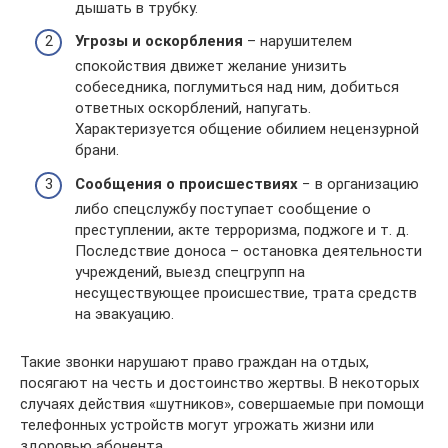
дышать в трубку.
Угрозы и оскорбления
– нарушителем
спокойствия движет желание унизить
собеседника, поглумиться над ним, добиться
ответных оскорблений, напугать.
Характеризуется общение обилием нецензурной
брани.
Сообщения о происшествиях
− в организацию
либо спецслужбу поступает сообщение о
преступлении, акте терроризма, поджоге и т. д.
Последствие доноса – остановка деятельности
учреждений, выезд спецгрупп на
несуществующее происшествие, трата средств
на эвакуацию.
Такие звонки нарушают право граждан на отдых,
посягают на честь и достоинство жертвы. В некоторых
случаях действия «шутников», совершаемые при помощи
телефонных устройств могут угрожать жизни или
здоровью абонента.