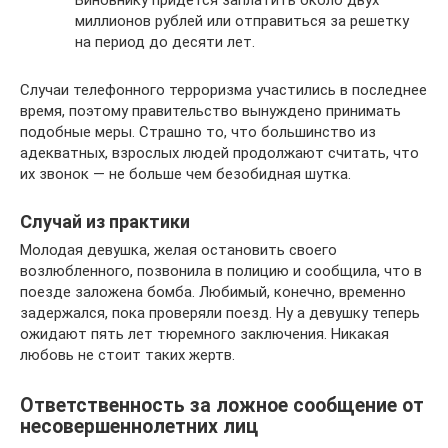
Виновнику придется заплатить около двух
миллионов рублей или отправиться за решетку
на период до десяти лет.
Случаи телефонного терроризма участились в последнее
время, поэтому правительство вынуждено принимать
подобные меры. Страшно то, что большинство из
адекватных, взрослых людей продолжают считать, что
их звонок — не больше чем безобидная шутка.
Случай из практики
Молодая девушка, желая остановить своего
возлюбленного, позвонила в полицию и сообщила, что в
поезде заложена бомба. Любимый, конечно, временно
задержался, пока проверяли поезд. Ну а девушку теперь
ожидают пять лет тюремного заключения. Никакая
любовь не стоит таких жертв.
Ответственность за ложное сообщение от
несовершеннолетних лиц