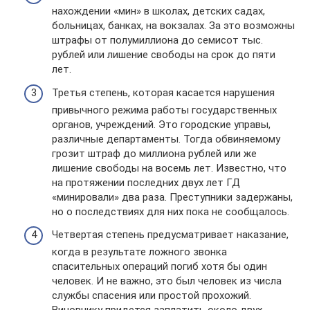
нахождении «мин» в школах, детских садах,
больницах, банках, на вокзалах. За это возможны
штрафы от полумиллиона до семисот тыс.
рублей или лишение свободы на срок до пяти
лет.
Третья степень, которая касается нарушения
привычного режима работы государственных
органов, учреждений. Это городские управы,
различные департаменты. Тогда обвиняемому
грозит штраф до миллиона рублей или же
лишение свободы на восемь лет. Известно, что
на протяжении последних двух лет ГД
«минировали» два раза. Преступники задержаны,
но о последствиях для них пока не сообщалось.
Четвертая степень предусматривает наказание,
когда в результате ложного звонка
спасительных операций погиб хотя бы один
человек. И не важно, это был человек из числа
службы спасения или простой прохожий.