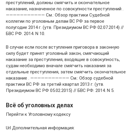
преступлений, должны смягчить и окончательное
наказание, назначенное по совокупности преступлений .
——————————— См.: Обзор практики Судебной
коллегии по уголовным делам ВС РФ за первое
полугодие 2014 г. (утв. Президиумом ВС РФ 02.07.2014) //
БВС РФ. 2014. N 10.
В случае если после вступления приговора в законную
силу будет принят уголовный закон, смягчающий
наказание за преступления, входящие в совокупность,
судам необходимо вначале смягчить наказания за
отдельные преступления, затем смягчить окончательное
наказание . ——————————— См.: Обзор судебной
практики ВС РФ за третий квартал 2013 г. (утв.
Президиумом ВС РФ 05.02.2015) // БВС РФ. 2014. N 5.
Всё об уголовных делах
Перейти к Уголовному кодексу
Url Дополнительная информация: