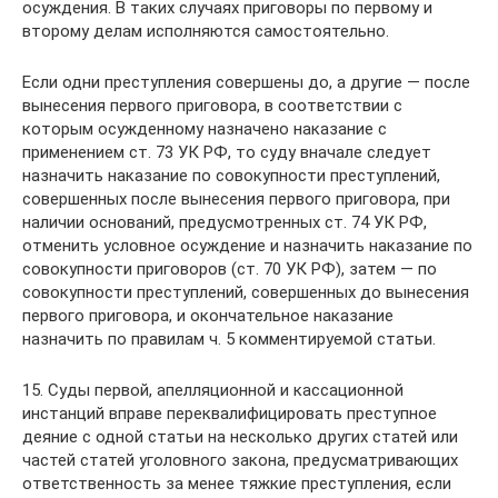
осуждения. В таких случаях приговоры по первому и
второму делам исполняются самостоятельно.
Если одни преступления совершены до, а другие — после
вынесения первого приговора, в соответствии с
которым осужденному назначено наказание с
применением ст. 73 УК РФ, то суду вначале следует
назначить наказание по совокупности преступлений,
совершенных после вынесения первого приговора, при
наличии оснований, предусмотренных ст. 74 УК РФ,
отменить условное осуждение и назначить наказание по
совокупности приговоров (ст. 70 УК РФ), затем — по
совокупности преступлений, совершенных до вынесения
первого приговора, и окончательное наказание
назначить по правилам ч. 5 комментируемой статьи.
15. Суды первой, апелляционной и кассационной
инстанций вправе переквалифицировать преступное
деяние с одной статьи на несколько других статей или
частей статей уголовного закона, предусматривающих
ответственность за менее тяжкие преступления, если