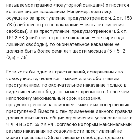
называемое правило «полуторной санкции») относится
ко всем видам наказаниям. Например, если лицо
осуждено за преступление, предусмотренное ч. 2 ст. 158
УК (наиболее строгое наказание — пять лет лишения
свободы), и за преступление, предусмотренное ч. 2 ст.
159.2 УК (наиболее строгое наказание — четыре года
лишения свободы), то окончательное наказание не
должно быть более семи лет шести месяцев (5 + 5 : 2
(2,5) = 7,5).
Если хотя бы одно из преступлений, совершенных по
совокупности, является тяжким или особо тяжким
преступлением, то окончательное наказание только в
виде лишения свободы не может превышать более чем
наполовину максимальный срок наказания,
предусмотренный за наиболее тяжкое из совершенных
преступлений. Вместе с тем применение данного правила
должно учитывать общие ограничения, установленные в
ч. ч. 4 и 5 ст. 56 УК РФ, согласно которым максимальный
размер наказания по совокупности преступлений не
может превышать 25 лет лишения свободы, однако в