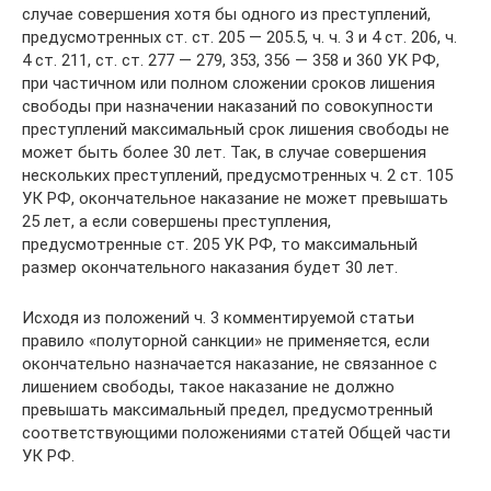
случае совершения хотя бы одного из преступлений,
предусмотренных ст. ст. 205 — 205.5, ч. ч. 3 и 4 ст. 206, ч.
4 ст. 211, ст. ст. 277 — 279, 353, 356 — 358 и 360 УК РФ,
при частичном или полном сложении сроков лишения
свободы при назначении наказаний по совокупности
преступлений максимальный срок лишения свободы не
может быть более 30 лет. Так, в случае совершения
нескольких преступлений, предусмотренных ч. 2 ст. 105
УК РФ, окончательное наказание не может превышать
25 лет, а если совершены преступления,
предусмотренные ст. 205 УК РФ, то максимальный
размер окончательного наказания будет 30 лет.
Исходя из положений ч. 3 комментируемой статьи
правило «полуторной санкции» не применяется, если
окончательно назначается наказание, не связанное с
лишением свободы, такое наказание не должно
превышать максимальный предел, предусмотренный
соответствующими положениями статей Общей части
УК РФ.