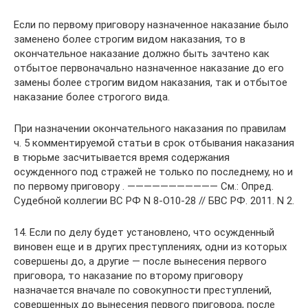
Если по первому приговору назначенное наказание было
заменено более строгим видом наказания, то в
окончательное наказание должно быть зачтено как
отбытое первоначально назначенное наказание до его
замены более строгим видом наказания, так и отбытое
наказание более строгого вида.
При назначении окончательного наказания по правилам
ч. 5 комментируемой статьи в срок отбывания наказания
в тюрьме засчитывается время содержания
осужденного под стражей не только по последнему, но и
по первому приговору . ——————————— См.: Опред.
Судебной коллегии ВС РФ N 8-О10-28 // БВС РФ. 2011. N 2.
14. Если по делу будет установлено, что осужденный
виновен еще и в других преступлениях, одни из которых
совершены до, а другие — после вынесения первого
приговора, то наказание по второму приговору
назначается вначале по совокупности преступлений,
совершенных до вынесения первого приговора, после