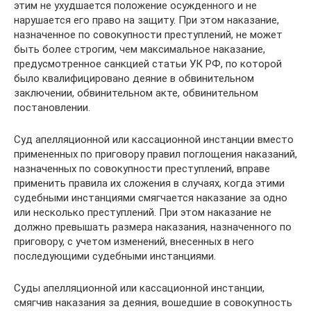
этим не ухудшается положение осужденного и не
нарушается его право на защиту. При этом наказание,
назначенное по совокупности преступлений, не может
быть более строгим, чем максимальное наказание,
предусмотренное санкцией статьи УК РФ, по которой
было квалифицировано деяние в обвинительном
заключении, обвинительном акте, обвинительном
постановлении.
Суд апелляционной или кассационной инстанции вместо
примененных по приговору правил поглощения наказаний,
назначенных по совокупности преступлений, вправе
применить правила их сложения в случаях, когда этими
судебными инстанциями смягчается наказание за одно
или несколько преступлений. При этом наказание не
должно превышать размера наказания, назначенного по
приговору, с учетом изменений, внесенных в него
последующими судебными инстанциями.
Суды апелляционной или кассационной инстанции,
смягчив наказания за деяния, вошедшие в совокупность