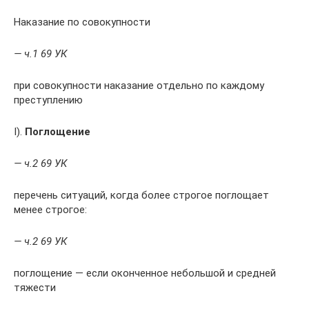
Наказание по совокупности
— ч.1 69 УК
при совокупности наказание отдельно по каждому
преступлению
I).
Поглощение
— ч.2 69 УК
перечень ситуаций, когда более строгое поглощает
менее строгое:
— ч.2 69 УК
поглощение — если оконченное небольшой и средней
тяжести