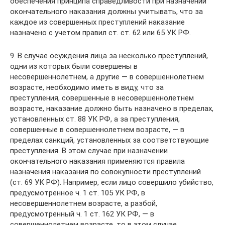
обеспечения принципа справедливости при назначении
окончательного наказания должны учитывать, что за
каждое из совершенных преступлений наказание
назначено с учетом правил ст. ст. 62 или 65 УК РФ.
9. В случае осуждения лица за несколько преступлений,
одни из которых были совершены в
несовершеннолетнем, а другие — в совершеннолетнем
возрасте, необходимо иметь в виду, что за
преступления, совершенные в несовершеннолетнем
возрасте, наказание должно быть назначено в пределах,
установленных ст. 88 УК РФ, а за преступления,
совершенные в совершеннолетнем возрасте, — в
пределах санкций, установленных за соответствующие
преступления. В этом случае при назначении
окончательного наказания применяются правила
назначения наказания по совокупности преступлений
(ст. 69 УК РФ). Например, если лицо совершило убийство,
предусмотренное ч. 1 ст. 105 УК РФ, в
несовершеннолетнем возрасте, а разбой,
предусмотренный ч. 1 ст. 162 УК РФ, — в
совершеннолетнем возрасте, то в этом случае