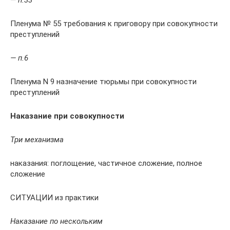
— п.33
Пленума № 55 требования к приговору при совокупности
преступлений
— п.6
Пленума N 9 назначение тюрьмы при совокупности
преступлений
Наказание при совокупности
Три механизма
наказания: поглощение, частичное сложение, полное
сложение
СИТУАЦИИ из практики
Наказание по нескольким