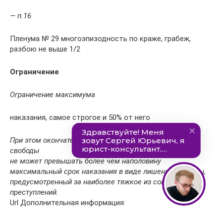
— п.16
Пленума № 29 многоэпизодность по краже, грабеж,
разбою не выше 1/2
Ограничение
Ограничение максимума
наказания, самое строгое и 50% от него
При этом окончательное наказание в виде лишения
свободы
не может превышать более чем наполовину
максимальный срок наказания в виде лишения свободы,
предусмотренный за наиболее тяжкое из совершенных
преступлений.
Url Дополнительная информация: