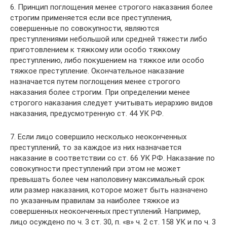
6. Принцип поглощения менее строгого наказания более
строгим применяется если все преступления,
совершенные по совокупности, являются
преступлениями небольшой или средней тяжести либо
приготовлением к тяжкому или особо тяжкому
преступлению, либо покушением на тяжкое или особо
тяжкое преступление. Окончательное наказание
назначается путем поглощения менее строгого
наказания более строгим. При определении менее
строгого наказания следует учитывать иерархию видов
наказания, предусмотренную ст. 44 УК РФ.
7. Если лицо совершило несколько неоконченных
преступлений, то за каждое из них назначается
наказание в соответствии со ст. 66 УК РФ. Наказание по
совокупности преступлений при этом не может
превышать более чем наполовину максимальный срок
или размер наказания, которое может быть назначено
по указанным правилам за наиболее тяжкое из
совершенных неоконченных преступлений. Например,
лицо осуждено по ч. 3 ст. 30, п. «в» ч. 2 ст. 158 УК и по ч. 3