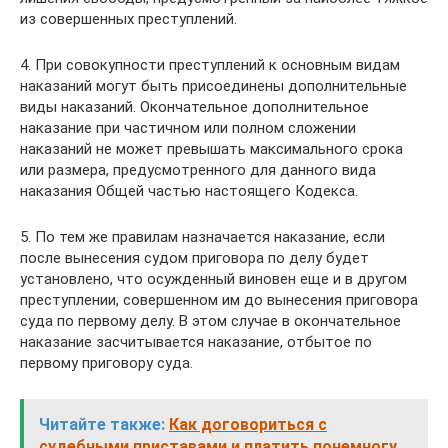
из совершенных преступлений.
4. При совокупности преступлений к основным видам
наказаний могут быть присоединены дополнительные
виды наказаний. Окончательное дополнительное
наказание при частичном или полном сложении
наказаний не может превышать максимального срока
или размера, предусмотренного для данного вида
наказания Общей частью настоящего Кодекса.
5. По тем же правилам назначается наказание, если
после вынесения судом приговора по делу будет
установлено, что осужденный виновен еще и в другом
преступлении, совершенном им до вынесения приговора
суда по первому делу. В этом случае в окончательное
наказание засчитывается наказание, отбытое по
первому приговору суда.
Читайте также:
Как договориться с
судебными приставами и платить понемногу