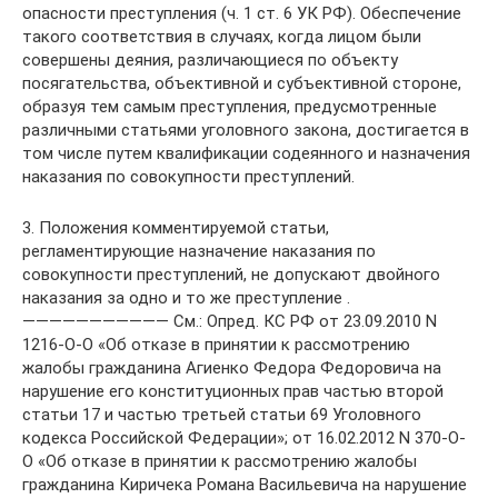
опасности преступления (ч. 1 ст. 6 УК РФ). Обеспечение
такого соответствия в случаях, когда лицом были
совершены деяния, различающиеся по объекту
посягательства, объективной и субъективной стороне,
образуя тем самым преступления, предусмотренные
различными статьями уголовного закона, достигается в
том числе путем квалификации содеянного и назначения
наказания по совокупности преступлений.
3. Положения комментируемой статьи,
регламентирующие назначение наказания по
совокупности преступлений, не допускают двойного
наказания за одно и то же преступление .
——————————— См.: Опред. КС РФ от 23.09.2010 N
1216-О-О «Об отказе в принятии к рассмотрению
жалобы гражданина Агиенко Федора Федоровича на
нарушение его конституционных прав частью второй
статьи 17 и частью третьей статьи 69 Уголовного
кодекса Российской Федерации»; от 16.02.2012 N 370-О-
О «Об отказе в принятии к рассмотрению жалобы
гражданина Киричека Романа Васильевича на нарушение