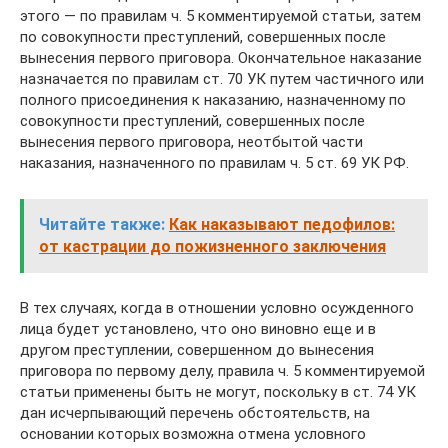
этого — по правилам ч. 5 комментируемой статьи, затем
по совокупности преступлений, совершенных после
вынесения первого приговора. Окончательное наказание
назначается по правилам ст. 70 УК путем частичного или
полного присоединения к наказанию, назначенному по
совокупности преступлений, совершенных после
вынесения первого приговора, неотбытой части
наказания, назначенного по правилам ч. 5 ст. 69 УК РФ.
Читайте также:
Как наказывают педофилов:
от кастрации до пожизненного заключения
В тех случаях, когда в отношении условно осужденного
лица будет установлено, что оно виновно еще и в
другом преступлении, совершенном до вынесения
приговора по первому делу, правила ч. 5 комментируемой
статьи применены быть не могут, поскольку в ст. 74 УК
дан исчерпывающий перечень обстоятельств, на
основании которых возможна отмена условного