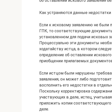
об оставлении искового заявления бе
Как устраняются данные недостатки
Если к исковому заявлению не были 
ГПК, то соответствующие документы
установленном для подачи исковых зая
Процессуально эти документы необ
ходатайству истца, в котором следуе
определение об оставлении искового 
приобщении прилагаемых документов
Если истцом были нарушены требова
заявления, он может либо подготовит
восполнить его недостатки в отдель
Поскольку корректировка содержания
участвующих в деле, истец, учитывая 
приложить копии соответствующего 
деле.