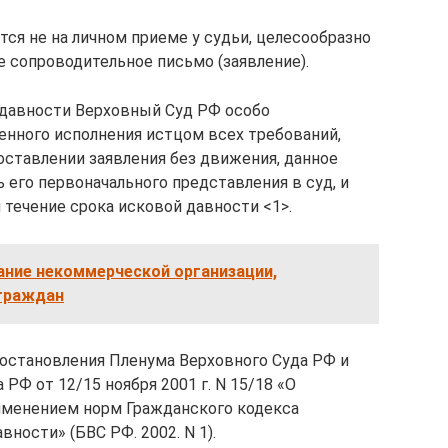
тся не на личном приеме у судьи, целесообразно
 сопроводительное письмо (заявление).
 давности Верховный Суд РФ особо
менного исполнения истцом всех требований,
оставлении заявления без движения, данное
 его первоначального представления в суд, и
 течение срока исковой давности <1>.
ание некоммерческой организации,
 граждан
остановления Пленума Верховного Суда РФ и
Ф от 12/15 ноября 2001 г. N 15/18 «О
именением норм Гражданского кодекса
ности» (БВС РФ. 2002. N 1).