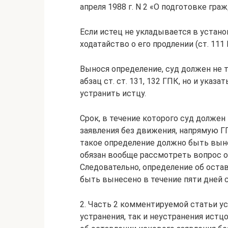
апреля 1988 г. N 2 «О подготовке гра
Если истец не укладывается в устано
ходатайство о его продлении (ст. 111 
Вынося определение, суд должен не т
абзац ст. ст. 131, 132 ГПК, но и ука
устранить истцу.
Срок, в течение которого суд долже
заявления без движения, напрямую ГП
такое определение должно быть выне
обязан вообще рассмотреть вопрос о
Следовательно, определение об оста
быть вынесено в течение пяти дней с
2. Часть 2 комментируемой статьи у
устранения, так и неустранения истц