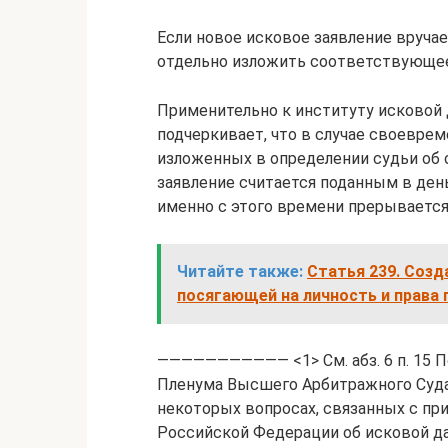
Если новое исковое заявление вручае
отдельно изложить соответствующее
Применительно к институту исковой
подчеркивает, что в случае своевре
изложенных в определении судьи об 
заявление считается поданным в день
именно с этого времени прерывается
Читайте также:
Статья 239. Созд
посягающей на личность и права
——————————— <1> См. абз. 6 п. 15 П
Пленума Высшего Арбитражного Суда Р
некоторых вопросах, связанных с пр
Российской Федерации об исковой дав