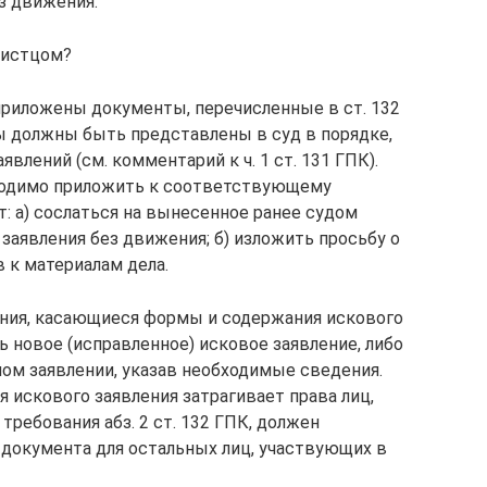
з движения.
 истцом?
приложены документы, перечисленные в ст. 132
 должны быть представлены в суд в порядке,
влений (см. комментарий к ч. 1 ст. 131 ГПК).
ходимо приложить к соответствующему
т: а) сослаться на вынесенное ранее судом
заявления без движения; б) изложить просьбу о
 к материалам дела.
ния, касающиеся формы и содержания искового
ь новое (исправленное) исковое заявление, либо
ном заявлении, указав необходимые сведения.
 искового заявления затрагивает права лиц,
требования абз. 2 ст. 132 ГПК, должен
документа для остальных лиц, участвующих в