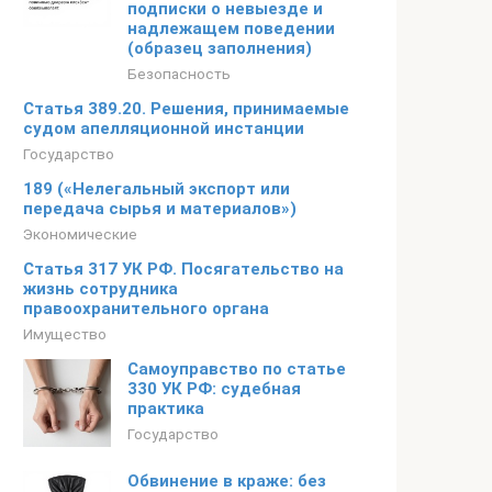
подписки о невыезде и
надлежащем поведении
(образец заполнения)
Безопасность
Статья 389.20. Решения, принимаемые
судом апелляционной инстанции
Государство
189 («Нелегальный экспорт или
передача сырья и материалов»)
Экономические
Статья 317 УК РФ. Посягательство на
жизнь сотрудника
правоохранительного органа
Имущество
Самоуправство по статье
330 УК РФ: судебная
практика
Государство
Обвинение в краже: без