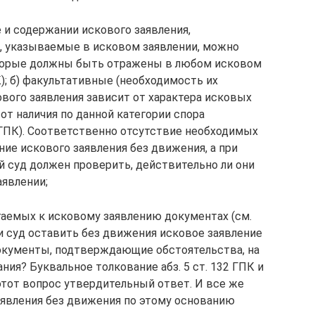
 и содержании искового заявления,
я, указываемые в исковом заявлении, можно
которые должны быть отражены в любом исковом
 ГПК); б) факультативные (необходимость их
ового заявления зависит от характера исковых
о от наличия по данной категории спора
31 ГПК). Соответственно отсутствие необходимых
ие искового заявления без движения, а при
 суд должен проверить, действительно ли они
явлении;
гаемых к исковому заявлению документах (см.
и суд оставить без движения исковое заявление
 документы, подтверждающие обстоятельства, на
ия? Буквальное толкование абз. 5 ст. 132 ГПК и
этот вопрос утвердительный ответ. И все же
заявления без движения по этому основанию