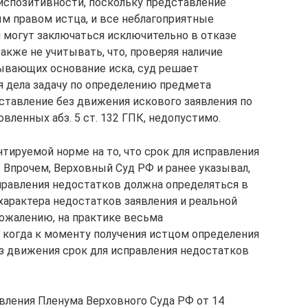
испозитивности, поскольку представление
м правом истца, и все неблагоприятные
 могут заключаться исключительно в отказе
также не учитывать, что, проверяя наличие
ывающих основание иска, суд решает
 дела задачу по определению предмета
оставление без движения искового заявления по
вленных абз. 5 ст. 132 ГПК, недопустимо.
тируемой норме на то, что срок для исправления
Впрочем, Верховный Суд РФ и ранее указывал,
правления недостатков должна определяться в
характера недостатков заявления и реальной
сожалению, на практике весьма
, когда к моменту получения истцом определения
ез движения срок для исправления недостатков
ления Пленума Верховного Суда РФ от 14