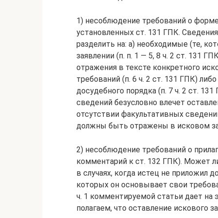
1) несоблюдение требований о форме
установленных ст. 131 ГПК. Сведени
разделить на: а) необходимые (те, 
заявлении (п. п. 1 — 5, 8 ч. 2 ст. 131
отражения в тексте конкретного иск
требований (п. 6 ч. 2 ст. 131 ГПК) либ
досудебного порядка (п. 7 ч. 2 ст. 1
сведений безусловно влечет оставлен
отсутствии факультативных сведений
должны быть отражены в исковом за
2) несоблюдение требований о прила
комментарий к ст. 132 ГПК). Может л
в случаях, когда истец не приложил
которых он основывает свои требован
ч. 1 комментируемой статьи дает на 
полагаем, что оставление искового 