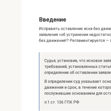
Введение
Исправить оставление иска без дви
заявления «об устранении недостатко
без движения!? Регламентируется — э
Судья, установив, что исковое зая
требований, установленных статья
определение об оставлении заявле
В определении суд указывает осно
движения и срок, в течение котор
послужившие основанием для оста
п.1 ст. 136 ГПК РФ