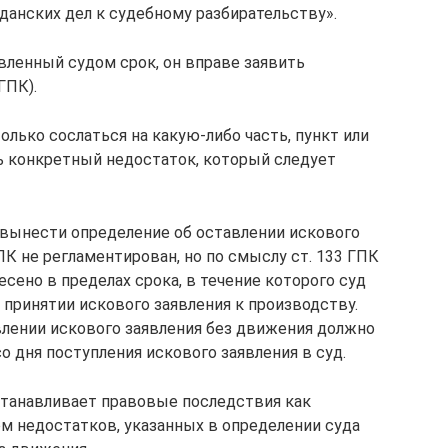
жданских дел к судебному разбирательству».
вленный судом срок, он вправе заявить
ГПК).
олько сослаться на какую-либо часть, пункт или
зать конкретный недостаток, который следует
н вынести определение об оставлении искового
К не регламентирован, но по смыслу ст. 133 ГПК
сено в пределах срока, в течение которого суд
 принятии искового заявления к производству.
влении искового заявления без движения должно
о дня поступления искового заявления в суд.
станавливает правовые последствия как
ом недостатков, указанных в определении суда