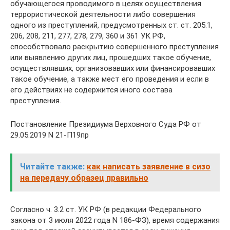
обучающегося проводимого в целях осуществления
террористической деятельности либо совершения
одного из преступлений, предусмотренных ст. ст. 205.1,
206, 208, 211, 277, 278, 279, 360 и 361 УК РФ,
способствовало раскрытию совершенного преступления
или выявлению других лиц, прошедших такое обучение,
осуществлявших, организовавших или финансировавших
такое обучение, а также мест его проведения и если в
его действиях не содержится иного состава
преступления.
Постановление Президиума Верховного Суда РФ от
29.05.2019 N 21-П19пр
Читайте также:
как написать заявление в сизо
на передачу образец правильно
Согласно ч. 3.2 ст. УК РФ (в редакции Федерального
закона от 3 июля 2022 года N 186-ФЗ), время содержания