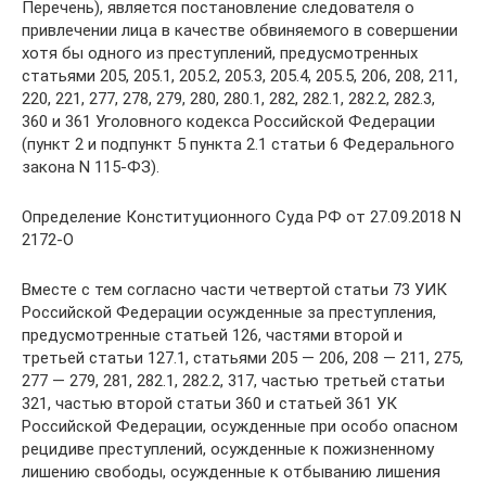
Перечень), является постановление следователя о
привлечении лица в качестве обвиняемого в совершении
хотя бы одного из преступлений, предусмотренных
статьями 205, 205.1, 205.2, 205.3, 205.4, 205.5, 206, 208, 211,
220, 221, 277, 278, 279, 280, 280.1, 282, 282.1, 282.2, 282.3,
360 и 361 Уголовного кодекса Российской Федерации
(пункт 2 и подпункт 5 пункта 2.1 статьи 6 Федерального
закона N 115-ФЗ).
Определение Конституционного Суда РФ от 27.09.2018 N
2172-О
Вместе с тем согласно части четвертой статьи 73 УИК
Российской Федерации осужденные за преступления,
предусмотренные статьей 126, частями второй и
третьей статьи 127.1, статьями 205 — 206, 208 — 211, 275,
277 — 279, 281, 282.1, 282.2, 317, частью третьей статьи
321, частью второй статьи 360 и статьей 361 УК
Российской Федерации, осужденные при особо опасном
рецидиве преступлений, осужденные к пожизненному
лишению свободы, осужденные к отбыванию лишения