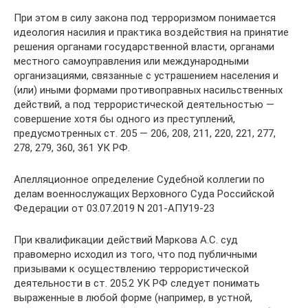
При этом в силу закона под терроризмом понимается
идеология насилия и практика воздействия на принятие
решения органами государственной власти, органами
местного самоуправления или международными
организациями, связанные с устрашением населения и
(или) иными формами противоправных насильственных
действий, а под террористической деятельностью —
совершение хотя бы одного из преступлений,
предусмотренных ст. 205 — 206, 208, 211, 220, 221, 277,
278, 279, 360, 361 УК РФ.
Апелляционное определение Судебной коллегии по
делам военнослужащих Верховного Суда Российской
Федерации от 03.07.2019 N 201-АПУ19-23
При квалификации действий Маркова А.С. суд
правомерно исходил из того, что под публичными
призывами к осуществлению террористической
деятельности в ст. 205.2 УК РФ следует понимать
выраженные в любой форме (например, в устной,