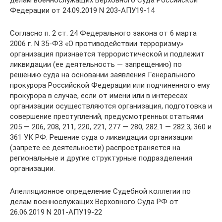
делам военнослужащих Верховного Суда Российской
Федерации от 24.09.2019 N 203-АПУ19-14
Согласно п. 2 ст. 24 Федерального закона от 6 марта
2006 г. N 35-ФЗ «О противодействии терроризму»
организация признается террористической и подлежит
ликвидации (ее деятельность — запрещению) по
решению суда на основании заявления Генерального
прокурора Российской Федерации или подчиненного ему
прокурора в случае, если от имени или в интересах
организации осуществляются организация, подготовка и
совершение преступлений, предусмотренных статьями
205 — 206, 208, 211, 220, 221, 277 — 280, 282.1 — 282.3, 360 и
361 УК РФ. Решение суда о ликвидации организации
(запрете ее деятельности) распространяется на
региональные и другие структурные подразделения
организации.
Апелляционное определение Судебной коллегии по
делам военнослужащих Верховного Суда РФ от
26.06.2019 N 201-АПУ19-22