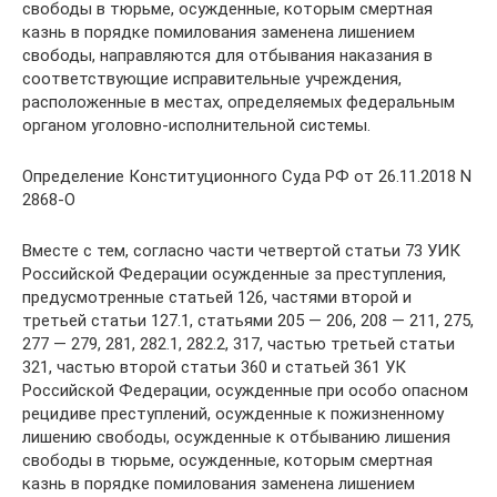
свободы в тюрьме, осужденные, которым смертная
казнь в порядке помилования заменена лишением
свободы, направляются для отбывания наказания в
соответствующие исправительные учреждения,
расположенные в местах, определяемых федеральным
органом уголовно-исполнительной системы.
Определение Конституционного Суда РФ от 26.11.2018 N
2868-О
Вместе с тем, согласно части четвертой статьи 73 УИК
Российской Федерации осужденные за преступления,
предусмотренные статьей 126, частями второй и
третьей статьи 127.1, статьями 205 — 206, 208 — 211, 275,
277 — 279, 281, 282.1, 282.2, 317, частью третьей статьи
321, частью второй статьи 360 и статьей 361 УК
Российской Федерации, осужденные при особо опасном
рецидиве преступлений, осужденные к пожизненному
лишению свободы, осужденные к отбыванию лишения
свободы в тюрьме, осужденные, которым смертная
казнь в порядке помилования заменена лишением