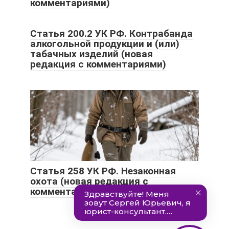
комментариями)
Статья 200.2 УК РФ. Контрабанда
алкогольной продукции и (или)
табачных изделий (новая
редакция с комментариями)
Статья 258 УК РФ. Незаконная
охота (новая редакция с
комментариями)