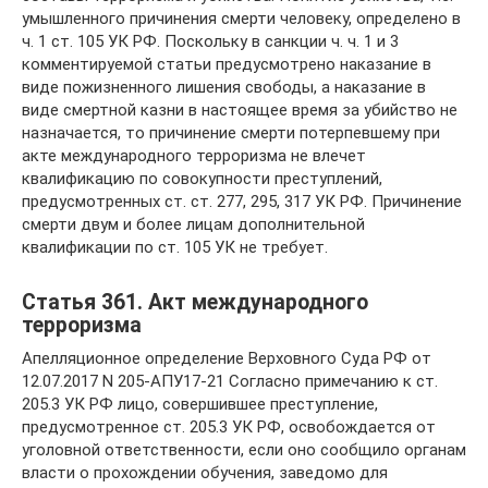
умышленного причинения смерти человеку, определено в
ч. 1 ст. 105 УК РФ. Поскольку в санкции ч. ч. 1 и 3
комментируемой статьи предусмотрено наказание в
виде пожизненного лишения свободы, а наказание в
виде смертной казни в настоящее время за убийство не
назначается, то причинение смерти потерпевшему при
акте международного терроризма не влечет
квалификацию по совокупности преступлений,
предусмотренных ст. ст. 277, 295, 317 УК РФ. Причинение
смерти двум и более лицам дополнительной
квалификации по ст. 105 УК не требует.
Статья 361. Акт международного
терроризма
Апелляционное определение Верховного Суда РФ от
12.07.2017 N 205-АПУ17-21 Согласно примечанию к ст.
205.3 УК РФ лицо, совершившее преступление,
предусмотренное ст. 205.3 УК РФ, освобождается от
уголовной ответственности, если оно сообщило органам
власти о прохождении обучения, заведомо для