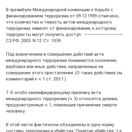
В преамбуле Международной конвенции о борьбе с
финансированием терроризма от 09.12.1999 отмечено,
что количество и тяжесть актов международного
терроризма зависят от финансирования, к которому
террористы могут получить доступ . ———————————
СЗ РФ. 2003. N 12. Ст. 1059.
Под вовлечением в совершение действий акта
международного терроризма понимаются склонение,
вербовка или иные действия, направленные на
совершение этого преступления. (О таких действиях см.
комментарий к ч. 1 ст. 205.1.)
7. К особо квалифицирующему признаку акта
международного терроризма (ч. 3) относятся деяния,
предусмотренные ч. 1, повлекшие причинение смерти
человеку.
В этой части фактически объединены в одну норму
составы терроризма и убийства. Понятие убийства, т.е.