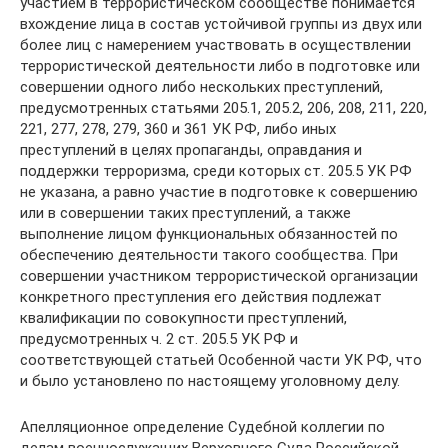
участием в террористическом сообществе понимается
вхождение лица в состав устойчивой группы из двух или
более лиц с намерением участвовать в осуществлении
террористической деятельности либо в подготовке или
совершении одного либо нескольких преступлений,
предусмотренных статьями 205.1, 205.2, 206, 208, 211, 220,
221, 277, 278, 279, 360 и 361 УК РФ, либо иных
преступлений в целях пропаганды, оправдания и
поддержки терроризма, среди которых ст. 205.5 УК РФ
не указана, а равно участие в подготовке к совершению
или в совершении таких преступлений, а также
выполнение лицом функциональных обязанностей по
обеспечению деятельности такого сообщества. При
совершении участником террористической организации
конкретного преступления его действия подлежат
квалификации по совокупности преступлений,
предусмотренных ч. 2 ст. 205.5 УК РФ и
соответствующей статьей Особенной части УК РФ, что
и было установлено по настоящему уголовному делу.
Апелляционное определение Судебной коллегии по