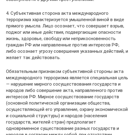
4. Субъективная сторона акта международного
терроризма характеризуется умышленной виной в виде
прямого умысла. Лицо осознает, что совершает взрыв,
поджог или иные действия, подвергающие опасности
жизнь, здоровье, свободу или неприкосновенность
граждан РФ или направленные против интересов РФ,
либо осознает угрозу совершения указанных действий, и
желает так действовать.
Обязательным признаком субъективной стороны акта
международного терроризма является специальная цель
— нарушение мирного сосуществования государств и
народов либо совершение акта, направленного против
интересов РФ. Мирное сосуществование государств
(основной политической организации общества,
осуществляющей его управление, охрану экономической
и социальной структуры) и народов (населения
государств, жителей стран) предполагает
одновременное существование разных государств и
народов в согласии между собой, при отсутствии