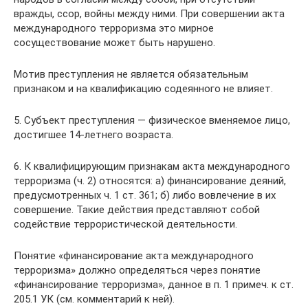
вражды, ссор, войны между ними. При совершении акта
международного терроризма это мирное
сосуществование может быть нарушено.
Мотив преступления не является обязательным
признаком и на квалификацию содеянного не влияет.
5. Субъект преступления — физическое вменяемое лицо,
достигшее 14-летнего возраста.
6. К квалифицирующим признакам акта международного
терроризма (ч. 2) относятся: а) финансирование деяний,
предусмотренных ч. 1 ст. 361; б) либо вовлечение в их
совершение. Такие действия представляют собой
содействие террористической деятельности.
Понятие «финансирование акта международного
терроризма» должно определяться через понятие
«финансирование терроризма», данное в п. 1 примеч. к ст.
205.1 УК (см. комментарий к ней).