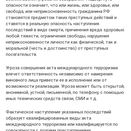
опасности означает, что или жизнь, или здоровье, или
свобода, или неприкосновенность гражданина РФ
становятся предметом таких преступных действий и
ставятся в реальную опасность наступления
последствий в виде смерти, причинения вреда здоровью
любой тяжести, ограничения свободы, нарушения
неприкосновенности личности как физической, так и
моральной (честь и достоинство) от преступных
посягательств.
Угроза совершения акта международного терроризма
влечет ответственность независимо от намерения
виновного лица привести ее в исполнение или от
возможности реализации. Угроза может быть открытой,
анонимной, устной, письменной, по телефону, с помощью
иных технических средств связи, СМИ и т.д.
Фактическое наступление указанных последствий
образует квалифицированные виды акта
международного терроризма или квалифицируется по
совокупности с другими преступлениями.