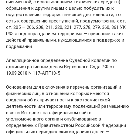
письменной, с использованием технических средств)
обращения к другим лицам с целью побудить их к
осуществлению террористической деятельности, то
есть к совершению преступлений, предусмотренных ст.
ст. 205 — 206, 208, 211, 220, 221, 277, 278, 279, 360, 361 УК
РФ, а под оправданием терроризма — признание таких
действий правильными, нуждающимися в поддержке и
подражании.
Апелляционное определение Судебной коллегии по
административным делам Верховного Суда РФ от
19.09.2018 N 117-АПГ18-5
Основанием для включения в перечень организаций и
физических лиц, в отношении которых имеются
сведения об их причастности к экстремистской
деятельности или терроризму, подлежащий размещению
в сети Интернет на официальном сайте
уполномоченного органа и опубликованию в
определенных Правительством Российской Федерации
официальных периодических изданиях (далее —