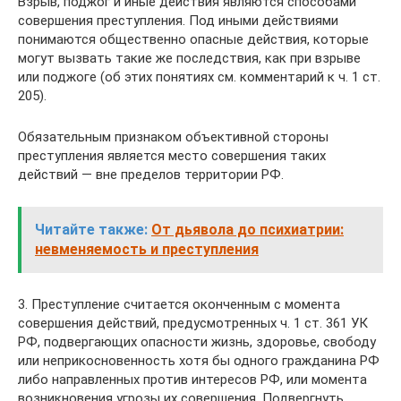
Взрыв, поджог и иные действия являются способами
совершения преступления. Под иными действиями
понимаются общественно опасные действия, которые
могут вызвать такие же последствия, как при взрыве
или поджоге (об этих понятиях см. комментарий к ч. 1 ст.
205).
Обязательным признаком объективной стороны
преступления является место совершения таких
действий — вне пределов территории РФ.
Читайте также:
От дьявола до психиатрии:
невменяемость и преступления
3. Преступление считается оконченным с момента
совершения действий, предусмотренных ч. 1 ст. 361 УК
РФ, подвергающих опасности жизнь, здоровье, свободу
или неприкосновенность хотя бы одного гражданина РФ
либо направленных против интересов РФ, или момента
возникновения угрозы их совершения. Подвергнуть