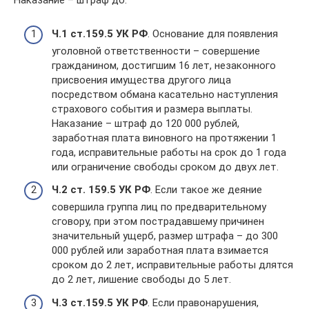
Наказание – штраф до:
Ч.1 ст.159.5 УК РФ
. Основание для появления
уголовной ответственности – совершение
гражданином, достигшим 16 лет, незаконного
присвоения имущества другого лица
посредством обмана касательно наступления
страхового события и размера выплаты.
Наказание – штраф до 120 000 рублей,
заработная плата виновного на протяжении 1
года, исправительные работы на срок до 1 года
или ограничение свободы сроком до двух лет.
Ч.2 ст. 159.5 УК РФ
. Если такое же деяние
совершила группа лиц по предварительному
сговору, при этом пострадавшему причинен
значительный ущерб, размер штрафа – до 300
000 рублей или заработная плата взимается
сроком до 2 лет, исправительные работы длятся
до 2 лет, лишение свободы до 5 лет.
Ч.3 ст.159.5 УК РФ
. Если правонарушения,