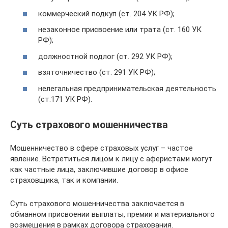
коммерческий подкуп (ст. 204 УК РФ);
незаконное присвоение или трата (ст. 160 УК
РФ);
должностной подлог (ст. 292 УК РФ);
взяточничество (ст. 291 УК РФ);
нелегальная предпринимательская деятельность
(ст.171 УК РФ).
Суть страхового мошенничества
Мошенничество в сфере страховых услуг – частое
явление. Встретиться лицом к лицу с аферистами могут
как частные лица, заключившие договор в офисе
страховщика, так и компании.
Суть страхового мошенничества заключается в
обманном присвоении выплаты, премии и материального
возмещения в рамках договора страхования.