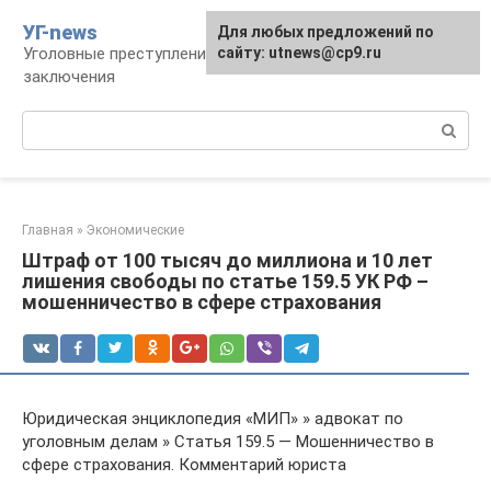
Перейти
УГ-news
Для любых предложений по
к
Уголовные преступления, наказания, места
сайту: utnews@cp9.ru
контенту
заключения
Поиск:
Главная
»
Экономические
Штраф от 100 тысяч до миллиона и 10 лет
лишения свободы по статье 159.5 УК РФ –
мошенничество в сфере страхования
Юридическая энциклопедия «МИП» » адвокат по
уголовным делам » Статья 159.5 — Мошенничество в
сфере страхования. Комментарий юриста