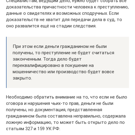
Специалистам, ведущим дело, нужно будет собрать все
доказательства причастности человека к преступлению,
данные о свидетелях и возможных сподручных. Если
доказательств не хватит для передачи дела в суд, то
оно развалится ещё на стадии следствия.
При этом если деньги гражданином не были
получены, то преступление не будет считаться
законченным. Тогда дело будет
переквалифицировано в покушение на
мошенничество или производство будет вовсе
закрыто.
Необходимо обратить внимание на то, что если не было
сговора и нарушения чьих-то прав, деньги не были
получены, но документация, представленная
гражданином была составлена неправильно, содержала
ложную информацию, то может быть открыто дело по
статьям 327 и 159 УК РФ.