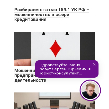
Разбираем статью 159.1 УК РФ –
мошенничество в сфере
кредитования
Мошенничество в сфере
предпринимательской
деятельности