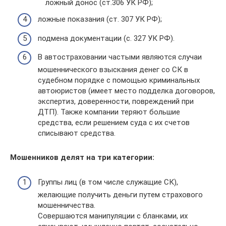
ложный донос (ст.306 УК РФ);
ложные показания (ст. 307 УК РФ);
подмена документации (с. 327 УК РФ).
В автостраховании частыми являются случаи
мошеннического взыскания денег со СК в
судебном порядке с помощью криминальных
автоюристов (имеет место подделка договоров,
экспертиз, доверенности, повреждений при
ДТП). Также компании теряют большие
средства, если решением суда с их счетов
списывают средства.
Мошенников делят на три категории:
Группы лиц (в том числе служащие СК),
желающие получить деньги путем страхового
мошенничества.
Совершаются манипуляции с бланками, их