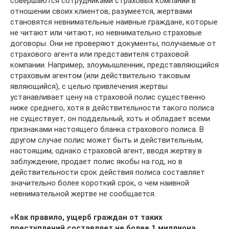
совершаются сотрудниками страховых компаний в
отношении своих клиентов, разумеется, жертвами
становятся невнимательные наивные граждане, которые
не читают или читают, но невнимательно страховые
договоры. Они не проверяют документы, получаемые от
страхового агента или представителя страховой
компании. Например, злоумышленник, представляющийся
страховым агентом (или действительно таковым
являющийся), с целью привлечения жертвы
устанавливает цену на страховой полис существенно
ниже среднего, хотя в действительности такого полиса
не существует, он поддельный, хоть и обладает всеми
признаками настоящего бланка страхового полиса. В
другом случае полис может быть и действительным,
настоящим, однако страховой агент, вводя жертву в
заблуждение, продает полис якобы на год, но в
действительности срок действия полиса составляет
значительно более короткий срок, о чем наивной
невнимательной жертве не сообщается.
«Как правило, ущерб граждан от таких
преступлений составляет не более 1 миллиона