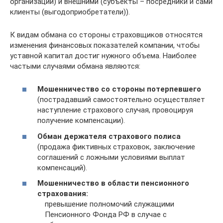
организации) и внешними (субъекты – посредники и сами
клиенты (выгодоприобретатели)).
К видам обмана со стороны страховщиков относятся
изменения финансовых показателей компании, чтобы
уставной капитал достиг нужного объема. Наиболее
частыми случаями обмана являются:
Мошенничество со стороны потерпевшего
(пострадавший самостоятельно осуществляет
наступление страхового случая, провоцируя
получение компенсации).
Обман держателя страхового полиса
(продажа фиктивных страховок, заключение
соглашений с ложными условиями выплат
компенсаций).
Мошенничество в области пенсионного
страхования:
превышение полномочий служащими
Пенсионного Фонда РФ в случае с