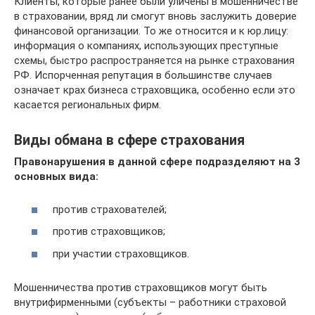
Клиенты, которые ранее были уличены в мошенничестве
в страховании, вряд ли смогут вновь заслужить доверие
финансовой организации. То же относится и к юр.лицу:
информация о компаниях, использующих преступные
схемы, быстро распространяется на рынке страхования
РФ. Испорченная репутация в большинстве случаев
означает крах бизнеса страховщика, особенно если это
касается региональных фирм.
Виды обмана в сфере страхования
Правонарушения в данной сфере подразделяют на 3
основных вида:
против страхователей;
против страховщиков;
при участии страховщиков.
Мошенничества против страховщиков могут быть
внутрифирменными (субъекты – работники страховой