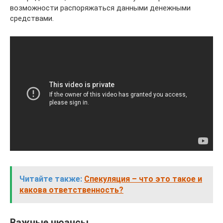
возможности распоряжаться данными денежными
средствами.
Читайте также:
Спекуляция – что это такое и
какова ответственность?
Важные нюансы