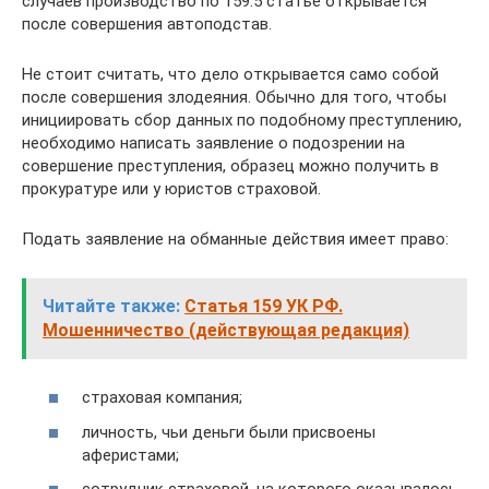
случаев производство по 159.5 статье открывается
после совершения автоподстав.
Не стоит считать, что дело открывается само собой
после совершения злодеяния. Обычно для того, чтобы
инициировать сбор данных по подобному преступлению,
необходимо написать заявление о подозрении на
совершение преступления, образец можно получить в
прокуратуре или у юристов страховой.
Подать заявление на обманные действия имеет право:
Читайте также:
Статья 159 УК РФ.
Мошенничество (действующая редакция)
страховая компания;
личность, чьи деньги были присвоены
аферистами;