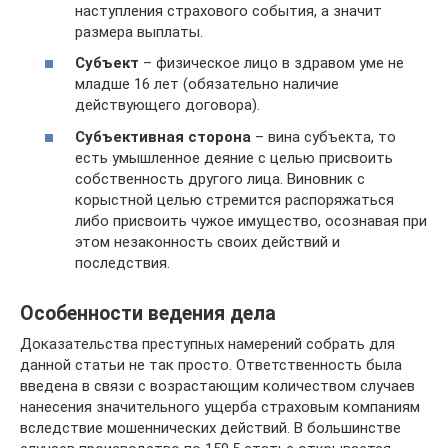
наступления страхового события, а значит
размера выплаты.
Субъект
– физическое лицо в здравом уме не
младше 16 лет (обязательно наличие
действующего договора).
Субъективная сторона
– вина субъекта, то
есть умышленное деяние с целью присвоить
собственность другого лица. Виновник с
корыстной целью стремится распоряжаться
либо присвоить чужое имущество, осознавая при
этом незаконность своих действий и
последствия.
Особенности ведения дела
Доказательства преступных намерений собрать для
данной статьи не так просто. Ответственность была
введена в связи с возрастающим количеством случаев
нанесения значительного ущерба страховым компаниям
вследствие мошеннических действий. В большинстве