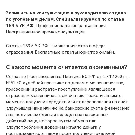
Запишись на консультацию к руководителю отдела
по уголовным делам. Специализируемся по статье
159.5 УК РФ.
Профессиональные разъяснения.
Неограниченное время консультации
Статья 159.5 УК РФ — мошенничество в сфере
страхования. Бесплатные ответы юристов онлайн.
С какого момента считается оконченным?
Согласно Постановлению Пленума ВС РФ от 27.12.2007 г.
№51 «О судебной практике по делам о мошенничестве,
присвоении и растрате» преступление являющееся
страховым мошенничеством считают законченным: с
момента получения средств или их перечисления на счет
злоумышленника или же на банковские счета физических
лиц, получивших деньги вследствие незаконных
действий лица, которое путем обмана или
злоупотребления доверием изъяло деньги у
пострадавшего, а также после получения реальной