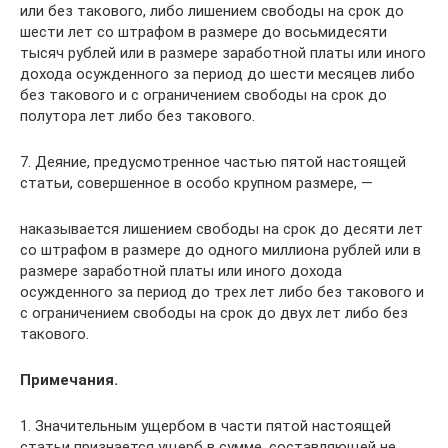
или без такового, либо лишением свободы на срок до
шести лет со штрафом в размере до восьмидесяти
тысяч рублей или в размере заработной платы или иного
дохода осужденного за период до шести месяцев либо
без такового и с ограничением свободы на срок до
полутора лет либо без такового.
7. Деяние, предусмотренное частью пятой настоящей
статьи, совершенное в особо крупном размере, —
наказывается лишением свободы на срок до десяти лет
со штрафом в размере до одного миллиона рублей или в
размере заработной платы или иного дохода
осужденного за период до трех лет либо без такового и
с ограничением свободы на срок до двух лет либо без
такового.
Примечания.
1. Значительным ущербом в части пятой настоящей
статьи признается ущерб в сумме, составляющей не