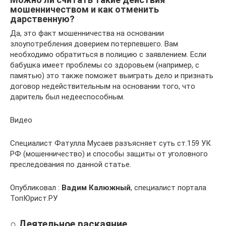
мошенничеством и как отменить
дарственную?
Да, это факт мошенничества на основании
злоупотребления доверием потерпевшего. Вам
необходимо обратиться в полицию с заявлением. Если
бабушка имеет проблемы со здоровьем (например, с
памятью) это также поможет выиграть дело и признать
договор недействительным на основании того, что
даритель был недееспособным.
Видео
Специалист Фатулла Мусаев разъясняет суть ст.159 УК
РФ (мошенничество) и способы защиты от уголовного
преследования по данной статье.
Опубликовал :
Вадим Калюжный
, специалист портала
ТопЮрист.РУ
○ Деятельное раскаяние.