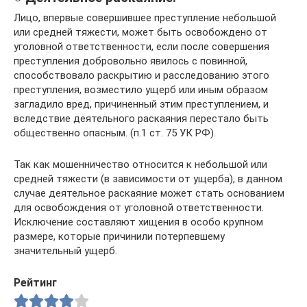
Лицо, впервые совершившее преступление небольшой
или средней тяжести, может быть освобождено от
уголовной ответственности, если после совершения
преступления добровольно явилось с повинной,
способствовало раскрытию и расследованию этого
преступления, возместило ущерб или иным образом
загладило вред, причиненный этим преступлением, и
вследствие деятельного раскаяния перестало быть
общественно опасным. (п.1 ст. 75 УК РФ).
Так как мошенничество относится к небольшой или
средней тяжести (в зависимости от ущерба), в данном
случае деятельное раскаяние может стать основанием
для освобождения от уголовной ответственности.
Исключение составляют хищения в особо крупном
размере, которые причинили потерпевшему
значительный ущерб.
Рейтинг