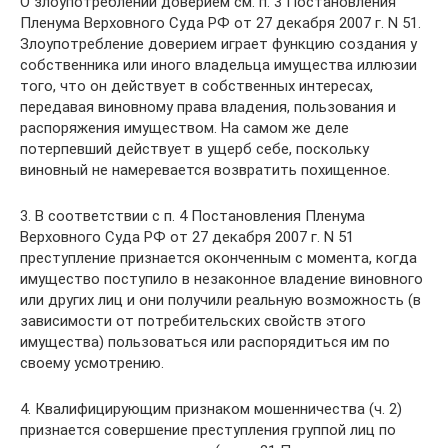
О злоупотреблении доверием см. п. 3 Постановления
Пленума Верховного Суда РФ от 27 декабря 2007 г. N 51.
Злоупотребление доверием играет функцию создания у
собственника или иного владельца имущества иллюзии
того, что он действует в собственных интересах,
передавая виновному права владения, пользования и
распоряжения имуществом. На самом же деле
потерпевший действует в ущерб себе, поскольку
виновный не намеревается возвратить похищенное.
3. В соответствии с п. 4 Постановления Пленума
Верховного Суда РФ от 27 декабря 2007 г. N 51
преступление признается оконченным с момента, когда
имущество поступило в незаконное владение виновного
или других лиц и они получили реальную возможность (в
зависимости от потребительских свойств этого
имущества) пользоваться или распорядиться им по
своему усмотрению.
4. Квалифицирующим признаком мошенничества (ч. 2)
признается совершение преступления группой лиц по