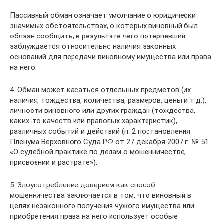
Пассивный обман означает умолчание о юридически
значимых обстоятельствах, о которых виновный был
обязан сообщить, в результате чего потерпевший
заблуждается относительно наличия законных
оснований для передачи виновному имущества или права
на него.
4. Обман может касаться отдельных предметов (их
наличия, тождества, количества, размеров, цены и т.д.),
личности виновного или других граждан (тождества,
каких-то качеств или правовых характеристик),
различных событий и действий (п. 2 постановления
Пленума Верховного Cуда РФ от 27 декабря 2007 г. № 51
«О судебной практике по делам о мошенничестве,
присвоении и растрате»).
5. Злоупотребление доверием как способ
мошенничества заключается в том, что виновный в
целях незаконного получения чужого имущества или
приобретения права на него использует особые