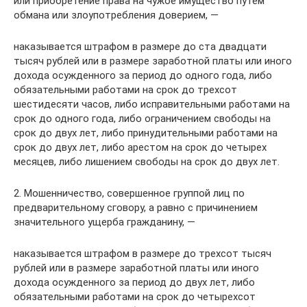
или приобретение права на чужое имущество путем
обмана или злоупотребления доверием, —
наказывается штрафом в размере до ста двадцати
тысяч рублей или в размере заработной платы или иного
дохода осужденного за период до одного года, либо
обязательными работами на срок до трехсот
шестидесяти часов, либо исправительными работами на
срок до одного года, либо ограничением свободы на
срок до двух лет, либо принудительными работами на
срок до двух лет, либо арестом на срок до четырех
месяцев, либо лишением свободы на срок до двух лет.
2. Мошенничество, совершенное группой лиц по
предварительному сговору, а равно с причинением
значительного ущерба гражданину, —
наказывается штрафом в размере до трехсот тысяч
рублей или в размере заработной платы или иного
дохода осужденного за период до двух лет, либо
обязательными работами на срок до четырехсот