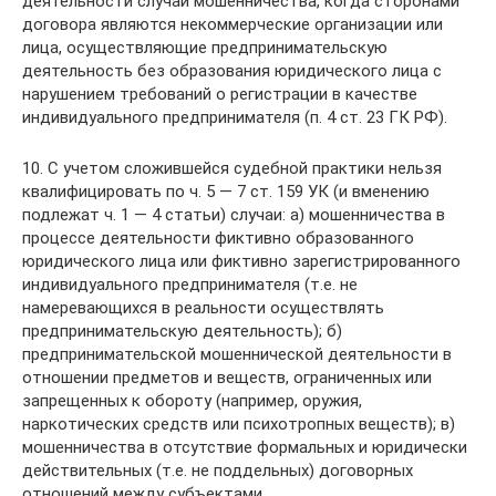
деятельности случаи мошенничества, когда сторонами
договора являются некоммерческие организации или
лица, осуществляющие предпринимательскую
деятельность без образования юридического лица с
нарушением требований о регистрации в качестве
индивидуального предпринимателя (п. 4 ст. 23 ГК РФ).
10. С учетом сложившейся судебной практики нельзя
квалифицировать по ч. 5 — 7 ст. 159 УК (и вменению
подлежат ч. 1 — 4 статьи) случаи: а) мошенничества в
процессе деятельности фиктивно образованного
юридического лица или фиктивно зарегистрированного
индивидуального предпринимателя (т.е. не
намеревающихся в реальности осуществлять
предпринимательскую деятельность); б)
предпринимательской мошеннической деятельности в
отношении предметов и веществ, ограниченных или
запрещенных к обороту (например, оружия,
наркотических средств или психотропных веществ); в)
мошенничества в отсутствие формальных и юридически
действительных (т.е. не поддельных) договорных
отношений между субъектами.