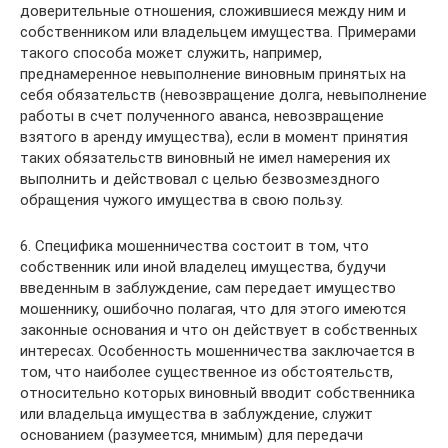
доверительные отношения, сложившиеся между ним и
собственником или владельцем имущества. Примерами
такого способа может служить, например,
преднамеренное невыполнение виновным принятых на
себя обязательств (невозвращение долга, невыполнение
работы в счет полученного аванса, невозвращение
взятого в аренду имущества), если в момент принятия
таких обязательств виновный не имел намерения их
выполнить и действовал с целью безвозмездного
обращения чужого имущества в свою пользу.
6. Специфика мошенничества состоит в том, что
собственник или иной владелец имущества, будучи
введенным в заблуждение, сам передает имущество
мошеннику, ошибочно полагая, что для этого имеются
законные основания и что он действует в собственных
интересах. Особенность мошенничества заключается в
том, что наиболее существенное из обстоятельств,
относительно которых виновный вводит собственника
или владельца имущества в заблуждение, служит
основанием (разумеется, мнимым) для передачи