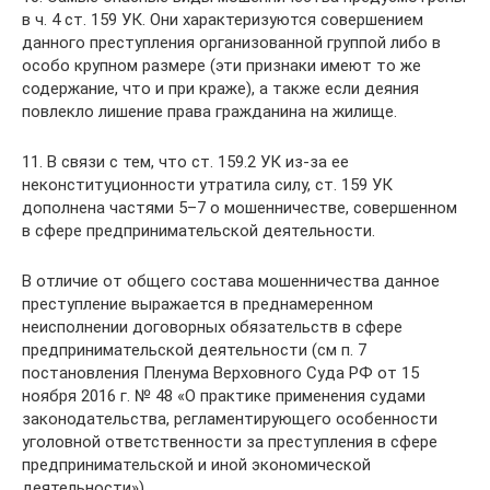
в ч. 4 ст. 159 УК. Они характеризуются совершением
данного преступления организованной группой либо в
особо крупном размере (эти признаки имеют то же
содержание, что и при краже), а также если деяния
повлекло лишение права гражданина на жилище.
11. В связи с тем, что ст. 159.2 УК из-за ее
неконституционности утратила силу, ст. 159 УК
дополнена частями 5–7 о мошенничестве, совершенном
в сфере предпринимательской деятельности.
В отличие от общего состава мошенничества данное
преступление выражается в преднамеренном
неисполнении договорных обязательств в сфере
предпринимательской деятельности (см п. 7
постановления Пленума Верховного Cуда РФ от 15
ноября 2016 г. № 48 «О практике применения судами
законодательства, регламентирующего особенности
уголовной ответственности за преступления в сфере
предпринимательской и иной экономической
деятельности»).