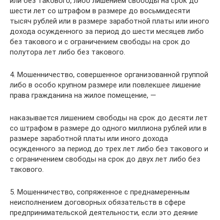
или без такового, либо лишением свободы на срок до
шести лет со штрафом в размере до восьмидесяти
тысяч рублей или в размере заработной платы или иного
дохода осужденного за период до шести месяцев либо
без такового и с ограничением свободы на срок до
полутора лет либо без такового.
4. Мошенничество, совершенное организованной группой
либо в особо крупном размере или повлекшее лишение
права гражданина на жилое помещение, —
наказывается лишением свободы на срок до десяти лет
со штрафом в размере до одного миллиона рублей или в
размере заработной платы или иного дохода
осужденного за период до трех лет либо без такового и
с ограничением свободы на срок до двух лет либо без
такового.
5. Мошенничество, сопряженное с преднамеренным
неисполнением договорных обязательств в сфере
предпринимательской деятельности, если это деяние