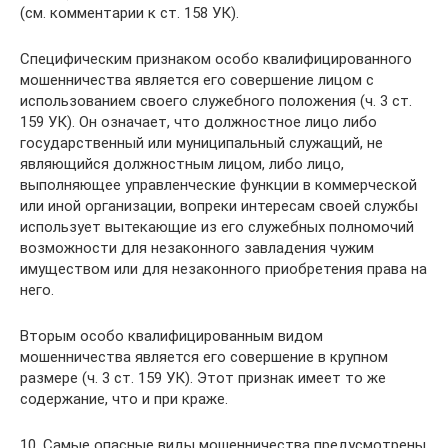
(см. комментарии к ст. 158 УК).
Специфическим признаком особо квалифицированного
мошенничества является его совершение лицом с
использованием своего служебного положения (ч. 3 ст.
159 УК). Он означает, что должностное лицо либо
государственный или муниципальный служащий, не
являющийся должностным лицом, либо лицо,
выполняющее управленческие функции в коммерческой
или иной организации, вопреки интересам своей службы
использует вытекающие из его служебных полномочий
возможности для незаконного завладения чужим
имуществом или для незаконного приобретения права на
него.
Вторым особо квалифицированным видом
мошенничества является его совершение в крупном
размере (ч. 3 ст. 159 УК). Этот признак имеет то же
содержание, что и при краже.
10. Самые опасные виды мошенничества предусмотрены