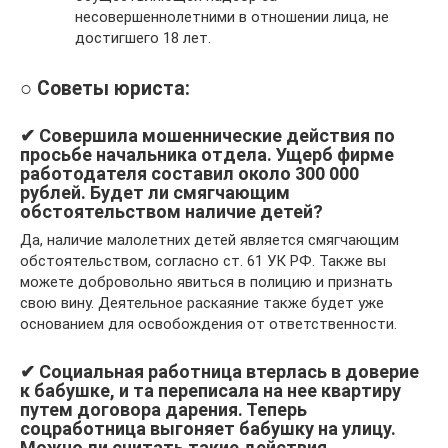
несовершеннолетними в отношении лица, не
достигшего 18 лет.
○ Советы юриста:
✔ Совершила мошеннические действия по
просьбе начальника отдела. Ущерб фирме
работодателя составил около 300 000
рублей. Будет ли смягчающим
обстоятельством наличие детей?
Да, наличие малолетних детей является смягчающим
обстоятельством, согласно ст. 61 УК РФ. Также вы
можете добровольно явиться в полицию и признать
свою вину. Деятельное раскаяние также будет уже
основанием для освобождения от ответственности.
✔ Социальная работница втерлась в доверие
к бабушке, и та переписала на нее квартиру
путем договора дарения. Теперь
соцработница выгоняет бабушку на улицу.
Можно ли считать такие действия