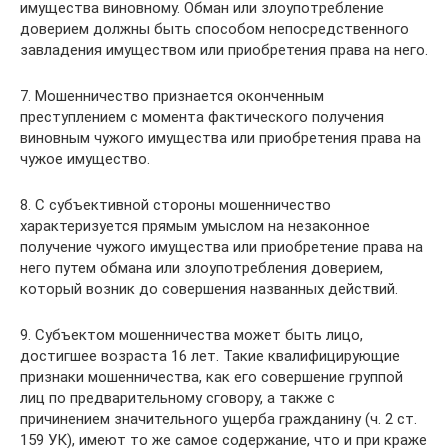
имущества виновному. Обман или злоупотребление
доверием должны быть способом непосредственного
завладения имуществом или приобретения права на него.
7. Мошенничество признается оконченным
преступлением с момента фактического получения
виновным чужого имущества или приобретения права на
чужое имущество.
8. С субъективной стороны мошенничество
характеризуется прямым умыслом на незаконное
получение чужого имущества или приобретение права на
него путем обмана или злоупотребления доверием,
который возник до совершения названных действий.
9. Субъектом мошенничества может быть лицо,
достигшее возраста 16 лет. Такие квалифицирующие
признаки мошенничества, как его совершение группой
лиц по предварительному сговору, а также с
причинением значительного ущерба гражданину (ч. 2 ст.
159 УК), имеют то же самое содержание, что и при краже