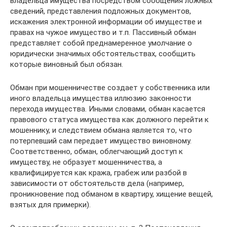
владельца имущества посредством сообщения ложных
сведений, представления подложных документов,
искажения электронной информации об имуществе и
правах на чужое имущество и т.п. Пассивный обман
представляет собой преднамеренное умолчание о
юридически значимых обстоятельствах, сообщить
которые виновный был обязан.
Обман при мошенничестве создает у собственника или
иного владельца имущества иллюзию законности
перехода имущества. Иными словами, обман касается
правового статуса имущества как должного перейти к
мошеннику, и следствием обмана является то, что
потерпевший сам передает имущество виновному.
Соответственно, обман, облегчающий доступ к
имуществу, не образует мошенничества, а
квалифицируется как кража, грабеж или разбой в
зависимости от обстоятельств дела (например,
проникновение под обманом в квартиру, хищение вещей,
взятых для примерки).