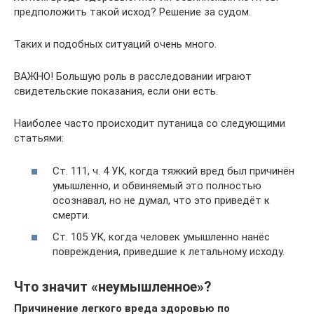
предположить такой исход? Решение за судом.
Таких и подобных ситуаций очень много.
ВАЖНО! Большую роль в расследовании играют
свидетельские показания, если они есть.
Наиболее часто происходит путаница со следующими
статьями:
Ст. 111, ч. 4 УК, когда тяжкий вред был причинён
умышленно, и обвиняемый это полностью
осознавал, но не думал, что это приведёт к
смерти.
Ст. 105 УК, когда человек умышленно нанёс
повреждения, приведшие к летальному исходу.
Что значит «неумышленное»?
Причинение легкого вреда здоровью по