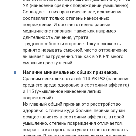
УК (нанесение средних повреждений умышленно).
Совпадает в них практически все, исключение
составляет только степень нанесенных
повреждений. И соответственно разные
медицинские признаки, такие как например
длительность лечения, утрата
трудоспособности и прочее. Такую схожесть
принято называть смежной, часто отграничение
вызывает затруднения, так как в УК РФ много
смежных преступлений.
Наличие минимальных общих признаков.
Сравним несколько статей: 113 УК РФ (нанесение
среднего вреда здоровью в состоянии аффекта)
и 115 (умышленное нанесение легких
повреждений).
Их главный общий признак это расстройство
здоровья. Отличий куда больше: первый случай
осуществляется в состоянии аффекта, второй
умышленно, степень повреждения отличается,
возраст с которого наступает ответственность