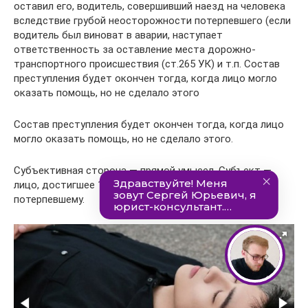
оставил его, водитель, совершивший наезд на человека
вследствие грубой неосторожности потерпевшего (если
водитель был виноват в аварии, наступает
ответственность за оставление места дорожно-
транспортного происшествия (ст.265 УК) и т.п. Состав
преступления будет окончен тогда, когда лицо могло
оказать помощь, но не сделало этого
Состав преступления будет окончен тогда, когда лицо
могло оказать помощь, но не сделало этого.
Субъективная сторона — прямой умысел. Субъект —
лицо, достигшее 16 лет и обязанное оказать помощь
потерпевшему.