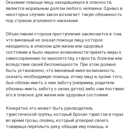
Оказание помощи лицу, находящемуся в опасности,
является моральным долгом любого человека. Однако в
некоторых случаях закон возлагает такую обязанность
под страхом уголовного наказания.
Объективная сторона преступления заключается в том,
что виновный не оказал помощи лицу, которое
находилось в опасном для жизни или здоровья
состоянии и было лишено возможности принять меры к
самосохранению по малолетству, старости, болезни или
вследствие своей беспомощности. При этом должно
быть установлено, что виновный имел возможность
оказать необходимую помощь этому лицу и, кроме того,
был обязан иметь о нем заботу (например, родители
обязаны иметь заботу о своих детях) либо сам поставил
его в опасное для жизни или здоровья состояние.
Конкретно это может быть руководитель
туристической группы, который бросил туристов в горах
во время грозы, пловец, который уговорил своего
товарища переплыть реку, обещав ему помощь, и