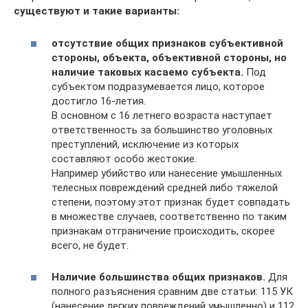
существуют и такие варианты:
отсутствие общих признаков субъективной
стороны, объекта, объективной стороны, но
наличие таковых касаемо субъекта.
Под
субъектом подразумевается лицо, которое
достигло 16-летия.
В основном с 16 летнего возраста наступает
ответственность за большинство уголовных
преступлений, исключение из которых
составляют особо жестокие.
Например убийство или нанесение умышленных
телесных повреждений средней либо тяжелой
степени, поэтому этот признак будет совпадать
в множестве случаев, соответственно по таким
признакам отграничение происходить, скорее
всего, не будет.
Наличие большинства общих признаков.
Для
полного разъяснения сравним две статьи: 115 УК
(нанесение легких повреждений умышленно) и 112