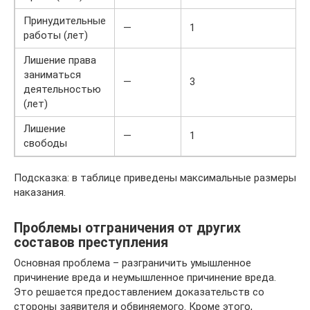
Принудительные
—
1
работы (лет)
Лишение права
заниматься
—
3
деятельностью
(лет)
Лишение
—
1
свободы
Подсказка: в таблице приведены максимальные размеры
наказания.
Проблемы отграничения от других
составов преступления
Основная проблема – разграничить умышленное
причинение вреда и неумышленное причинение вреда.
Это решается предоставлением доказательств со
стороны заявителя и обвиняемого. Кроме этого,