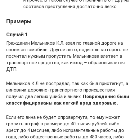
и прочее. В таком случае отграничить от других
составов преступления достаточно легко.
Примеры
Случай 1
Гражданин Мельников К.Л. ехал по главной дороге на
своем автомобиле. Другое авто, водитель которого не
посчитал нужным пропустить Мельникова влетает в
транспортное средство, как исход – образовывается
ДТП.
Мельников К.Л не пострадал, так как был пристегнут, а
виновник дорожно-транспортного происшествия
получил два легких ушиба и вывих.
Повреждения были
классифицированы как легкий вред здоровью.
Если его вина не будет опровергнута, то ему может
грозить штраф в размере до 40 тысяч рублей, либо
арест до 4 месяцев, либо исправительные работы до
года, либо общественные работы до 480 часов, либо