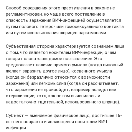
Способ совершения этого преступления в законе не
регламентирован, но чаще всего поставление в
опасность заражения ВИЧ-инфекцией осуществляется
путем полового гетеро- или гомосексуального контакта
или путем использования шприцев наркоманами.
Субъективная сторона характеризуется сознанием лица
о том, что является носителем ВИЧ-инфекции, о чем
говорят слова «заведомое поставление». Это
предполагает наличие прямого умысла (когда виновный
желает заразить другое лицо), косвенного умысла
(когда он безразлично относится к возможности
заражения) или легкомыслия (когда он рассчитывает,
что заражения не произойдет, например вследствие
стерилизации, хотя, как потом выяснилось, и
недостаточно тщательной, использованного шприца).
Субъект — вменяемое физическое лицо, достигшее 16-
летнего возраста и являющееся носителем ВИЧ-
инфекции.