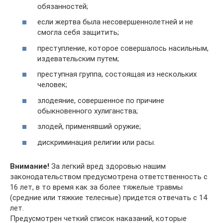
обязанностей;
если жертва была несовершеннолетней и не
смогла себя защитить;
преступление, которое совершалось насильным,
издевательским путем;
преступная группа, состоящая из нескольких
человек;
злодеяние, совершенное по причине
обыкновенного хулиганства;
злодей, применявший оружие;
дискриминация религии или расы.
Внимание!
За легкий вред здоровью нашим
законодательством предусмотрена ответственность с
16 лет, в то время как за более тяжелые травмы
(средние или тяжкие телесные) придется отвечать с 14
лет.
Предусмотрен четкий список наказаний, которые