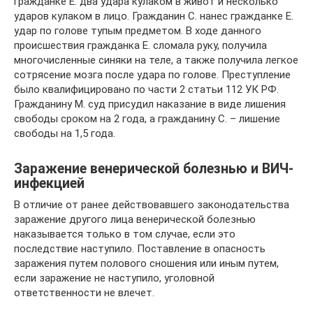
гражданке Е. два удара кулаком в живот и несколько
ударов кулаком в лицо. Гражданин С. нанес гражданке Е.
удар по голове тупым предметом. В ходе данного
происшествия гражданка Е. сломала руку, получила
многочисленные синяки на теле, а также получила легкое
сотрясение мозга после удара по голове. Преступление
было квалифицировано по части 2 статьи 112 УК РФ.
Гражданину М. суд присудил наказание в виде лишения
свободы сроком на 2 года, а гражданину С. – лишение
свободы на 1,5 года.
Заражение венерической болезнью и ВИЧ-
инфекцией
В отличие от ранее действовавшего законодательства
заражение другого лица венерической болезнью
наказывается только в том случае, если это
последствие наступило. Поставление в опасность
заражения путем полового сношения или иным путем,
если заражение не наступило, уголовной
ответственности не влечет.