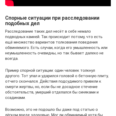
Спорные ситуации при расследовании
подобных дел
Расследование таких дел несёт в себе немало
подводных камней. Так происходит потому, что есть
ещё множество вариантов толкования поведения
обвиняемого. Есть случаи, когда его умышленность или
неумышленность очевидны, но так бывает далеко не
всегда.
Пример спорной ситуации: один человек толкнул
другого. Тот упал и ударился головой о бетонную плиту,
отчего скончался. Действия подсудимого привели к
смерти жертвы, но, если бы не досадное стечение
обстоятельств, умерший отделался бы синяками и
ссадинами.
Возможно, это не подошло бы даже под статью о
лёгком вреде здоровью. Мог ли обвиняемый хотя бы