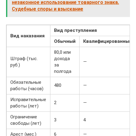
незаконное использование товарного знака.
Судебные споры и взыскание
Вид преступления
Вид наказания
Обычный
Квалифицированный
80,0 или
Штраф (тыс.
дохода
—
руб.)
за
полгода
Обязательные
480
—
работы (часов)
Исправительные
2
—
работы (лет)
Ограничение
3
4
свободы (лет)
Арест (мес.)
6
—