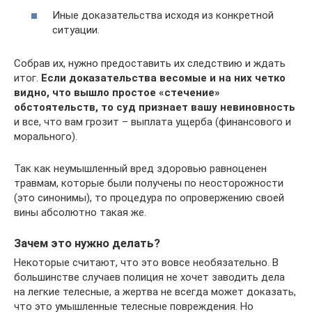
Иные доказательства исходя из конкретной
ситуации.
Собрав их, нужно предоставить их следствию и ждать
итог.
Если доказательства весомые и на них четко
видно, что вышло простое «стечение»
обстоятельств, то суд признает вашу невиновность
и все, что вам грозит – выплата ущерба (финансового и
морального).
Так как неумышленный вред здоровью равноценен
травмам, которые были получены по неосторожности
(это синонимы), то процедура по опровержению своей
вины абсолютно такая же.
Зачем это нужно делать?
Некоторые считают, что это вовсе необязательно. В
большинстве случаев полиция не хочет заводить дела
на легкие телесные, а жертва не всегда может доказать,
что это умышленные телесные повреждения. Но