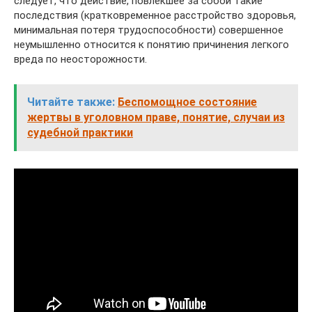
следует, что действие, повлекшее за собой такие
последствия (кратковременное расстройство здоровья,
минимальная потеря трудоспособности) совершенное
неумышленно относится к понятию причинения легкого
вреда по неосторожности.
Читайте также:
Беспомощное состояние
жертвы в уголовном праве, понятие, случаи из
судебной практики