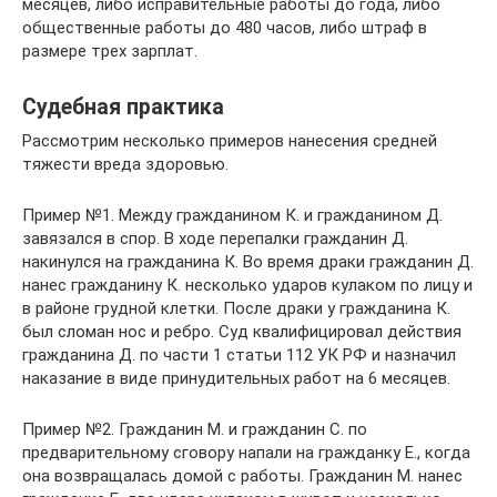
месяцев, либо исправительные работы до года, либо
общественные работы до 480 часов, либо штраф в
размере трех зарплат.
Судебная практика
Рассмотрим несколько примеров нанесения средней
тяжести вреда здоровью.
Пример №1. Между гражданином К. и гражданином Д.
завязался в спор. В ходе перепалки гражданин Д.
накинулся на гражданина К. Во время драки гражданин Д.
нанес гражданину К. несколько ударов кулаком по лицу и
в районе грудной клетки. После драки у гражданина К.
был сломан нос и ребро. Суд квалифицировал действия
гражданина Д. по части 1 статьи 112 УК РФ и назначил
наказание в виде принудительных работ на 6 месяцев.
Пример №2. Гражданин М. и гражданин С. по
предварительному сговору напали на гражданку Е., когда
она возвращалась домой с работы. Гражданин М. нанес