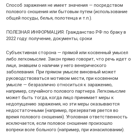
Способ заражения не имеет значения — посредством
полового сношения или бытовым путем (использование
общей посуды, белья, полотенца и т.п.).
ПОЛЕЗНАЯ ИНФОРМАЦИЯ: Гражданство РФ по браку в
2022 году: получение, документы, сроки
Субъективная сторона — прямой или косвенный умысел
либо легкомыслие. Закон прямо говорит, что речь идет о
лице, знавшем о наличии у него венерического
заболевания. При прямом умысле виновный может
руководствоваться мотивом мести, при косвенном
умысле — безразлично относиться к заражению,
например, случайного полового партнера. Легкомыслие
может быть тогда, когда лицо принимает меры к
недопущению заражения, но эти меры оказываются
недостаточными (например, презерватив рвется во
время полового сношения). Уголовная ответственность
исключается, если половое сношение произошло
вопреки воле больного (например, при изнасиловании).