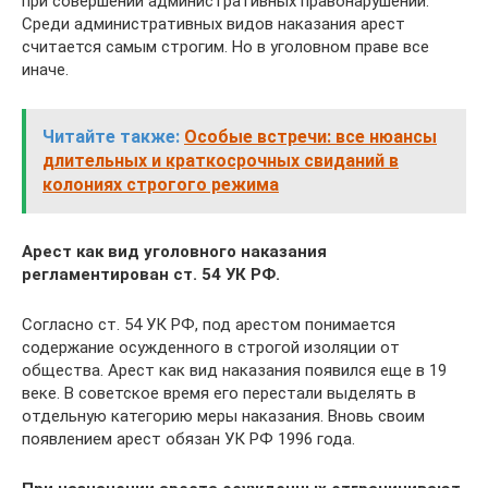
при совершении административных правонарушений.
Среди административных видов наказания арест
считается самым строгим. Но в уголовном праве все
иначе.
Читайте также:
Особые встречи: все нюансы
длительных и краткосрочных свиданий в
колониях строгого режима
Арест как вид уголовного наказания
регламентирован ст. 54 УК РФ.
Согласно ст. 54 УК РФ, под арестом понимается
содержание осужденного в строгой изоляции от
общества. Арест как вид наказания появился еще в 19
веке. В советское время его перестали выделять в
отдельную категорию меры наказания. Вновь своим
появлением арест обязан УК РФ 1996 года.