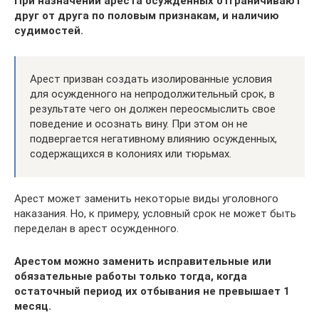
При назначении ареста осужденных отграничивают
друг от друга по половым признакам, и наличию
судимостей.
Арест призван создать изолированные условия
для осужденного на непродолжительный срок, в
результате чего он должен переосмыслить свое
поведение и осознать вину. При этом он не
подвергается негативному влиянию осужденных,
содержащихся в колониях или тюрьмах.
Арест может заменить некоторые виды уголовного
наказания. Но, к примеру, условный срок не может быть
переделан в арест осужденного.
Арестом можно заменить исправительные или
обязательные работы только тогда, когда
остаточный период их отбывания не превышает 1
месяц.