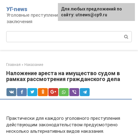
Перейти
УГ-news
Для любых предложений по
к
Уголовные преступления, наказания, места
сайту: utnews@cp9.ru
контенту
заключения
Поиск:
Главная
»
Наказание
Наложение ареста на имущество судом в
рамках рассмотрения гражданского дела
Практически для каждого уголовного преступления
действующим законодательством предусмотрено
несколько альтернативных видов наказания.