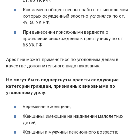
ст. 80 УК РФ;
Как замена общественных работ, от исполнения
которых осужденный злостно уклонялся по ст.
49, 50 УК РФ;
При вынесении присяжными вердикта о
проявлении снисхождения к преступнику по ст.
65 УК РФ.
Арест не может применяться по уголовным делам в
качестве дополнительного вида наказания.
Не могут быть подвергнуты аресты следующие
категории граждан, признанных виновными по
уголовному делу:
Беременные женщины;
Женщины, имеющие на иждивении малолетних
детей;
Женщины и мужчины пенсионного возраста;