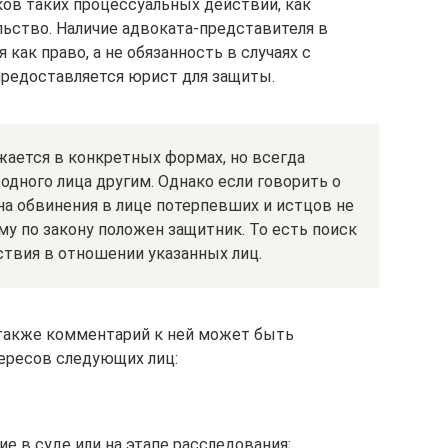
ов таких процессуальных действий, как
льство. Наличие адвоката-представителя в
 как право, а не обязанность в случаях с
предоставляется юрист для защиты.
ается в конкретных формах, но всегда
одного лица другим. Однако если говорить о
на обвинения в лице потерпевших и истцов не
у по закону положен защитник. То есть поиск
ствия в отношении указанных лиц.
 также комментарий к ней может быть
ересов следующих лиц:
е в суде или на этапе расследования;