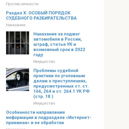
Против личности
Раздел X. ОСОБЫЙ ПОРЯДОК
СУДЕБНОГО РАЗБИРАТЕЛЬСТВА
Наказание
Наказание за поджог
автомобиля в России,
штраф, статья УК и
возможный срок в 2022
году
Имущество
Проблемы судебной
практики по уголовным
делам о преступлениях,
предусмотренных ст. ст.
166, 264 и ст. 264.1 УК РФ
(стр. 18 )
Имущество
Особенности направления
информации в подразделе «Интернет-
приемная» и ее обработки