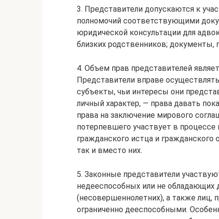
3. Представители допускаются к уча
полномочий соответствующими докум
юридической консультации для адво
близких родственников; документы,
4. Объем прав представителей являе
Представители вправе осуществлять
субъекты, чьи интересы они предста
личный характер, — права давать пок
права на заключение мирового соглаш
потерпевшего участвует в процессе 
гражданского истца и гражданского о
так и вместо них.
5. Законные представители участвую
недееспособных или не обладающих 
(несовершеннолетних), а также лиц,
ограниченно дееспособными. Особенн