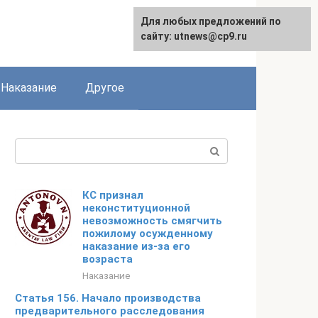
Для любых предложений по
сайту: utnews@cp9.ru
Наказание
Другое
Поиск:
КС признал
неконституционной
невозможность смягчить
пожилому осужденному
наказание из-за его
возраста
Наказание
Статья 156. Начало производства
предварительного расследования