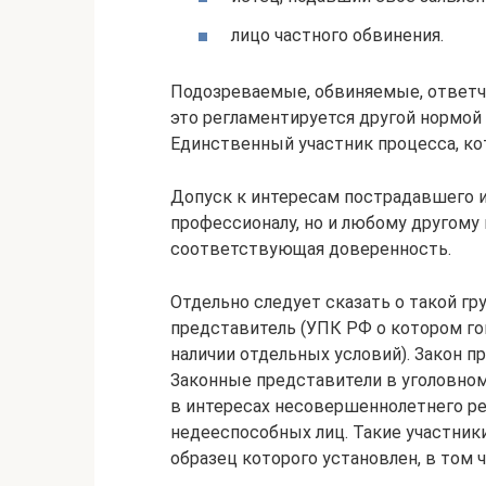
лицо частного обвинения.
Подозреваемые, обвиняемые, ответчи
это регламентируется другой нормой 
Единственный участник процесса, ко
Допуск к интересам пострадавшего и
профессионалу, но и любому другому 
соответствующая доверенность.
Отдельно следует сказать о такой гр
представитель (УПК РФ о котором гов
наличии отдельных условий). Закон 
Законные представители в уголовном
в интересах несовершеннолетнего р
недееспособных лиц. Такие участник
образец которого установлен, в том 