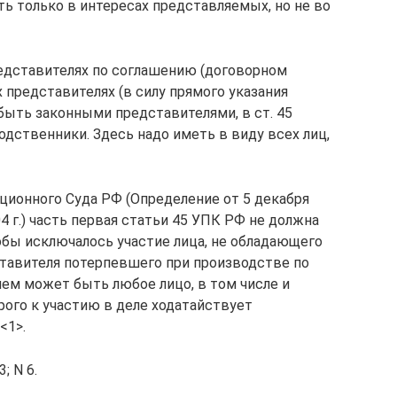
ь только в интересах представляемых, но не во
представителях по соглашению (договорном
х представителях (в силу прямого указания
 быть законными представителями, в ст. 45
дственники. Здесь надо иметь в виду всех лиц,
ционного Суда РФ (Определение от 5 декабря
04 г.) часть первая статьи 45 УПК РФ не должна
обы исключалось участие лица, не обладающего
ставителя потерпевшего при производстве по
лем может быть любое лицо, в том числе и
рого к участию в деле ходатайствует
<1>.
 N 6.