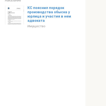
Наказание
КС пояснил порядок
производства обыска у
юрлица и участия в нем
адвоката
Имущество