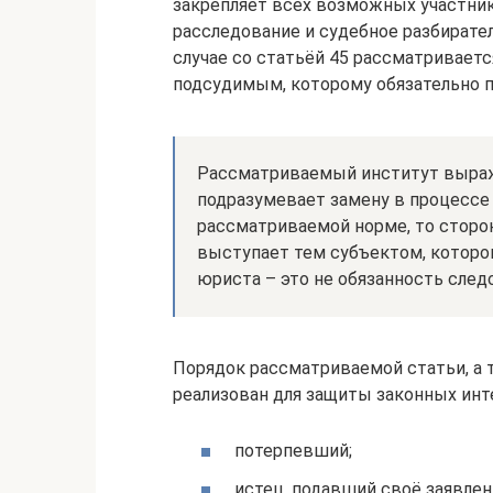
закрепляет всех возможных участник
расследование и судебное разбирате
случае со статьёй 45 рассматривается
подсудимым, которому обязательно 
Рассматриваемый институт выраж
подразумевает замену в процессе 
рассматриваемой норме, то сторо
выступает тем субъектом, котором
юриста – это не обязанность след
Порядок рассматриваемой статьи, а
реализован для защиты законных инт
потерпевший;
истец, подавший своё заявлени