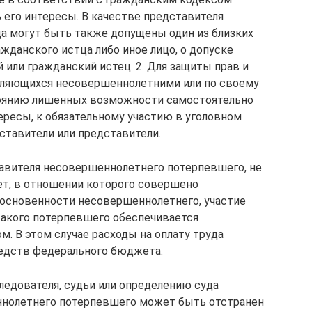
его интересы. В качестве представителя
а могут быть также допущены один из близких
жданского истца либо иное лицо, о допуске
или гражданский истец. 2. Для защиты прав и
вляющихся несовершеннолетними или по своему
тоянию лишенных возможности самостоятельно
ересы, к обязательному участию в уголовном
ставители или представители.
ставителя несовершеннолетнего потерпевшего, не
ет, в отношении которого совершено
косновенности несовершеннолетнего, участие
такого потерпевшего обеспечивается
м. В этом случае расходы на оплату труда
редств федерального бюджета.
следователя, судьи или определению суда
нолетнего потерпевшего может быть отстранен