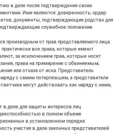
стию в деле после подтверждения своих
ентами. Ими являются: доверенность; ордер
катов; документы, подтверждающие родство для
 подтверждающие служебное положение.
тся производным от прав представляемого лица.
 практически все права, которые имеют
вляют, за исключением прав, которые носят
азания, права на примирение с обвиняемым,
ения или отказа от иска. Представитель
наряду с самим потерпевшим, а представители
тветчика могут действовать как наряду с ними,
т в деле для защиты интересов лиц
дееспособностью в полном объеме
 признанных в установленном порядке
ость участия в деле законных представителей