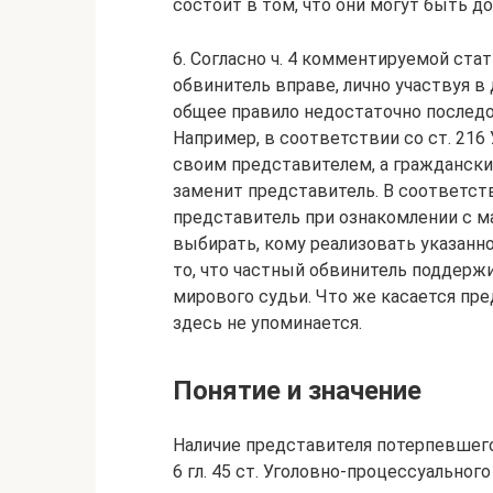
состоит в том, что они могут быть 
6. Согласно ч. 4 комментируемой ста
обвинитель вправе, лично участвуя в
общее правило недостаточно послед
Например, в соответствии со ст. 21
своим представителем, а гражданский
заменит представитель. В соответств
представитель при ознакомлении с 
выбирать, кому реализовать указанно
то, что частный обвинитель поддерж
мирового судьи. Что же касается пре
здесь не упоминается.
Понятие и значение
Наличие представителя потерпевшег
6 гл. 45 ст. Уголовно-процессуальног