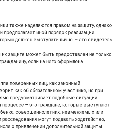
ки также наделяются правом на защиту, однако
и предполагает иной порядок реализации.
торый должен выступать лично, – это свидетель.
 их защите может быть предоставлен не только
гражданину, если на него оформлена
уппе поверенных лиц, как законный
орит как об обязательном участнике, но при
прямо предусматривает подобные ситуации.
 процессе – это граждане, которые выступают
ебёнка, совершеннолетних, невменяемых или
и расследования могут подавать ходатайство,
числе о привлечении дополнительной защиты.