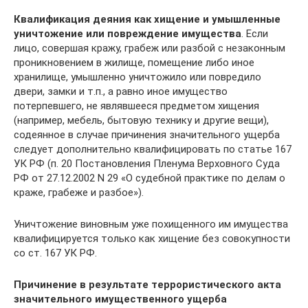
Квалификация деяния как хищение и умышленные
уничтожение или повреждение имущества
. Если
лицо, совершая кражу, грабеж или разбой с незаконным
проникновением в жилище, помещение либо иное
хранилище, умышленно уничтожило или повредило
двери, замки и т.п., а равно иное имущество
потерпевшего, не являвшееся предметом хищения
(например, мебель, бытовую технику и другие вещи),
содеянное в случае причинения значительного ущерба
следует дополнительно квалифицировать по статье 167
УК РФ (п. 20 Постановления Пленума Верховного Суда
РФ от 27.12.2002 N 29 «О судебной практике по делам о
краже, грабеже и разбое»).
Уничтожение виновным уже похищенного им имущества
квалифицируется только как хищение без совокупности
со ст. 167 УК РФ.
Причинение в результате террористического акта
значительного имущественного ущерба