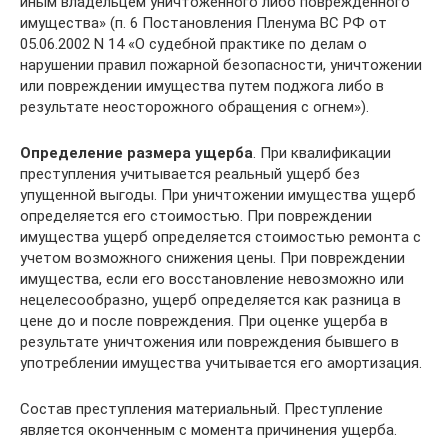
иным владельцем уничтоженного либо поврежденного
имущества» (п. 6 Постановления Пленума ВС РФ от
05.06.2002 N 14 «О судебной практике по делам о
нарушении правил пожарной безопасности, уничтожении
или повреждении имущества путем поджога либо в
результате неосторожного обращения с огнем»).
Определение размера ущерба
. При квалификации
преступления учитывается реальный ущерб без
упущенной выгоды. При уничтожении имущества ущерб
определяется его стоимостью. При повреждении
имущества ущерб определяется стоимостью ремонта с
учетом возможного снижения цены. При повреждении
имущества, если его восстановление невозможно или
нецелесообразно, ущерб определяется как разница в
цене до и после повреждения. При оценке ущерба в
результате уничтожения или повреждения бывшего в
употреблении имущества учитывается его амортизация.
Состав преступления материальный. Преступление
является оконченным с момента причинения ущерба.