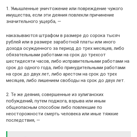
1. Умышленные уничтожение или повреждение чужого
имущества, если эти деяния повлекли причинение
значительного ущерба, —
наказываются штрафом в размере до сорока тысяч
рублей или в размере заработной платы или иного
дохода осужденного за период до трех месяцев, либо
обязательными работами на срок до трехсот
шестидесяти часов, либо исправительными работами на
срок до одного года, либо принудительными работами
на срок до двух лет, либо арестом на срок до трех
месяцев, либо лишением свободы на срок до двух лет.
2. Те же деяния, совершенные из хулиганских
побуждений, путем поджога, взрыва или иным
общеопасным способом либо повлекшие по
неосторожности смерть человека или иные тяжкие
последствия, —