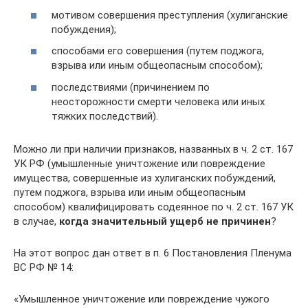
мотивом совершения преступления (хулиганские
побуждения);
способами его совершения (путем поджога,
взрыва или иным общеопасным способом);
последствиями (причинением по
неосторожности смерти человека или иных
тяжких последствий).
Можно ли при наличии признаков, названных в ч. 2 ст. 167
УК РФ (умышленные уничтожение или повреждение
имущества, совершенные из хулиганских побуждений,
путем поджога, взрыва или иным общеопасным
способом) квалифицировать содеянное по ч. 2 ст. 167 УК
в случае,
когда значительный ущерб не причинен
?
На этот вопрос дан ответ в п. 6 Постановления Пленума
ВС РФ № 14:
«Умышленное уничтожение или повреждение чужого