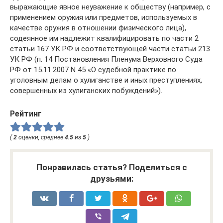
выражающие явное неуважение к обществу (например, с
применением оружия или предметов, используемых в
качестве оружия в отношении физического лица),
содеянное им надлежит квалифицировать по части 2
статьи 167 УК РФ и соответствующей части статьи 213
УК РФ (п. 14 Постановления Пленума Верховного Суда
РФ от 15.11.2007 N 45 «О судебной практике по
уголовным делам о хулиганстве и иных преступлениях,
совершенных из хулиганских побуждений»).
Рейтинг
(
2
оценки, среднее
4.5
из
5
)
Понравилась статья? Поделиться с
друзьями: