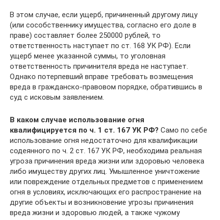
В этом случае, если ущерб, причиненный другому лицу
(или сособственнику имущества, согласно его доле в
праве) составляет более 250000 рублей, то
ответственность наступает по ст. 168 УК РФ). Если
ущерб менее указанной суммы, то уголовная
ответственность причинителя вреда не наступает.
Однако потерпевший вправе требовать возмещения
вреда в гражданско-правовом порядке, обратившись в
суд с исковым заявлением.
В каком случае использование огня
квалифицируется по ч. 1 ст. 167 УК РФ?
Само по себе
использование огня недостаточно для квалификации
содеянного по ч. 2 ст. 167 УК РФ, необходима реальная
угроза причинения вреда жизни или здоровью человека
либо имуществу других лиц. Умышленное уничтожение
или повреждение отдельных предметов с применением
огня в условиях, исключающих его распространение на
другие объекты и возникновение угрозы причинения
вреда жизни и здоровью людей, а также чужому