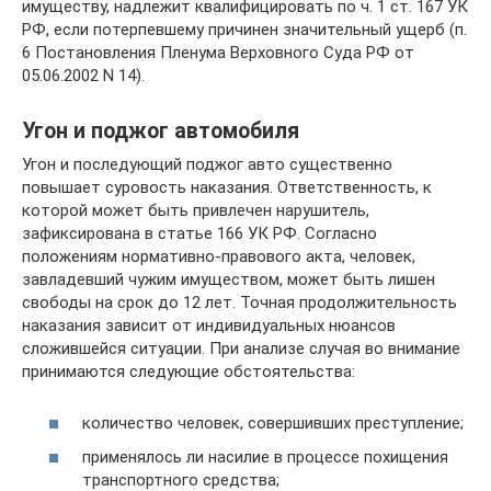
имуществу, надлежит квалифицировать по ч. 1 ст. 167 УК
РФ, если потерпевшему причинен значительный ущерб (п.
6 Постановления Пленума Верховного Суда РФ от
05.06.2002 N 14).
Угон и поджог автомобиля
Угон и последующий поджог авто существенно
повышает суровость наказания. Ответственность, к
которой может быть привлечен нарушитель,
зафиксирована в статье 166 УК РФ. Согласно
положениям нормативно-правового акта, человек,
завладевший чужим имуществом, может быть лишен
свободы на срок до 12 лет. Точная продолжительность
наказания зависит от индивидуальных нюансов
сложившейся ситуации. При анализе случая во внимание
принимаются следующие обстоятельства:
количество человек, совершивших преступление;
применялось ли насилие в процессе похищения
транспортного средства;