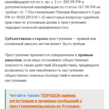
квалифицируется по п. «в» ч. 2 ст. 205 УК РФ и
дополнительной квалификации по статье 167 УК РФ не
требует (п. 7 Постановления Пленума Верховного Суда
РФ от 09.02.2012 N 1 «О некоторых вопросах судебной
практики по уголовным делам о преступлениях
террористической направленности»).
Субъективная сторона
преступления — прямой или
косвенный умысел, мотив может быть любым.
Преступление признается совершенным
с прямым
умыслом
, если лицо осознавало общественную
опасность своих действий (бездействия), предвидело
возможность или неизбежность наступления
общественно опасных последствий и желало их
наступления.
Читайте также:
ПОРЯДОК приёма,
регистрации и проверки сообщений о
преступлениях(выписка из Уголовно-