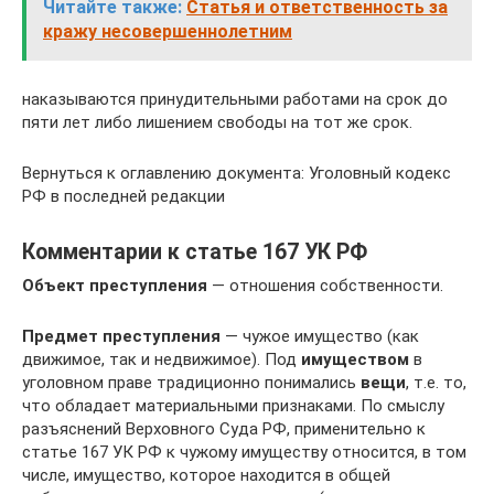
Читайте также:
Статья и ответственность за
кражу несовершеннолетним
наказываются принудительными работами на срок до
пяти лет либо лишением свободы на тот же срок.
Вернуться к оглавлению документа: Уголовный кодекс
РФ в последней редакции
Комментарии к статье 167 УК РФ
Объект преступления
— отношения собственности.
Предмет преступления
— чужое имущество (как
движимое, так и недвижимое). Под
имуществом
в
уголовном праве традиционно понимались
вещи
, т.е. то,
что обладает материальными признаками. По смыслу
разъяснений Верховного Суда РФ, применительно к
статье 167 УК РФ к чужому имуществу относится, в том
числе, имущество, которое находится в общей