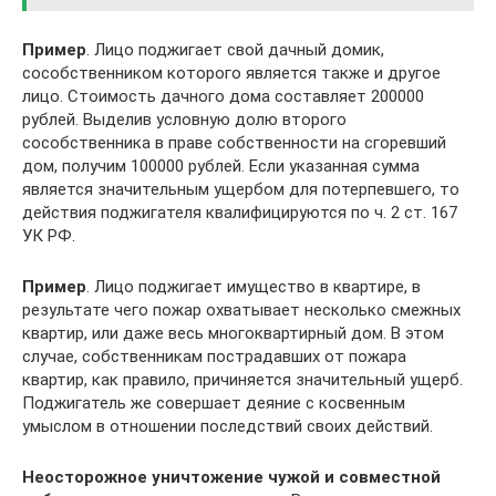
Пример
. Лицо поджигает свой дачный домик,
сособственником которого является также и другое
лицо. Стоимость дачного дома составляет 200000
рублей. Выделив условную долю второго
сособственника в праве собственности на сгоревший
дом, получим 100000 рублей. Если указанная сумма
является значительным ущербом для потерпевшего, то
действия поджигателя квалифицируются по ч. 2 ст. 167
УК РФ.
Пример
. Лицо поджигает имущество в квартире, в
результате чего пожар охватывает несколько смежных
квартир, или даже весь многоквартирный дом. В этом
случае, собственникам пострадавших от пожара
квартир, как правило, причиняется значительный ущерб.
Поджигатель же совершает деяние с косвенным
умыслом в отношении последствий своих действий.
Неосторожное уничтожение чужой и совместной