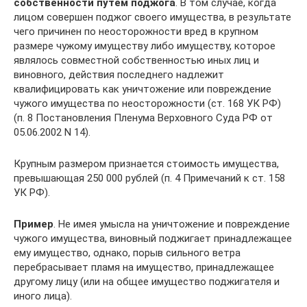
собственности путем поджога
. В том случае, когда
лицом совершен поджог своего имущества, в результате
чего причинен по неосторожности вред в крупном
размере чужому имуществу либо имуществу, которое
являлось совместной собственностью иных лиц и
виновного, действия последнего надлежит
квалифицировать как уничтожение или повреждение
чужого имущества по неосторожности (ст. 168 УК РФ)
(п. 8 Постановления Пленума Верховного Суда РФ от
05.06.2002 N 14).
Крупным размером признается стоимость имущества,
превышающая 250 000 рублей (п. 4 Примечаний к ст. 158
УК РФ).
Пример
. Не имея умысла на уничтожение и повреждение
чужого имущества, виновный поджигает принадлежащее
ему имущество, однако, порыв сильного ветра
перебрасывает пламя на имущество, принадлежащее
другому лицу (или на общее имущество поджигателя и
иного лица).