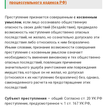
процессуального кодекса РФ)
Преступление признается совершенным
с косвенным
умыслом
, если лицо осознавало общественную
опасность своих действий (бездействия), предвидело
возможность наступления общественно опасных
последствий, не желало, но сознательно допускало эти
последствия либо относилось к ним безразлично.
Иными словами, признание возможности совершения
преступления с косвенным умыслом означает
необходимость вменения виновному и тех общественно
опасных последствий, повлекших причинение
значительного ущерба уничтожения или повреждения
имущества, которые он не желал, но допускал
(относился к их наступлению безразлично) без, однако,
самонадеянного расчета на предотвращение этих
последствий.
Субъект преступления
— общий. Согласно ст. 20 УК РФ
преступление, предусмотренное ч. 1 ст. 167 УК РФ,