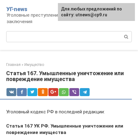
Перейти
УГ-news
Для любых предложений по
к
Уголовные преступления, наказания, места
сайту: utnews@cp9.ru
контенту
заключения
Поиск:
Главная
»
Имущество
Статья 167. Умышленные уничтожение или
повреждение имущества
Уголовный кодекс РФ в последней редакции:
Статья 167 УК РФ. Умышленные уничтожение или
повреждение имущества