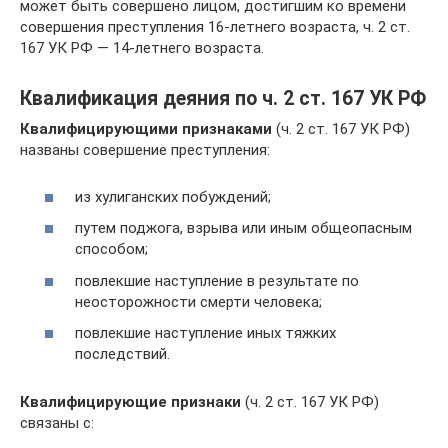
может быть совершено лицом, достигшим ко времени
совершения преступления 16-летнего возраста, ч. 2 ст.
167 УК РФ — 14-летнего возраста.
Квалификация деяния по ч. 2 ст. 167 УК РФ
Квалифицирующими признаками
(ч. 2 ст. 167 УК РФ)
названы совершение преступления:
из хулиганских побуждений;
путем поджога, взрыва или иным общеопасным
способом;
повлекшие наступление в результате по
неосторожности смерти человека;
повлекшие наступление иных тяжких
последствий.
Квалифицирующие признаки
(ч. 2 ст. 167 УК РФ)
связаны с: