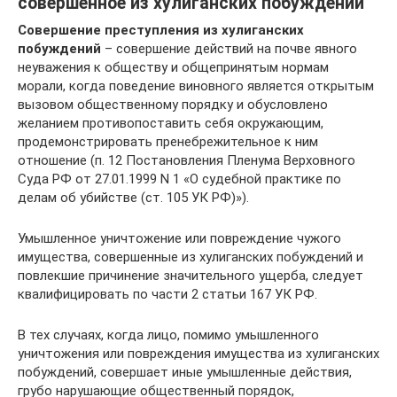
совершенное из хулиганских побуждений
Совершение преступления из хулиганских
побуждений
– совершение действий на почве явного
неуважения к обществу и общепринятым нормам
морали, когда поведение виновного является открытым
вызовом общественному порядку и обусловлено
желанием противопоставить себя окружающим,
продемонстрировать пренебрежительное к ним
отношение (п. 12 Постановления Пленума Верховного
Суда РФ от 27.01.1999 N 1 «О судебной практике по
делам об убийстве (ст. 105 УК РФ)»).
Умышленное уничтожение или повреждение чужого
имущества, совершенные из хулиганских побуждений и
повлекшие причинение значительного ущерба, следует
квалифицировать по части 2 статьи 167 УК РФ.
В тех случаях, когда лицо, помимо умышленного
уничтожения или повреждения имущества из хулиганских
побуждений, совершает иные умышленные действия,
грубо нарушающие общественный порядок,