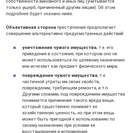
собственности виновного и иных лиц (учитывается
только ущерб, причиненный другим лицам). Об этом
подробнее будет сказано ниже.
Объективная сторона
преступления предполагает
совершение альтернативно предусмотренных действий:
уничтожения чужого имущества
, т.е. его
приведения в состояние, при котором оно не
может использоваться по целевому назначению
или исчезает как предмет физического мира;
повреждения чужого имущества
, т.е.
частичной утраты им своих свойств,
повреждении, требующем ремонта, и т.п.
Другими словами, под повреждением имущества
понимается причинение такого вреда вещи,
который существенно понижает ее
хозяйственную ценность, но при этом вещь
может быть пригодной к использованию по
своему назначению при условии ее
восстановления и исправления.