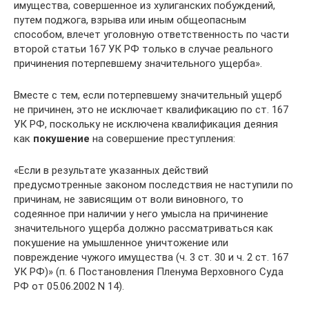
имущества, совершенное из хулиганских побуждений,
путем поджога, взрыва или иным общеопасным
способом, влечет уголовную ответственность по части
второй статьи 167 УК РФ только в случае реального
причинения потерпевшему значительного ущерба».
Вместе с тем, если потерпевшему значительный ущерб
не причинен, это не исключает квалификацию по ст. 167
УК РФ, поскольку не исключена квалификация деяния
как
покушение
на совершение преступления:
«Если в результате указанных действий
предусмотренные законом последствия не наступили по
причинам, не зависящим от воли виновного, то
содеянное при наличии у него умысла на причинение
значительного ущерба должно рассматриваться как
покушение на умышленное уничтожение или
повреждение чужого имущества (ч. 3 ст. 30 и ч. 2 ст. 167
УК РФ)» (п. 6 Постановления Пленума Верховного Суда
РФ от 05.06.2002 N 14).