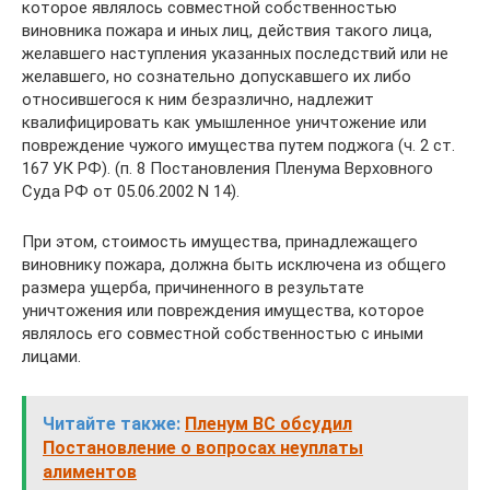
которое являлось совместной собственностью
виновника пожара и иных лиц, действия такого лица,
желавшего наступления указанных последствий или не
желавшего, но сознательно допускавшего их либо
относившегося к ним безразлично, надлежит
квалифицировать как умышленное уничтожение или
повреждение чужого имущества путем поджога (ч. 2 ст.
167 УК РФ). (п. 8 Постановления Пленума Верховного
Суда РФ от 05.06.2002 N 14).
При этом, стоимость имущества, принадлежащего
виновнику пожара, должна быть исключена из общего
размера ущерба, причиненного в результате
уничтожения или повреждения имущества, которое
являлось его совместной собственностью с иными
лицами.
Читайте также:
Пленум ВС обсудил
Постановление о вопросах неуплаты
алиментов