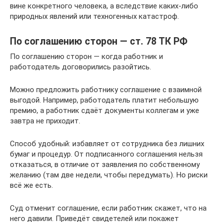
вине конкретного человека, а вследствие каких-либо
природных явлений или техногенных катастроф.
По соглашению сторон — ст. 78 ТК РФ
По соглашению сторон — когда работник и
работодатель договорились разойтись.
Можно предложить работнику соглашение с взаимной
выгодой. Например, работодатель платит небольшую
премию, а работник сдаёт документы коллегам и уже
завтра не приходит.
Способ удобный: избавляет от сотрудника без лишних
бумаг и процедур. От подписанного соглашения нельзя
отказаться, в отличие от заявления по собственному
желанию (там две недели, чтобы передумать). Но риски
всё же есть.
Суд отменит соглашение, если работник скажет, что на
него давили. Приведёт свидетелей или покажет