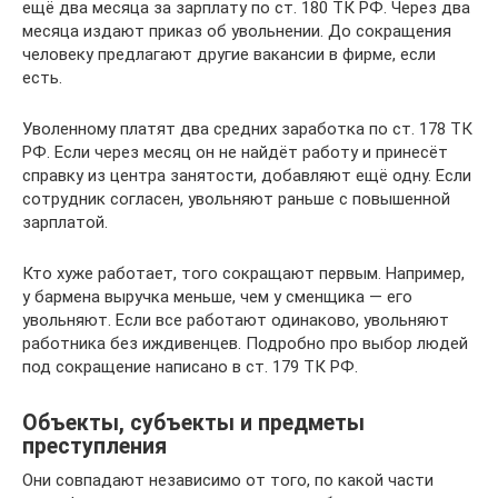
ещё два месяца за зарплату по ст. 180 ТК РФ. Через два
месяца издают приказ об увольнении. До сокращения
человеку предлагают другие вакансии в фирме, если
есть.
Уволенному платят два средних заработка по ст. 178 ТК
РФ. Если через месяц он не найдёт работу и принесёт
справку из центра занятости, добавляют ещё одну. Если
сотрудник согласен, увольняют раньше с повышенной
зарплатой.
Кто хуже работает, того сокращают первым. Например,
у бармена выручка меньше, чем у сменщика — его
увольняют. Если все работают одинаково, увольняют
работника без иждивенцев. Подробно про выбор людей
под сокращение написано в ст. 179 ТК РФ.
Объекты, субъекты и предметы
преступления
Они совпадают независимо от того, по какой части