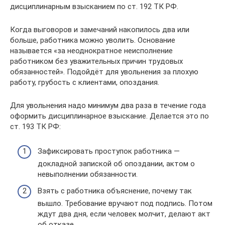
дисциплинарным взысканием по ст. 192 ТК РФ.
Когда выговоров и замечаний накопилось два или
больше, работника можно уволить. Основание
называется «за неоднократное неисполнение
работником без уважительных причин трудовых
обязанностей». Подойдёт для увольнения за плохую
работу, грубость с клиентами, опоздания.
Для увольнения надо минимум два раза в течение года
оформить дисциплинарное взыскание. Делается это по
ст. 193 ТК РФ:
Зафиксировать проступок работника —
докладной запиской об опоздании, актом о
невыполнении обязанности.
Взять с работника объяснение, почему так
вышло. Требование вручают под подпись. Потом
ждут два дня, если человек молчит, делают акт
об отказе.