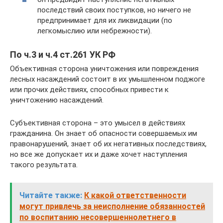
последствий своих поступков, но ничего не
предпринимает для их ликвидации (по
легкомыслию или небрежности).
По ч.3 и ч.4 ст.261 УК РФ
Объективная сторона уничтожения или повреждения
лесных насаждений состоит в их умышленном поджоге
или прочих действиях, способных привести к
уничтожению насаждений.
Субъективная сторона – это умысел в действиях
гражданина. Он знает об опасности совершаемых им
правонарушений, знает об их негативных последствиях,
но все же допускает их и даже хочет наступления
такого результата.
Читайте также:
К какой ответственности
могут привлечь за неисполнение обязанностей
по воспитанию несовершеннолетнего в