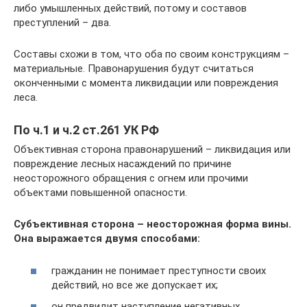
либо умышленных действий, потому и составов
преступлений – два.
Составы схожи в том, что оба по своим конструкциям –
материальные. Правонарушения будут считаться
оконченными с момента ликвидации или повреждения
леса.
По ч.1 и ч.2 ст.261 УК РФ
Объективная сторона правонарушений – ликвидация или
повреждение лесных насаждений по причине
неосторожного обращения с огнем или прочими
объектами повышенной опасности.
Субъективная сторона – неосторожная форма вины.
Она выражается двумя способами:
гражданин не понимает преступности своих
действий, но все же допускает их;
он предвидит наступление негативных