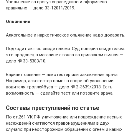
Увольнение за прогул справедливо и оформлено
правильно — дело 33-12011/2019.
Опьянение
Алкогольное и наркотическое опьянение надо доказать.
Подходит акт со свидетелями. Суд поверил свидетелям,
что продавец в магазине стояла за прилавком пьяная —
дело № 33-5383/10.
Вариант сильнее — алкотестер или заключение врача.
Например, алкотестер помог в споре об увольнении
водителя троллейбуса — дело № 2-3639/2018. Есть
возможность — сделайте тест или позовите врача.
Составы преступлений по статье
По ст.261 УК РФ уничтожение или повреждение лесных
насаждений считаются правонарушениями в двух
случаях: при неосторожном обращении с огнем и каких-