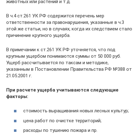
животных или растений и т.д.
В ч.4 ст.261 УК РФ содержится перечень мер
ответственности за правонарушения, указанные в ч.3
этой же статьи, но в случаях, когда их следствием стало
причинение крупного ущерба.
В примечании к ст.261 УК РФ уточняется, что под
крупным ущербом понимаются суммы от 50 000 руб.
Ущерб рассчитывается по таксам и методике,
указанным в Постановлении Правительства РФ №388 от
21.05.2001 г.
При расчете ущерба учитываются следующие
факторы:
стоимость выращивания новых лесных культур;
цена работ по очистке территорий;
расходы по тушению пожара и пр.