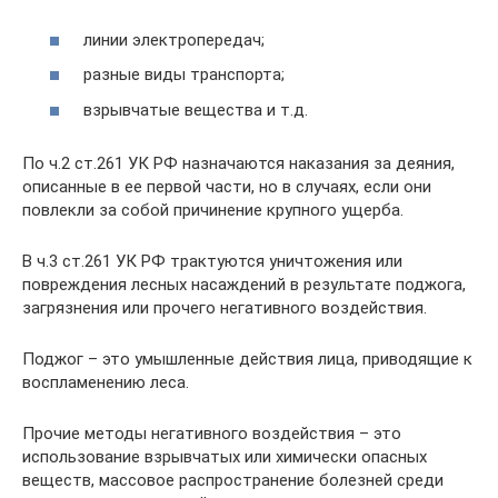
линии электропередач;
разные виды транспорта;
взрывчатые вещества и т.д.
По ч.2 ст.261 УК РФ назначаются наказания за деяния,
описанные в ее первой части, но в случаях, если они
повлекли за собой причинение крупного ущерба.
В ч.3 ст.261 УК РФ трактуются уничтожения или
повреждения лесных насаждений в результате поджога,
загрязнения или прочего негативного воздействия.
Поджог – это умышленные действия лица, приводящие к
воспламенению леса.
Прочие методы негативного воздействия – это
использование взрывчатых или химически опасных
веществ, массовое распространение болезней среди