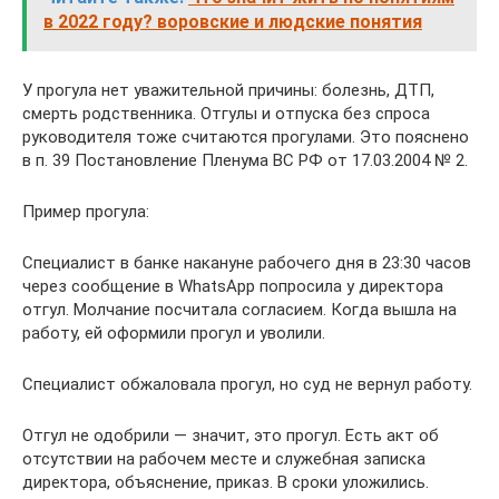
в 2022 году? воровские и людские понятия
У прогула нет уважительной причины: болезнь, ДТП,
смерть родственника. Отгулы и отпуска без спроса
руководителя тоже считаются прогулами. Это пояснено
в п. 39 Постановление Пленума ВС РФ от 17.03.2004 № 2.
Пример прогула:
Специалист в банке накануне рабочего дня в 23:30 часов
через сообщение в WhatsApp попросила у директора
отгул. Молчание посчитала согласием. Когда вышла на
работу, ей оформили прогул и уволили.
Специалист обжаловала прогул, но суд не вернул работу.
Отгул не одобрили — значит, это прогул. Есть акт об
отсутствии на рабочем месте и служебная записка
директора, объяснение, приказ. В сроки уложились.