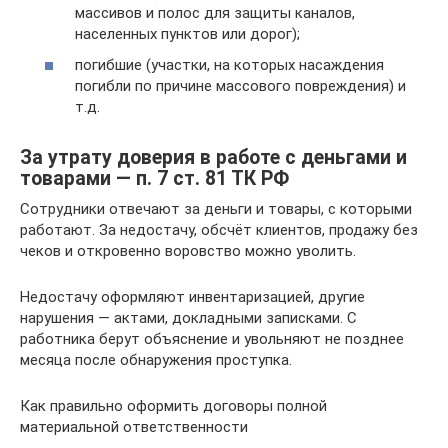
массивов и полос для защиты каналов,
населенных пунктов или дорог);
погибшие (участки, на которых насаждения
погибли по причине массового повреждения) и
т.д.
За утрату доверия в работе с деньгами и
товарами — п. 7 ст. 81 ТК РФ
Сотрудники отвечают за деньги и товары, с которыми
работают. За недостачу, обсчёт клиентов, продажу без
чеков и откровенно воровство можно уволить.
Недостачу оформляют инвентаризацией, другие
нарушения — актами, докладными записками. С
работника берут объяснение и увольняют не позднее
месяца после обнаружения проступка.
Как правильно оформить договоры полной
материальной ответственности