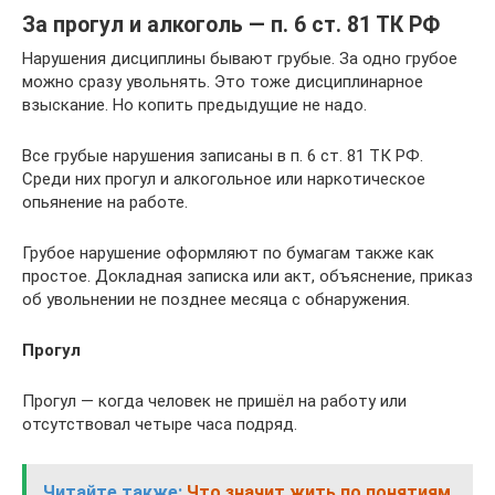
За прогул и алкоголь — п. 6 ст. 81 ТК РФ
Нарушения дисциплины бывают грубые. За одно грубое
можно сразу увольнять. Это тоже дисциплинарное
взыскание. Но копить предыдущие не надо.
Все грубые нарушения записаны в п. 6 ст. 81 ТК РФ.
Среди них прогул и алкогольное или наркотическое
опьянение на работе.
Грубое нарушение оформляют по бумагам также как
простое. Докладная записка или акт, объяснение, приказ
об увольнении не позднее месяца с обнаружения.
Прогул
Прогул — когда человек не пришёл на работу или
отсутствовал четыре часа подряд.
Читайте также:
Что значит жить по понятиям