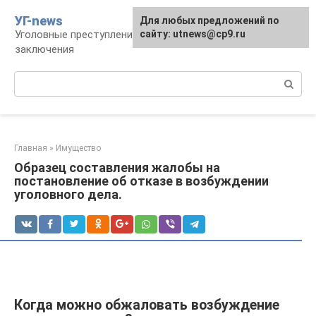
Перейти
УГ-news
Для любых предложений по
к
Уголовные преступления, наказания, места
сайту: utnews@cp9.ru
контенту
заключения
Поиск:
Главная
»
Имущество
Образец составления жалобы на
постановление об отказе в возбуждении
уголовного дела.
Когда можно обжаловать возбуждение