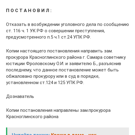
П О С Т А Н О В И Л :
Отказать в возбуждении уголовного дела по сообщению
ст. 116 ч. 1 УК РФ о совершении преступления,
предусмотренного п.5 ч.1 ст.24 УПК РФ.
Копии настоящего постановления направить зам.
прокурора Красноглинского района г. Самара советнику
юстиции Фроловскому О.И. и заявителю Б., разъяснив
последнему, что данное постановление может быть
обжаловано прокуpopy или в суд в порядке,
установленном ст.124 и 125 УПК РФ.
Дознаватель
Копии постановления направлены зам.прокурора
Красноглинского района