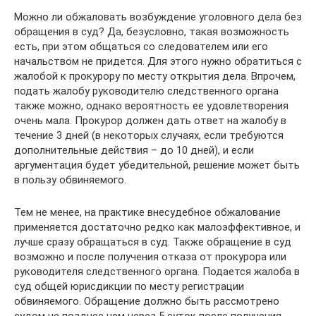
Можно ли обжаловать возбуждение уголовного дела без
обращения в суд? Да, безусловно, такая возможность
есть, при этом общаться со следователем или его
начальством не придется. Для этого нужно обратиться с
жалобой к прокурору по месту открытия дела. Впрочем,
подать жалобу руководителю следственного органа
также можно, однако вероятность ее удовлетворения
очень мала. Прокурор должен дать ответ на жалобу в
течение 3 дней (в некоторых случаях, если требуются
дополнительные действия – до 10 дней), и если
аргументация будет убедительной, решение может быть
в пользу обвиняемого.
Тем не менее, на практике внесудебное обжалование
применяется достаточно редко как малоэффективное, и
лучше сразу обращаться в суд. Также обращение в суд
возможно и после получения отказа от прокурора или
руководителя следственного органа. Подается жалоба в
суд общей юрисдикции по месту регистрации
обвиняемого. Обращение должно быть рассмотрено
судом не позднее чем через 5 суток после получения