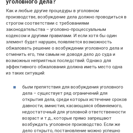
уголовного дела?
Как и любые другие процедуры в уголовном
производстве, возбуждение дела должно проводиться в
строгом соответствии с требованиями
законодательства – уголовно-процессуальным
кодексом и другими правилами. И если хотя бы один
элемент будет нарушен, появляется возможность
обжаловать решение о возбуждении уголовного дела и
отменить его, тем самым не доводя дело до суда и
возможных неприятных последствий. Однако для
эффективного обжалования должна иметь место одна
из таких ситуаций:
были препятствия для возбуждения уголовного
дела – существует ряд ограничений для
открытия дела, среди которых истечение сроков
давности, амнистия, касающаяся обвиняемого,
недостаточный для уголовной ответственности
возраст и т.д., которые прямо запрещают
возбуждать уголовное производство. Если же
дело открыто, постановление можно успешно