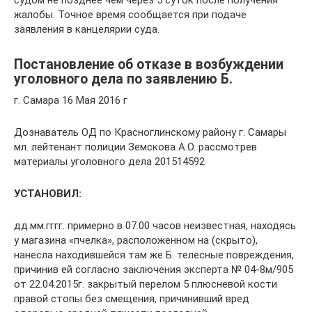
жалобы. Точное время сообщается при подаче
заявления в канцелярии суда.
Постановление об отказе в возбуждении
уголовного дела по заявлению Б.
г. Самара 16 Мая 2016 г
Дознаватель ОД по Красноглинскому району г. Самары
мл. лейтенант полиции Земскова А.О. рассмотрев
материалы уголовного дела 201514592
УСТАНОВИЛ:
дд.мм.гггг. примерно в 07.00 часов неизвестная, находясь
у магазина «пчелка», расположенном на (скрыто),
нанесла находившейся там же Б. телесные повреждения,
причинив ей согласно заключения эксперта № 04-8м/905
от 22.04.2015г. закрытый перелом 5 плюсневой кости
правой стопы без смещения, причинивший вред