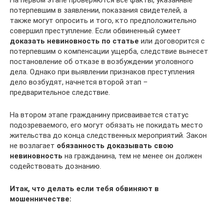
На первом этапе проверяются все факты, указанные
потерпевшим в заявлении, показания свидетелей, а
также могут опросить и того, кто предположительно
совершил преступление. Если обвиненный сумеет
доказать невиновность по статье
или договорится с
потерпевшим о компенсации ущерба, следствие вынесет
постановление об отказе в возбуждении уголовного
дела. Однако при выявлении признаков преступления
дело возбудят, начнется второй этап –
предварительное следствие.
На втором этапе гражданину присваивается статус
подозреваемого, его могут обязать не покидать место
жительства до конца следственных мероприятий. Закон
не возлагает
обязанность доказывать свою
невиновность
на гражданина, тем не менее он должен
содействовать дознанию.
Итак, что делать если тебя обвиняют в
мошенничестве: