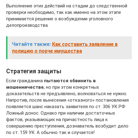
Выполнение этих действий на стадии до следственной
проверки необходимо, так как именно на этом этапе
принимается решение о возбуждении уголовного
делопроизводства.
Читайте также:
Как составить заявление в
полицию о порче имущества
Стратегия защиты
Если гражданина
пытаются обвинить в
мошенничестве
, но при этом конкретных
доказательств не предъявлено, волноваться не нужно.
Напротив, после вынесения «отказного» постановления
появляется шанс наказать заявителя по ст. 306 УК РФ
Ложный донос. Однако при наличии достаточных
фактов, указывающих на причастность лица к
совершению преступления, дознаватель возбудит дело
по ст. 159 УК. А обычно так и случается!