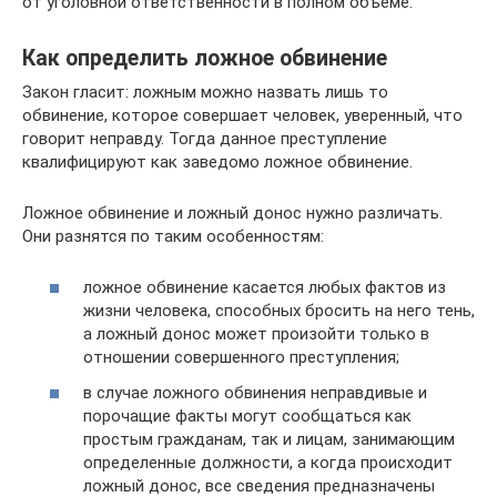
от уголовной ответственности в полном объеме.
Как определить ложное обвинение
Закон гласит: ложным можно назвать лишь то
обвинение, которое совершает человек, уверенный, что
говорит неправду. Тогда данное преступление
квалифицируют как заведомо ложное обвинение.
Ложное обвинение и ложный донос нужно различать.
Они разнятся по таким особенностям:
ложное обвинение касается любых фактов из
жизни человека, способных бросить на него тень,
а ложный донос может произойти только в
отношении совершенного преступления;
в случае ложного обвинения неправдивые и
порочащие факты могут сообщаться как
простым гражданам, так и лицам, занимающим
определенные должности, а когда происходит
ложный донос, все сведения предназначены