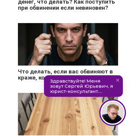
денег, что делать? Как поступить
при обвинении если невиновен?
Что делать, если вас обвиняют в
краже, которую не совершали?