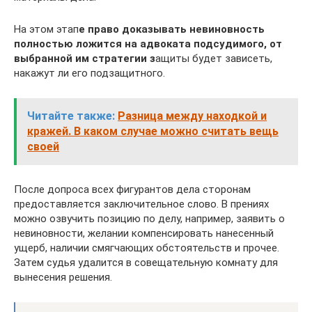
На этом этап
е право доказывать невиновность
полностью ложится на адвоката подсудимого, от
выбранной им стратегии з
ащиты будет зависеть,
накажут ли его подзащитного.
Читайте также:
Разница между находкой и
кражей. В каком случае можно считать вещь
своей
После допроса всех фигурантов дела сторонам
предоставляется заключительное слово. В прениях
можно озвучить позицию по делу, например, заявить о
невиновности, желании компенсировать нанесенный
ущерб, наличии смягчающих обстоятельств и прочее.
Затем судья удалится в совещательную комнату для
вынесения решения.