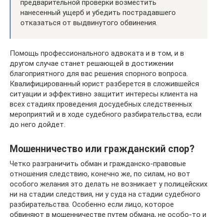
предварительной проверки возместить
нанесенный ущерб и убедить пострадавшего
отказаться от выдвинутого обвинения.
Помощь профессионального адвоката и в том, и в
другом случае станет решающей в достижении
благоприятного для вас решения спорного вопроса.
Квалифицированный юрист разберется в сложившейся
ситуации и эффективно защитит интересы клиента на
всех стадиях проведения досудебных следственных
мероприятий и в ходе судебного разбирательства, если
до него дойдет.
Мошенничество или гражданский спор?
Четко разграничить обман и гражданско-правовые
отношения следствию, конечно же, по силам, но вот
особого желания это делать не возникает у полицейских
ни на стадии следствия, ни у суда на стадии судебного
разбирательства. Особенно если лицо, которое
обвиняют в мошенничестве путем обмана, не особо-то и