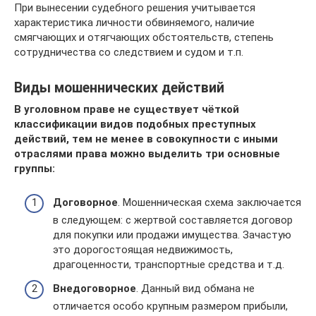
При вынесении судебного решения учитывается
характеристика личности обвиняемого, наличие
смягчающих и отягчающих обстоятельств, степень
сотрудничества со следствием и судом и т.п.
Виды мошеннических действий
В уголовном праве не существует чёткой
классификации видов подобных преступных
действий, тем не менее в совокупности с иными
отраслями права можно выделить три основные
группы:
Договорное
. Мошенническая схема заключается
в следующем: с жертвой составляется договор
для покупки или продажи имущества. Зачастую
это дорогостоящая недвижимость,
драгоценности, транспортные средства и т.д.
Внедоговорное
. Данный вид обмана не
отличается особо крупным размером прибыли,