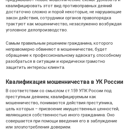
квалифицировать этот вид противоправных деяний
достаточно сложно и порой некоторые, не нарушающие
закон действия, сотрудники органов правопорядка
трактуют как мошенничество, незаслуженно возбуждая
уголовное делопроизводство.
Самым правильным решением гражданина, которого
неправомерно обвиняют в мошенничестве, будет
обращение к профессиональному адвокату, способному
разобраться в ситуации и юридически грамотно
защитить интересы клиента.
Квалификация мошенничества в УК России
В соответствии со смыслом ст.159 УПК России под
преступным деянием, квалифицируемым как
мошенничество, понимаются действия преступника,
цель которых – присвоение имущественных ценностей,
являющихся собственностью иного гражданина. Оно
совершается при помощи введения его в заблуждение
или злоупотребления доверием.