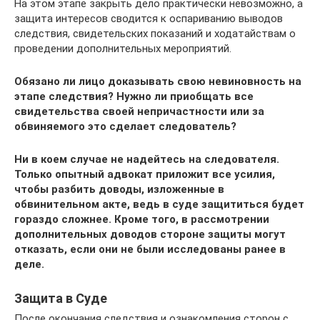
На этом этапе закрыть дело практически невозможно, а
защита интересов сводится к оспариванию выводов
следствия, свидетельских показаний и ходатайствам о
проведении дополнительных мероприятий.
Обязано ли лицо доказывать свою невиновность на
этапе следствия? Нужно ли приобщать все
свидетельства своей непричастности или за
обвиняемого это сделает следователь?
Ни в коем случае не надейтесь на следователя.
Только опытный адвокат приложит все усилия,
чтобы разбить доводы, изложенные в
обвинительном акте, ведь в суде защититься будет
гораздо сложнее. Кроме того, в рассмотрении
дополнительных доводов стороне защиты могут
отказать, если они не были исследованы ранее в
деле.
Защита в Суде
После окончания следствия и ознакомления сторон с