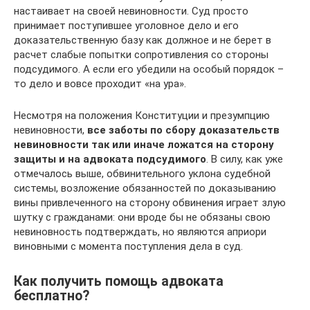
настаивает на своей невиновности. Суд просто
принимает поступившее уголовное дело и его
доказательственную базу как должное и не берет в
расчет слабые попытки сопротивления со стороны
подсудимого. А если его убедили на особый порядок –
то дело и вовсе проходит «на ура».
Несмотря на положения Конституции и презумпцию
невиновности,
все заботы по сбору доказательств
невиновности так или иначе ложатся на сторону
защиты и на адвоката подсудимого
. В силу, как уже
отмечалось выше, обвинительного уклона судебной
системы, возложение обязанностей по доказыванию
вины привлеченного на сторону обвинения играет злую
шутку с гражданами: они вроде бы не обязаны свою
невиновность подтверждать, но являются априори
виновными с момента поступления дела в суд.
Как получить помощь адвоката
бесплатно?