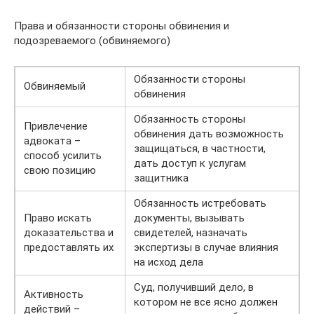
Права и обязанности стороны обвинения и
подозреваемого (обвиняемого)
Обязанности стороны
Обвиняемый
обвинения
Обязанность стороны
Привлечение
обвинения дать возможность
адвоката –
защищаться, в частности,
способ усилить
дать доступ к услугам
свою позицию
защитника
Обязанность истребовать
Право искать
документы, вызывать
доказательства и
свидетелей, назначать
предоставлять их
экспертизы в случае влияния
на исход дела
Суд, получивший дело, в
Активность
котором не все ясно должен
действий –