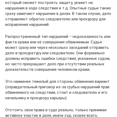
который сможет построить защиту, укажет на
нарушения в ходе следствия и т.д. Опытные судьи также
сразу замечают нарушения в делах. В таком случае, дело
отправляют обратно следователю или прокурору для
исправления нарушений.
Распространенный тип нарушений – недоказанность или
факта кражи или её совершения обвиняемым. Судья
может сразу или через несколько заседаний отправить
дело в прокуратуру или следователю. Они формально
должны исправить ошибки следствия, указанные судом,
но часто прекращают дело при отсутствии реальных
доказательств совершения человеком кражи.
Это наименее тяжелый для стороны обвинения вариант
(оправдательный приговор из-за грубых нарушений прав
обвиняемого на следствии, стоит и следователю и его
начальнику и прокурору карьеры).
Отстоять свои права в суде реально, только принимая
активное участие в деле, иначе суд, скорее всего,