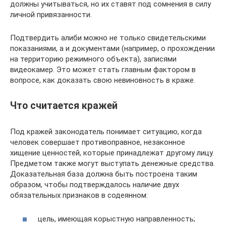
должны учитываться, но их ставят под сомнения в силу
личной привязанности.
Подтвердить алиби можно не только свидетельскими
показаниями, а и документами (например, о прохождении
на территорию режимного объекта), записями
видеокамер. Это может стать главным фактором в
вопросе, как доказать свою невиновность в краже.
Что считается кражей
Под кражей законодатель понимает ситуацию, когда
человек совершает противоправное, незаконное
хищение ценностей, которые принадлежат другому лицу.
Предметом также могут выступать денежные средства.
Доказательная база должна быть построена таким
образом, чтобы подтверждалось наличие двух
обязательных признаков в содеянном:
цель, имеющая корыстную направленность;