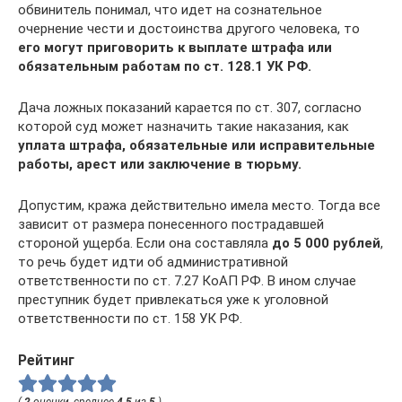
обвинитель понимал, что идет на сознательное
очернение чести и достоинства другого человека, то
его могут приговорить к выплате штрафа или
обязательным работам по ст. 128.1 УК РФ.
Дача ложных показаний карается по ст. 307, согласно
которой суд может назначить такие наказания, как
уплата штрафа, обязательные или исправительные
работы, арест или заключение в тюрьму.
Допустим, кража действительно имела место. Тогда все
зависит от размера понесенного пострадавшей
стороной ущерба. Если она составляла
до 5 000 рублей
,
то речь будет идти об административной
ответственности по ст. 7.27 КоАП РФ. В ином случае
преступник будет привлекаться уже к уголовной
ответственности по ст. 158 УК РФ.
Рейтинг