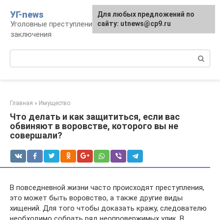
Перейти
УГ-news
Для любых предложений по
к
Уголовные преступления, наказания, места
сайту: utnews@cp9.ru
контенту
заключения
Поиск:
Главная
»
Имущество
Что делать и как защититься, если вас
обвиняют в воровстве, которого вы не
совершали?
В повседневной жизни часто происходят преступления,
это может быть воровство, а также другие виды
хищений. Для того чтобы доказать кражу, следователю
необходимо собрать ряд неопровержимых улик. В