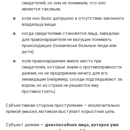
свидетелей, но они не понимали, что оно
является таковым;
если оно было допущено в отсутствии законного
владельца вещи;
когда свидетелями становятся лица, заведомо
для правонарушителя не могущие понимать
происходящее (психически больные люди или
дети);
если правонарушение имело место при
свидетелях, которые знали о противоправности
деяния, но не предприняли ничего для его
ликвидации (например, соседи подглядывают за
вором, но из страха не решаются ему
противостоять).
Субъективная сторона преступления — исключительно
прямой умысел, мотивом выступает корыстная цель.
Субъект деяния —
дееспособное лицо, которое уже