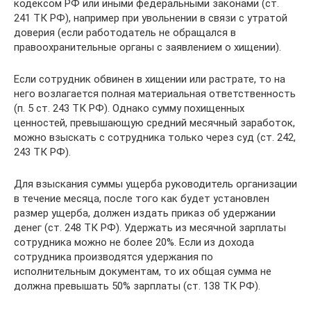
кодексом РФ или иными федеральными законами (ст.
241 ТК РФ), например при увольнении в связи с утратой
доверия (если работодатель не обращался в
правоохранительные органы с заявлением о хищении).
Если сотрудник обвинен в хищении или растрате, то на
него возлагается полная материальная ответственность
(п. 5 ст. 243 ТК РФ). Однако сумму похищенных
ценностей, превышающую средний месячный заработок,
можно взыскать с сотрудника только через суд (ст. 242,
243 ТК РФ).
Для взыскания суммы ущерба руководитель организации
в течение месяца, после того как будет установлен
размер ущерба, должен издать приказ об удержании
денег (ст. 248 ТК РФ). Удержать из месячной зарплаты
сотрудника можно не более 20%. Если из дохода
сотрудника производятся удержания по
исполнительным документам, то их общая сумма не
должна превышать 50% зарплаты (ст. 138 ТК РФ).