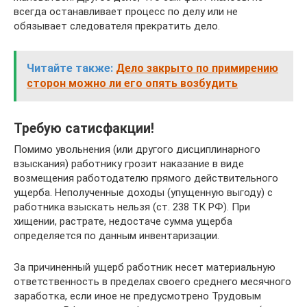
всегда останавливает процесс по делу или не
обязывает следователя прекратить дело.
Читайте также:
Дело закрыто по примирению
сторон можно ли его опять возбудить
Требую сатисфакции!
Помимо увольнения (или другого дисциплинарного
взыскания) работнику грозит наказание в виде
возмещения работодателю прямого действительного
ущерба. Неполученные доходы (упущенную выгоду) с
работника взыскать нельзя (ст. 238 ТК РФ). При
хищении, растрате, недостаче сумма ущерба
определяется по данным инвентаризации.
За причиненный ущерб работник несет материальную
ответственность в пределах своего среднего месячного
заработка, если иное не предусмотрено Трудовым