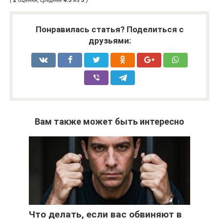
(
2
оценки, среднее
4.5
из
5
)
Понравилась статья? Поделиться с
друзьями:
Вам также может быть интересно
Что делать, если вас обвиняют в