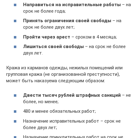
Направиться на исправительные работы
– на
срок не более года;
Принять ограничения своей свободы
– на
срок не более двух лет;
Пройти через арест
– сроком в 4 месяца;
Лишиться своей свободы
– на срок не более
двух лет.
Кража из карманов одежды, нежилых помещений или
групповая кража (не организованной преступности),
может быть наказуема следующим образом:
Двести тысяч рублей штрафных санкций
– не
более, но менее;
480 и менее обязательных работ;
Назначение исправительных работ – срок не
более двух лет;
Назначение принудительных работ на срок не