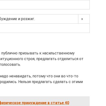
буждение и розжиг.
»
зя публично призывать к насильственному
туционного строя, предлагать отделиться от
голосовать.
надо ненавидеть, потому что они во что-то
 родились. Нельзя предлагать сделать с этими
физическое принуждение в статье 40