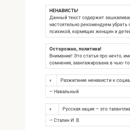
НЕНАВИСТЬ!
Данный текст содержит зашкалив
настоятельно рекомендуем убрать 
психикой, кормящих женщин и детей
Осторожно, политика!
Внимание! Это статья про нечто, и
сомнения, заангажирована в чью-то 
«
Разжигание ненависти к социа
— Навальный
«
Русская нация — это талантли
— Сталин И. В.