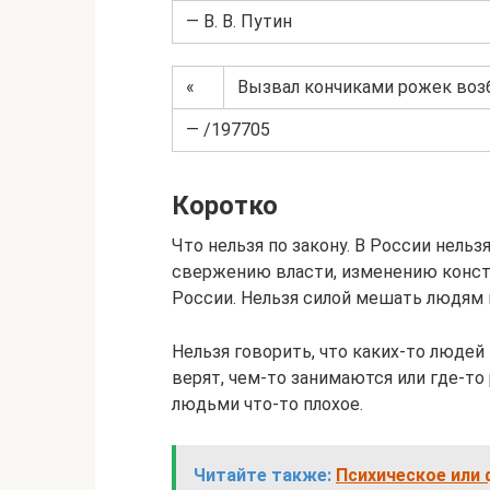
— В. В. Путин
«
Вызвал кончиками рожек воз
— /197705
Коротко
Что нельзя по закону. В России нель
свержению власти, изменению консти
России. Нельзя силой мешать людям 
Нельзя говорить, что каких-то людей 
верят, чем-то занимаются или где-то
людьми что-то плохое.
Читайте также:
Психическое или 