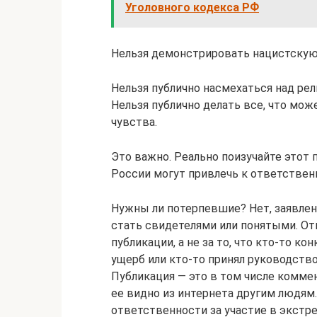
Уголовного кодекса РФ
Нельзя демонстрировать нацистскую
Нельзя публично насмехаться над ре
Нельзя публично делать все, что мож
чувства.
Это важно. Реально поизучайте этот п
России могут привлечь к ответствен
Нужны ли потерпевшие? Нет, заявлен
стать свидетелями или понятыми. От
публикации, а не за то, что кто-то к
ущерб или кто-то принял руководство 
Публикация — это в том числе коммен
ее видно из интернета другим людям.
ответственности за участие в экстр