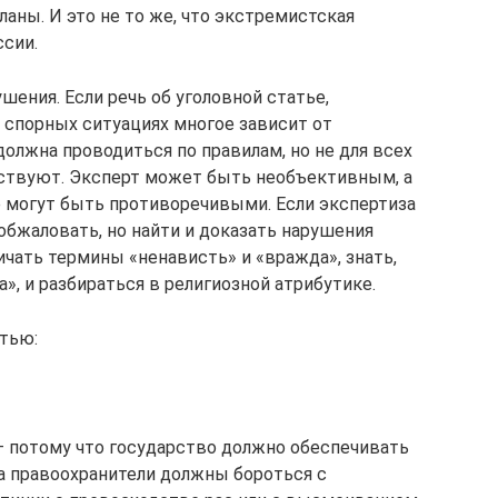
ланы. И это не то же, что экстремистская
ссии.
шения. Если речь об уголовной статье,
В спорных ситуациях многое зависит от
олжна проводиться по правилам, но не для всех
ествуют. Эксперт может быть необъективным, а
 могут быть противоречивыми. Если экспертиза
обжаловать, но найти и доказать нарушения
ичать термины «ненависть» и «вражда», знать,
», и разбираться в религиозной атрибутике.
атью:
 потому что государство должно обеспечивать
, а правоохранители должны бороться с