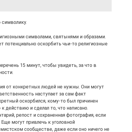
 символику.
лигиозными символами, святынями и образами.
ет потенциально оскорбить чьи-то религиозные
еречень 15 минут, чтобы увидеть, за что в
ности.
ия от конкретных людей не нужны. Они могут
ветственность наступает за сам факт
онкретный оскорбился, кому-то был причинен
к действию и сделал то, что написано.
тарий, репост и сохраненная фотография, если
 Еще могут привлечь к уголовной
емистском сообществе, даже если оно ничего не