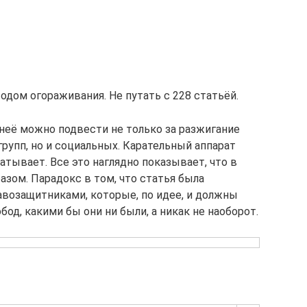
одом огораживания. Не путать с 228 статьёй.
 неё можно подвести не только за разжигание
рупп, но и социальных. Карательный аппарат
атывает. Все это наглядно показывает, что в
зом. Парадокс в том, что статья была
равозащитниками, которые, по идее, и должны
од, какими бы они ни были, а никак не наоборот.