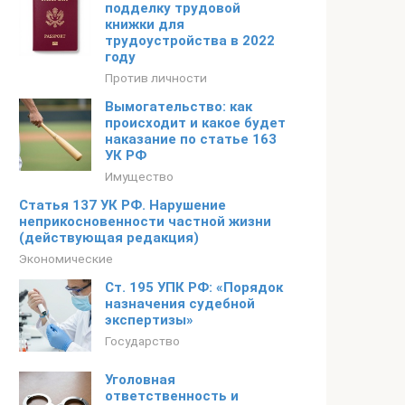
подделку трудовой
книжки для
трудоустройства в 2022
году
Против личности
Вымогательство: как
происходит и какое будет
наказание по статье 163
УК РФ
Имущество
Статья 137 УК РФ. Нарушение
неприкосновенности частной жизни
(действующая редакция)
Экономические
Ст. 195 УПК РФ: «Порядок
назначения судебной
экспертизы»
Государство
Уголовная
ответственность и