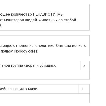
ающее количество НЕНАВИСТИ. Мы
от мониторов людей, животных со слабой
.
меющее отношение к политике. Она, вне всякого
пользу. Nobody cares.
льной группе «воры и убийцы».
»
вейшая нация в мире.
»