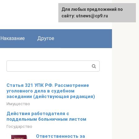
Для любых предложений по
сайту: utnews@cp9.ru
Наказание
Другое
Поиск:
Статья 321 УПК РФ. Рассмотрение
уголовного дела в судебном
заседании (действующая редакция)
Имущество
Действия работодателя с
поддельным больничным листом
Государство
Ответственность за