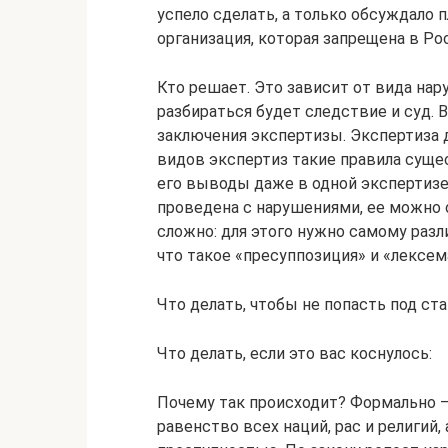
успело сделать, а только обсуждало п
организация, которая запрещена в Ро
Кто решает. Это зависит от вида нару
разбираться будет следствие и суд. 
заключения экспертизы. Экспертиза д
видов экспертиз такие правила сущ
его выводы даже в одной экспертизе
проведена с нарушениями, ее можно 
сложно: для этого нужно самому разл
что такое «пресуппозиция» и «лексема
Что делать, чтобы не попасть под ст
Что делать, если это вас коснулось:
Почему так происходит? Формально —
равенство всех наций, рас и религий