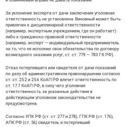
и обвиняемый вправе не давать показаний.
За уклонение эксперта от дачи заключения уголовная
ответственность не установлена. Виновный может быть
привлечен к дисциплинарной ответственности
(например, экспертным учреждением, где он работает)
либо к гражданско-правовой ответственности
(например, эксперт — индивидуальный предприниматель
за то, что не исполнил свои обязательства по договору
возмездного оказания услуг, ст. ст. 779 — 783 ГК РФ).
Отказ потерпевшего или свидетеля от дачи показаний
по делу об административном правонарушении согласно
ст. ст. 25.2 и 25.6 КоАП РФ влечет ответственность по
ст. 17.7 КоАП РФ, в силу чего уголовная
ответственность за указанные действия в
действующем уголовном законодательстве не
предусмотрена.
Согласно УПК РФ (ст. ст. 277 и 278), ГПК РФ (ст. 176),
АПК РФ (ст. 56) свидетель и потерпевший