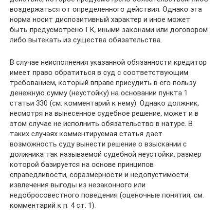
воздержаться от определенного действия. Однако эта
норма носит диспозитивный характер и иное может
быть предусмотрено ГК, иными законами или договором
либо вытекать из существа обязательства.
В случае неисполнения указанной обязанности кредитор
имеет право обратиться в суд с соответствующим
требованием, который вправе присудить в его пользу
денежную сумму (неустойку) на основании пункта 1
статьи 330 (см. комментарий к нему). Однако должник,
несмотря на вынесенное судебное решение, может и в
этом случае не исполнить обязательство в натуре. В
таких случаях комментируемая статья дает
возможность суду вынести решение о взыскании с
должника так называемой судебной неустойки, размер
которой базируется на основе принципов
справедливости, соразмерности и недопустимости
извлечения выгоды из незаконного или
недобросовестного поведения (оценочные понятия, см.
комментарий к п. 4 ст. 1).