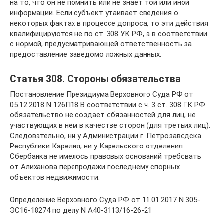
на то, что он не помнить или не знает той или иной
информации. Если субъект утаивает сведения о
некоторых фактах в процессе допроса, то эти действия
квалифицируются не по ст. 308 УК РФ, а в соответствии
с нормой, предусматривающей ответственность за
предоставление заведомо ложных данных.
Статья 308. Стороны обязательства
Постановление Президиума Верховного Суда РФ от
05.12.2018 N 126П18 В соответствии с ч. 3 ст. 308 ГК РФ
обязательство не создает обязанностей для лиц, не
участвующих в нем в качестве сторон (для третьих лиц).
Следовательно, ни у Администрации г. Петрозаводска
Республики Карелия, ни у Карельского отделения
Сбербанка не имелось правовых оснований требовать
от Алиханова перепродажи последнему спорных
объектов недвижимости.
Определение Верховного Суда РФ от 11.01.2017 N 305-
ЭС16-18274 по делу N А40-3113/16-26-21