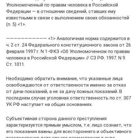
Уполномоченный по правам человека в Российской
Федерации — в отношении сведений, ставших ему
известными в связи с выполнением своих обязанностей
(п. 5) <1>.
——————————— <1> Аналогичная норма содержится в
ч. 2 ст. 24 Федерального конституционного закона от 26
февраля 1997 г. N 1-ФКЗ «Об Уполномоченном по правам
человека в Российской Федерации» // СЗ РФ. 1997. N 9.
Ст. 1011.
Необходимо обратить внимание, что указанные лица
освобождаются от ответственности именно за отказ
от дачи показаний, а не за дачу ложных показаний. В
последнем случае уголовная ответственность по ст. 307
УК РФ наступает на общих основаниях.
Субъективная сторона данного преступления
характеризуется прямым умыслом, т.е. лицо сознает, что
его показания важны для всестороннего и объективного