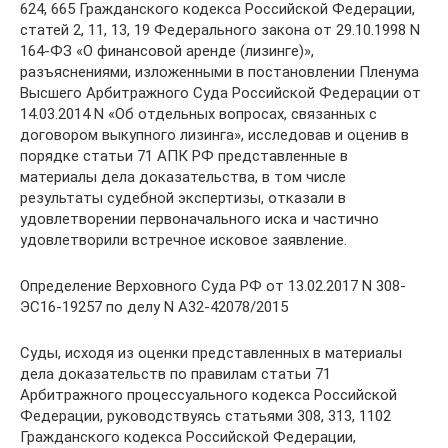
624, 665 Гражданского кодекса Российской Федерации,
статей 2, 11, 13, 19 Федерального закона от 29.10.1998 N
164-ФЗ «О финансовой аренде (лизинге)»,
разъяснениями, изложенными в постановлении Пленума
Высшего Арбитражного Суда Российской Федерации от
14.03.2014 N «Об отдельных вопросах, связанных с
договором выкупного лизинга», исследовав и оценив в
порядке статьи 71 АПК РФ представленные в
материалы дела доказательства, в том числе
результаты судебной экспертизы, отказали в
удовлетворении первоначального иска и частично
удовлетворили встречное исковое заявление.
Определение Верховного Суда РФ от 13.02.2017 N 308-
ЭС16-19257 по делу N А32-42078/2015
Суды, исходя из оценки представленных в материалы
дела доказательств по правилам статьи 71
Арбитражного процессуального кодекса Российской
Федерации, руководствуясь статьями 308, 313, 1102
Гражданского кодекса Российской Федерации,