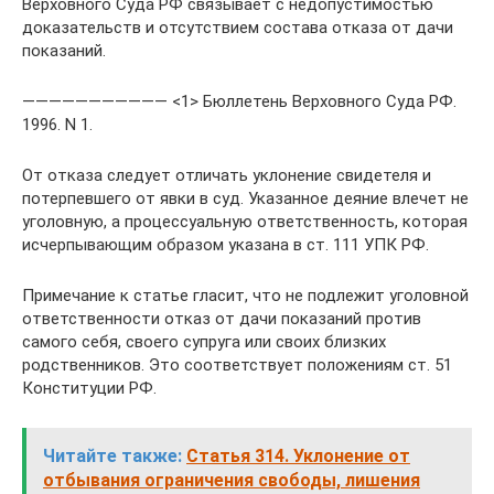
Верховного Суда РФ связывает с недопустимостью
доказательств и отсутствием состава отказа от дачи
показаний.
——————————— <1> Бюллетень Верховного Суда РФ.
1996. N 1.
От отказа следует отличать уклонение свидетеля и
потерпевшего от явки в суд. Указанное деяние влечет не
уголовную, а процессуальную ответственность, которая
исчерпывающим образом указана в ст. 111 УПК РФ.
Примечание к статье гласит, что не подлежит уголовной
ответственности отказ от дачи показаний против
самого себя, своего супруга или своих близких
родственников. Это соответствует положениям ст. 51
Конституции РФ.
Читайте также:
Статья 314. Уклонение от
отбывания ограничения свободы, лишения