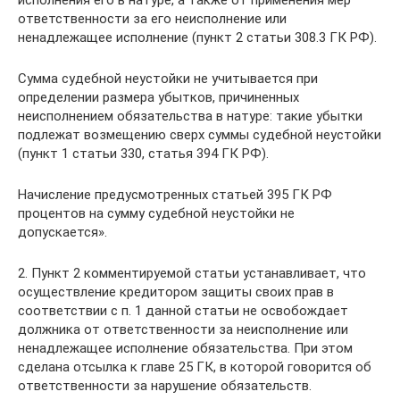
исполнения его в натуре, а также от применения мер
ответственности за его неисполнение или
ненадлежащее исполнение (пункт 2 статьи 308.3 ГК РФ).
Сумма судебной неустойки не учитывается при
определении размера убытков, причиненных
неисполнением обязательства в натуре: такие убытки
подлежат возмещению сверх суммы судебной неустойки
(пункт 1 статьи 330, статья 394 ГК РФ).
Начисление предусмотренных статьей 395 ГК РФ
процентов на сумму судебной неустойки не
допускается».
2. Пункт 2 комментируемой статьи устанавливает, что
осуществление кредитором защиты своих прав в
соответствии с п. 1 данной статьи не освобождает
должника от ответственности за неисполнение или
ненадлежащее исполнение обязательства. При этом
сделана отсылка к главе 25 ГК, в которой говорится об
ответственности за нарушение обязательств.