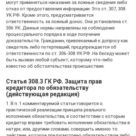
могут применяться наказания за ложные сведения либо
отказ от предоставления информации. Это ст. 307, 308
УК РФ. Кроме этого, предусматривается
ответственность за ложный донос. Она установлена ст.
306 УК. Данные нормы направлены на соблюдение
процессуального порядка в ходе получения
доказательств. Гражданин, привлекаемый к допросу как
свидетель либо потерпевший, предупреждается об
ответственности по ст. 306-308 УК РФ. На беседу может
быть вызван любой субъект, которому что-либо
известно об обстоятельствах происшествия.
Статья 308.3 ГК РФ. Защита прав
кредитора по обязательству
(действующая редакция)
1. В п. 1 комментируемой статьи говорится о
практической реализации принципа реального
исполнения обязательства, в соответствии с которым
кредитор вправе требовать исполнения обязательства в
натуре, или, другими словами, совершить именно то
действие, которое предусмотрено обязательством либо