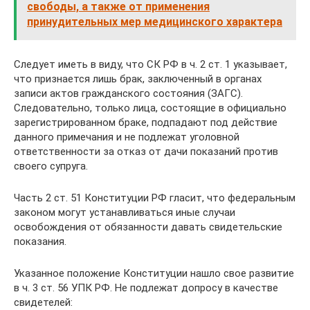
свободы, а также от применения
принудительных мер медицинского характера
Следует иметь в виду, что СК РФ в ч. 2 ст. 1 указывает,
что признается лишь брак, заключенный в органах
записи актов гражданского состояния (ЗАГС).
Следовательно, только лица, состоящие в официально
зарегистрированном браке, подпадают под действие
данного примечания и не подлежат уголовной
ответственности за отказ от дачи показаний против
своего супруга.
Часть 2 ст. 51 Конституции РФ гласит, что федеральным
законом могут устанавливаться иные случаи
освобождения от обязанности давать свидетельские
показания.
Указанное положение Конституции нашло свое развитие
в ч. 3 ст. 56 УПК РФ. Не подлежат допросу в качестве
свидетелей: