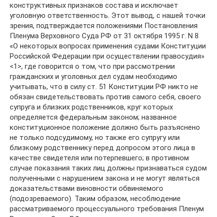
конструктивных признаков состава и исключает
уголовную ответственность. Этот вывод, с нашей точки
зрения, подтверждается положениями Постановления
Пленума Верховного Суда РФ от 31 октября 1995 г. N 8
«О некоторых вопросах применения судами Конституции
Российской Федерации при осуществлении правосудия»
<1>, где говорится о том, что при рассмотрении
гражданских и уголовных дел судам необходимо
учитывать, что в силу ст. 51 Конституции РФ никто не
обязан свидетельствовать против самого себя, своего
супруга и близких родственников, круг которых
определяется федеральным законом; названное
конституционное положение должно быть разъяснено
не только подсудимому, но также его супругу или
близкому родственнику перед допросом этого лица в
качестве свидетеля или потерпевшего; в противном
случае показания таких лиц должны признаваться судом
полученными с нарушением закона и не могут являться
доказательствами виновности обвиняемого
(подозреваемого). Таким образом, несоблюдение
рассматриваемого процессуального требования Пленум