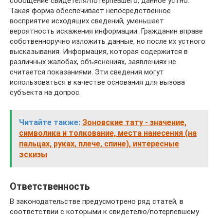
сообщение свидетеля/потерпевшего, данное устно.
Такая форма обеспечивает непосредственное
восприятие исходящих сведений, уменьшает
вероятность искажения информации. Гражданин вправе
собственноручно изложить данные, но после их устного
высказывания. Информация, которая содержится в
различных жалобах, объяснениях, заявлениях не
считается показаниями. Эти сведения могут
использоваться в качестве основания для вызова
субъекта на допрос.
Читайте также:
Зоновские тату - значение,
символика и толкование, места нанесения (на
пальцах, руках, плече, спине), интересные
эскизы
Ответственность
В законодательстве предусмотрено ряд статей, в
соответствии с которыми к свидетелю/потерпевшему