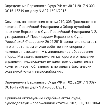
Определение Верховного Суда РФ от 30.01.2017 N 303-
ЭС16-15619 по делу N А37-1604/2015
Ссылаясь на положения статьи 210, 308 Гражданского
кодекса Российской Федерации и Обзор судебной
практики Верховного Суда Российской Федерации N 2,
утвержденный Президиумом Верховного Суда
Российской Федерации 26.06.2015, заявитель полагает,
что в настоящем случае собственник спорного
нежилого помещения — муниципальное образование
«Город Магадан», полномочия которого в отношении
управления недвижимым имуществом осуществляет
комитет, несет обязанность по оплате фактически
оказанной услуги теплоснабжения.
Определение Верховного Суда РФ от 02.02.2017 N 309-
ЭС16-19708 по делу N А76-3061/2015
Принимая обжалуемые судебные акты, суды,
руководствуясь положениями статей , 307, 308, 393, 1064,