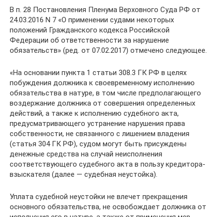
В п. 28 Постановления Пленума Верховного Суда РФ от
24.03.2016 N 7 «О применении судами некоторых
положений Гражданского кодекса Российской
Федерации об ответственности за нарушение
обязательств» (ред. от 07.02.2017) отмечено следующее.
«На основании пункта 1 статьи 308.3 ГК РФ в целях
побуждения должника к своевременному исполнению
обязательства в натуре, в том числе предполагающего
воздержание должника от совершения определенных
действий, а также к исполнению судебного акта,
предусматривающего устранение нарушения права
собственности, не связанного с лишением владения
(статья 304 ГК РФ), судом могут быть присуждены
денежные средства на случай неисполнения
соответствующего судебного акта в пользу кредитора-
взыскателя (далее — судебная неустойка).
Уплата судебной неустойки не влечет прекращения
основного обязательства, не освобождает должника от