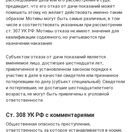
расследования дела или его рассмотрения в суде,
предвидит, что его отказ от дачи показаний может
помешать этому, но желает действовать именно таким
образом. Мотивы могут быть самые различные, в том
числе и соответствовать указанным при рассмотрении
ст. 307 УК РФ. Мотивы отказа не имеют значения для
квалификации содеянного, но учитываются при
назначении наказания.
Субъектом отказа от дачи показаний является
вменяемое лицо, достигшее шестнадцати лет,
привлеченное в установленном законом порядке к
участию в деле в качестве свидетеля или признанное
потерпевшим по делу (субъект специальный). Свидетели
и потерпевшие, не достигшие шестнадцатилетнего
возраста, не могут быть привлечены к уголовной
ответственности.
Ст. 308 УК РФ с комментариями
Общественная опасность преступления,
ответственность за которое устанавливается в норме,