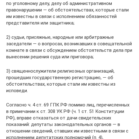
по уголовному делу, делу об административном
правонарушении — об обстоятельствах, которые стали
им известны в связи с исполнением обязанностей
представителя или защитника;
2) судьи, присяжные, народные или арбитражные
заседатели — о вопросах, возникавших в совещательной
комнате в связи с обсуждением обстоятельств дела при
вынесении решения суда или приговора;
3) священнослужители религиозных организаций,
прошедших государственную регистрацию, — об
обстоятельствах, которые стали им известны из
исповеди.
Согласно ч. 4 ст. 69 ГПК РФ помимо лиц, перечисленных
в примечании к ст. 308 УК РФ (ч. 1 ст. 51 Конституции
РФ), вправе отказаться от дачи свидетельских
показаний: депутаты законодательных органов — в
отношении сведений, ставших им известными в связи с
исполнением депутатских полномочий (п. 4),