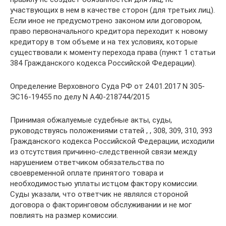
участвующих в нем в качестве сторон (для третьих лиц).
Если иное не предусмотрено законом или договором,
право первоначального кредитора переходит к новому
кредитору в том объеме и на тех условиях, которые
существовали к моменту перехода права (пункт 1 статьи
384 Гражданского кодекса Российской Федерации).
Определение Верховного Суда РФ от 24.01.2017 N 305-
ЭС16-19455 по делу N А40-218744/2015
Принимая обжалуемые судебные акты, суды,
руководствуясь положениями статей , , 308, 309, 310, 393
Гражданского кодекса Российской Федерации, исходили
из отсутствия причинно-следственной связи между
нарушением ответчиком обязательства по
своевременной оплате принятого товара и
необходимостью уплаты истцом фактору комиссии.
Суды указали, что ответчик не являлся стороной
договора о факторинговом обслуживании и не мог
повлиять на размер комиссии.