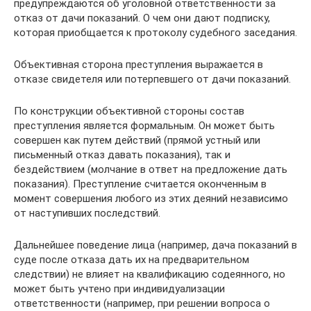
предупреждаются об уголовной ответственности за
отказ от дачи показаний. О чем они дают подписку,
которая приобщается к протоколу судебного заседания.
Объективная сторона преступления выражается в
отказе свидетеля или потерпевшего от дачи показаний.
По конструкции объективной стороны состав
преступления является формальным. Он может быть
совершен как путем действий (прямой устный или
письменный отказ давать показания), так и
бездействием (молчание в ответ на предложение дать
показания). Преступление считается оконченным в
момент совершения любого из этих деяний независимо
от наступивших последствий.
Дальнейшее поведение лица (например, дача показаний в
суде после отказа дать их на предварительном
следствии) не влияет на квалификацию содеянного, но
может быть учтено при индивидуализации
ответственности (например, при решении вопроса о