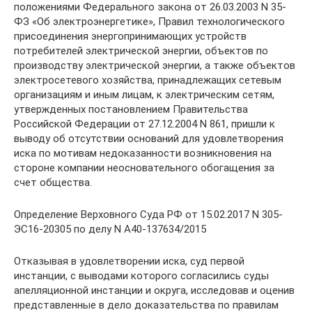
положениями Федерального закона от 26.03.2003 N 35-
ФЗ «Об электроэнергетике», Правил технологического
присоединения энергопринимающих устройств
потребителей электрической энергии, объектов по
производству электрической энергии, а также объектов
электросетевого хозяйства, принадлежащих сетевым
организациям и иным лицам, к электрическим сетям,
утвержденных постановлением Правительства
Российской Федерации от 27.12.2004 N 861, пришли к
выводу об отсутствии оснований для удовлетворения
иска по мотивам недоказанности возникновения на
стороне компании неосновательного обогащения за
счет общества.
Определение Верховного Суда РФ от 15.02.2017 N 305-
ЭС16-20305 по делу N А40-137634/2015
Отказывая в удовлетворении иска, суд первой
инстанции, с выводами которого согласились суды
апелляционной инстанции и округа, исследовав и оценив
представленные в дело доказательства по правилам