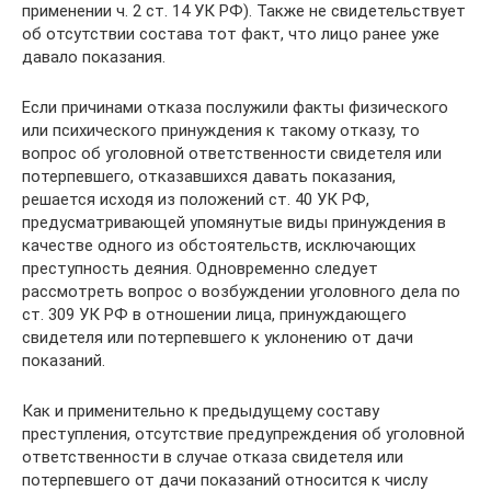
применении ч. 2 ст. 14 УК РФ). Также не свидетельствует
об отсутствии состава тот факт, что лицо ранее уже
давало показания.
Если причинами отказа послужили факты физического
или психического принуждения к такому отказу, то
вопрос об уголовной ответственности свидетеля или
потерпевшего, отказавшихся давать показания,
решается исходя из положений ст. 40 УК РФ,
предусматривающей упомянутые виды принуждения в
качестве одного из обстоятельств, исключающих
преступность деяния. Одновременно следует
рассмотреть вопрос о возбуждении уголовного дела по
ст. 309 УК РФ в отношении лица, принуждающего
свидетеля или потерпевшего к уклонению от дачи
показаний.
Как и применительно к предыдущему составу
преступления, отсутствие предупреждения об уголовной
ответственности в случае отказа свидетеля или
потерпевшего от дачи показаний относится к числу