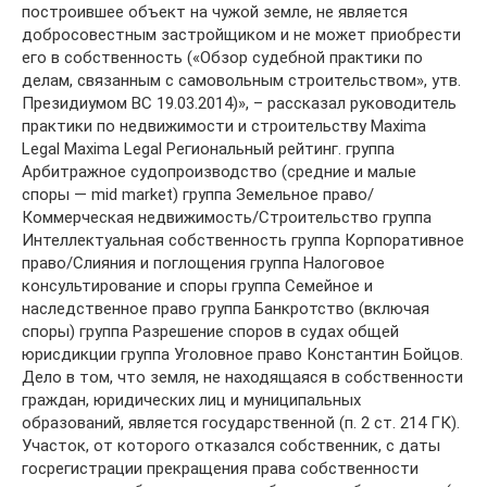
построившее объект на чужой земле, не является
добросовестным застройщиком и не может приобрести
его в собственность («Обзор судебной практики по
делам, связанным с самовольным строительством», утв.
Президиумом ВС 19.03.2014)», – рассказал руководитель
практики по недвижимости и строительству Maxima
Legal Maxima Legal Региональный рейтинг. группа
Арбитражное судопроизводство (средние и малые
споры — mid market) группа Земельное право/
Коммерческая недвижимость/Строительство группа
Интеллектуальная собственность группа Корпоративное
право/Слияния и поглощения группа Налоговое
консультирование и споры группа Семейное и
наследственное право группа Банкротство (включая
споры) группа Разрешение споров в судах общей
юрисдикции группа Уголовное право Константин Бойцов.
Дело в том, что земля, не находящаяся в собственности
граждан, юридических лиц и муниципальных
образований, является государственной (п. 2 ст. 214 ГК).
Участок, от которого отказался собственник, с даты
госрегистрации прекращения права собственности