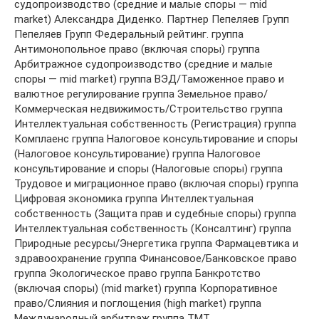
судопроизводство (средние и малые споры — mid
market) Александра Диденко. Партнер Пепеляев Групп
Пепеляев Групп Федеральный рейтинг. группа
Антимонопольное право (включая споры) группа
Арбитражное судопроизводство (средние и малые
споры — mid market) группа ВЭД/Таможенное право и
валютное регулирование группа Земельное право/
Коммерческая недвижимость/Строительство группа
Интеллектуальная собственность (Регистрация) группа
Комплаенс группа Налоговое консультирование и споры
(Налоговое консультирование) группа Налоговое
консультирование и споры (Налоговые споры) группа
Трудовое и миграционное право (включая споры) группа
Цифровая экономика группа Интеллектуальная
собственность (Защита прав и судебные споры) группа
Интеллектуальная собственность (Консалтинг) группа
Природные ресурсы/Энергетика группа Фармацевтика и
здравоохранение группа Финансовое/Банковское право
группа Экологическое право группа Банкротство
(включая споры) (mid market) группа Корпоративное
право/Слияния и поглощения (high market) группа
Международный арбитраж группа ТМТ