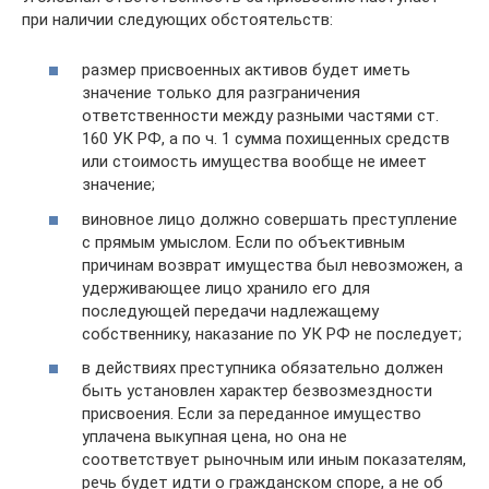
при наличии следующих обстоятельств:
размер присвоенных активов будет иметь
значение только для разграничения
ответственности между разными частями ст.
160 УК РФ, а по ч. 1 сумма похищенных средств
или стоимость имущества вообще не имеет
значение;
виновное лицо должно совершать преступление
с прямым умыслом. Если по объективным
причинам возврат имущества был невозможен, а
удерживающее лицо хранило его для
последующей передачи надлежащему
собственнику, наказание по УК РФ не последует;
в действиях преступника обязательно должен
быть установлен характер безвозмездности
присвоения. Если за переданное имущество
уплачена выкупная цена, но она не
соответствует рыночным или иным показателям,
речь будет идти о гражданском споре, а не об