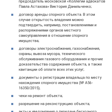
председатель московской «Коллегии адвокатов
Павла Астахова» Виктория Данильченко;
договор аренды спорного объекта. В этом
случае открытость владения можно
подтвердить, например, постановлениями и
распоряжениями органов местного
самоуправления в отношении спорного
имущества;
договоры электроснабжения, газоснабжения,
охраны, вывоза мусора, технического
обслуживания газового оборудования и прочие
доказательства содержания объекта, а также
квитанции об оплате всех этих услуг;
документы о регистрации владельца по месту
нахождения спорного имущества (№ А56-
16350/2015);
чеки на ремонт объекта;
разрешение на реконструкцию объекта;
акты и уведомления о передаче бесхозного