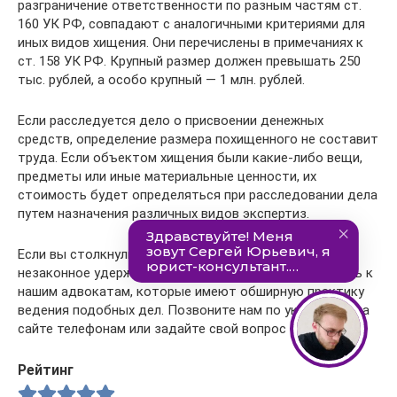
разграничение ответственности по разным частям ст.
160 УК РФ, совпадают с аналогичными критериями для
иных видов хищения. Они перечислены в примечаниях к
ст. 158 УК РФ. Крупный размер должен превышать 250
тыс. рублей, а особо крупный — 1 млн. рублей.
Если расследуется дело о присвоении денежных
средств, определение размера похищенного не составит
труда. Если объектом хищения были какие-либо вещи,
предметы или иные материальные ценности, их
стоимость будет определяться при расследовании дела
путем назначения различных видов экспертиз.
Если вы столкнулись с уголовным преследованием за
незаконное удержание чужого имущества, обратитесь к
нашим адвокатам, которые имеют обширную практику
ведения подобных дел. Позвоните нам по указанным на
сайте телефонам или задайте свой вопрос онлайн.
Рейтинг