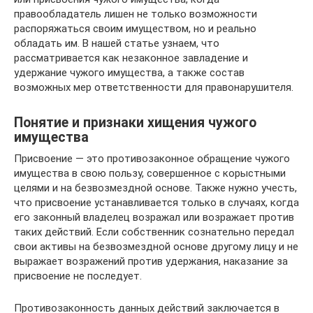
правообладатель лишен не только возможности
распоряжаться своим имуществом, но и реально
обладать им. В нашей статье узнаем, что
рассматривается как незаконное завладение и
удержание чужого имущества, а также состав
возможных мер ответственности для правонарушителя.
Понятие и признаки хищения чужого
имущества
Присвоение — это противозаконное обращение чужого
имущества в свою пользу, совершенное с корыстными
целями и на безвозмездной основе. Также нужно учесть,
что присвоение устанавливается только в случаях, когда
его законный владелец возражал или возражает против
таких действий. Если собственник сознательно передал
свои активы на безвозмездной основе другому лицу и не
выражает возражений против удержания, наказание за
присвоение не последует.
Противозаконность данных действий заключается в