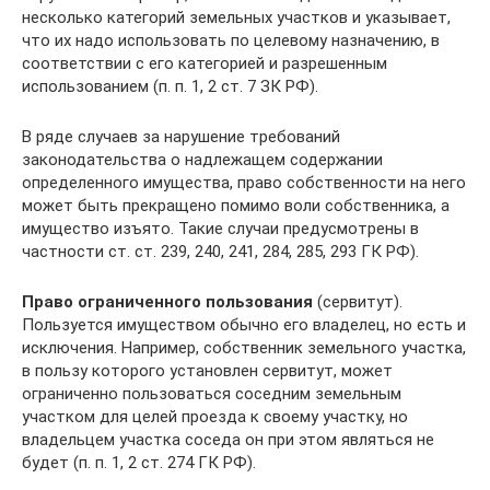
несколько категорий земельных участков и указывает,
что их надо использовать по целевому назначению, в
соответствии с его категорией и разрешенным
использованием (п. п. 1, 2 ст. 7 ЗК РФ).
В ряде случаев за нарушение требований
законодательства о надлежащем содержании
определенного имущества, право собственности на него
может быть прекращено помимо воли собственника, а
имущество изъято. Такие случаи предусмотрены в
частности ст. ст. 239, 240, 241, 284, 285, 293 ГК РФ).
Право ограниченного пользования
(сервитут).
Пользуется имуществом обычно его владелец, но есть и
исключения. Например, собственник земельного участка,
в пользу которого установлен сервитут, может
ограниченно пользоваться соседним земельным
участком для целей проезда к своему участку, но
владельцем участка соседа он при этом являться не
будет (п. п. 1, 2 ст. 274 ГК РФ).