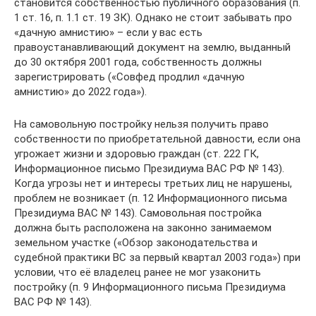
становится собственностью публичного образования (п.
1 ст. 16, п. 1.1 ст. 19 ЗК). Однако не стоит забывать про
«дачную амнистию» – если у вас есть
правоустанавливающий документ на землю, выданный
до 30 октября 2001 года, собственность должны
зарегистрировать («Совфед продлил «дачную
амнистию» до 2022 года»).
На самовольную постройку нельзя получить право
собственности по приобретательной давности, если она
угрожает жизни и здоровью граждан (ст. 222 ГК,
Информационное письмо Президиума ВАС РФ № 143).
Когда угрозы нет и интересы третьих лиц не нарушены,
проблем не возникает (п. 12 Информационного письма
Президиума ВАС № 143). Самовольная постройка
должна быть расположена на законно занимаемом
земельном участке («Обзор законодательства и
судебной практики ВС за первый квартал 2003 года») при
условии, что её владелец ранее не мог узаконить
постройку (п. 9 Информационного письма Президиума
ВАС РФ № 143).