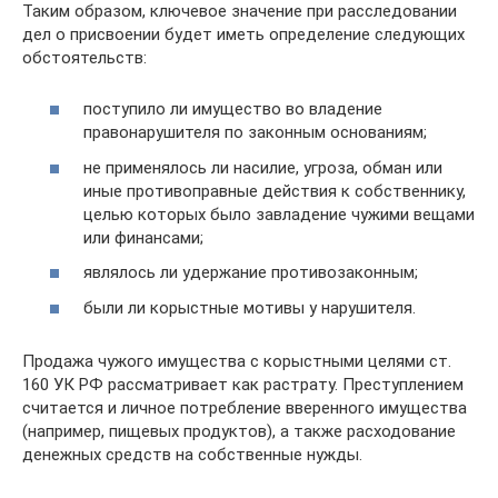
Таким образом, ключевое значение при расследовании
дел о присвоении будет иметь определение следующих
обстоятельств:
поступило ли имущество во владение
правонарушителя по законным основаниям;
не применялось ли насилие, угроза, обман или
иные противоправные действия к собственнику,
целью которых было завладение чужими вещами
или финансами;
являлось ли удержание противозаконным;
были ли корыстные мотивы у нарушителя.
Продажа чужого имущества с корыстными целями ст.
160 УК РФ рассматривает как растрату. Преступлением
считается и личное потребление вверенного имущества
(например, пищевых продуктов), а также расходование
денежных средств на собственные нужды.