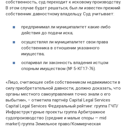
собственность, суд переходит к исковому производству.
В этом случае будет решаться, был ли известен прежний
собственник давностному владельцу. Суд учитывает:
предпринимал ли муниципалитет какие-либо
действия до подачи иска;
осуществлял ли муниципалитет свои права
собственника в отношении указанного
имущества;
оспаривал ли законность владения истцом
спорным имуществом (№ 5-КГ17-76).
«Лицо, считающее себя собственником недвижимости в
силу приобретательной давности, должно доказать, что
органы местного самоуправления точно знали о его
выбытии», – отметила партнёр Capital Legal Services
Capital Legal Services Федеральный рейтинг. группа ГЧП/
Инфраструктурные проекты группа Арбитражное
судопроизводство (средние и малые споры — mid
market) группа Земельное право/Коммерческая