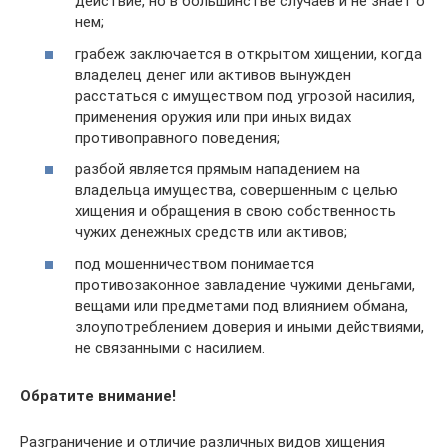
действие, но в большинстве случаев и не знает о
нем;
грабеж заключается в открытом хищении, когда
владелец денег или активов вынужден
расстаться с имуществом под угрозой насилия,
применения оружия или при иных видах
противоправного поведения;
разбой является прямым нападением на
владельца имущества, совершенным с целью
хищения и обращения в свою собственность
чужих денежных средств или активов;
под мошенничеством понимается
противозаконное завладение чужими деньгами,
вещами или предметами под влиянием обмана,
злоупотреблением доверия и иными действиями,
не связанными с насилием.
Обратите внимание!
Разграничение и отличие различных видов хищения