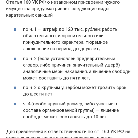
Статья 160 УК РФ о незаконном присвоении чужого
имущества предусматривает следующие виды
карательных санкций:
по ч. 1 — штраф до 120 тыс. рублей; работы
обязательного, исправительного или
принудительного характера; тюремное
заключение на период до двух лет;
по ч. 2 (если установлен предварительный
сговор, либо причинен значительный ущерб) —
аналогичные меры наказания, а лишение свободы
может составить до пяти лет;
по ч. 3 с крупным ущербом может грозить срок
до шести лет;
ч. 4 (особо крупный размер, либо участие в
составе организованной группы) — лишение
свободы может составлять до 10 лет.
Для привлечения к ответственности по ст. 160 УК РФ не
имеет значение, какие активы оказались в руках