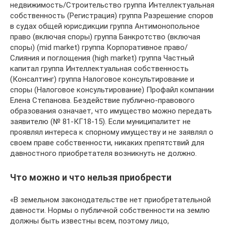
недвижимость/Строительство группа Интеллектуальная
собственность (Регистрация) группа Разрешение споров
в судах общей юрисдикции группа Антимонопольное
право (включая споры) группа Банкротство (включая
споры) (mid market) группа Корпоративное право/
Слияния и поглощения (high market) группа Частный
капитал группа Интеллектуальная собственность
(Консалтинг) группа Налоговое консультирование и
споры (Налоговое консультирование) Профайл компании
Елена Степанова. Бездействие публично-правового
образования означает, что имущество можно передать
заявителю (№ 81-КГ18-15). Если муниципалитет не
проявлял интереса к спорному имуществу и не заявлял о
своем праве собственности, никаких препятствий для
давностного приобретателя возникнуть не должно.
Что можно и что нельзя приобрести
«В земельном законодательстве нет приобретательной
давности. Нормы о публичной собственности на землю
должны быть известны всем, поэтому лицо,