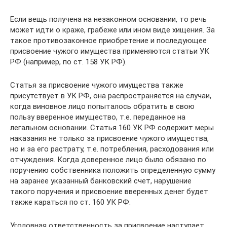
Если вещь получена на незаконном основании, то речь
может идти о краже, грабеже или ином виде хищения. За
такое противозаконное приобретение и последующее
присвоение чужого имущества применяются статьи УК
РФ (например, по ст. 158 УК РФ).
Статья за присвоение чужого имущества также
присутствует в УК РФ, она распространяется на случаи,
когда виновное лицо попыталось обратить в свою
пользу вверенное имущество, т.е. переданное на
легальном основании. Статья 160 УК РФ содержит меры
наказания не только за присвоение чужого имущества,
но и за его растрату, т.е. потребления, расходования или
отчуждения. Когда доверенное лицо было обязано по
поручению собственника положить определенную сумму
на заранее указанный банковский счет, нарушение
такого поручения и присвоение вверенных денег будет
также караться по ст. 160 УК РФ.
Уголовная ответственность за присвоение наступает