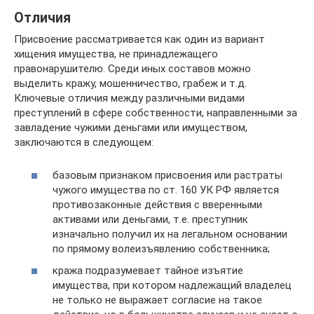
Отличия
Присвоение рассматривается как один из вариант
хищения имущества, не принадлежащего
правонарушителю. Среди иных составов можно
выделить кражу, мошенничество, грабеж и т.д.
Ключевые отличия между различными видами
преступлений в сфере собственности, направленными за
завладение чужими деньгами или имуществом,
заключаются в следующем:
базовым признаком присвоения или растраты
чужого имущества по ст. 160 УК РФ является
противозаконные действия с вверенными
активами или деньгами, т.е. преступник
изначально получил их на легальном основании
по прямому волеизъявлению собственника;
кража подразумевает тайное изъятие
имущества, при котором надлежащий владелец
не только не выражает согласие на такое