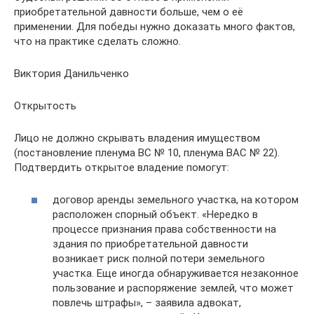
приобретательной давности больше, чем о её
применении. Для победы нужно доказать много фактов,
что на практике сделать сложно.
Виктория Данильченко
Открытость
Лицо не должно скрывать владения имуществом
(постановление пленума ВС № 10, пленума ВАС № 22).
Подтвердить открытое владение помогут:
договор аренды земельного участка, на котором
расположен спорный объект. «Нередко в
процессе признания права собственности на
здания по приобретательной давности
возникает риск полной потери земельного
участка. Еще иногда обнаруживается незаконное
пользование и распоряжение землей, что может
повлечь штрафы», – заявила адвокат,