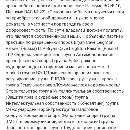
права собственности (постановление Пленума ВС № 10,
Пленума ВАС № 22). «Основная проблема получения вещи
по приобретательной давности – нужно многое
доказать, в частности подтвердить свою
добросовестность. По сути, владелец должен полагать,
что является собственником вещи», – объяснил партнер
практики по разрешению споров Bryan Cave Leighton
Paisner (Russia) LLP Bryan Cave Leighton Paisner (Russia)
LLP Федеральный рейтинг. группа Антимонопольное
право (включая споры) группа Арбитражное
судопроизводство (средние и малые споры — mid
market) группа ВЭД/Таможенное право и валютное
регулирование группа ГЧП/Инфраструктурные проекты
группа Земельное право/Коммерческая недвижимость/
Строительство группа Интеллектуальная собственность
(Защита прав и судебные споры) группа
Интеллектуальная собственность (Консалтинг) группа
Международный арбитраж группа Налоговое
консультирование и споры (Налоговые споры) группа
ТМТ (телекоммуникации, медиа и технологии) группа
Транспортное право группа Трудовое и миграционное