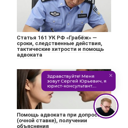
Статья 161 УК РФ «Грабёж» —
сроки, следственные действия,
тактические хитрости и помощь
адвоката
Помощь адвоката при допросе
(очной ставке), получении
объяснения