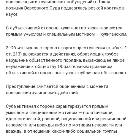
совершенных из хулиганских побуждений»). Такая
позиция Верховного Суда подверглась резкой критике в
науке.
С субъективной стороны хулиганство характеризуется
прямым умыслом и специальным мотивом — хулиганским.
2. Объективная сторона второго преступления (п. «б» ч. 1
ст. 213) выражается в действиях, образующих грубое
нарушение общественного порядка, выражающее явное
неуважение к обществу. Обязательным признаком
объективной стороны выступает публичная обстановка.
Преступление считается оконченным с момента
совершения хулиганских действий.
Субъективная сторона характеризуется прямым
умыслом и специальным мотивом — политической,
идеологической, расовой, национальной или религиозной
ненависти или вражды либо по мотивам ненависти или
вражды в отношении какой-либо социальной группы