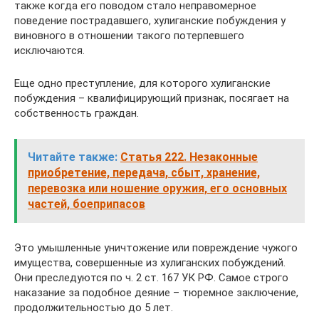
также когда его поводом стало неправомерное
поведение пострадавшего, хулиганские побуждения у
виновного в отношении такого потерпевшего
исключаются.
Еще одно преступление, для которого хулиганские
побуждения – квалифицирующий признак, посягает на
собственность граждан.
Читайте также:
Статья 222. Незаконные
приобретение, передача, сбыт, хранение,
перевозка или ношение оружия, его основных
частей, боеприпасов
Это умышленные уничтожение или повреждение чужого
имущества, совершенные из хулиганских побуждений.
Они преследуются по ч. 2 ст. 167 УК РФ. Самое строго
наказание за подобное деяние – тюремное заключение,
продолжительностью до 5 лет.