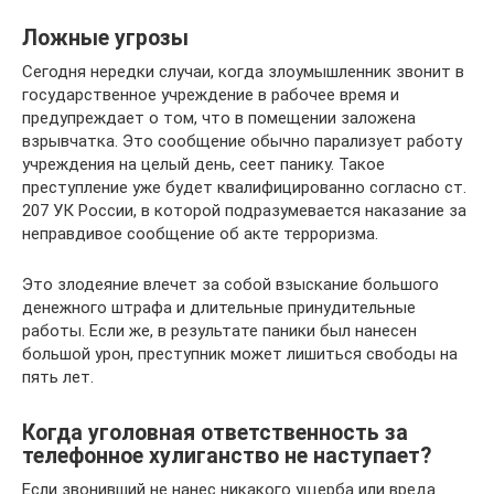
Ложные угрозы
Сегодня нередки случаи, когда злоумышленник звонит в
государственное учреждение в рабочее время и
предупреждает о том, что в помещении заложена
взрывчатка. Это сообщение обычно парализует работу
учреждения на целый день, сеет панику. Такое
преступление уже будет квалифицированно согласно ст.
207 УК России, в которой подразумевается наказание за
неправдивое сообщение об акте терроризма.
Это злодеяние влечет за собой взыскание большого
денежного штрафа и длительные принудительные
работы. Если же, в результате паники был нанесен
большой урон, преступник может лишиться свободы на
пять лет.
Когда уголовная ответственность за
телефонное хулиганство не наступает?
Если звонивший не нанес никакого ущерба или вреда