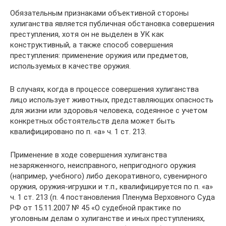
Обязательным признаками объективной стороны
хулиганства является публичная обстановка совершения
преступления, хотя он не выделен в УК как
конструктивный, а также способ совершения
преступления: применение оружия или предметов,
используемых в качестве оружия.
В случаях, когда в процессе совершения хулиганства
лицо использует животных, представляющих опасность
для жизни или здоровья человека, содеянное с учетом
конкретных обстоятельств дела может быть
квалифицировано по п. «а» ч. 1 ст. 213.
Применение в ходе совершения хулиганства
незаряженного, неисправного, непригодного оружия
(например, учебного) либо декоративного, сувенирного
оружия, оружия-игрушки и т.п., квалифицируется по п. «а»
ч. 1 ст. 213 (п. 4 постановления Пленума Верховного Суда
РФ от 15.11.2007 № 45 «О судебной практике по
уголовным делам о хулиганстве и иных преступлениях,