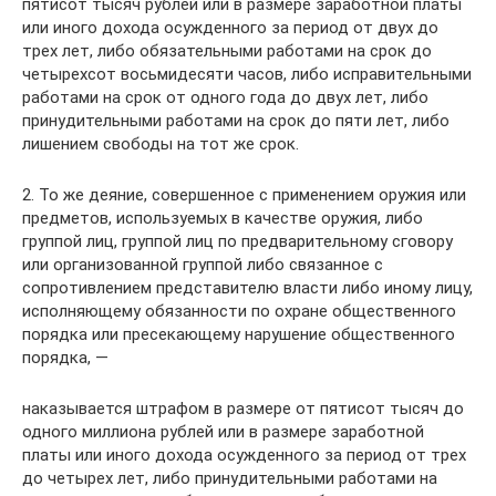
пятисот тысяч рублей или в размере заработной платы
или иного дохода осужденного за период от двух до
трех лет, либо обязательными работами на срок до
четырехсот восьмидесяти часов, либо исправительными
работами на срок от одного года до двух лет, либо
принудительными работами на срок до пяти лет, либо
лишением свободы на тот же срок.
2. То же деяние, совершенное с применением оружия или
предметов, используемых в качестве оружия, либо
группой лиц, группой лиц по предварительному сговору
или организованной группой либо связанное с
сопротивлением представителю власти либо иному лицу,
исполняющему обязанности по охране общественного
порядка или пресекающему нарушение общественного
порядка, —
наказывается штрафом в размере от пятисот тысяч до
одного миллиона рублей или в размере заработной
платы или иного дохода осужденного за период от трех
до четырех лет, либо принудительными работами на