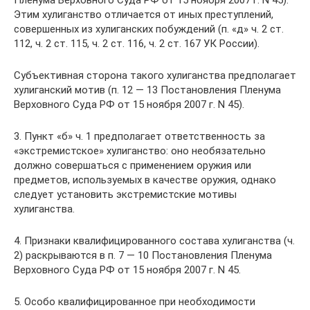
Пленума Верховного Суда РФ от 15 ноября 2007 г. N 45).
Этим хулиганство отличается от иных преступлений,
совершенных из хулиганских побуждений (п. «д» ч. 2 ст.
112, ч. 2 ст. 115, ч. 2 ст. 116, ч. 2 ст. 167 УК России).
Субъективная сторона такого хулиганства предполагает
хулиганский мотив (п. 12 — 13 Постановления Пленума
Верховного Суда РФ от 15 ноября 2007 г. N 45).
3. Пункт «б» ч. 1 предполагает ответственность за
«экстремистское» хулиганство: оно необязательно
должно совершаться с применением оружия или
предметов, используемых в качестве оружия, однако
следует установить экстремистские мотивы
хулиганства.
4. Признаки квалифицированного состава хулиганства (ч.
2) раскрываются в п. 7 — 10 Постановления Пленума
Верховного Суда РФ от 15 ноября 2007 г. N 45.
5. Особо квалифицированное при необходимости