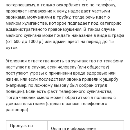
потерпевшему, а только оскорбляет его по телефону,
проявляет неуважение к нему, надоедает частыми
звонками, молчаниями в трубку, тогда речь идет о
мелком хулиганстве, которое подпадает под категорию
административного правонарушения. В таком случае
мелкого хулигана может ждать наказание в виде штрафа
(от 500 до 1000 р.) или админ. арест на период до 15
суток.
Уголовная ответственность за хулиганство по телефону
наступает в случае, если человеку (или обществу)
поступают угрозы о причинении вреда здоровью или
жизни, или если последствия звонка привели к ущербу
(например, по ложному вызову был собран отряд
полиции). Если есть факт телефонного хулиганства,
тогда человек смело может обратиться в полицию с
доказательствами (сделать запись телефонного
разговора).
Пропуск на
Оплата и оформление