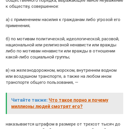
общественного порядка, выражающее явное неуважение
к обществу, совершенное:
а) с применением насилия к гражданам либо угрозой его
применения;
б) по мотивам политической, идеологической, расовой,
национальной или религиозной ненависти или вражды
либо по мотивам ненависти или вражды в отношении
какой-либо социальной группы;
в) на железнодорожном, морском, внутреннем водном
или воздушном транспорте, а также на любом ином
транспорте общего пользования, —
Читайте также:
Что такое порно и почему
миллионы людей смотрят его?
наказывается штрафом в размере от трехсот тысяч до