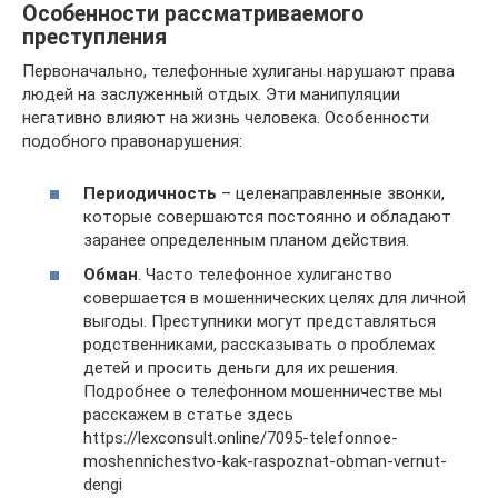
Особенности рассматриваемого
преступления
Первоначально, телефонные хулиганы нарушают права
людей на заслуженный отдых. Эти манипуляции
негативно влияют на жизнь человека. Особенности
подобного правонарушения:
Периодичность
– целенаправленные звонки,
которые совершаются постоянно и обладают
заранее определенным планом действия.
Обман
. Часто телефонное хулиганство
совершается в мошеннических целях для личной
выгоды. Преступники могут представляться
родственниками, рассказывать о проблемах
детей и просить деньги для их решения.
Подробнее о телефонном мошенничестве мы
расскажем в статье здесь
https://lexconsult.online/7095-telefonnoe-
moshennichestvo-kak-raspoznat-obman-vernut-
dengi