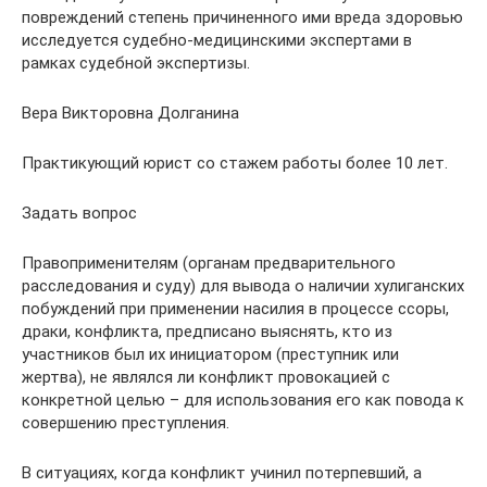
повреждений степень причиненного ими вреда здоровью
исследуется судебно-медицинскими экспертами в
рамках судебной экспертизы.
Вера Викторовна Долганина
Практикующий юрист со стажем работы более 10 лет.
Задать вопрос
Правоприменителям (органам предварительного
расследования и суду) для вывода о наличии хулиганских
побуждений при применении насилия в процессе ссоры,
драки, конфликта, предписано выяснять, кто из
участников был их инициатором (преступник или
жертва), не являлся ли конфликт провокацией с
конкретной целью – для использования его как повода к
совершению преступления.
В ситуациях, когда конфликт учинил потерпевший, а