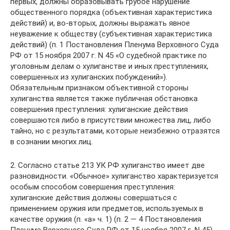
первых, должны образовывать грубое нарушение
общественного порядка (объективная характеристика
действий) и, во-вторых, должны выражать явное
неуважение к обществу (субъективная характеристика
действий) (п. 1 Постановления Пленума Верховного Суда
РФ от 15 ноября 2007 г. N 45 «О судебной практике по
уголовным делам о хулиганстве и иных преступлениях,
совершенных из хулиганских побуждений»).
Обязательным признаком объективной стороны
хулиганства является также публичная обстановка
совершения преступления: хулиганские действия
совершаются либо в присутствии множества лиц, либо
тайно, но с результатами, которые неизбежно отразятся
в сознании многих лиц.
2. Согласно статье 213 УК РФ хулиганство имеет две
разновидности. «Обычное» хулиганство характеризуется
особым способом совершения преступления:
хулиганские действия должны совершаться с
применением оружия или предметов, используемых в
качестве оружия (п. «а» ч. 1) (п. 2 — 4 Постановления