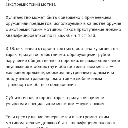
(экстремистский мотив).
Хулиганство может быть совершено с применением
оружия или предметов, используемых в качестве оружие
с экстремистским мотивом, такое преступление должно
квалифицироваться по п. «а», «б» ч. 1 ст. 213.
3. Объективная сторона третьего состава хулиганства
характеризуется действиями, образующими грубое
нарушение общественного порядка, выражающее явное
неуважение к обществу и обстоятельством места —
железнодорожным, морским, внутренним водным или
воздушным транспортом, а также любым иным
транспортом общего пользования.
Субъективная сторона характеризуется прямым
умыслом и специальным мотивом — хулиганским.
Если преступление совершается с экстремистским
мотивом, деяние должно быть квалифицировано по п.