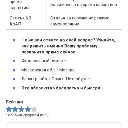
время
больничного на время карантина
карантина
Статья 6.3
Статья за нарушение режима
КоАП
самоизоляции
Не нашли ответа на свой вопрос? Узнайте,
как решить именно Вашу проблему —
позвоните прямо сейчас:
Федеральный номер —
Московская обл, г Москва —
Ленингр. обл, г Санкт-Петербург —
Это абсолютно бесплатно и быстро!
Рейтинг
(
2
оценки, среднее
4
из
5
)