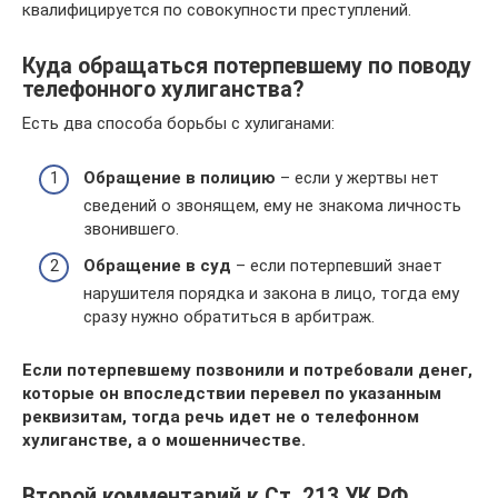
квалифицируется по совокупности преступлений.
Куда обращаться потерпевшему по поводу
телефонного хулиганства?
Есть два способа борьбы с хулиганами:
Обращение в полицию
– если у жертвы нет
сведений о звонящем, ему не знакома личность
звонившего.
Обращение в суд
– если потерпевший знает
нарушителя порядка и закона в лицо, тогда ему
сразу нужно обратиться в арбитраж.
Если потерпевшему позвонили и потребовали денег,
которые он впоследствии перевел по указанным
реквизитам, тогда речь идет не о телефонном
хулиганстве, а о мошенничестве.
Второй комментарий к Ст. 213 УК РФ