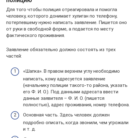
полицию
Для того чтобы полиция отреагировала и помогла
человеку, которого донимает хулиган по телефону,
потерпевшему нужно написать заявление. Пишется оно
от руки в свободной форме, а подается по месту
фактического проживания.
Заявление обязательно должно состоять из трех
частей:
«Шапка». В правом верхнем углу необходимо
написать, кому адресуется заявление
(начальнику полиции такого-то района, указать
его Ф. И. О.). Под данными адресата ввести
данные заявителя – Ф. И. О. (пишется
полностью), адрес проживания, номер телефона.
Основная часть. Здесь человек должен
подробно описать, когда звонили, чем угрожали
и т. д.