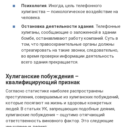
Психология
. Иногда, цель телефонного
хулиганства — психологическое воздействие на
человека.
Остановка деятельности здания
. Телефонные
хулиганы, сообщающие о заложенной в здании
бомбе, останавливают работу компаний. Суть в
том, что правоохранительные органы должны
отреагировать на такие звонки, следовательно,
во время проверки информации деятельность
всего здания прекращается.
Хулиганские побуждения –
квалифицирующий признак
Согласно статистике наиболее распространены
преступления, совершаемые из хулиганских побуждений,
которые посягают на жизнь и здоровье конкретных
людей. В статьях УК, запрещающих подобные деяния,
хулиганские побуждения – ощутимо отягчающий
ответственность виновного фактор. Это следующие
умышленные деяния: