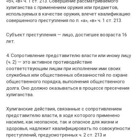
«б», «в» ч. 1 ст. 213. Совершение рассматриваемого
хулиганства с применением оружия или предметов,
используемых в качестве оружия, влечет квалификацию
совершенного преступления по п. «а», «в» ч. 1 ст. 213.
Субъект преступления — лицо, достигшее возраста 16
лет.
4. Сопротивление представителю власти или иному лицу
(ч. 2) — это активное противодействие
соответствующим лицам при исполнении ими своих
служебных или общественных обязанностей по охране
общественного порядка, выполнения общественного
долга. Оно должно оказываться в процессе пресечения
хулиганства.
Хулиганские действия, связанные с сопротивлением
представителю власти, в ходе которого применено
насилие, как неопасное, так и опасное для жизни и
здоровья, надлежит квалифицировать по совокупности
преступлений, предусмотренных ч. 2 ст. 213 и