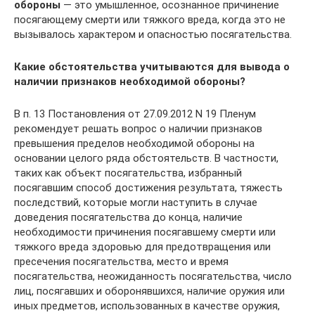
обороны
— это умышленное, осознанное причинение
посягающему смерти или тяжкого вреда, когда это не
вызывалось характером и опасностью посягательства.
Какие обстоятельства учитываются для вывода о
наличии признаков необходимой обороны?
В п. 13 Постановления от 27.09.2012 N 19 Пленум
рекомендует решать вопрос о наличии признаков
превышения пределов необходимой обороны на
основании целого ряда обстоятельств. В частности,
таких как объект посягательства, избранный
посягавшим способ достижения результата, тяжесть
последствий, которые могли наступить в случае
доведения посягательства до конца, наличие
необходимости причинения посягавшему смерти или
тяжкого вреда здоровью для предотвращения или
пресечения посягательства, место и время
посягательства, неожиданность посягательства, число
лиц, посягавших и оборонявшихся, наличие оружия или
иных предметов, использованных в качестве оружия,