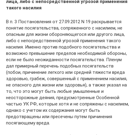
лица, либо с непосредственной угрозой применения
такого насилия
В п. 3 Постановления от 27.09.2012 N 19 раскрывается
понятие посягательства, сопряженного с насилием, не
опасным для жизни обороняющегося или другого лица,
либо с непосредственной угрозой применения такого
насилия. Именно против подобного посягательства и
возможно превышение пределов необходимой обороны,
если не было неожиданности посягательства. Пленум
дал примерный перечень подобных посягательств
(побои, причинение легкого или средней тяжести вреда
здоровью, грабеж, совершенный с применением насилия,
не опасного для жизни или здоровья), а также указал на
то, что это могут быть любые умышленные и
неосторожные деяния, предусмотренные Особенной
частью УК РФ, которые хотя и не сопряжены с насилием,
однако с учетом их содержания могут быть
предотвращены или пресечены путем причинения
посягающему вреда.