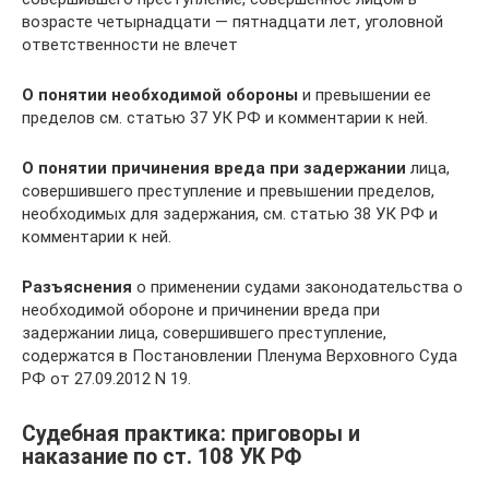
возрасте четырнадцати — пятнадцати лет, уголовной
ответственности не влечет
О понятии необходимой обороны
и превышении ее
пределов см. статью 37 УК РФ и комментарии к ней.
О понятии причинения вреда при задержании
лица,
совершившего преступление и превышении пределов,
необходимых для задержания, см. статью 38 УК РФ и
комментарии к ней.
Разъяснения
о применении судами законодательства о
необходимой обороне и причинении вреда при
задержании лица, совершившего преступление,
содержатся в Постановлении Пленума Верховного Суда
РФ от 27.09.2012 N 19.
Судебная практика: приговоры и
наказание по ст. 108 УК РФ