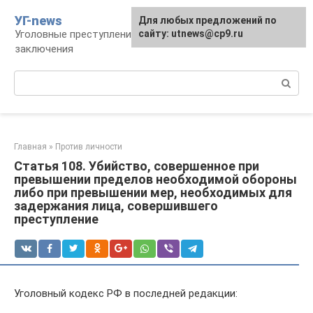
Перейти
УГ-news
Для любых предложений по
к
Уголовные преступления, наказания, места
сайту: utnews@cp9.ru
контенту
заключения
Поиск:
Главная
»
Против личности
Статья 108. Убийство, совершенное при
превышении пределов необходимой обороны
либо при превышении мер, необходимых для
задержания лица, совершившего
преступление
Уголовный кодекс РФ в последней редакции: