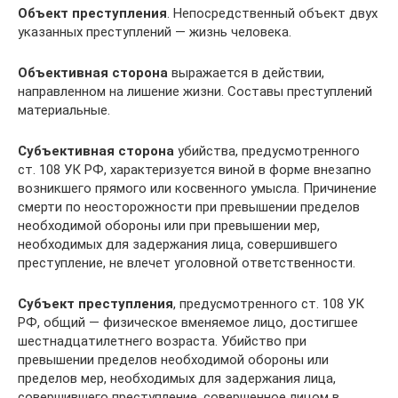
Объект преступления
. Непосредственный объект двух
указанных преступлений — жизнь человека.
Объективная сторона
выражается в действии,
направленном на лишение жизни. Составы преступлений
материальные.
Субъективная сторона
убийства, предусмотренного
ст. 108 УК РФ, характеризуется виной в форме внезапно
возникшего прямого или косвенного умысла. Причинение
смерти по неосторожности при превышении пределов
необходимой обороны или при превышении мер,
необходимых для задержания лица, совершившего
преступление, не влечет уголовной ответственности.
Субъект преступления
, предусмотренного ст. 108 УК
РФ, общий — физическое вменяемое лицо, достигшее
шестнадцатилетнего возраста. Убийство при
превышении пределов необходимой обороны или
пределов мер, необходимых для задержания лица,
совершившего преступление, совершенное лицом в