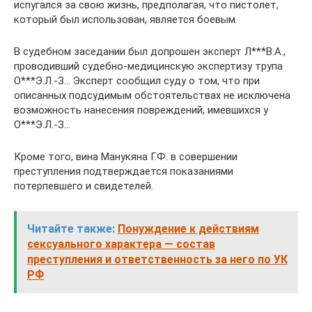
испугался за свою жизнь, предполагая, что пистолет,
который был использован, является боевым.
В судебном заседании был допрошен эксперт Л***В.А.,
проводивший судебно-медицинскую экспертизу трупа
О***Э.Л.-З… Эксперт сообщил суду о том, что при
описанных подсудимым обстоятельствах не исключена
возможность нанесения повреждений, имевшихся у
О***Э.Л.-З…
Кроме того, вина Манукяна Г.Ф. в совершении
преступления подтверждается показаниями
потерпевшего и свидетелей.
Читайте также:
Понуждение к действиям
сексуального характера — состав
преступления и ответственность за него по УК
РФ