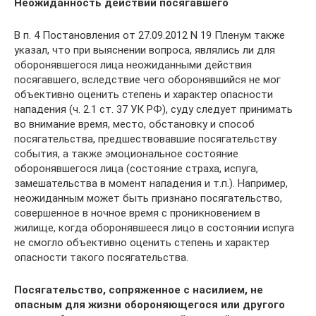
Неожиданность действий посягавшего
В п. 4 Постановления от 27.09.2012 N 19 Пленум также
указал, что при выяснении вопроса, являлись ли для
оборонявшегося лица неожиданными действия
посягавшего, вследствие чего оборонявшийся не мог
объективно оценить степень и характер опасности
нападения (ч. 2.1 ст. 37 УК РФ), суду следует принимать
во внимание время, место, обстановку и способ
посягательства, предшествовавшие посягательству
события, а также эмоциональное состояние
оборонявшегося лица (состояние страха, испуга,
замешательства в момент нападения и т.п.). Например,
неожиданным может быть признано посягательство,
совершенное в ночное время с проникновением в
жилище, когда оборонявшееся лицо в состоянии испуга
не смогло объективно оценить степень и характер
опасности такого посягательства.
Посягательство, сопряженное с насилием, не
опасным для жизни обороняющегося или другого