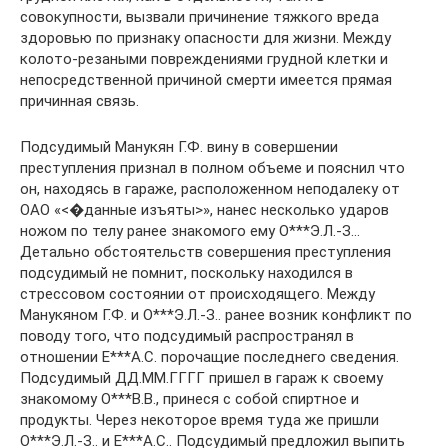
совокупности, вызвали причинение тяжкого вреда
здоровью по признаку опасности для жизни. Между
колото-резаными повреждениями грудной клетки и
непосредственной причиной смерти имеется прямая
причинная связь.
Подсудимый Манукян Г.Ф. вину в совершении
преступления признал в полном объеме и пояснил что
он, находясь в гараже, расположенном неподалеку от
ОАО «<�данные изъяты>», нанес несколько ударов
ножом по телу ранее знакомого ему О***Э.Л.-З…
Детально обстоятельств совершения преступления
подсудимый не помнит, поскольку находился в
стрессовом состоянии от происходящего. Между
Манукяном Г.Ф. и О***Э.Л.-З.. ранее возник конфликт по
поводу того, что подсудимый распространял в
отношении Е***А.С. порочащие последнего сведения.
Подсудимый ДД.ММ.ГГГГ пришел в гараж к своему
знакомому О***В.В., принеся с собой спиртное и
продукты. Через некоторое время туда же пришли
О***Э.Л.-З.. и Е***А.С.. Подсудимый предложил выпить