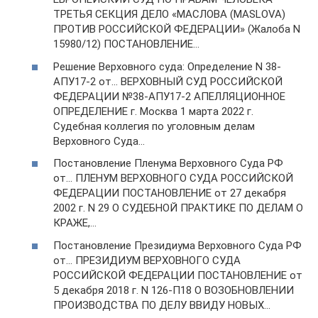
ТРЕТЬЯ СЕКЦИЯ ДЕЛО «МАСЛОВА (MASLOVA)
ПРОТИВ РОССИЙСКОЙ ФЕДЕРАЦИИ» (Жалоба N
15980/12) ПОСТАНОВЛЕНИЕ…
Решение Верховного суда: Определение N 38-
АПУ17-2 от… ВЕРХОВНЫЙ СУД РОССИЙСКОЙ
ФЕДЕРАЦИИ №38-АПУ17-2 АПЕЛЛЯЦИОННОЕ
ОПРЕДЕЛЕНИЕ г. Москва 1 марта 2022 г.
Судебная коллегия по уголовным делам
Верховного Суда…
Постановление Пленума Верховного Суда РФ
от… ПЛЕНУМ ВЕРХОВНОГО СУДА РОССИЙСКОЙ
ФЕДЕРАЦИИ ПОСТАНОВЛЕНИЕ от 27 декабря
2002 г. N 29 О СУДЕБНОЙ ПРАКТИКЕ ПО ДЕЛАМ О
КРАЖЕ,…
Постановление Президиума Верховного Суда РФ
от… ПРЕЗИДИУМ ВЕРХОВНОГО СУДА
РОССИЙСКОЙ ФЕДЕРАЦИИ ПОСТАНОВЛЕНИЕ от
5 декабря 2018 г. N 126-П18 О ВОЗОБНОВЛЕНИИ
ПРОИЗВОДСТВА ПО ДЕЛУ ВВИДУ НОВЫХ…