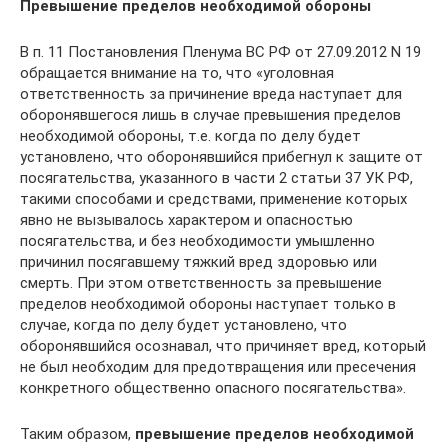
Превышение пределов необходимой обороны
В п. 11 Постановления Пленума ВС РФ от 27.09.2012 N 19
обращается внимание на то, что «уголовная
ответственность за причинение вреда наступает для
оборонявшегося лишь в случае превышения пределов
необходимой обороны, т.е. когда по делу будет
установлено, что оборонявшийся прибегнул к защите от
посягательства, указанного в части 2 статьи 37 УК РФ,
такими способами и средствами, применение которых
явно не вызывалось характером и опасностью
посягательства, и без необходимости умышленно
причинил посягавшему тяжкий вред здоровью или
смерть. При этом ответственность за превышение
пределов необходимой обороны наступает только в
случае, когда по делу будет установлено, что
оборонявшийся осознавал, что причиняет вред, который
не был необходим для предотвращения или пресечения
конкретного общественно опасного посягательства».
Таким образом,
превышение пределов необходимой