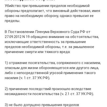
Убийство при превышении пределов необходимой
обороны предполагает, что виновный действовал, имея
право на необходимую оборону, однако превысил ее
пределы.
В Постановлении Пленума Верховного Суда РФ от
27.09.2012 N 19 обращено внимание на обстоятельства,
исключающие ответственность за превышение
пределов необходимой обороны, т.е. за умышленное
причинение смерти или тяжкого вреда:
1) отражение посягательства, сопряженного с насилием,
опасным для жизни обороняющегося или другого лица,
либо с непосредственной угрозой применения такого
насилия (ч. 1 ст. 37 УК РФ);
2) причинение последствий произошло вследствие
неожиданности посягательства (ч. 2.1 ст. 37 УК РФ);
3) не было допущено превышения пределов