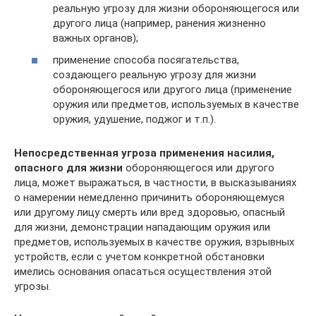
реальную угрозу для жизни обороняющегося или
другого лица (например, ранения жизненно
важных органов);
применение способа посягательства,
создающего реальную угрозу для жизни
обороняющегося или другого лица (применение
оружия или предметов, используемых в качестве
оружия, удушение, поджог и т.п.).
Непосредственная угроза применения насилия,
опасного для жизни
обороняющегося или другого
лица, может выражаться, в частности, в высказываниях
о намерении немедленно причинить обороняющемуся
или другому лицу смерть или вред здоровью, опасный
для жизни, демонстрации нападающим оружия или
предметов, используемых в качестве оружия, взрывных
устройств, если с учетом конкретной обстановки
имелись основания опасаться осуществления этой
угрозы.