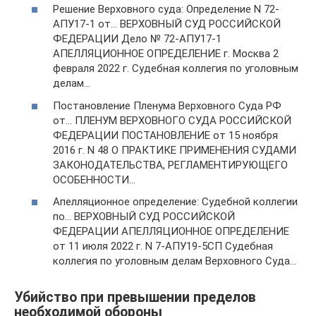
Решение Верховного суда: Определение N 72-
АПУ17-1 от… ВЕРХОВНЫЙ СУД РОССИЙСКОЙ
ФЕДЕРАЦИИ Дело № 72-АПУ17-1
АПЕЛЛЯЦИОННОЕ ОПРЕДЕЛЕНИЕ г. Москва 2
февраля 2022 г. Судебная коллегия по уголовным
делам…
Постановление Пленума Верховного Суда РФ
от… ПЛЕНУМ ВЕРХОВНОГО СУДА РОССИЙСКОЙ
ФЕДЕРАЦИИ ПОСТАНОВЛЕНИЕ от 15 ноября
2016 г. N 48 О ПРАКТИКЕ ПРИМЕНЕНИЯ СУДАМИ
ЗАКОНОДАТЕЛЬСТВА, РЕГЛАМЕНТИРУЮЩЕГО
ОСОБЕННОСТИ…
Апелляционное определение: Судебной коллегии
по… ВЕРХОВНЫЙ СУД РОССИЙСКОЙ
ФЕДЕРАЦИИ АПЕЛЛЯЦИОННОЕ ОПРЕДЕЛЕНИЕ
от 11 июля 2022 г. N 7-АПУ19-5СП Судебная
коллегия по уголовным делам Верховного Суда…
Убийство при превышении пределов
необходимой обороны