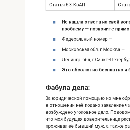
Статья 6.3 КоАП
Стат
Не нашли ответа на свой воп
проблему — позвоните прямо 
Федеральный номер —
Московская обл, г Москва —
Ленингр. обл, г Санкт-Петербу
Это абсолютно бесплатно и 
Фабула дела:
За юридической помощью ко мне обра
в отношении неё подано заявление ч
возбуждено уголовное дело. Поводом
что моя будущая доверительница раск
проживал её бывший муж, а также ра