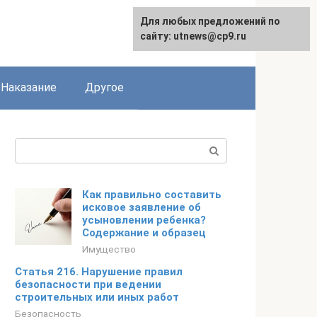
Для любых предложений по
сайту: utnews@cp9.ru
Наказание
Другое
Поиск:
Как правильно составить
исковое заявление об
усыновлении ребенка?
Содержание и образец
Имущество
Статья 216. Нарушение правил
безопасности при ведении
строительных или иных работ
Безопасность