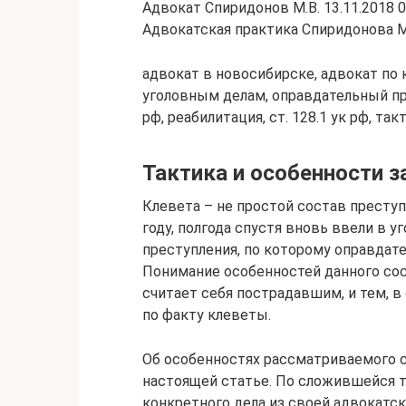
Адвокат Спиридонов М.В. 13.11.2018
Адвокатская практика Спиридонова М.
адвокат в новосибирске, адвокат по к
уголовным делам, оправдательный при
рф, реабилитация, ст. 128.1 ук рф, та
Тактика и особенности 
Клевета – не простой состав преступ
году, полгода спустя вновь ввели в 
преступления, по которому оправдат
Понимание особенностей данного сос
считает себя пострадавшим, и тем, 
по факту клеветы.
Об особенностях рассматриваемого с
настоящей статье. По сложившейся т
конкретного дела из своей адвокатск