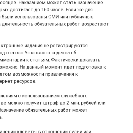
есяцев. Наказанием может стать назначение
рых достигает до 160 часов. Если же для
 были использованы СМИ или публичные
 длительность обязательных работ возрастают
ектронные издания не регистрируются
од статью Уголовного кодекса об
омментарии к статьям. Фактически доказать
озможно. На данный момент идет подготовка к
четом возможности привлечения к
ернет ресурсов.
плениям с использованием служебного
ве можно получит штраф до 2 млн. рублей или
. Назначение обязательных работ может
в.
ранении клеветы в отношении судьи или