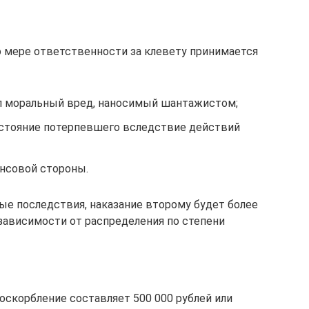
 мере ответственности за клевету принимается
 моральный вред, наносимый шантажистом;
стояние потерпевшего вследствие действий
ансовой стороны.
е последствия, наказание второму будет более
зависимости от распределения по степени
оскорбление составляет 500 000 рублей или