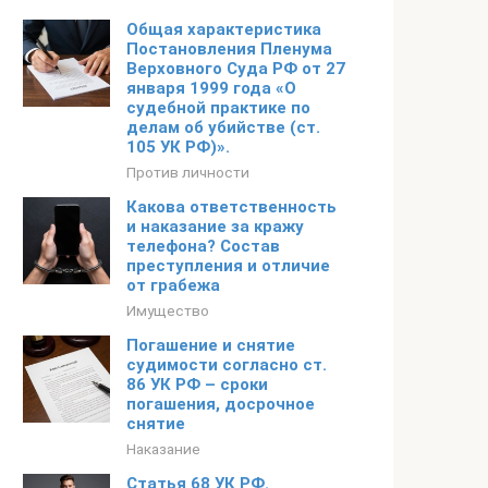
Общая характеристика
Постановления Пленума
Верховного Суда РФ от 27
января 1999 года «О
судебной практике по
делам об убийстве (ст.
105 УК РФ)».
Против личности
Какова ответственность
и наказание за кражу
телефона? Состав
преступления и отличие
от грабежа
Имущество
Погашение и снятие
судимости согласно ст.
86 УК РФ – сроки
погашения, досрочное
снятие
Наказание
Статья 68 УК РФ.