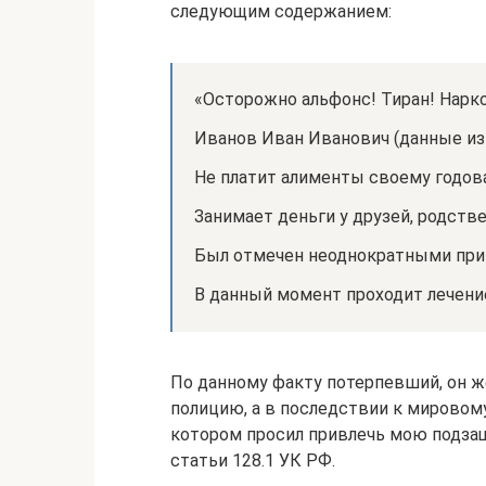
следующим содержанием:
«Осторожно альфонс! Тиран! Нарк
Иванов Иван Иванович (данные из
Не платит алименты своему годов
Занимает деньги у друзей, родств
Был отмечен неоднократными при
В данный момент проходит лечение
По данному факту потерпевший, он же
полицию, а в последствии к мировому
котором просил привлечь мою подзащ
статьи 128.1 УК РФ.