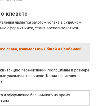
 о клевете
явления является залогом успеха в судебном
ьно оформить иск, стоит воспользоваться
ого права, взаимосвязь Общей и Особенной
 квитанцию перечислении госпошлины в размере
рые указываются в иске. Копия заявления
а.
та и оформление больничного на время
нтина