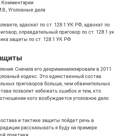
 0 Комментарии
В., Уголовные дела
левете, адвокат по ст. 128.1 УК РФ, адвокат по
говор, оправдательный приговор по ст. 128.1 ук
ктика защиты по ст. 128.1 УК РФ
защиты
ления. Сначала его декриминализировали в 2011
уголовный кодекс. Это единственный состав
ельных приговоров больше, чем обвинительных.
тава позволит избежать ошибок и тем, кто
в отношении кого возбуждается уголовное дело
остава и тактике защиты пойдет речь в
радиции рассказывать я буду на примере
ой практики.