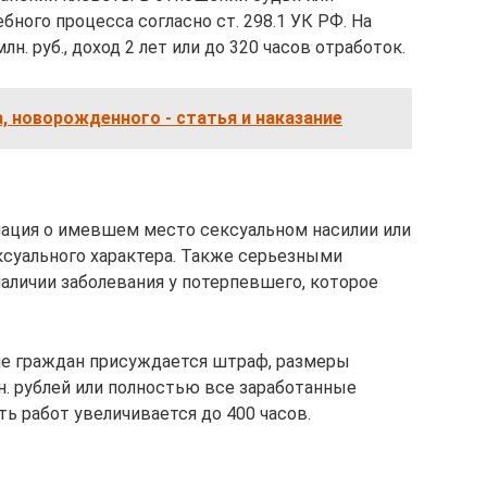
бного процесса согласно ст. 298.1 УК РФ. На
лн. руб., доход 2 лет или до 320 часов отработок.
, новорожденного - статья и наказание
ация о имевшем место сексуальном насилии или
суального характера. Также серьезными
аличии заболевания у потерпевшего, которое
е граждан присуждается штраф, размеры
н. рублей или полностью все заработанные
ть работ увеличивается до 400 часов.