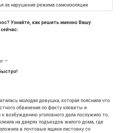
ья за нарушение режима самоизоляции
рос? Узнайте, как решить именно Вашу
сейчас:
рг —
быстро!
тилась молодая девушка, которая пояснила что
астного обвинения по факту клеветы и
 к возбуждению уголовного дела послужило то,
леила на дверях подъездов жилого дома, где
зложила в почтовые ящики листовку со