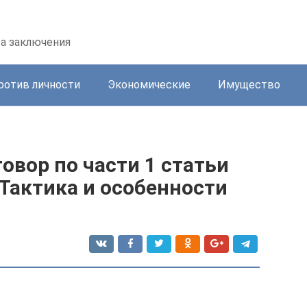
та заключения
ротив личности
Экономические
Имущество
вор по части 1 статьи
 Тактика и особенности