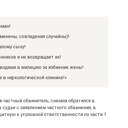
оман!
менены, совпадения случайны)!
алому сыну!
енников и не возвращает их!
водами в милицию за избиение жены!
 в наркологической клинике!»
 частный обвинитель, сначала обратился в
 судье с заявлением частного обвинения, в
итную к уголовной ответственности по части 1