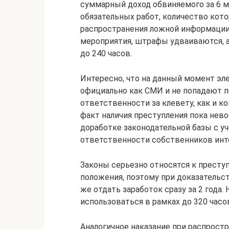
суммарный доход обвиняемого за 6 м
обязательных работ, количество кото
распространения ложной информации
мероприятия, штрафы удваиваются, а
до 240 часов.
Интересно, что на данный момент эл
официально как СМИ и не попадают п
ответственности за клевету, как и к
факт наличия преступления пока нев
доработке законодательной базы с у
ответственности собственников инт
Законы серьезно относятся к престу
положения, поэтому при доказательст
же отдать заработок сразу за 2 года
использоваться в рамках до 320 часо
Аналогичное наказание при распрост