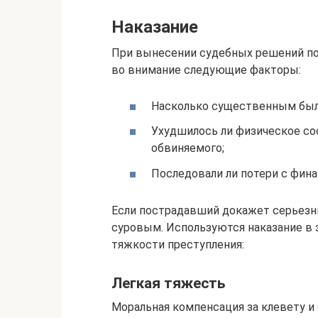
Наказание
При вынесении судебных решений по
во внимание следующие факторы:
Насколько существенным был
Ухудшилось ли физическое со
обвиняемого;
Последовали ли потери с фин
Если пострадавший докажет серьезны
суровым. Используются наказание в 
тяжкости преступления:
Легкая тяжесть
Моральная компенсация за клевету и 