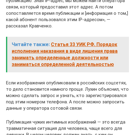
публикацию. Зная IP-адрес, мы можем найти оператора
связи, который предоставил этот адрес. А потом
сопоставляется время публикации и [информация о том,]
какой абонент пользовался этим IP-адресом», —
рассказал Кравченко.
Читайте также:
Статья 33 УИК РФ. Порядок
исполнения наказания в виде лишения права
занимать определенные должности или
заниматься определенной деятельностью
Если изображения опубликовали в российских соцсетях,
то дело становится намного проще. Лухин объяснил, что
можно сделать запрос и узнать, кто зарегистрировался
под этим номером телефона. А после можно запросить
данные у оператора сотовой связи.
Публикация чужих интимных изображений — это всегда
травматичная ситуация для человека, чаще всего для
девушки. В целом человек должен знать, с кем он