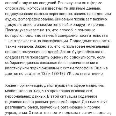
способ получения сведений. Реализуется он в форме
опроса лиц, которым известны те или иные данные,
подслушивание важных переговоров, запись на видео или
аудио, фотографирование. Виновный похищает важную
документацию и знакомится с ней, копирует и прочее.
Пленум указывает на то, что способ, с помощью
которого подследственный совершено посягательства
– не отражается на квалификации. Подведомственность
также неважна. Важно то, что использован нелегальный
порядок получения сведений. Закон будет обязывать
следователя проводить оценку по совокупности, если
собирание данных связывается с проникновение в
квартиру или подключениями к сетям телефона. Оценка
даётся по статьям 137 и 138/139 УК соответственно.
Клиент организации, действующей в сфере медицины,
может жаловаться, что произошла огласка его
персональных данных. В этой ситуации содеянное
оценивается по рассматриваемой норме. Данные могут
разглашать банки, врачебные организации и прочие
учреждения. Ответственности подлежат затем владелец