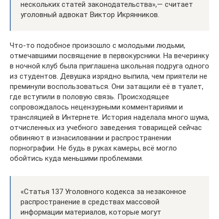
нескольких статей законодательства»,— считает
уголовный адвокат Виктор Икрянников.
Что-то подобное произошло с молодыми людьми,
отмечавшими посвящение в первокурсники. На вечеринку
в ночной клуб была приглашена школьная подруга одного
из студентов. Девушка изрядно выпила, чем приятели не
преминули воспользоваться. Они затащили её в туалет,
где вступили в половую связь. Происходящее
сопровождалось нецензурными комментариями и
трансляцией в Интернете. История наделала много шума,
отчисленных из учебного заведения товарищей сейчас
обвиняют в изнасиловании и распространении
порнографии. Не будь в руках камеры, всё могло
обойтись куда меньшими проблемами.
«Статья 137 Уголовного кодекса за незаконное
распространение в средствах массовой
информации материалов, которые могут