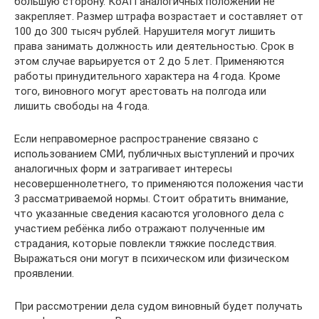
большую сторону. КоАП аналогичных положений не
закрепляет. Размер штрафа возрастает и составляет от
100 до 300 тысяч рублей. Нарушителя могут лишить
права занимать должность или деятельностью. Срок в
этом случае варьируется от 2 до 5 лет. Применяются
работы принудительного характера на 4 года. Кроме
того, виновного могут арестовать на полгода или
лишить свободы на 4 года.
Если неправомерное распространение связано с
использованием СМИ, публичных выступлений и прочих
аналогичных форм и затрагивает интересы
несовершеннолетнего, то применяются положения части
3 рассматриваемой нормы. Стоит обратить внимание,
что указанные сведения касаются уголовного дела с
участием ребёнка либо отражают полученные им
страдания, которые повлекли тяжкие последствия.
Выражаться они могут в психическом или физическом
проявлении.
При рассмотрении дела судом виновный будет получать