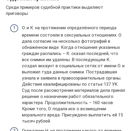
Среди примеров судебной практики выделяют
приговоры:
О. и К. на протяжении определённого периода
времени состояли в сексуальных отношениях. О.
дала согласие на несколько фотографий в
обнажённом виде. Когда отношения указанных
граждан распались – К. сказал последней, что
все снимки им удалены. В последующем К.
создал аккаунт в социальных сетях от имени О. и
выложил туда данные снимки. Пострадавшая
узнала и заявила в правоохранительные органы.
Действия квалифицированы по статье 137 УК.
Суд после рассмотрения материалов дела принял
решение о назначении работ обязательного
характера. Продолжительность – 160 часов.
Кроме того, О. подала иск о возмещении
морального вреда. Присуждено выплатить ей 15
тысяч рублей.
Гражданин Н. на протяжении какого-то времени