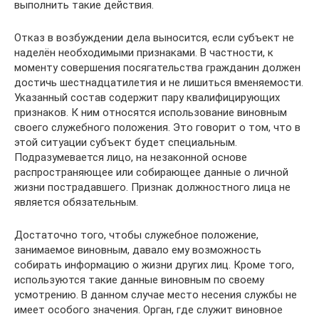
выполнить такие действия.
Отказ в возбуждении дела выносится, если субъект не
наделён необходимыми признаками. В частности, к
моменту совершения посягательства гражданин должен
достичь шестнадцатилетия и не лишиться вменяемости.
Указанный состав содержит пару квалифицирующих
признаков. К ним относятся использование виновным
своего служебного положения. Это говорит о том, что в
этой ситуации субъект будет специальным.
Подразумевается лицо, на незаконной основе
распространяющее или собирающее данные о личной
жизни пострадавшего. Признак должностного лица не
является обязательным.
Достаточно того, чтобы служебное положение,
занимаемое виновным, давало ему возможность
собирать информацию о жизни других лиц. Кроме того,
используются такие данные виновным по своему
усмотрению. В данном случае место несения службы не
имеет особого значения. Орган, где служит виновное