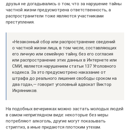
друзья не догадывались о том, что за нарушение тайны
частной жизни предусмотрена ответственность, а
распространители тоже являются участниками
преступления.
«Незаконный сбор или распространение сведений
о частной жизни лица, в том числе, составляющих
его личную или семейную тайну, без его согласия
или распространение этих данных в Интернете или
СМИ, является нарушением статьи 137 Уголовного
кодекса. За это предусмотрено наказание от
штрафа до реального лишения свободы сроком на
два года»,— говорит уголовный адвокат Виктор
Икрянников.
На подобных вечеринках можно застать молодых людей
в самом неприглядном виде: некоторые без меры
потребляют алкоголь, другие могут показывать
стриптиз, а иные придаются плотским утехам.