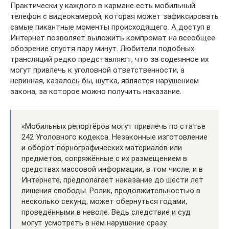
Практически у каждого в кармане есть мобильный
телефон с видеокамерой, которая может зафиксировать
самые пикантные моменты происходящего. А доступ в
Интернет позволяет выложить компромат на всеобщее
обозрение спустя пару минут. Любители подобных
трансляций редко представляют, что за содеянное их
могут привлечь к уголовной ответственности, а
невинная, казалось бы, шутка, является нарушением
закона, за которое можно получить наказание.
«Мобильных репортёров могут привлечь по статье
242 Уголовного кодекса. Незаконные изготовление
и оборот порнографических материалов или
предметов, сопряжённые с их размещением в
средствах массовой информации, в том числе, и в
Интернете, предполагает наказание до шести лет
лишения свободы. Ролик, продолжительностью в
несколько секунд, может обернуться годами,
проведёнными в неволе. Ведь следствие и суд
могут усмотреть в нём нарушение сразу