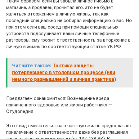
Таким образом, если вы забыли личное письмо в
магазине, а продавец прочитал его, это не будет
являться вторжением в личную жизнь, так как
последний специально не собирал информацию о вас. Но
при этом если ваш сосед при помощи специальных
устройств подслушивает ваши личные телефонные
разговоры, ему грозит ответственность за вторжение в
личную в жизнь по соответствующей статье УК РФ.
Читайте также:
Тактика защиты
потерпевшего в уголовном процессе (или
немного размышлений и личная практика)
Предлагаем ознакомиться: Возмещение вреда
причиненного здоровью или жизни работнику —
Студопедия
Этот вид вмешательства в частную жизнь предполагает
привлечение к ответственности даже без разглашения
личных данных другим лицам (ст.137, 138 УК). В