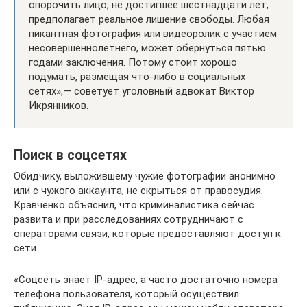
опорочить лицо, не достигшее шестнадцати лет,
предполагает реальное лишение свободы. Любая
пикантная фотография или видеоролик с участием
несовершеннолетнего, может обернуться пятью
годами заключения. Потому стоит хорошо
подумать, размещая что-либо в социальных
сетях»,— советует уголовный адвокат Виктор
Икрянников.
Поиск в соцсетях
Обидчику, выложившему чужие фотографии анонимно
или с чужого аккаунта, не скрыться от правосудия.
Кравченко объяснил, что криминалистика сейчас
развита и при расследованиях сотрудничают с
операторами связи, которые предоставляют доступ к
сети.
«Соцсеть знает IP-адрес, а часто достаточно номера
телефона пользователя, который осуществил