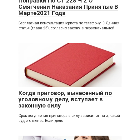
Поправки По Ст 228 Ч 2 О
Смягчении Наказания Принятые В
Марте2021 Года
Бесплатная консультация юриста по телефону: 8 Данная
статья (глава 25), согласно закону, в первоначальной
Когда приговор, вынесенный по
уголовному делу, вступает в
законную силу
Срок вступления приговора в силу зависит от того, какой
суд его вынес. Если дело