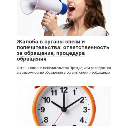
Жалоба в органы опеки и
попечительства: ответственность
за обращение, процедура
обращения
Органы опеки и попечительства Прежде, чем разобраться
с возможностью обращения в органы опеки необходимо