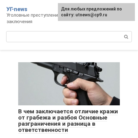
Перейти
УГ-news
Для любых предложений по
к
Уголовные преступления, наказания, места
сайту: utnews@cp9.ru
контенту
заключения
Поиск:
В чем заключается отличие кражи
от грабежа и разбоя Основные
разграничения и разница в
ответственности