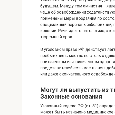
будущем. Между тем амнистия – явле
чаще об освобождении ходатайствую
применены меры воздаяния по состо
специальный перечень заболеваний,
колонии. Речь идет о патологиях, с 
тюремный срок.
В уголовном праве РФ действует ле
пребывания в местах не столь отдале
психическом или физическом здоровь
представителей есть все шансы доби
или даже окончательного освобожден
Могут ли выпустить из т
Законные основания
Уголовный кодекс РФ (ст. 81) опреде
может быть назначено медицинское о