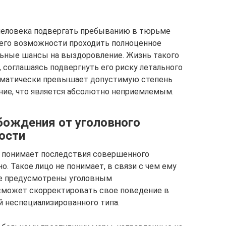
 человека подвергать пребыванию в тюрьме
т его возможности проходить полноценное
льные шансы на выздоровление. Жизнь такого
, соглашаясь подвергнуть его риску летального
томатически превышает допустимую степень
ние, что является абсолютно неприемлемым.
бождения от уголовного
ости
не понимает последствия совершенного
о. Такое лицо не понимает, в связи с чем ему
е предусмотрены уголовным
 сможет скорректировать свое поведение в
 неспециализированного типа.