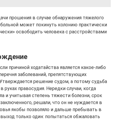
дачи прошения в случае обнаружения тяжелого
е больной может покинуть колонию практически
ически» освободить человека с расстройствами
ождение
если причиной ходатайства является какое-либо
перечня заболеваний, препятствующих
 Утверждается решение судом, а потому судьба
в руках правосудия. Нередки случаи, когда
ла и учитывая степень тяжести болезни, срок
заключенного, решали, что он не нуждается в
ровья якобы позволяло и дальше пребывать в
х выход только один: попытаться обжаловать