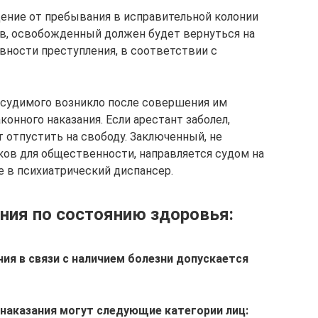
ение от пребывания в исправительной колонии
в, освобожденный должен будет вернуться на
авности преступления, в соответствии с
дсудимого возникло после совершения им
конного наказания. Если арестант заболел,
т отпустить на свободу. Заключенный, не
ов для общественности, направляется судом на
 в психиатрический диспансер.
ния по состоянию здоровья:
ия в связи с наличием болезни допускается
наказания могут следующие категории лиц: