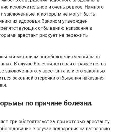
ние исключительное и очень редкое. Намного
т заключенные, к которым не могут быть
янию их здоровья. Законом утвержден
 препятствующих отбыванию наказания в
которыми арестант рискует не пережить
гальный механизм освобождения человека от
нных. В случае болезни, которая отражается на
е заключенного, у арестанта или его законных
ться законной отсрочки отбывания наказания
ия.
юрьмы по причине болезни.
ляет три обстоятельства, при которых арестанту
бследование в случае подозрения на патологию