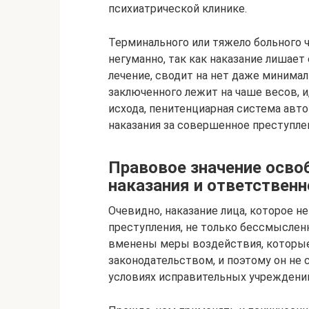
психиатрической клинике.
Терминального или тяжело больного
негуманно, так как наказание лишае
лечение, сводит на нет даже минима
заключенного лежит на чаше весов, и
исхода, пенитенциарная система ав
наказания за совершенное преступле
Правовое значение осво
наказания и ответственн
Очевидно, наказание лица, которое 
преступления, не только бессмысленн
вменены меры воздействия, которы
законодательством, и поэтому он не
условиях исправительных учреждений