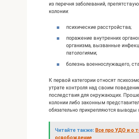
из перечня заболеваний, препятству
колонии:
психические расстройства;
поражение внутренних органо
организма, вызванные инфекц
патологиями;
болезнь военнослужащего, ст
К первой категории относят психоэм
утрате контроля над своим поведени
последствия для окружающих. Прошен
колонии либо законным представител
обязательно прикрепляются выводы 
Читайте также:
Все про УДО и о 
освобождение