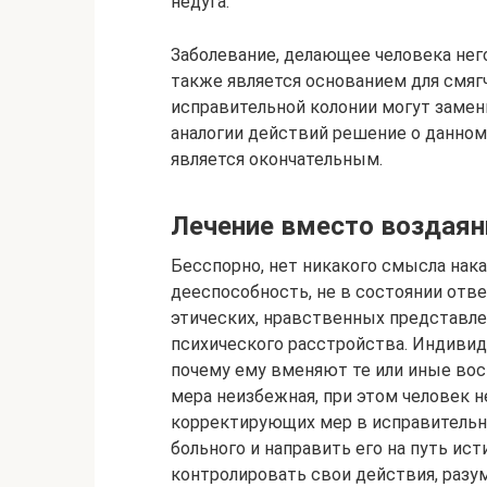
недуга.
Заболевание, делающее человека не
также является основанием для смяг
исправительной колонии могут замен
аналогии действий решение о данном
является окончательным.
Лечение вместо воздаян
Бесспорно, нет никакого смысла нак
дееспособность, не в состоянии отве
этических, нравственных представлен
психического расстройства. Индивид
почему ему вменяют те или иные во
мера неизбежная, при этом человек 
корректирующих мер в исправительн
больного и направить его на путь ис
контролировать свои действия, разу