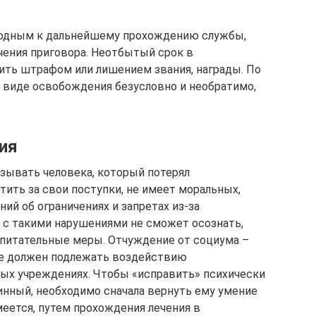
годным к дальнейшему прохождению службы,
чения приговора. Неотбытый срок в
ить штрафом или лишением звания, награды. По
 виде освобождения безусловно и необратимо,
ия
азывать человека, который потерял
тить за свои поступки, не имеет моральных,
ий об ограничениях и запретах из-за
 с такими нарушениями не сможет осознать,
спитательные меры. Отчуждение от социума –
не должен подлежать воздействию
ых учреждениях. Чтобы «исправить» психически
тинный, необходимо сначала вернуть ему умение
меется, путем прохождения лечения в