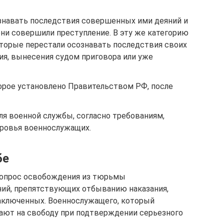
знавать последствия совершенных ими деяний и
 они совершили преступление. В эту же категорию
оторые перестали осознавать последствия своих
ия, вынесения судом приговора или уже
орое установлено Правительством РФ, после
я военной службы, согласно требованиям,
ровья военнослужащих.
бе
вопрос освобождения из тюрьмы
ний, препятствующих отбыванию наказания,
заключенных. Военнослужащего, который
кают на свободу при подтверждении серьезного