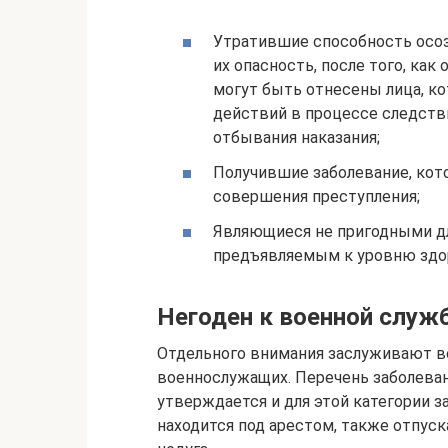
Утратившие способность осо
их опасность, после того, как
могут быть отнесены лица, к
действий в процессе следств
отбывания наказания;
Получившие заболевание, кот
совершения преступления;
Являющиеся не пригодными дл
предъявляемым к уровню здо
Негоден к военной служ
Отдельного внимания заслуживают 
военнослужащих. Перечень заболева
утверждается и для этой категории 
находится под арестом, также отпус