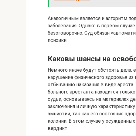
Аналогичным является и алгоритм по
заболевания. Однако в первом случа
безоговорочно. Суд обязан «автомат
психики.
Каковы шансы на освоб
Немного иначе будут обстоять дела, 
нарушение физического здоровья из 
отбыванию наказания в виде ареста.
больного арестанта находится только 
судьи, основываясь на материалах де
заключения и личную характеристику 
амнистии, так как его состояние здо
колонии. В этом случае у осужденны
вердикт.