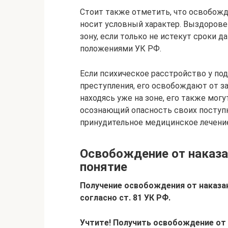
Стоит также отметить, что освобожд
носит условный характер. Выздорове
зону, если только не истекут сроки д
положениями УК РФ.
Если психическое расстройство у по
преступления, его освобождают от за
находясь уже на зоне, его также могу
осознающий опасность своих поступк
принудительное медицинское лечение
Освобождение от наказа
понятие
Получение освобождения от наказан
согласно ст. 81 УК РФ.
Учтите! Получить освобождение от 