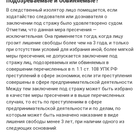
подозреваемые и обвиняемые?
В следственный изолятор лицо помещается, если
ходатайство следователя или дознавателя о
заключении под стражу было удовлетворено судом.
Отметим, что данная мера пресечения —
исключительная. Она применяется тогда, когда лицу
грозит лишение свободы более чем на 3 года, и только
при отсутствии условий для избрания иной, более мягкой
меры пресечения; не допускается заключение под
стражу лиц, подозреваемых или обвиняемых в
совершении перечисленных в п. 1.1 ст. 108 УПК РФ
преступлений в сфере экономики, если эти преступления
совершены в сфере предпринимательской деятельности.
Между тем заключение под стражу может быть избрано
в качестве меры пресечения и в выше перечисленных
случаях, то есть по преступлениям в сфере
предпринимательской деятельности и по делам, по
которым может быть назначено наказание в виде
лишения свободы менее 3 лет, при наличии одного из
следующих оснований: