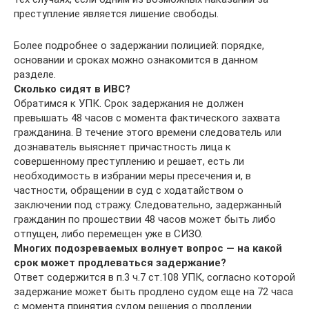
преступление является лишение свободы.
Более подробнее о задержании полицией: порядке,
основании и сроках можно ознакомится в данном
разделе.
Сколько сидят в ИВС?
Обратимся к УПК. Срок задержания не должен
превышать 48 часов с момента фактического захвата
гражданина. В течение этого времени следователь или
дознаватель выясняет причастность лица к
совершенному преступлению и решает, есть ли
необходимость в избрании меры пресечения и, в
частности, обращении в суд с ходатайством о
заключении под стражу. Следовательно, задержанный
гражданин по прошествии 48 часов может быть либо
отпущен, либо перемещен уже в СИЗО.
Многих подозреваемых волнует вопрос — на какой
срок может продлеваться задержание?
Ответ содержится в п.3 ч.7 ст.108 УПК, согласно которой
задержание может быть продлено судом еще на 72 часа
с момента пpинятия судом решения о продлении.