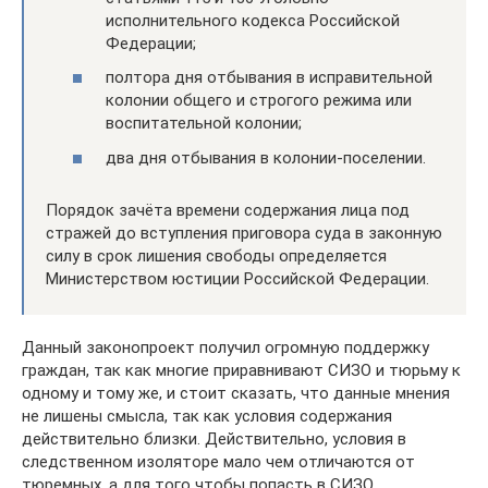
исполнительного кодекса Российской
Федерации;
полтора дня отбывания в исправительной
колонии общего и строгого режима или
воспитательной колонии;
два дня отбывания в колонии-поселении.
Порядок зачёта времени содержания лица под
стражей до вступления приговора суда в законную
силу в срок лишения свободы определяется
Министерством юстиции Российской Федерации.
Данный законопроект получил огромную поддержку
граждан, так как многие приравнивают СИЗО и тюрьму к
одному и тому же, и стоит сказать, что данные мнения
не лишены смысла, так как условия содержания
действительно близки. Действительно, условия в
следственном изоляторе мало чем отличаются от
тюремных, а для того чтобы попасть в СИЗО,