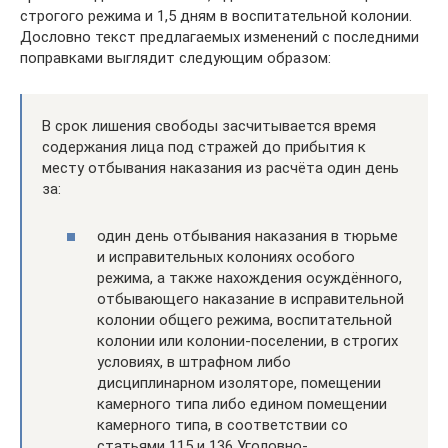
строгого режима и 1,5 дням в воспитательной колонии.
Дословно текст предлагаемых изменений с последними
поправками выглядит следующим образом:
В срок лишения свободы засчитывается время
содержания лица под стражей до прибытия к
месту отбывания наказания из расчёта один день
за:
один день отбывания наказания в тюрьме
и исправительных колониях особого
режима, а также нахождения осуждённого,
отбывающего наказание в исправительной
колонии общего режима, воспитательной
колонии или колонии-поселении, в строгих
условиях, в штрафном либо
дисциплинарном изоляторе, помещении
камерного типа либо едином помещении
камерного типа, в соответствии со
статьями 115 и 136 Уголовно-