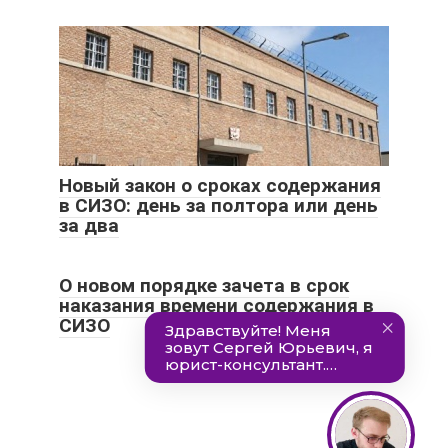
Новый закон о сроках содержания
в СИЗО: день за полтора или день
за два
О новом порядке зачета в срок
наказания времени содержания в
СИЗО