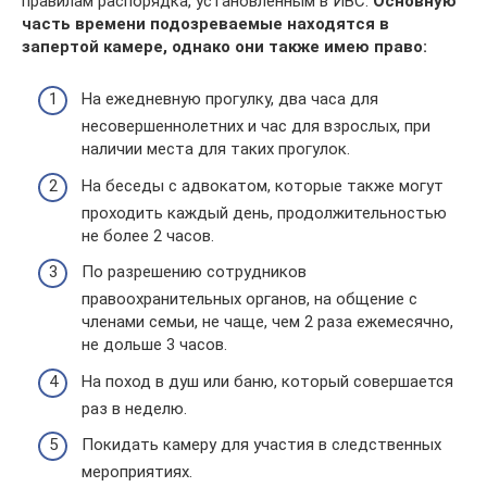
правилам распорядка, установленным в ИВС.
Основную
часть времени подозреваемые находятся в
запертой камере, однако они также имею право:
На ежедневную прогулку, два часа для
несовершеннолетних и час для взрослых, при
наличии места для таких прогулок.
На беседы с адвокатом, которые также могут
проходить каждый день, продолжительностью
не более 2 часов.
По разрешению сотрудников
правоохранительных органов, на общение с
членами семьи, не чаще, чем 2 раза ежемесячно,
не дольше 3 часов.
На поход в душ или баню, который совершается
раз в неделю.
Покидать камеру для участия в следственных
мероприятиях.