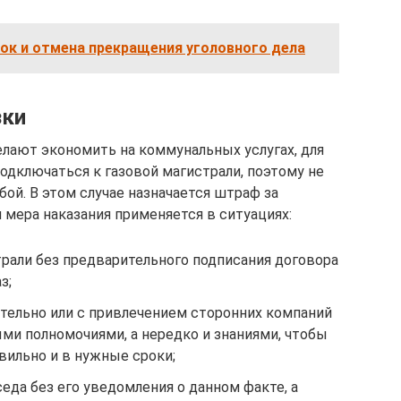
ок и отмена прекращения уголовного дела
зки
лают экономить на коммунальных услугах, для
одключаться к газовой магистрали, поэтому не
бой. В этом случае назначается штраф за
я мера наказания применяется в ситуациях:
трали без предварительного подписания договора
з;
тельно или с привлечением сторонних компаний
ми полномочиями, а нередко и знаниями, чтобы
вильно и в нужные сроки;
еда без его уведомления о данном факте, а