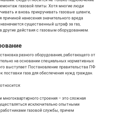
демонтаж газовой плиты. Хотя многие люди
учивать и вновь прикручивать газовые шланги,
 причиной нанесения значительного вреда
назначается существенный штраф за газ,
а другие действия с газовым оборудованием.
рование
установка разного оборудования, работающего от
ительно на основании специальных нормативных
ого выступает Постановление правительства ПФ
к поставки газа для обеспечения нужд граждан.
относится:
и многоквартирного строения – это сложная
осуществляться исключительно опытными
работниками газовой службы, причем