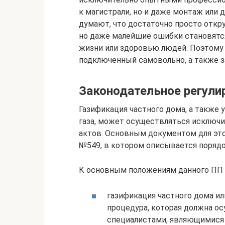
к магистрали, но и даже монтаж или 
думают, что достаточно просто откр
но даже малейшие ошибки становятся
жизни или здоровью людей. Поэтому 
подключенный самовольно, а также з
Законодательное регули
Газификация частного дома, а также 
газа, может осуществляться исключ
актов. Основным документом для эт
№549, в котором описывается порядо
К основным положениям данного ПП 
газификация частного дома ил
процедура, которая должна 
специалистами, являющимися 