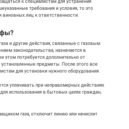
ращаться к специалистам для устранения
еуказанные требования и условия, то это
я виновных лиц к ответственности.
афы?
аза и другие действия, связанные с газовым
ием законодательства, назначается в
ри этом потребуется дополнительно от
 установленные предметы. После этого все
листам для установки нужного оборудования.
тся уплачивать при неправомерных действиях
о для использования в бытовых целях граждан,
вщиком газа, отключит линию или начислит