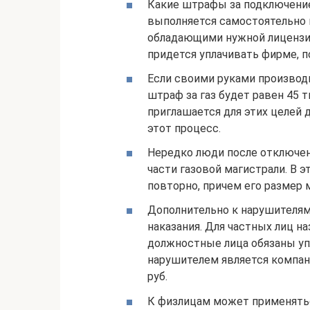
Какие штрафы за подключение
выполняется самостоятельно 
обладающими нужной лицензие
придется уплачивать фирме, по
Если своими руками производи
штраф за газ будет равен 45 т
приглашается для этих целей д
этот процесс.
Нередко люди после отключен
части газовой магистрали. В э
повторно, причем его размер 
Дополнительно к нарушителя
наказания. Для частных лиц на
должностные лица обязаны упл
нарушителем является компани
руб.
К физлицам может применятьс