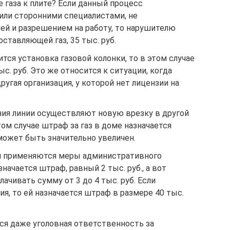
 газа к плите? Если данный процесс
или сторонними специалистами, не
й и разрешением на работу, то нарушителю
ставляющей газ, 35 тыс. руб.
тся установка газовой колонки, то в этом случае
ыс. руб. Это же относится к ситуации, когда
ругая организация, у которой нет лицензии на
ия линии осуществляют новую врезку в другой
том случае штраф за газ в доме назначается
может быть значительно увеличен.
м применяются меры административного
значается штраф, равный 2 тыс. руб., а вот
ачивать сумму от 3 до 4 тыс. руб. Если
я, то ей назначается штраф в размере 40 тыс.
я даже уголовная ответственность за