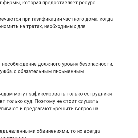
 фирмы, которая предоставляет ресурс.
речаются при газификации частного дома, когда
номить на тратах, необходимых для
.
 несоблюдение должного уровня безопасности,
лужба, с обязательным письменным
водам могут зафиксировать только сотрудники
ет только суд. Поэтому не стоит слушать
угивают и предлагают «решить вопрос на
редъявленными обвинениями, то их всегда