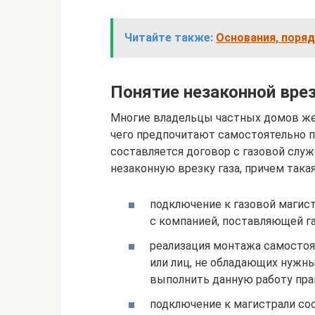
Читайте также:
Основания, поряд
Понятие незаконной вре
Многие владельцы частных домов же
чего предпочитают самостоятельно п
составляется договор с газовой служ
незаконную врезку газа, причем така
подключение к газовой магис
с компанией, поставляющей га
реализация монтажа самостоя
или лиц, не обладающих нужны
выполнить данную работу пра
подключение к магистрали сос