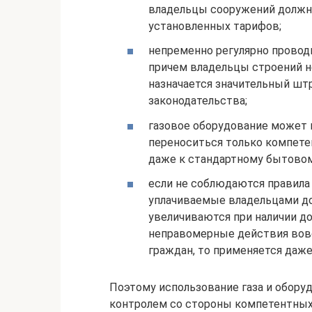
владельцы сооружений должны
установленных тарифов;
непременно регулярно провод
причем владельцы строений не 
назначается значительный штр
законодательства;
газовое оборудование может 
переноситься только компете
даже к стандартному бытовом
если не соблюдаются правила
уплачиваемые владельцами до
увеличиваются при наличии до
неправомерные действия вов
граждан, то применяется даже
Поэтому использование газа и обору
контролем со стороны компетентных