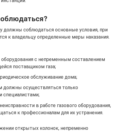
инстанции.
соблюдаться?
зу должны соблюдаться основные условия, при
ся к владельцу определенные меры наказания.
о оборудования с непременным составлением
щейся поставщиком газа;
ериодическое обслуживание дома;
м должны осуществляться только
 специалистами;
неисправности в работе газового оборудования,
щаться к профессионалам для их устранения.
ружении открытых колонок, непременно