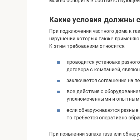
можно оспорить в соответствующей 
Какие условия должны 
При подключении частного дома к га
нарушении которых также применяют
К этим требованиям относится:
проводится установка разног
договора с компанией, являю
заключается соглашение на п
все действия с оборудование
уполномоченными и опытными
если обнаруживаются разные 
то требуется оперативно обра
При появлении запаха газа или обна