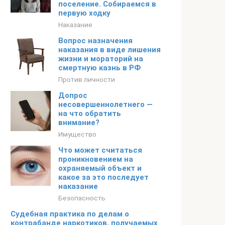
поселение. Собираемся в
первую ходку
Наказание
Вопрос назначения
наказания в виде лишения
жизни и мораторий на
смертную казнь в РФ
Против личности
Допрос
несовершеннолетнего —
на что обратить
внимание?
Имущество
Что может считаться
проникновением на
охраняемый объект и
какое за это последует
наказание
Безопасность
Судебная практика по делам о
контрабанде наркотиков, получаемых