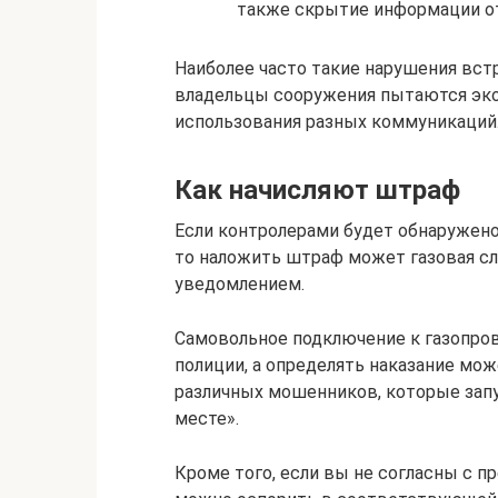
также скрытие информации от
Наиболее часто такие нарушения вст
владельцы сооружения пытаются эко
использования разных коммуникаций
Как начисляют штраф
Если контролерами будет обнаружено
то наложить штраф может газовая с
уведомлением.
Самовольное подключение к газопро
полиции, а определять наказание мож
различных мошенников, которые зап
месте».
Кроме того, если вы не согласны с п