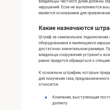
владельцы частного дома должны об
нарушений. Если не выполняются выш
является основанием для привлечени
Какие назначаются штр
Штраф за самовольное подключение г
оборудованием и являющиеся нарушен
достаточно значительном размере. П
владельца сооружения устранить все
равно придется обращаться к специа
К основным штрафам, которые приде
для получения газа, предназначенног
относится:
Компания, выступающая поста
доплату.