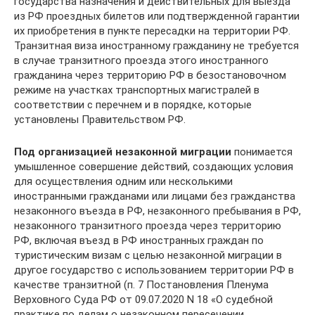
государства назначения и действительных для выезда
из РФ проездных билетов или подтвержденной гарантии
их приобретения в пункте пересадки на территории РФ.
Транзитная виза иностранному гражданину не требуется
в случае транзитного проезда этого иностранного
гражданина через территорию РФ в безостановочном
режиме на участках транспортных магистралей в
соответствии с перечнем и в порядке, которые
установлены Правительством РФ.
Под организацией незаконной миграции
понимается
умышленное совершение действий, создающих условия
для осуществления одним или несколькими
иностранными гражданами или лицами без гражданства
незаконного въезда в РФ, незаконного пребывания в РФ,
незаконного транзитного проезда через территорию
РФ, включая въезд в РФ иностранных граждан по
туристическим визам с целью незаконной миграции в
другое государство с использованием территории РФ в
качестве транзитной (п. 7 Постановления Пленума
Верховного Суда РФ от 09.07.2020 N 18 «О судебной
практике по делам о незаконном пересечении