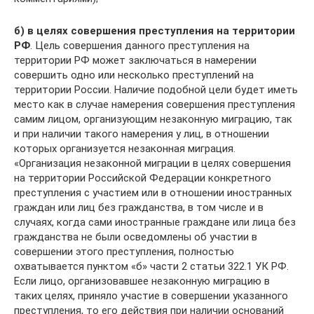
б) в целях совершения преступления на территории
РФ
. Цель совершения данного преступления на
территории РФ может заключаться в намерении
совершить одно или несколько преступлений на
территории России. Наличие подобной цели будет иметь
место как в случае намерения совершения преступления
самим лицом, организующим незаконную миграцию, так
и при наличии такого намерения у лиц, в отношении
которых организуется незаконная миграция.
«Организация незаконной миграции в целях совершения
на территории Российской Федерации конкретного
преступления с участием или в отношении иностранных
граждан или лиц без гражданства, в том числе и в
случаях, когда сами иностранные граждане или лица без
гражданства не были осведомлены об участии в
совершении этого преступления, полностью
охватывается пунктом «б» части 2 статьи 322.1 УК РФ.
Если лицо, организовавшее незаконную миграцию в
таких целях, приняло участие в совершении указанного
преступления, то его действия при наличии оснований