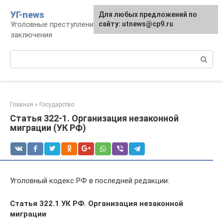
Перейти
УГ-news
Для любых предложений по
к
Уголовные преступления, наказания, места
сайту: utnews@cp9.ru
контенту
заключения
Поиск:
Главная
»
Государство
Статья 322-1. Организация незаконной
миграции (УК РФ)
Уголовный кодекс РФ в последней редакции:
Статья 322.1 УК РФ. Организация незаконной
миграции