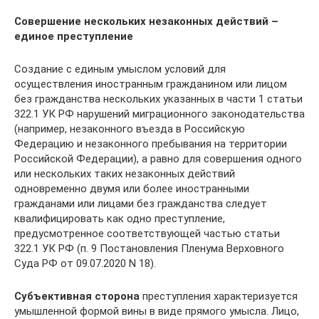
Совершение нескольких незаконных действий –
единое преступление
Создание с единым умыслом условий для
осуществления иностранным гражданином или лицом
без гражданства нескольких указанных в части 1 статьи
322.1 УК РФ нарушений миграционного законодательства
(например, незаконного въезда в Российскую
Федерацию и незаконного пребывания на территории
Российской Федерации), а равно для совершения одного
или нескольких таких незаконных действий
одновременно двумя или более иностранными
гражданами или лицами без гражданства следует
квалифицировать как одно преступление,
предусмотренное соответствующей частью статьи
322.1 УК РФ (п. 9 Постановления Пленума Верховного
Суда РФ от 09.07.2020 N 18).
Субъективная сторона
преступления характеризуется
умышленной формой вины в виде прямого умысла. Лицо,