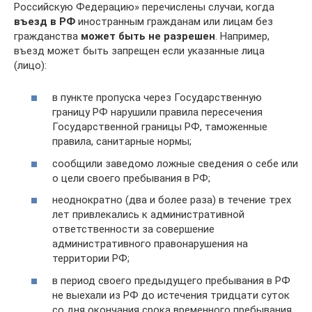
Российскую Федерацию» перечислены случаи, когда
въезд в РФ
иностранным гражданам или лицам без
гражданства
может быть не разрешен
. Например,
въезд может быть запрещен если указанные лица
(лицо):
в пункте пропуска через Государственную
границу РФ нарушили правила пересечения
Государственной границы РФ, таможенные
правила, санитарные нормы;
сообщили заведомо ложные сведения о себе или
о цели своего пребывания в РФ;
неоднократно (два и более раза) в течение трех
лет привлекались к административной
ответственности за совершение
административного правонарушения на
территории РФ;
в период своего предыдущего пребывания в РФ
не выехали из РФ до истечения тридцати суток
со дня окончания срока временного пребывания,