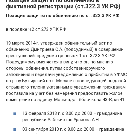
Позиция защиты по обвинению в
фиктивной регистрации (ст.322.3 УК РФ)
Позиция защиты по обвинению по ст.322.3 УК РФ
в порядке ч.2 ст.273 УПК РФ
19 марта 2014 г. утвержден обвинительный акт по
обвинению Дмитриева С.А. (подсудимый) в совершении
преступлений, предусмотренных ч.1 ст. 322.3 УК РФ.
Подсудимому вменяется в вину, что он, по мнению
стороны обвинения, путем собственноручного
заполнения и передачи уведомления о прибытии в УФМС
по р-ну Бутырский по г. Москве с последующей выдачей
отрывного талона указанным в уведомлении гражданам,
поставила на учет без намерения предоставить жилое
помещение по адресу: Москва, ул. Яблочкова 43-В, кв.41:
13 февраля 2013 г. с 8.00 до 20.00 – гражданина
республики Узбекистан Уразова А.Н.
03 сентября 2013 г. с 8.00 до 20.00 – гражданина