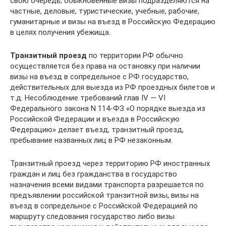
свою очередь, обыкновенные визы подразделяются на
частные, деловые, туристические, учебные, рабочие,
гуманитарные и визы на въезд в Российскую Федерацию
в целях получения убежища.
Транзитный проезд
по территории РФ обычно
осуществляется без права на остановку при наличии
визы на въезд в сопредельное с РФ государство,
действительных для выезда из РФ проездных билетов и
т.д. Несоблюдение требований глав IV — VI
Федерального закона N 114-ФЗ «О порядке выезда из
Российской Федерации и въезда в Российскую
Федерацию» делает въезд, транзитный проезд,
пребывание названных лиц в РФ незаконным.
Транзитный проезд через территорию РФ иностранных
граждан и лиц без гражданства в государство
назначения всеми видами транспорта разрешается по
предъявлении российской транзитной визы, визы на
въезд в сопредельное с Российской Федерацией по
маршруту следования государство либо визы