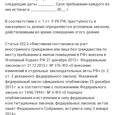
следующие даты _______. Срок пребывания каждого из
них истекал в ___________ 20__ г.
В соответствии с ч. 1 ст. 9 УК РФ, преступность и
наказуемость деяния определяются уголовным законом,
действовавшим во время совершения этого деяния.
Статья 322.3 «Фиктивная постановка на учет
иностранного гражданина или лица без гражданства по
месту пребывания в жилом помещении в РФ» внесена в
Уголовный Кодекс РФ 21 декабря 2013 г. Федеральным
законом от 21.12.2013 г. № 376-ФЗ «О внесении
изменений в отдельные законодательные акты РФ» (п. 2
ст. 2 указанного федерального закона). Указанный
федеральный закон официально опубликован 23 декабря
2013 г. и, в соответствии с положениями Федерального
закона от 14.06.1994 г. № 5-ФЗ «О порядке
опубликования и вступления в силу федеральных
конституционных законов, федеральных законов, актов
палат Федерального Собрания», вступил в силу 3 января
2014 г.