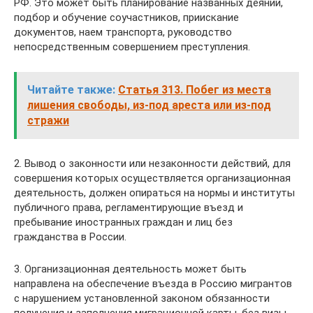
РФ. Это может быть планирование названных деяний,
подбор и обучение соучастников, приискание
документов, наем транспорта, руководство
непосредственным совершением преступления.
Читайте также:
Статья 313. Побег из места
лишения свободы, из-под ареста или из-под
стражи
2. Вывод о законности или незаконности действий, для
совершения которых осуществляется организационная
деятельность, должен опираться на нормы и институты
публичного права, регламентирующие въезд и
пребывание иностранных граждан и лиц без
гражданства в России.
3. Организационная деятельность может быть
направлена на обеспечение въезда в Россию мигрантов
с нарушением установленной законом обязанности
получения и заполнения миграционной карты, без визы,