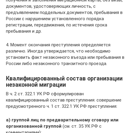
документов, удостоверяющих личность, с
предъявлением поддельных документов, пребывания в
России с нарушением установленного порядка
регистрации, передвижения, по истечения срока
пребывания и др.
4. Момент окончания преступления определяется
различно. Иногда утверждается, что необходимо
установить факт незаконного въезда или пребывания в
России либо незаконного транзитного проезда.
Квалифицированный состав организации
незаконной миграции
В ч. 2 ст. 322.1 УК РФ сформулирован
квалифицированный состав преступления: совершение
предусмотренного ч. 1 ст. 322.1 УК РФ преступления:
а) группой лиц по предварительному сговору или
организованной группой
(см. ст. 35 УК РФ с
комментариями);