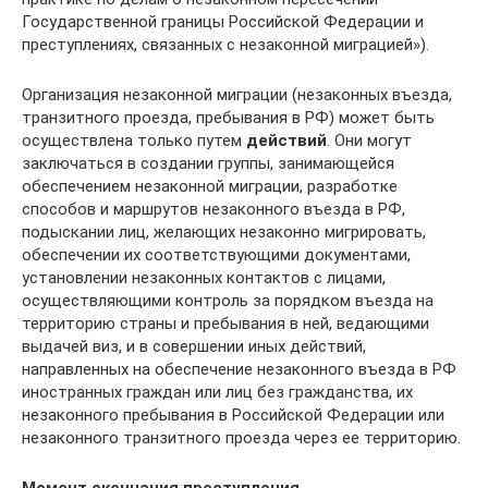
Государственной границы Российской Федерации и
преступлениях, связанных с незаконной миграцией»).
Организация незаконной миграции (незаконных въезда,
транзитного проезда, пребывания в РФ) может быть
осуществлена только путем
действий
. Они могут
заключаться в создании группы, занимающейся
обеспечением незаконной миграции, разработке
способов и маршрутов незаконного въезда в РФ,
подыскании лиц, желающих незаконно мигрировать,
обеспечении их соответствующими документами,
установлении незаконных контактов с лицами,
осуществляющими контроль за порядком въезда на
территорию страны и пребывания в ней, ведающими
выдачей виз, и в совершении иных действий,
направленных на обеспечение незаконного въезда в РФ
иностранных граждан или лиц без гражданства, их
незаконного пребывания в Российской Федерации или
незаконного транзитного проезда через ее территорию.
Момент окончания преступления