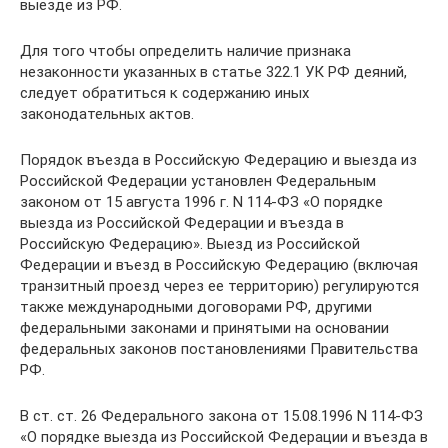
выезде из РФ.
Для того чтобы определить наличие признака
незаконности указанных в статье 322.1 УК РФ деяний,
следует обратиться к содержанию иных
законодательных актов.
Порядок въезда в Российскую Федерацию и выезда из
Российской Федерации установлен Федеральным
законом от 15 августа 1996 г. N 114-ФЗ «О порядке
выезда из Российской Федерации и въезда в
Российскую Федерацию». Выезд из Российской
Федерации и въезд в Российскую Федерацию (включая
транзитный проезд через ее территорию) регулируются
также международными договорами РФ, другими
федеральными законами и принятыми на основании
федеральных законов постановлениями Правительства
РФ.
В ст. ст. 26 Федерального закона от 15.08.1996 N 114-ФЗ
«О порядке выезда из Российской Федерации и въезда в