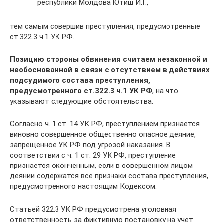
республики Молдова Ютиш И.Г.,
тем самым совершив преступления, предусмотренные
ст.322.3 ч.1 УК РФ.
Позицию стороны обвинения считаем незаконной и
необоснованной в связи с отсутствием в действиях
подсудимого состава преступления,
предусмотренного ст.322.3 ч.1 УК РФ
, на что
указывают следующие обстоятельства.
Согласно ч. 1 ст. 14 УК РФ, преступлением признается
виновно совершенное общественно опасное деяние,
запрещенное УК РФ под угрозой наказания. В
соответствии с ч. 1 ст. 29 УК РФ, преступление
признается оконченным, если в совершенном лицом
деянии содержатся все признаки состава преступления,
предусмотренного настоящим Кодексом.
Статьей 322.3 УК РФ предусмотрена уголовная
ответственность за фиктивную постановку на учет