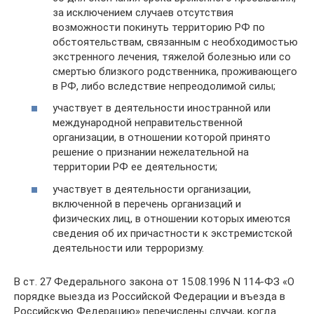
за исключением случаев отсутствия
возможности покинуть территорию РФ по
обстоятельствам, связанным с необходимостью
экстренного лечения, тяжелой болезнью или со
смертью близкого родственника, проживающего
в РФ, либо вследствие непреодолимой силы;
участвует в деятельности иностранной или
международной неправительственной
организации, в отношении которой принято
решение о признании нежелательной на
территории РФ ее деятельности;
участвует в деятельности организации,
включенной в перечень организаций и
физических лиц, в отношении которых имеются
сведения об их причастности к экстремистской
деятельности или терроризму.
В ст. 27 Федерального закона от 15.08.1996 N 114-ФЗ «О
порядке выезда из Российской Федерации и въезда в
Российскую Федерацию» перечислены случаи, когда