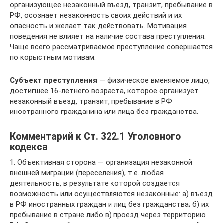
организующее незаконный въезд, транзит, пребывание в
РФ, осознает незаконность своих действий и их
опасность и желает так действовать. Мотивация
поведения не влияет на наличие состава преступления.
Чаще всего рассматриваемое преступление совершается
по корыстным мотивам.
Субъект преступления
— физическое вменяемое лицо,
достигшее 16-летнего возраста, которое организует
незаконный въезд, транзит, пребывание в РФ
иностранного гражданина или лица без гражданства.
Комментарий к Ст. 322.1 Уголовного
кодекса
1. Объективная сторона — организация незаконной
внешней миграции (переселения), т.е. любая
деятельность, в результате которой создается
возможность или осуществляются незаконные: а) въезд
в РФ иностранных граждан и лиц без гражданства; б) их
пребывание в стране либо в) проезд через территорию