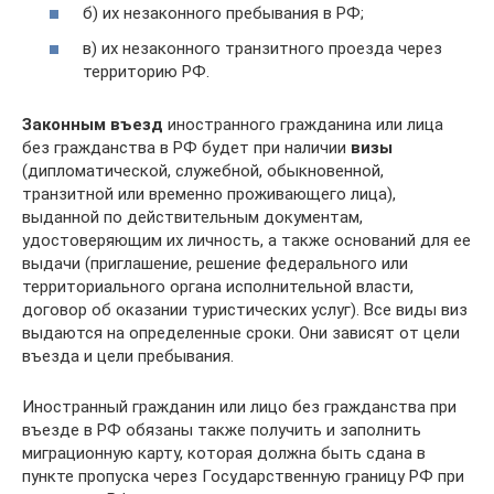
б) их незаконного пребывания в РФ;
в) их незаконного транзитного проезда через
территорию РФ.
Законным въезд
иностранного гражданина или лица
без гражданства в РФ будет при наличии
визы
(дипломатической, служебной, обыкновенной,
транзитной или временно проживающего лица),
выданной по действительным документам,
удостоверяющим их личность, а также оснований для ее
выдачи (приглашение, решение федерального или
территориального органа исполнительной власти,
договор об оказании туристических услуг). Все виды виз
выдаются на определенные сроки. Они зависят от цели
въезда и цели пребывания.
Иностранный гражданин или лицо без гражданства при
въезде в РФ обязаны также получить и заполнить
миграционную карту, которая должна быть сдана в
пункте пропуска через Государственную границу РФ при