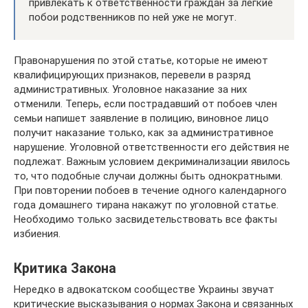
привлекать к ответственности граждан за легкие
побои родственников по ней уже не могут.
Правонарушения по этой статье, которые не имеют
квалифицирующих признаков, перевели в разряд
административных. Уголовное наказание за них
отменили. Теперь, если пострадавший от побоев член
семьи напишет заявление в полицию, виновное лицо
получит наказание только, как за административное
нарушение. Уголовной ответственности его действия не
подлежат. Важным условием декриминализации явилось
то, что подобные случаи должны быть однократными.
При повторении побоев в течение одного календарного
года домашнего тирана накажут по уголовной статье.
Необходимо только засвидетельствовать все факты
избиения.
Критика Закона
Нередко в адвокатском сообществе Украины звучат
критические высказывания о нормах Закона и связанных