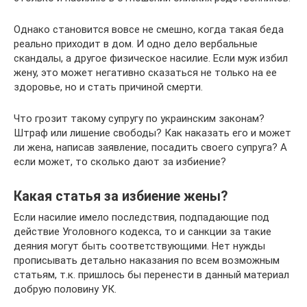
Однако становится вовсе не смешно, когда такая беда
реально приходит в дом. И одно дело вербальные
скандалы, а другое физическое насилие. Если муж избил
жену, это может негативно сказаться не только на ее
здоровье, но и стать причиной смерти.
Что грозит такому супругу по украинским законам?
Штраф или лишение свободы? Как наказать его и может
ли жена, написав заявление, посадить своего супруга? А
если может, то сколько дают за избиение?
Какая статья за избиение жены?
Если насилие имело последствия, подпадающие под
действие Уголовного кодекса, то и санкции за такие
деяния могут быть соответствующими. Нет нужды
прописывать детально наказания по всем возможным
статьям, т.к. пришлось бы перенести в данный материал
добрую половину УК.