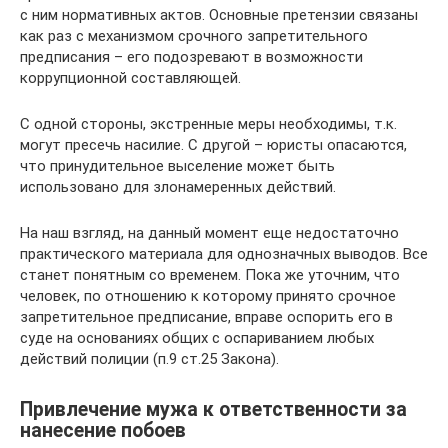
с ним нормативных актов. Основные претензии связаны
как раз с механизмом срочного запретительного
предписания – его подозревают в возможности
коррупционной составляющей.
С одной стороны, экстренные меры необходимы, т.к.
могут пресечь насилие. С другой – юристы опасаются,
что принудительное выселение может быть
использовано для злонамеренных действий.
На наш взгляд, на данный момент еще недостаточно
практического материала для однозначных выводов. Все
станет понятным со временем. Пока же уточним, что
человек, по отношению к которому принято срочное
запретительное предписание, вправе оспорить его в
суде на основаниях общих с оспариванием любых
действий полиции (п.9 ст.25 Закона).
Привлечение мужа к ответственности за
нанесение побоев