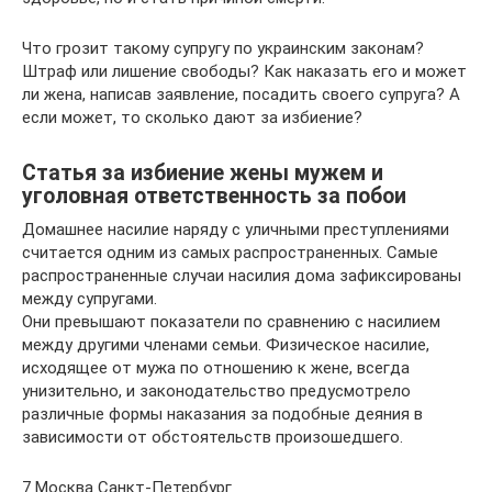
Что грозит такому супругу по украинским законам?
Штраф или лишение свободы? Как наказать его и может
ли жена, написав заявление, посадить своего супруга? А
если может, то сколько дают за избиение?
Статья за избиение жены мужем и
уголовная ответственность за побои
Домашнее насилие наряду с уличными преступлениями
считается одним из самых распространенных. Самые
распространенные случаи насилия дома зафиксированы
между супругами.
Они превышают показатели по сравнению с насилием
между другими членами семьи. Физическое насилие,
исходящее от мужа по отношению к жене, всегда
унизительно, и законодательство предусмотрело
различные формы наказания за подобные деяния в
зависимости от обстоятельств произошедшего.
7 Москва Санкт-Петербург