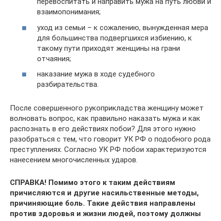
перевоспитать и направить мужа на путь любви и
взаимопонимания;
уход из семьи – к сожалению, вынужденная мера
для большинства подвергшихся избиению, к
такому пути приходят женщины на грани
отчаяния;
наказание мужа в ходе судебного
разбирательства.
После совершенного рукоприкладства женщину может
волновать вопрос, как правильно наказать мужа и как
распознать в его действиях побои? Для этого нужно
разобраться с тем, что говорит УК РФ о подобного рода
преступлениях. Согласно УК РФ побои характеризуются
нанесением многочисленных ударов.
СПРАВКА! Помимо этого к таким действиям
причисляются и другие насильственные методы,
причиняющие боль. Такие действия направлены
против здоровья и жизни людей, поэтому должны