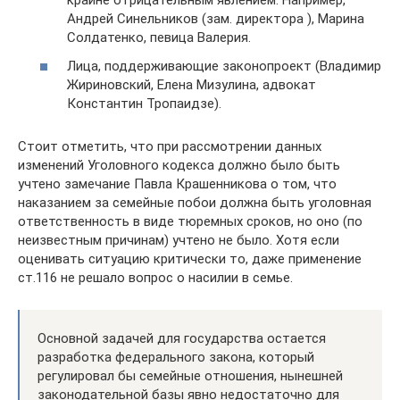
крайне отрицательным явлением. Например,
Андрей Синельников (зам. директора ), Марина
Солдатенко, певица Валерия.
Лица, поддерживающие законопроект (Владимир
Жириновский, Елена Мизулина, адвокат
Константин Тропаидзе).
Стоит отметить, что при рассмотрении данных
изменений Уголовного кодекса должно было быть
учтено замечание Павла Крашенникова о том, что
наказанием за семейные побои должна быть уголовная
ответственность в виде тюремных сроков, но оно (по
неизвестным причинам) учтено не было. Хотя если
оценивать ситуацию критически то, даже применение
ст.116 не решало вопрос о насилии в семье.
Основной задачей для государства остается
разработка федерального закона, который
регулировал бы семейные отношения, нынешней
законодательной базы явно недостаточно для