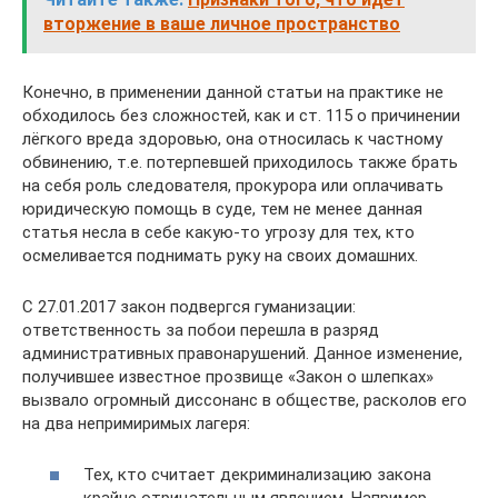
вторжение в ваше личное пространство
Конечно, в применении данной статьи на практике не
обходилось без сложностей, как и ст. 115 о причинении
лёгкого вреда здоровью, она относилась к частному
обвинению, т.е. потерпевшей приходилось также брать
на себя роль следователя, прокурора или оплачивать
юридическую помощь в суде, тем не менее данная
статья несла в себе какую-то угрозу для тех, кто
осмеливается поднимать руку на своих домашних.
С 27.01.2017 закон подвергся гуманизации:
ответственность за побои перешла в разряд
административных правонарушений. Данное изменение,
получившее известное прозвище «Закон о шлепках»
вызвало огромный диссонанс в обществе, расколов его
на два непримиримых лагеря:
Тех, кто считает декриминализацию закона