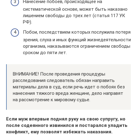
Нанесение побоев, происходящее на
систематической основе, может быть наказано
лишением свободы до трех лет (статья 117 УК
РФ).
Побои, последствием которых послужила потеря
зрения, слуха и иных функций жизнедеятельности
организма, наказываются ограничением свободы
сроком до пяти лет.
ВНИМАНИЕ! После проведения процедуры
расследования следователь обязан направить
материалы дела в суд, если речь идет о побоях без
нанесения тяжкого вреда женщине, дело направят
на рассмотрение к мировому судье.
Если муж впервые поднял руку на свою супругу, но
после содеянного извинился и постарался уладить
конфликт, ему позволят избежать наказания.