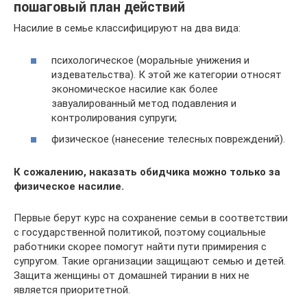
пошаговый план действий
Насилие в семье классифицируют на два вида:
психологическое (моральные унижения и
издевательства). К этой же категории относят
экономическое насилие как более
завуалированный метод подавления и
контролирования супруги;
физическое (нанесение телесных повреждений).
К сожалению, наказать обидчика можно только за
физическое насилие.
Первые берут курс на сохранение семьи в соответствии
с государственной политикой, поэтому социальные
работники скорее помогут найти пути примирения с
супругом. Такие организации защищают семью и детей.
Защита женщины от домашней тирании в них не
является приоритетной.