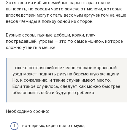
Хотя «сор из избы» семейные пары стараются не
выносить, но соседи часто замечают мелочи, которые
впоследствии могут стать весомым аргументом на чаше
весов Фемиды в пользу одной из сторон.
Бурные ссоры, пьяные дебоши, крики, плач
пострадавшей, угрозы — это то самое «шило», которое
сложно утаить в мешке.
Только потерявший все человеческое моральный
урод может поднять руку на беременную женщину.
Но, к сожалению, и такие случаи имеют место.
Если такое случилось, следует как можно быстрее
обезопасить себя и будущего ребенка.
Необходимо срочно:
во-первых, скрыться от мужа,