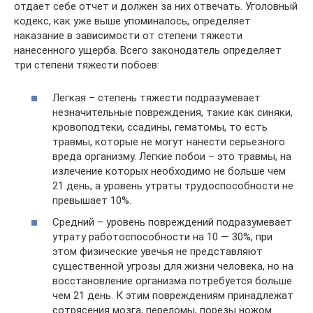
отдает себе отчет и должен за них отвечать. Уголовный
кодекс, как уже выше упоминалось, определяет
наказание в зависимости от степени тяжести
нанесенного ущерба. Всего законодатель определяет
три степени тяжести побоев:
Легкая – степень тяжести подразумевает
незначительные повреждения, такие как синяки,
кровоподтеки, ссадины, гематомы, то есть
травмы, которые не могут нанести серьезного
вреда организму. Легкие побои – это травмы, на
излечение которых необходимо не больше чем
21 день, а уровень утраты трудоспособности не
превышает 10%.
Средний – уровень повреждений подразумевает
утрату работоспособности на 10 — 30%, при
этом физические увечья не представляют
существенной угрозы для жизни человека, но на
восстановление организма потребуется больше
чем 21 день. К этим повреждениям принадлежат
сотрясения мозга, переломы, порезы ножом.