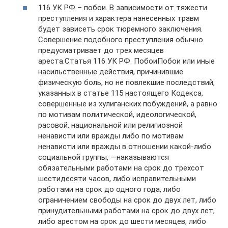
116 УК РФ – побои. В зависимости от тяжести
преступления и характера нанесенных травм
будет зависеть срок тюремного заключения.
Совершение подобного преступления обычно
предусматривает до трех месяцев
ареста.Статья 116 УК РФ. ПобоиПобои или иные
насильственные действия, причинившие
физическую боль, но не повлекшие последствий,
указанных в статье 115 настоящего Кодекса,
совершенные из хулиганских побуждений, а равно
по мотивам политической, идеологической,
расовой, национальной или религиозной
ненависти или вражды либо по мотивам
ненависти или вражды в отношении какой-либо
социальной группы, —наказываются
обязательными работами на срок до трехсот
шестидесяти часов, либо исправительными
работами на срок до одного года, либо
ограничением свободы на срок до двух лет, либо
принудительными работами на срок до двух лет,
либо арестом на срок до шести месяцев, либо