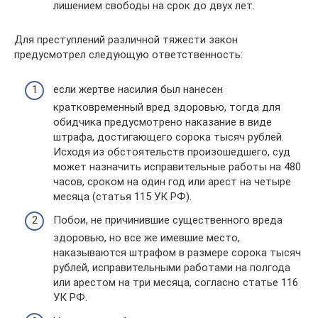
лишением свободы на срок до двух лет.
Для преступлений различной тяжести закон
предусмотрел следующую ответственность:
если жертве насилия был нанесен
кратковременный вред здоровью, тогда для
обидчика предусмотрено наказание в виде
штрафа, достигающего сорока тысяч рублей.
Исходя из обстоятельств произошедшего, суд
может назначить исправительные работы на 480
часов, сроком на один год или арест на четыре
месяца (статья 115 УК РФ).
Побои, не причинившие существенного вреда
здоровью, но все же имевшие место,
наказываются штрафом в размере сорока тысяч
рублей, исправительными работами на полгода
или арестом на три месяца, согласно статье 116
УК РФ.