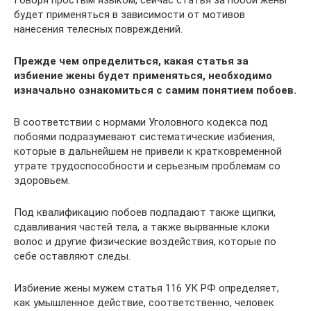
Говоря простым языком, сейчас статья за побои жены
будет применяться в зависимости от мотивов
нанесения телесных повреждений.
Прежде чем определиться, какая статья за
избиение жены будет применяться, необходимо
изначально ознакомиться с самим понятием побоев.
В соответствии с нормами Уголовного кодекса под
побоями подразумевают систематические избиения,
которые в дальнейшем не привели к кратковременной
утрате трудоспособности и серьезным проблемам со
здоровьем.
Под квалификацию побоев подпадают также щипки,
сдавливания частей тела, а также вырванные клоки
волос и другие физические воздействия, которые по
себе оставляют следы.
Избиение жены мужем статья 116 УК РФ определяет,
как умышленное действие, соответственно, человек