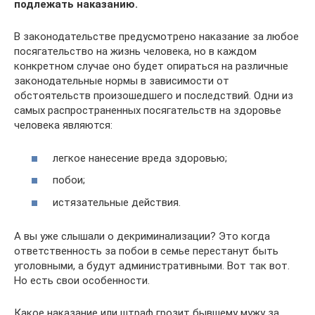
подлежать наказанию.
В законодательстве предусмотрено наказание за любое
посягательство на жизнь человека, но в каждом
конкретном случае оно будет опираться на различные
законодательные нормы в зависимости от
обстоятельств произошедшего и последствий. Одни из
самых распространенных посягательств на здоровье
человека являются:
легкое нанесение вреда здоровью;
побои;
истязательные действия.
А вы уже слышали о декриминализации? Это когда
ответственность за побои в семье перестанут быть
уголовными, а будут административными. Вот так вот.
Но есть свои особенности.
Какое наказание или штраф грозит бывшему мужу за