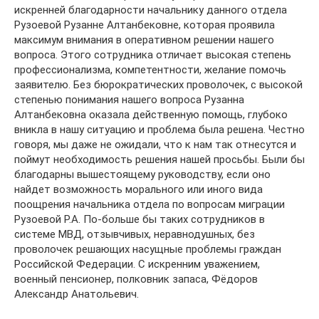
искренней благодарности начальнику данного отдела
Рузоевой Рузанне Алтанбековне, которая проявила
максимум внимания в оперативном решении нашего
вопроса. Этого сотрудника отличает высокая степень
профессионализма, компетентности, желание помочь
заявителю. Без бюрократических проволочек, с высокой
степенью понимания нашего вопроса Рузанна
Алтанбековна оказала действенную помощь, глубоко
вникла в нашу ситуацию и проблема была решена. Честно
говоря, мы даже не ожидали, что к нам так отнесутся и
поймут необходимость решения нашей просьбы. Были бы
благодарны вышестоящему руководству, если оно
найдет возможность морального или иного вида
поощрения начальника отдела по вопросам миграции
Рузоевой Р.А. По-больше бы таких сотрудников в
системе МВД, отзывчивых, неравнодушных, без
проволочек решающих насущные проблемы граждан
Российской Федерации. С искренним уважением,
военный пенсионер, полковник запаса, Фёдоров
Александр Анатольевич.