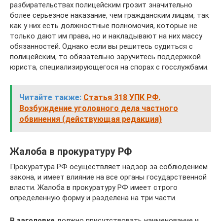
разбирательствах полицейским грозит значительно
более серьезное наказание, чем гражданским лицам, так
как у них есть должностные полномочия, которые не
только дают им права, но и накладывают на них массу
обязанностей. Однако если вы решитесь судиться с
полицейским, то обязательно заручитесь поддержкой
юриста, специализирующегося на спорах с госслужбами.
Читайте также:
Статья 318 УПК РФ.
Возбуждение уголовного дела частного
обвинения (действующая редакция)
Жалоба в прокуратуру РФ
Прокуратура РФ осуществляет надзор за соблюдением
закона, и имеет влияние на все органы государственной
власти. Жалоба в прокуратуру РФ имеет строго
определенную форму и разделена на три части.
В заголовке
должно присутствовать наименование и