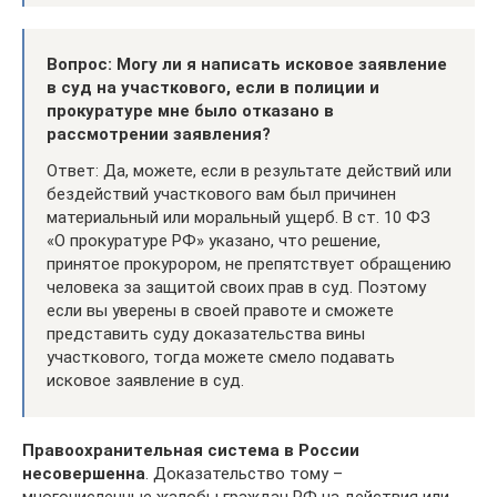
Вопрос: Могу ли я написать исковое заявление
в суд на участкового, если в полиции и
прокуратуре мне было отказано в
рассмотрении заявления?
Ответ: Да, можете, если в результате действий или
бездействий участкового вам был причинен
материальный или моральный ущерб. В ст. 10 ФЗ
«О прокуратуре РФ» указано, что решение,
принятое прокурором, не препятствует обращению
человека за защитой своих прав в суд. Поэтому
если вы уверены в своей правоте и сможете
представить суду доказательства вины
участкового, тогда можете смело подавать
исковое заявление в суд.
Правоохранительная система в России
несовершенна
. Доказательство тому –
многочисленные жалобы граждан РФ на действия или