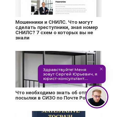
Мошенники и СНИЛС. Что могут
сделать преступники, зная номер
СНИЛС? 7 схем о которых вы не
знали
Что необходимо знать об отправке
посылки в СИЗО по Почте России