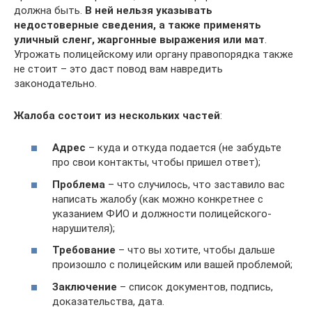
должна быть.
В ней нельзя указывать
недостоверные сведения, а также применять
уличный сленг, жаргонные выражения или мат
.
Угрожать полицейскому или органу правопорядка также
не стоит – это даст повод вам навредить
законодательно.
Жалоба состоит из нескольких частей
:
Адрес
– куда и откуда подается (не забудьте
про свои контакты, чтобы пришел ответ);
Проблема
– что случилось, что заставило вас
написать жалобу (как можно конкретнее с
указанием ФИО и должности полицейского-
нарушителя);
Требование
– что вы хотите, чтобы дальше
произошло с полицейским или вашей проблемой;
Заключение
– список документов, подпись,
доказательства, дата.