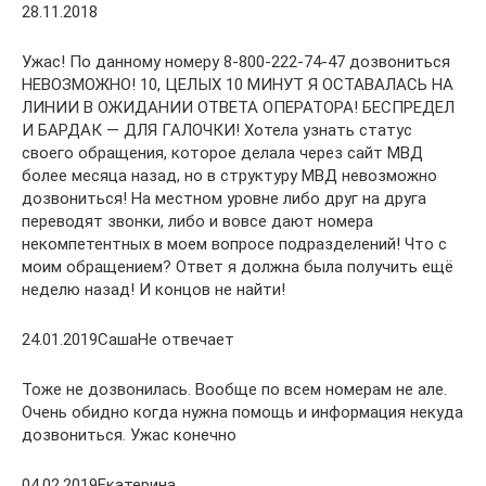
28.11.2018
Ужас! По данному номеру 8-800-222-74-47 дозвониться
НЕВОЗМОЖНО! 10, ЦЕЛЫХ 10 МИНУТ Я ОСТАВАЛАСЬ НА
ЛИНИИ В ОЖИДАНИИ ОТВЕТА ОПЕРАТОРА! БЕСПРЕДЕЛ
И БАРДАК — ДЛЯ ГАЛОЧКИ! Хотела узнать статус
своего обращения, которое делала через сайт МВД
более месяца назад, но в структуру МВД невозможно
дозвониться! На местном уровне либо друг на друга
переводят звонки, либо и вовсе дают номера
некомпетентных в моем вопросе подразделений! Что с
моим обращением? Ответ я должна была получить ещё
неделю назад! И концов не найти!
24.01.2019СашаНе отвечает
Тоже не дозвонилась. Вообще по всем номерам не але.
Очень обидно когда нужна помощь и информация некуда
дозвониться. Ужас конечно
04.02.2019Екатерина