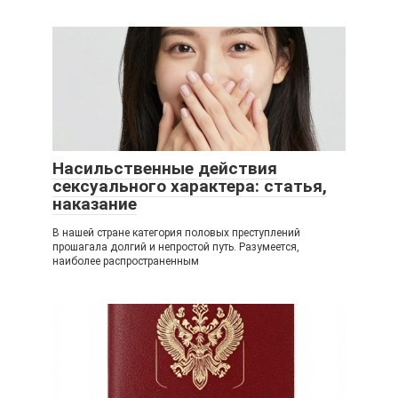
Насильственные действия
сексуального характера: статья,
наказание
В нашей стране категория половых преступлений
прошагала долгий и непростой путь. Разумеется,
наиболее распространенным