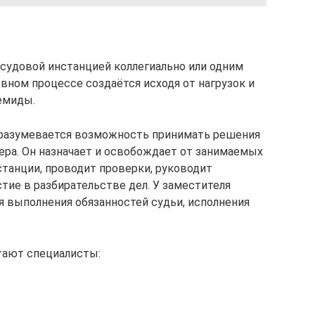
судовой инстанцией коллегиально или одним
овном процессе создаётся исходя от нагрузок и
емиды.
дразумевается возможность принимать решения
ера. Он назначает и освобождает от занимаемых
танции, проводит проверки, руководит
тие в разбирательстве дел. У заместителя
я выполнения обязанностей судьи, исполнения
тают специалисты: