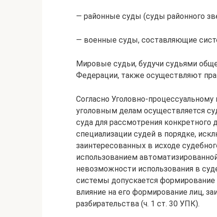
— районные суды (суды районного зве
— военные суды, составляющие сист
Мировые судьи, будучи судьями общ
Федерации, также осуществляют пра
Согласно Уголовно-процессуальному
уголовным делам осуществляется суд
суда для рассмотрения конкретного д
специализации судей в порядке, иск
заинтересованных в исходе судебного
использованием автоматизированной
невозможности использования в суд
системы допускается формирование 
влияние на его формирование лиц, з
разбирательства (ч. 1 ст. 30 УПК).