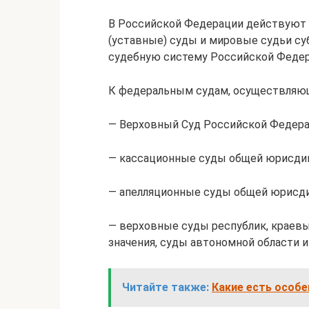
В Российской Федерации действуют
(уставные) суды и мировые судьи с
судебную систему Российской Федер
К федеральным судам, осуществляющ
— Верховный Суд Российской Федера
— кассационные суды общей юрисди
— апелляционные суды общей юрисди
— верховные суды республик, краевы
значения, суды автономной области и
Читайте также:
Какие есть особ