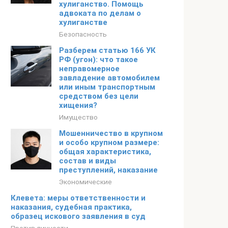
хулиганство. Помощь
адвоката по делам о
хулиганстве
Безопасность
Разберем статью 166 УК
РФ (угон): что такое
неправомерное
завладение автомобилем
или иным транспортным
средством без цели
хищения?
Имущество
Мошенничество в крупном
и особо крупном размере:
общая характеристика,
состав и виды
преступлений, наказание
Экономические
Клевета: меры ответственности и
наказания, судебная практика,
образец искового заявления в суд