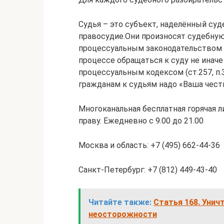
Судья – это субъект, наделённый су
правосудие.Они произносят судебную
процессуальным законодательством
процессе обращаться к суду не иначе
процессуальным кодексом (ст.257, п.
гражданам к судьям надо «Ваша чест
Многоканальная бесплатная горячая 
праву. Ежедневно с 9.00 до 21.00
Москва и область: +7 (495) 662-44-36
Санкт-Петербург: +7 (812) 449-43-40
Читайте также:
Статья 168. Уни
неосторожности