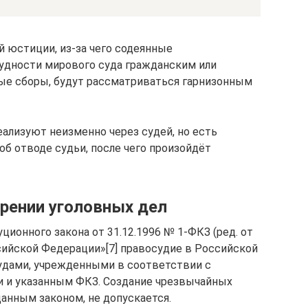
й юстиции, из-за чего содеянные
удности мирового суда гражданским или
е сборы, будут рассматриваться гарнизонным
ализуют неизменно через судей, но есть
об отводе судьи, после чего произойдёт
трении уголовных дел
ционного закона от 31.12.1996 № 1-ФКЗ (ред. от
ссийской Федерации»[7] правосудие в Российской
удами, учрежденными в соответствии с
 и указанным ФКЗ. Создание чрезвычайных
анным законом, не допускается.