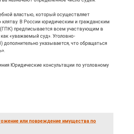
дебной властью, который осуществляет
 клятву. В России юридическим и гражданским
 (ГПК) предписывается всем участвующим в
 как «уважаемый суд». Уголовно-
3) дополнительно указывается, что обращаться
ь».
линия Юридические консультации по уголовному
чтожение или повреждение имущества по