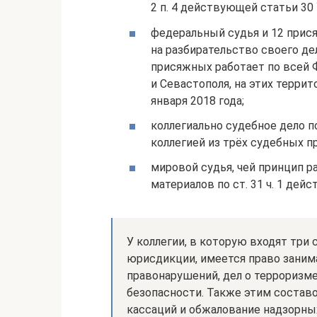
2 п. 4 действующей статьи 30
федеральный судья и 12 прис
на разбирательство своего де
присяжных работает по всей 
и Севастополя, на этих терри
января 2018 года;
коллегиально судебное дело 
коллегией из трёх судебных п
мировой судья, чей принцип р
материалов по ст. 31 ч. 1 дей
У коллегии, в которую входят три
юрисдикции, имеется право заним
правонарушений, дел о терроризм
безопасности. Также этим соста
кассаций и обжалование надзорных