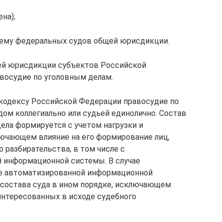
на);
ему федеральных судов общей юрисдикции.
ей юрисдикции субъектов Российской
восудие по уголовным делам.
 кодексу Российской Федерации правосудие по
ом коллегиально или судьей единолично. Состав
ела формируется с учетом нагрузки и
лючающем влияние на его формирование лиц,
 разбирательства, в том числе с
 информационной системы. В случае
е автоматизированной информационной
состава суда в ином порядке, исключающем
аинтересованных в исходе судебного