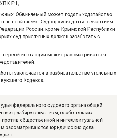
 УПК РФ;
яжных. Обвиняемый может подать ходатайство
ла по этой схеме. Судопроизводство с участием
Федерации России, кроме Крымской Республики
ториях суд присяжных должен заработать с
по первой инстанции может рассматриваться
редставителей;
аботы заключается в разбирательстве уголовных
ствующего Кодекса.
 судьи федерального судового органа общей
аться разбирательством, особо тяжких
е против общественной и интеллектуальной
вом рассматриваются юридические дела
 дел.