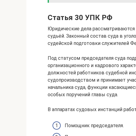
Статья 30 УПК РФ
Юридические дела рассматриваются 
судьёй. Законный состав суда в угол
судейской подготовки служителей Ф
Под статусом председателя суда по
организационного и кадрового характ
должностей работников судебной инс
судопроизводством и принимает учас
начальника суда, функции касающиес
особых поручений главы суда.
В аппаратах судовых инстанций рабо
Помощник председателя.