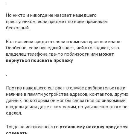
.
Но никто и никогда не назовет нашедшего
преступником, если предмет по всем признакам
бесхозный.
В отношении средств связи и компьютеров все иначе.
Особенно, если нашедший знает, чей это гаджет, что
владелец телефона где-то поблизости или
может
вернуться поискать пропажу
.
Против нашедшего сыграет в случае разбирательства и
наличие в памяти устройства адресов, контактов, других
данных, по которым он мог бы связаться со знакомыми
владельца или даже с ним самим, но умышленно этого не
сделал.
Тогда не исключено, что
утаившему находку придется
отвечать