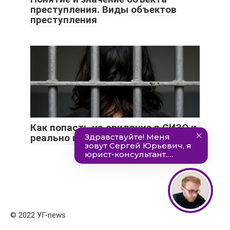
преступления. Виды объектов
преступления
Как попасть на свидание в СИЗО и
реально помочь человеку?
© 2022 УГ-news