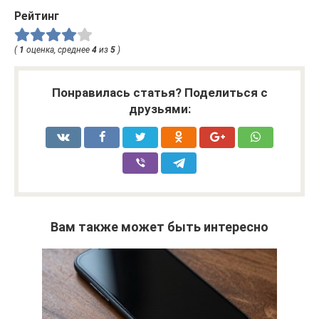
Рейтинг
(
1
оценка, среднее
4
из
5
)
Понравилась статья? Поделиться с
друзьями:
Вам также может быть интересно