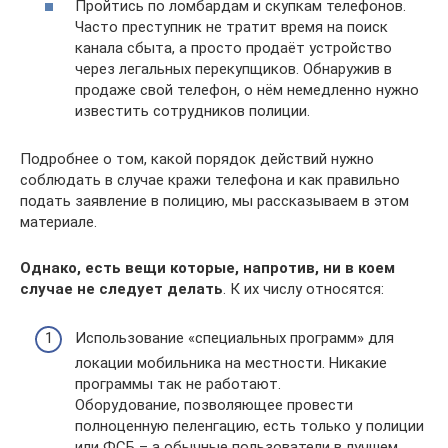
Пройтись по ломбардам и скупкам телефонов.
Часто преступник не тратит время на поиск
канала сбыта, а просто продаёт устройство
через легальных перекупщиков. Обнаружив в
продаже свой телефон, о нём немедленно нужно
известить сотрудников полиции.
Подробнее о том, какой порядок действий нужно
соблюдать в случае кражи телефона и как правильно
подать заявление в полицию, мы рассказываем в этом
материале.
Однако, есть вещи которые, напротив, ни в коем
случае не следует делать
. К их числу относятся:
Использование «специальных программ» для
локации мобильника на местности. Никакие
программы так не работают.
Оборудование, позволяющее провести
полноценную пеленгацию, есть только у полиции
или ФСБ – а обычные пользователи в лучшем