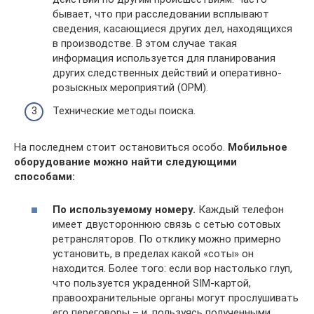
бывает, что при расследовании всплывают
сведения, касающиеся других дел, находящихся
в производстве. В этом случае такая
информация используется для планирования
других следственных действий и оперативно-
розыскных мероприятий (ОРМ).
Технические методы поиска.
На последнем стоит остановиться особо.
Мобильное
оборудование можно найти следующими
способами:
По используемому номеру.
Каждый телефон
имеет двустороннюю связь с сетью сотовых
ретрансляторов. По отклику можно примерно
установить, в пределах какой «соты» он
находится. Более того: если вор настолько глуп,
что пользуется украденной SIM-картой,
правоохранительные органы могут прослушивать
его переговоры – и, пользуясь полученными