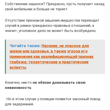
Собственник нашелся? Прекрасно, пусть получает назад
свой мобильник и больше не теряет.
Отсутствие признаков хищения имущества переводит
случай в рамки гражданско-правовых отношений, а
значит, уголовное дело не может быть возбуждено.
Читайте также:
Насилие, не опасное для
жизни или здоровья, а также угроза его
применения как квалифицирующий признак
грабежа: теоретические и практические
аспекты
Конечно, никто
не обязан доказывать свою
невиновность
. Но в этом случае у полиции появится законный повод
для задержания.