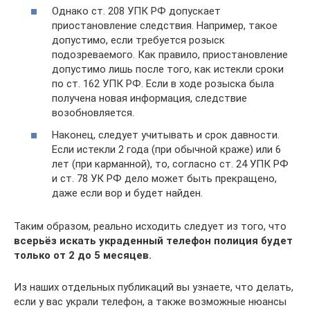
Однако ст. 208 УПК РФ допускает
приостановление следствия. Например, такое
допустимо, если требуется розыск
подозреваемого. Как правило, приостановление
допустимо лишь после того, как истекли сроки
по ст. 162 УПК РФ. Если в ходе розыска была
получена новая информация, следствие
возобновляется.
Наконец, следует учитывать и срок давности.
Если истекли 2 года (при обычной краже) или 6
лет (при карманной), то, согласно ст. 24 УПК РФ
и ст. 78 УК РФ дело может быть прекращено,
даже если вор и будет найден.
Таким образом, реально исходить следует из того, что
всерьёз искать украденный телефон полиция будет
только от 2 до 5 месяцев.
Из наших отдельных публикаций вы узнаете, что делать,
если у вас украли телефон, а также возможные нюансы