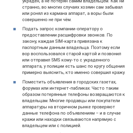
украден, а не потерян самим владельцем. Как ни
странно, во многих случаях хозяин сам забывал
или ронял из кармана аппарат, а воры были
совершенно не при чём.
Подать запрос компании-оператору о
предоставлении расшифровки звонков. По
закону, каждая SIM-карта привязана к
паспортным данным владельца. Поэтому если
вор воспользовался старой картой и позвонил
или отправил SMS кому-то с украденного
аппарата, у полиции есть шанс по кругу общения
примерно выяснить, кто именно совершил кражу.
Поместить объявления в городских газетах,
форумах или интернет-пабликах. Часто таким
образом потерянные телефоны возвращаются к
владельцам. Многие продавцы или покупатели
аппаратуры на вторичном рынке проверяют
данные телефона по объявлениям – и в случае
кражи или находки связываются напрямую с
владельцем или с полицией.