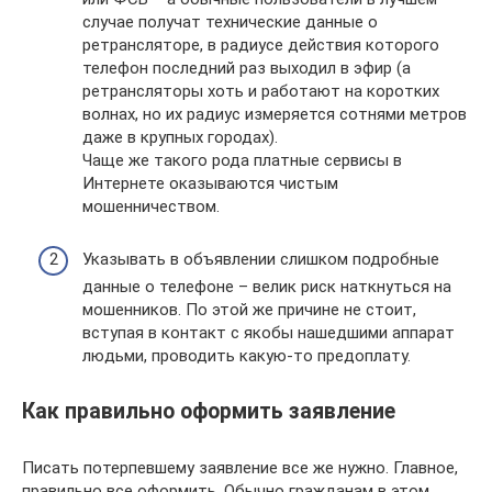
случае получат технические данные о
ретрансляторе, в радиусе действия которого
телефон последний раз выходил в эфир (а
ретрансляторы хоть и работают на коротких
волнах, но их радиус измеряется сотнями метров
даже в крупных городах).
Чаще же такого рода платные сервисы в
Интернете оказываются чистым
мошенничеством.
Указывать в объявлении слишком подробные
данные о телефоне – велик риск наткнуться на
мошенников. По этой же причине не стоит,
вступая в контакт с якобы нашедшими аппарат
людьми, проводить какую-то предоплату.
Как правильно оформить заявление
Писать потерпевшему заявление все же нужно. Главное,
правильно все оформить. Обычно гражданам в этом