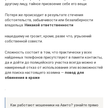
другому лицу, тайное присвоение себе его вещи.
Потеря же происходит в результате стечения
обстоятельств, забывчивости или безалаберности
владельца.
Никакой ответственности
нашедшему не грозит, кроме, разве что, угрызений
собственной совести.
Сложность состоит в том, что практически у всех
найденных телефонов присутствуют в памяти контакты,
да и дойти до полицейского участка всегда можно и
намеренный отказ от использования этих возможностей
для поиска настоящего хозяина —
повод для
обвинения в краже
.
Как работают мошенники на Авито? узнайте прямо