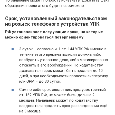
то заявление может попросту исчезнуть. Доказать факт
обращения после этого будет невозможно.
Срок, установленный законодательством
на розыск телефоного устройства УПК
РФ устанавливает следующие сроки, на которые
можно ориентироваться потерпевшему:
3 суток – согласно ч. 1 ст. 144 УПК РФ именно в
течение этого времени полиция должна либо
возбудить уголовное дело, либо мотивированно
отказать в его возбуждении. По ходатайству
дознавателя срок может быть продлён до 10
дней, а при необходимости провести экспертизу
или ОРМ – до 30 суток.
Сам по себе срок следствия, предусмотренный
ст. 162 УПК РФ, не может быть дольше 2
месяцев. Начальник может по ходатайству
следователя продлить срок расследования ещё
на 3 месяца.