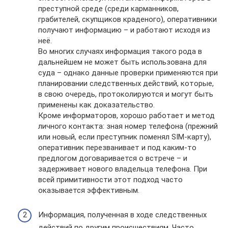
преступной среде (среди карманников,
грабителей, скупщиков краденого), оперативники
получают информацию – и работают исходя из
неё.
Во многих случаях информация такого рода в
дальнейшем не может быть использована для
суда – однако данные проверки применяются при
планировании следственных действий, которые,
в свою очередь, протоколируются и могут быть
применены как доказательство.
Кроме информаторов, хорошо работает и метод
личного контакта: зная номер телефона (прежний
или новый, если преступник поменял SIM-карту),
оперативник перезванивает и под каким-то
предлогом договаривается о встрече – и
задерживает нового владельца телефона. При
всей примитивности этот подход часто
оказывается эффективным.
Информация, полученная в ходе следственных
действий по другим происшествиям. Часто