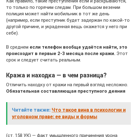
Как правило, такие преступления если и раскрываются,
то только по горячим следам. При большом везении
полиция может найти мобильник в тот же день
(например, если преступник будет задержан по какой-то
другой причине, и украденная вещь окажется у него при
себе).
В среднем
если телефон вообще удаётся найти, это
происходит в первые 2-3 месяца после кражи.
Этот
срок и следует считать реальным.
Кража и находка — в чем разница?
Отличить находку от кражи на первый взгляд несложно.
Обязательная составляющая преступного деяния
Читайте также:
Что такое вина в психологии и
уголовном праве: ее виды и формы
(ст. 158 УК) — факт умышленного причинения урона