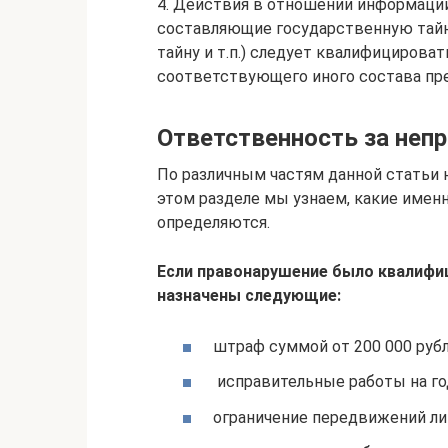
4. Действия в отношении информации
составляющие государственную тайн
тайну и т.п.) следует квалифицироват
соответствующего иного состава пре
Ответственность за неп
По различным частям данной статьи 
этом разделе мы узнаем, какие именно
определяются.
Если правонарушение было квалифиц
назначены следующие:
штраф суммой от 200 000 рубле
исправительные работы на го
ограничение передвижений лиц