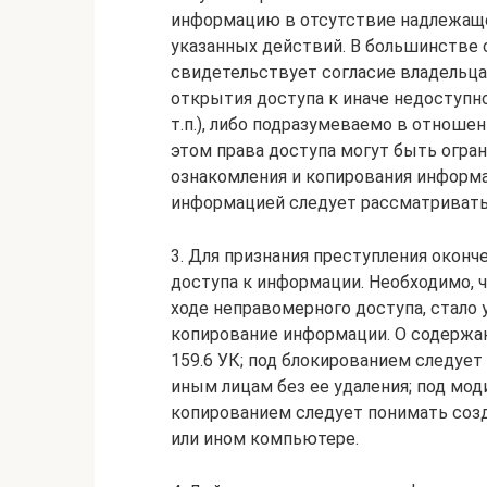
информацию в отсутствие надлежаще
указанных действий. В большинстве 
свидетельствует согласие владельц
открытия доступа к иначе недоступно
т.п.), либо подразумеваемо в отнош
этом права доступа могут быть огр
ознакомления и копирования информа
информацией следует рассматривать
3. Для признания преступления оконч
доступа к информации. Необходимо,
ходе неправомерного доступа, стало
копирование информации. О содержан
159.6 УК; под блокированием следуе
иным лицам без ее удаления; под мо
копированием следует понимать соз
или ином компьютере.