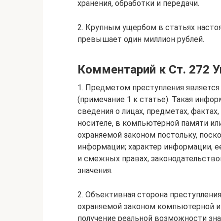
хранения, обработки и передачи.
2. Крупным ущербом в статьях насто
превышает один миллион рублей.
Комментарий к Ст. 272 У
1. Предметом преступления являетс
(примечание 1 к статье). Такая инфор
сведения о лицах, предметах, фактах
носителе, в компьютерной памяти ил
охраняемой законом постольку, поско
информации; характер информации, е
и смежных правах, законодательством
значения.
2. Объективная сторона преступлени
охраняемой законом компьютерной и
получение реальной возможности зна