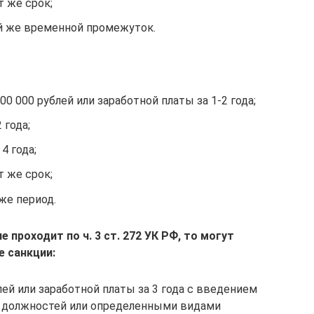
 же срок;
й же временной промежуток.
0 000 рублей или заработной платы за 1-2 года;
 года;
4 года;
 же срок;
же период.
е проходит по ч. 3 ст. 272 УК РФ, то могут
 санкции:
ей или заработной платы за 3 года с введением
х должностей или определенными видами