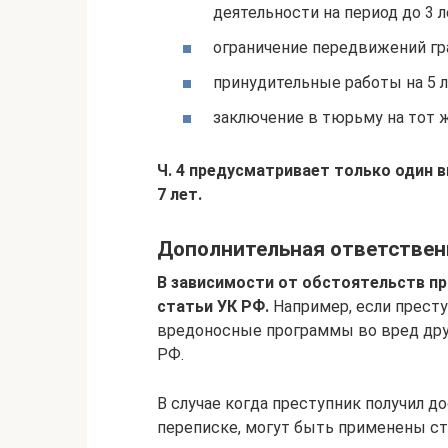
деятельности на период до 3 л
ограничение передвижений гра
принудительные работы на 5 л
заключение в тюрьму на тот 
Ч. 4 предусматривает только один 
7 лет.
Дополнительная ответствен
В зависимости от обстоятельств п
статьи УК РФ.
Например, если престу
вредоносные программы во вред друг
РФ.
В случае когда преступник получил д
переписке, могут быть применены ст.