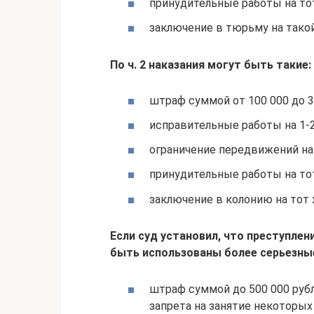
принудительные работы на тот
заключение в тюрьму на тако
По ч. 2 наказания могут быть такие:
штраф суммой от 100 000 до 30
исправительные работы на 1-2
ограничение передвижений на 
принудительные работы на тот
заключение в колонию на тот 
Если суд установил, что преступлени
быть использованы более серьезные
штраф суммой до 500 000 рубл
запрета на занятие некоторы