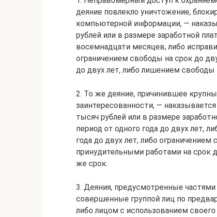
1. Неправомерный доступ к охраняем
деяние повлекло уничтожение, блоки
компьютерной информации, — наказы
рублей или в размере заработной пла
восемнадцати месяцев, либо исправит
ограничением свободы на срок до дв
до двух лет, либо лишением свободы 
2. То же деяние, причинившее крупн
заинтересованности, — наказывается
тысяч рублей или в размере заработн
период от одного года до двух лет, 
года до двух лет, либо ограничением 
принудительными работами на срок д
же срок.
3. Деяния, предусмотренные частями
совершенные группой лиц по предвар
либо лицом с использованием своего