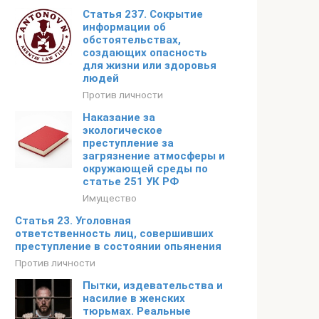
Статья 237. Сокрытие
информации об
обстоятельствах,
создающих опасность
для жизни или здоровья
людей
Против личности
Наказание за
экологическое
преступление за
загрязнение атмосферы и
окружающей среды по
статье 251 УК РФ
Имущество
Статья 23. Уголовная
ответственность лиц, совершивших
преступление в состоянии опьянения
Против личности
Пытки, издевательства и
насилие в женских
тюрьмах. Реальные