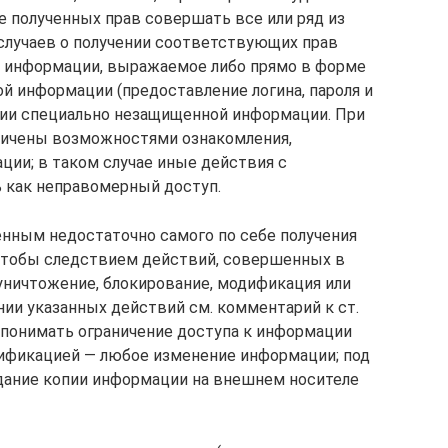
 полученных прав совершать все или ряд из
случаев о получении соответствующих прав
а информации, выражаемое либо прямо в форме
й информации (предоставление логина, пароля и
ении специально незащищенной информации. При
аничены возможностями ознакомления,
ции; в таком случае иные действия с
 как неправомерный доступ.
енным недостаточно самого по себе получения
 чтобы следствием действий, совершенных в
 уничтожение, блокирование, модификация или
ии указанных действий см. комментарий к ст.
т понимать ограничение доступа к информации
дификацией — любое изменение информации; под
дание копии информации на внешнем носителе