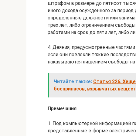
штрафом в размере до пятисот тысяч
иного дохода осужденного за период 
определенные должности или занима
трех лет, либо ограничением свободы
работами на срок до пяти лет, либо 
4. Деяния, предусмотренные частями 
если они повлекли тяжкие последстви
наказываются лишением свободы на с
Читайте также:
Статья 226. Хищ
боеприпасов, взрывчатых вещест
Примечания
.
1. Под компьютерной информацией по
представленные в форме электрическ