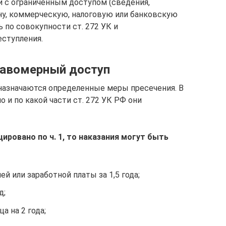
 с ограниченным доступом (сведения,
у, коммерческую, налоговую или банковскую
ь по совокупности ст. 272 УК и
ступления.
равомерный доступ
назначаются определенные меры пресечения. В
 и по какой части ст. 272 УК РФ они
ировано по ч. 1, то наказания могут быть
й или заработной платы за 1,5 года;
д;
а на 2 года;