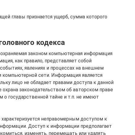
ящей главы признается ущерб, сумма которого
головного кодекса
я охраняемая законом компьютерная информация
мация, как правило, представляет собой
, событиях, явлениях и процессах на внешнем
и компьютерной сети. Информация является
льку лицо не обладает правами доступа к данной
е охрана законодательством об авторском праве
 о государственной тайне и т.п. не имеют
я характеризуется неправомерным доступом к
нформации. Доступ к информации предполагает
комиться, изменять, перемещать или удалять