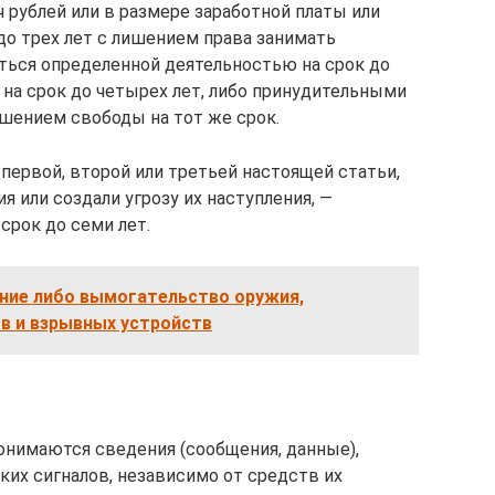
 рублей или в размере заработной платы или
до трех лет с лишением права занимать
ться определенной деятельностью на срок до
 на срок до четырех лет, либо принудительными
лишением свободы на тот же срок.
первой, второй или третьей настоящей статьи,
я или создали угрозу их наступления, —
рок до семи лет.
ение либо вымогательство оружия,
в и взрывных устройств
нимаются сведения (сообщения, данные),
их сигналов, независимо от средств их