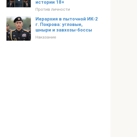
истории 18+
Против личности
Иерархия в пыточной ИК-2
г. Покрова: угловые,
шныри и завхозы-боссы
Наказание