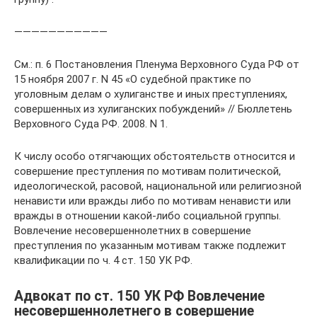
———————————
См.: п. 6 Постановления Пленума Верховного Суда РФ от
15 ноября 2007 г. N 45 «О судебной практике по
уголовным делам о хулиганстве и иных преступлениях,
совершенных из хулиганских побуждений» // Бюллетень
Верховного Суда РФ. 2008. N 1.
К числу особо отягчающих обстоятельств относится и
совершение преступления по мотивам политической,
идеологической, расовой, национальной или религиозной
ненависти или вражды либо по мотивам ненависти или
вражды в отношении какой-либо социальной группы.
Вовлечение несовершеннолетних в совершение
преступления по указанным мотивам также подлежит
квалификации по ч. 4 ст. 150 УК РФ.
Адвокат по ст. 150 УК РФ Вовлечение
несовершеннолетнего в совершение