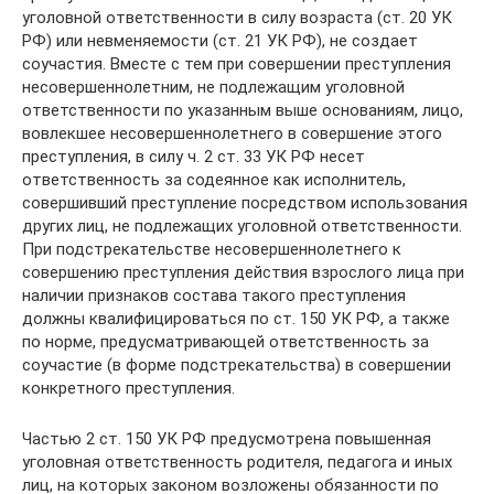
уголовной ответственности в силу возраста (ст. 20 УК
РФ) или невменяемости (ст. 21 УК РФ), не создает
соучастия. Вместе с тем при совершении преступления
несовершеннолетним, не подлежащим уголовной
ответственности по указанным выше основаниям, лицо,
вовлекшее несовершеннолетнего в совершение этого
преступления, в силу ч. 2 ст. 33 УК РФ несет
ответственность за содеянное как исполнитель,
совершивший преступление посредством использования
других лиц, не подлежащих уголовной ответственности.
При подстрекательстве несовершеннолетнего к
совершению преступления действия взрослого лица при
наличии признаков состава такого преступления
должны квалифицироваться по ст. 150 УК РФ, а также
по норме, предусматривающей ответственность за
соучастие (в форме подстрекательства) в совершении
конкретного преступления.
Частью 2 ст. 150 УК РФ предусмотрена повышенная
уголовная ответственность родителя, педагога и иных
лиц, на которых законом возложены обязанности по