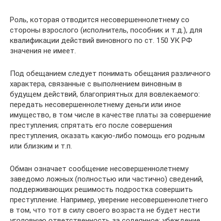
Роль, которая отводится несовершеннолетнему со
стороны взрослого (исполнитель, пособник и т.д.), для
квалификации действий виновного по ст. 150 УК РФ
значения не имеет.
Под обещанием следует понимать обещания различного
характера, связанные с выполнением виновным в
будущем действий, благоприятных для вовлекаемого:
передать несовершеннолетнему деньги или иное
имущество, в том числе в качестве платы за совершение
преступления; спрятать его после совершения
преступления, оказать какую-либо помощь его родным
или близким и т.п.
Обман означает сообщение несовершеннолетнему
заведомо ложных (полностью или частично) сведений,
поддерживающих решимость подростка совершить
преступление. Например, уверение несовершеннолетнего
в том, что тот в силу своего возраста не будет нести
уголовную ответственность за содеянное; убеждение