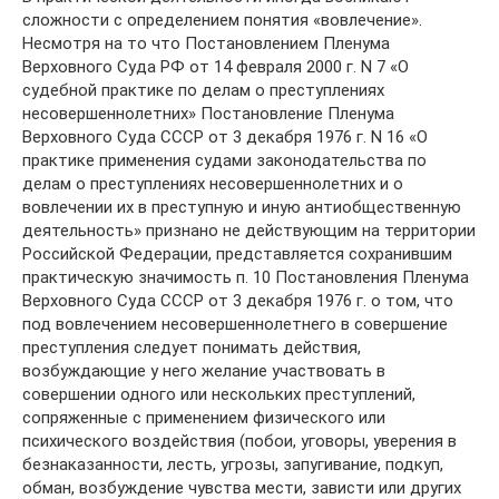
сложности с определением понятия «вовлечение».
Несмотря на то что Постановлением Пленума
Верховного Суда РФ от 14 февраля 2000 г. N 7 «О
судебной практике по делам о преступлениях
несовершеннолетних» Постановление Пленума
Верховного Суда СССР от 3 декабря 1976 г. N 16 «О
практике применения судами законодательства по
делам о преступлениях несовершеннолетних и о
вовлечении их в преступную и иную антиобщественную
деятельность» признано не действующим на территории
Российской Федерации, представляется сохранившим
практическую значимость п. 10 Постановления Пленума
Верховного Суда СССР от 3 декабря 1976 г. о том, что
под вовлечением несовершеннолетнего в совершение
преступления следует понимать действия,
возбуждающие у него желание участвовать в
совершении одного или нескольких преступлений,
сопряженные с применением физического или
психического воздействия (побои, уговоры, уверения в
безнаказанности, лесть, угрозы, запугивание, подкуп,
обман, возбуждение чувства мести, зависти или других