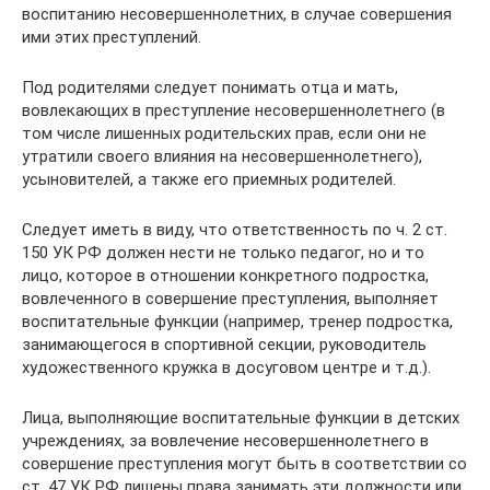
воспитанию несовершеннолетних, в случае совершения
ими этих преступлений.
Под родителями следует понимать отца и мать,
вовлекающих в преступление несовершеннолетнего (в
том числе лишенных родительских прав, если они не
утратили своего влияния на несовершеннолетнего),
усыновителей, а также его приемных родителей.
Следует иметь в виду, что ответственность по ч. 2 ст.
150 УК РФ должен нести не только педагог, но и то
лицо, которое в отношении конкретного подростка,
вовлеченного в совершение преступления, выполняет
воспитательные функции (например, тренер подростка,
занимающегося в спортивной секции, руководитель
художественного кружка в досуговом центре и т.д.).
Лица, выполняющие воспитательные функции в детских
учреждениях, за вовлечение несовершеннолетнего в
совершение преступления могут быть в соответствии со
ст. 47 УК РФ лишены права занимать эти должности или