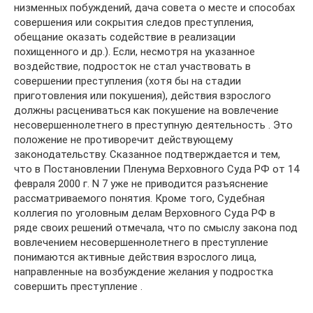
низменных побуждений, дача совета о месте и способах
совершения или сокрытия следов преступления,
обещание оказать содействие в реализации
похищенного и др.). Если, несмотря на указанное
воздействие, подросток не стал участвовать в
совершении преступления (хотя бы на стадии
приготовления или покушения), действия взрослого
должны расцениваться как покушение на вовлечение
несовершеннолетнего в преступную деятельность . Это
положение не противоречит действующему
законодательству. Сказанное подтверждается и тем,
что в Постановлении Пленума Верховного Суда РФ от 14
февраля 2000 г. N 7 уже не приводится разъяснение
рассматриваемого понятия. Кроме того, Судебная
коллегия по уголовным делам Верховного Суда РФ в
ряде своих решений отмечала, что по смыслу закона под
вовлечением несовершеннолетнего в преступление
понимаются активные действия взрослого лица,
направленные на возбуждение желания у подростка
совершить преступление .