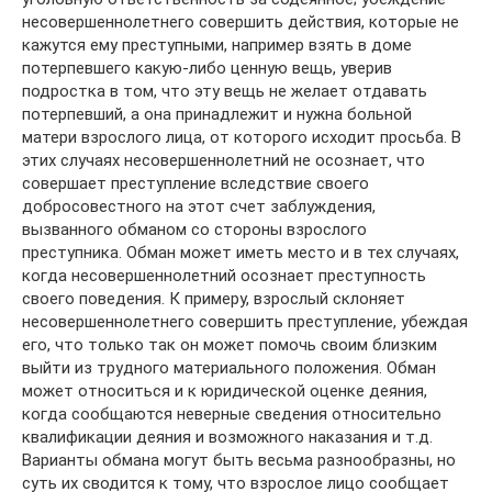
несовершеннолетнего совершить действия, которые не
кажутся ему преступными, например взять в доме
потерпевшего какую-либо ценную вещь, уверив
подростка в том, что эту вещь не желает отдавать
потерпевший, а она принадлежит и нужна больной
матери взрослого лица, от которого исходит просьба. В
этих случаях несовершеннолетний не осознает, что
совершает преступление вследствие своего
добросовестного на этот счет заблуждения,
вызванного обманом со стороны взрослого
преступника. Обман может иметь место и в тех случаях,
когда несовершеннолетний осознает преступность
своего поведения. К примеру, взрослый склоняет
несовершеннолетнего совершить преступление, убеждая
его, что только так он может помочь своим близким
выйти из трудного материального положения. Обман
может относиться и к юридической оценке деяния,
когда сообщаются неверные сведения относительно
квалификации деяния и возможного наказания и т.д.
Варианты обмана могут быть весьма разнообразны, но
суть их сводится к тому, что взрослое лицо сообщает