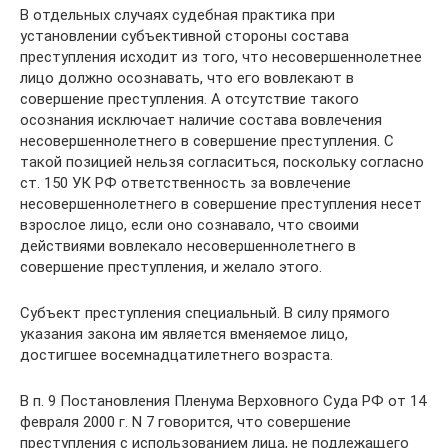
В отдельных случаях судебная практика при
установлении субъективной стороны состава
преступления исходит из того, что несовершеннолетнее
лицо должно осознавать, что его вовлекают в
совершение преступления. А отсутствие такого
осознания исключает наличие состава вовлечения
несовершеннолетнего в совершение преступления. С
такой позицией нельзя согласиться, поскольку согласно
ст. 150 УК РФ ответственность за вовлечение
несовершеннолетнего в совершение преступления несет
взрослое лицо, если оно сознавало, что своими
действиями вовлекало несовершеннолетнего в
совершение преступления, и желало этого.
Субъект преступления специальный. В силу прямого
указания закона им является вменяемое лицо,
достигшее восемнадцатилетнего возраста.
В п. 9 Постановления Пленума Верховного Суда РФ от 14
февраля 2000 г. N 7 говорится, что совершение
преступления с использованием лица, не подлежащего