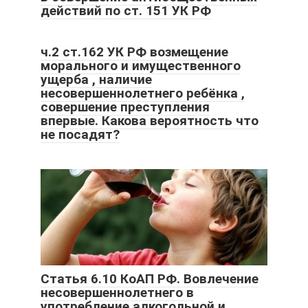
действий по ст. 151 УК РФ
ч.2 ст.162 УК РФ возмещение
морального и имущественного
ущерба , наличие
несовершеннолетнего ребёнка ,
совершение преступления
впервые. Какова вероятность что
не посадят?
Статья 6.10 КоАП РФ. Вовлечение
несовершеннолетнего в
употребление алкогольной и