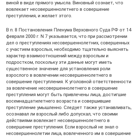
виной в виде прямого умысла. Виновный сознает, что
вовлекает несовершеннолетнего в совершение
преступления, и желает этого.
В п. 8 Постановления Пленума Верховного Суда РФ от 14
февраля 2000 г. N 7 указывается, что при рассмотрении
дел о преступлениях несовершеннолетних, совершенных
с участием взрослых, необходимо тщательно выяснять
характер взаимоотношений между взрослым и
подростком, поскольку эти данные могут иметь
существенное значение для установления роли
взрослого в вовлечении несовершеннолетнего в
совершение преступления. К уголовной ответственности
за вовлечение несовершеннолетнего в совершение
преступления могут быть привлечены лица, достигшие
восемнадцатилетнего возраста и совершившие
преступление умышленно. Следует также устанавливать,
осознавал ли взрослый либо допускал, что своими
действиями вовлекает несовершеннолетнего в
совершение преступления. Если взрослый не знал о
несовершеннолетии лица, вовлеченного им в совершение