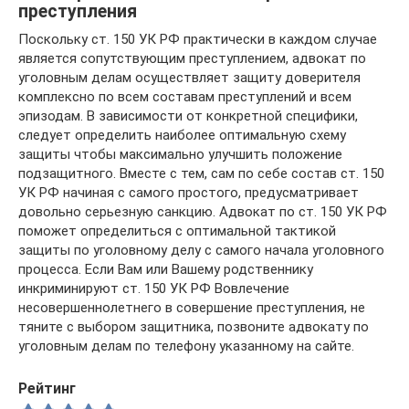
преступления
Поскольку ст. 150 УК РФ практически в каждом случае
является сопутствующим преступлением, адвокат по
уголовным делам осуществляет защиту доверителя
комплексно по всем составам преступлений и всем
эпизодам. В зависимости от конкретной специфики,
следует определить наиболее оптимальную схему
защиты чтобы максимально улучшить положение
подзащитного. Вместе с тем, сам по себе состав ст. 150
УК РФ начиная с самого простого, предусматривает
довольно серьезную санкцию. Адвокат по ст. 150 УК РФ
поможет определиться с оптимальной тактикой
защиты по уголовному делу с самого начала уголовного
процесса. Если Вам или Вашему родственнику
инкриминируют ст. 150 УК РФ Вовлечение
несовершеннолетнего в совершение преступления, не
тяните с выбором защитника, позвоните адвокату по
уголовным делам по телефону указанному на сайте.
Рейтинг