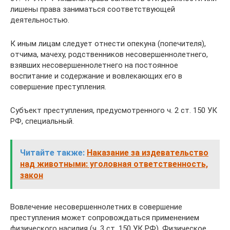
лишены права заниматься соответствующей
деятельностью.
К иным лицам следует отнести опекуна (попечителя),
отчима, мачеху, родственников несовершеннолетнего,
взявших несовершеннолетнего на постоянное
воспитание и содержание и вовлекающих его в
совершение преступления.
Субъект преступления, предусмотренного ч. 2 ст. 150 УК
РФ, специальный.
Читайте также:
Наказание за издевательство
над животными: уголовная ответственность,
закон
Вовлечение несовершеннолетних в совершение
преступления может сопровождаться применением
физического насилия (ч. 3 ст. 150 УК РФ). Физическое