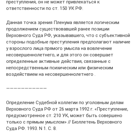
преступления, он не может привлекаться к
ответственности по ст. 150 УК РФ.
Данная точка зрения Пленума является логическим
продолжением существовавшей ранее позиции
Верховного Суда РФ, указывавшего, что с субъективной
стороны подобные преступления предполагают наличие
у взрослого лица прямого умысла на вовлечение
несовершеннолетнего, и для этого он совершает
определенные активные действия, связанные с
непосредственным психическим или физическим
воздействием на несовершеннолетнего .
———————————
Определение Судебной коллегии по уголовным делам
Верховного Суда РФ от 26 марта 1992 г. «Преступление,
предусмотренное ст. 210 УК, может быть совершено
только с прямым умыслом» // Бюллетень Верховного
Суда РФ. 1993. N 1. С. 8.