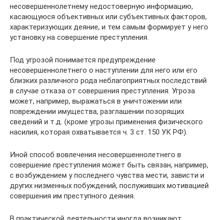
несовершеннолетнему недостоверную информацию,
касающуюся объективных или субъективных факторов,
характеризующих деяние, и тем самым формирует у него
установку на совершение преступления.
Под угрозой понимается предупреждение
несовершеннолетнего о наступлении для него или его
близких различного рода неблагоприятных последствий
в случае отказа от совершения преступления. Угроза
может, например, выражаться в уничтожении или
повреждении имущества, разглашении позорящих
сведений и т.д. (кроме угрозы применения физического
насилия, которая охватывается ч. 3 ст. 150 УК РФ).
Иной способ вовлечения несовершеннолетнего в
совершение преступления может быть связан, например,
с возбуждением у последнего чувства мести, зависти и
других низменных побуждений, послуживших мотивацией
совершения им преступного деяния.
В практической деятельности иногда возникают