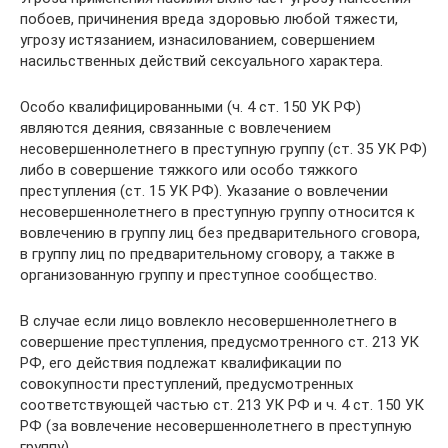
побоев, причинения вреда здоровью любой тяжести,
угрозу истязанием, изнасилованием, совершением
насильственных действий сексуального характера.
Особо квалифицированными (ч. 4 ст. 150 УК РФ)
являются деяния, связанные с вовлечением
несовершеннолетнего в преступную группу (ст. 35 УК РФ)
либо в совершение тяжкого или особо тяжкого
преступления (ст. 15 УК РФ). Указание о вовлечении
несовершеннолетнего в преступную группу относится к
вовлечению в группу лиц без предварительного сговора,
в группу лиц по предварительному сговору, а также в
организованную группу и преступное сообщество.
В случае если лицо вовлекло несовершеннолетнего в
совершение преступления, предусмотренного ст. 213 УК
РФ, его действия подлежат квалификации по
совокупности преступлений, предусмотренных
соответствующей частью ст. 213 УК РФ и ч. 4 ст. 150 УК
РФ (за вовлечение несовершеннолетнего в преступную
группу) .