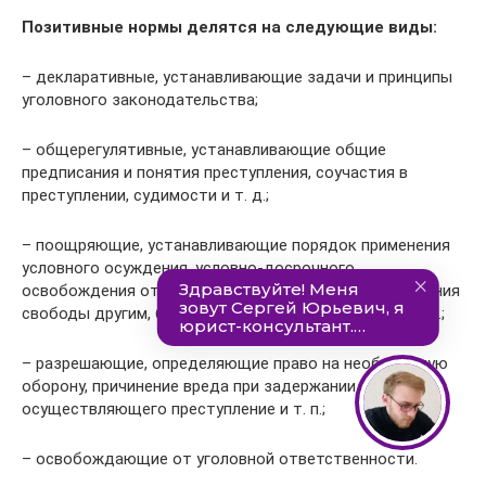
Позитивные нормы делятся на следующие виды:
– декларативные, устанавливающие задачи и принципы
уголовного законодательства;
– общерегулятивные, устанавливающие общие
предписания и понятия преступления, соучастия в
преступлении, судимости и т. д.;
– поощряющие, устанавливающие порядок применения
условного осуждения, условно-досрочного
освобождения от отбывания наказания, замену лишения
свободы другим, более мягким видом наказания и т. п.;
– разрешающие, определяющие право на необходимую
оборону, причинение вреда при задержании лица,
осуществляющего преступление и т. п.;
– освобождающие от уголовной ответственности.