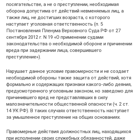
посягательстве, а не о преступлении, необходимая
оборона допустима от действий невменяемых лиц, а
также лиц, не достигших возраста, с которого
наступает уголовная ответственность (п. 5
Постановления Пленума Верховного Суда РФ от 27
сентября 2012 г. N 19 «О применении судами
законодательства о необходимой обороне и причинении
вреда при задержании лица, совершившего
преступление»).
Нарушает данное условие правомерности и не создает
необходимой обороны также защита от действий, хотя
формально и содержащих признаки какого-либо деяния,
предусмотренного уголовным законом, но заведомо для
причинившего вред не представлявших в силу
малозначительности общественной опасности (ч. 2 ст.
14 УК РФ). В таких случаях ответственность наступает
за умышленное преступление на общих основаниях.
Правомерные действия должностных лиц, находящихся
при исполнении своих служебных обязанностей, даже