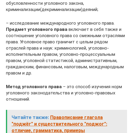
обусловленности уголовного закона,
криминализации(декриминализации)деяний;
– исследование международного уголовного права.
Предмет уголовного права
включает в себя также и
соотношение уголовного права со смежными отраслями
права. Уголовное право граничит с целым рядом
отраслей права и наук: криминологией, уголовно-
исполнительным правом, уголовно-процессуальным
правом, уголовной статистикой, административным,
гражданским, финансовым, налоговым, международным
правом и др.
Метод уголовного права
– это способ изучения норм
уголовного законодательства и уголовно-правовых
отношений.
Читайте также:
Правописание глагола
"поджёг" и существительного "поджог":
отличие, грамматика, примеры