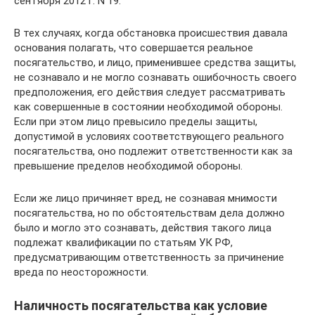
сентября 2012 г. N 19.
В тех случаях, когда обстановка происшествия давала
основания полагать, что совершается реальное
посягательство, и лицо, применившее средства защиты,
не сознавало и не могло сознавать ошибочность своего
предположения, его действия следует рассматривать
как совершенные в состоянии необходимой обороны.
Если при этом лицо превысило пределы защиты,
допустимой в условиях соответствующего реального
посягательства, оно подлежит ответственности как за
превышение пределов необходимой обороны.
Если же лицо причиняет вред, не сознавая мнимости
посягательства, но по обстоятельствам дела должно
было и могло это сознавать, действия такого лица
подлежат квалификации по статьям УК РФ,
предусматривающим ответственность за причинение
вреда по неосторожности.
Наличность посягательства как условие