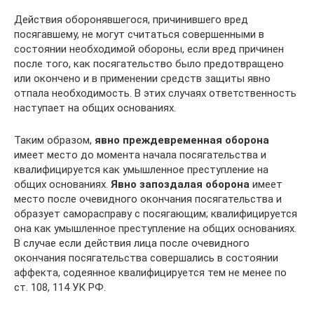
Действия оборонявшегося, причинившего вред
посягавшему, не могут считаться совершенными в
состоянии необходимой обороны, если вред причинен
после того, как посягательство было предотвращено
или окончено и в применении средств защиты явно
отпала необходимость. В этих случаях ответственность
наступает на общих основаниях.
Таким образом,
явно преждевременная оборона
имеет место до момента начала посягательства и
квалифицируется как умышленное преступление на
общих основаниях.
Явно запоздалая оборона
имеет
место после очевидного окончания посягательства и
образует саморасправу с посягающим; квалифицируется
она как умышленное преступление на общих основаниях.
В случае если действия лица после очевидного
окончания посягательства совершались в состоянии
аффекта, содеянное квалифицируется тем не менее по
ст. 108, 114 УК РФ.