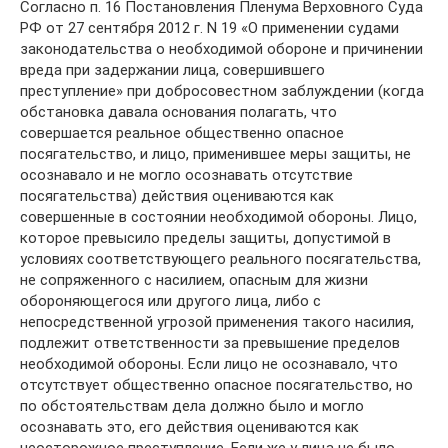
Согласно п. 16 Постановления Пленума Верховного Суда
РФ от 27 сентября 2012 г. N 19 «О применении судами
законодательства о необходимой обороне и причинении
вреда при задержании лица, совершившего
преступление» при добросовестном заблуждении (когда
обстановка давала основания полагать, что
совершается реальное общественно опасное
посягательство, и лицо, применившее меры защиты, не
осознавало и не могло осознавать отсутствие
посягательства) действия оцениваются как
совершенные в состоянии необходимой обороны. Лицо,
которое превысило пределы защиты, допустимой в
условиях соответствующего реального посягательства,
не сопряженного с насилием, опасным для жизни
обороняющегося или другого лица, либо с
непосредственной угрозой применения такого насилия,
подлежит ответственности за превышение пределов
необходимой обороны. Если лицо не осознавало, что
отсутствует общественно опасное посягательство, но
по обстоятельствам дела должно было и могло
осознавать это, его действия оцениваются как