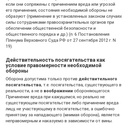
если они сопряжены с причинением вреда или угрозой
его причинения, состояния необходимой обороны не
образуют (применение в установленных законом случаях
силы сотрудниками правоохранительных органов при
обеспечении общественной безопасности и
общественного порядка и др.) (п. 6 Постановления
Пленума Верховного Суда РФ от 27 сентября 2012 г. N
19).
Действительность посягательства как
условие правомерности необходимой
обороны
Оборона допустима только против
действительного
посягательства
, т.е. посягательства, существующего в
реальности, а не в
воображении
обороняющегося.
Причинение вреда при кажущемся, но реально не
существующем посягательстве либо причинение вреда
лицу, не участвующему в посягательстве, а ошибочно
принятому за нападающего (мнимая оборона), является
неправомерным и наказуемо в зависимости от вины.