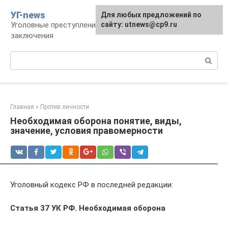
Перейти
УГ-news
Для любых предложений по
к
Уголовные преступления, наказания, места
сайту: utnews@cp9.ru
контенту
заключения
Поиск:
Главная
»
Против личности
Необходимая оборона понятие, виды,
значение, условия правомерности
Уголовный кодекс РФ в последней редакции:
Статья 37 УК РФ. Необходимая оборона