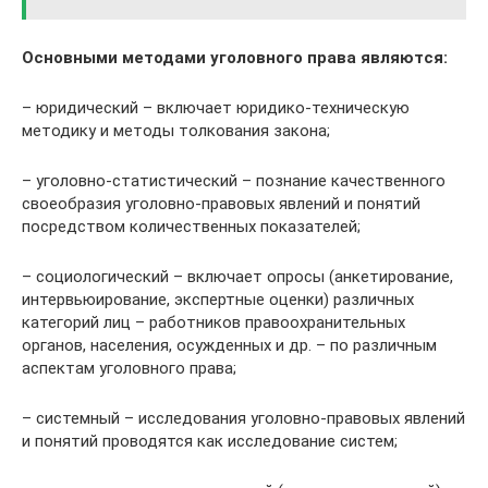
Основными методами уголовного права являются:
– юридический – включает юридико-техническую
методику и методы толкования закона;
– уголовно-статистический – познание качественного
своеобразия уголовно-правовых явлений и понятий
посредством количественных показателей;
– социологический – включает опросы (анкетирование,
интервьюирование, экспертные оценки) различных
категорий лиц – работников правоохранительных
органов, населения, осужденных и др. – по различным
аспектам уголовного права;
– системный – исследования уголовно-правовых явлений
и понятий проводятся как исследование систем;