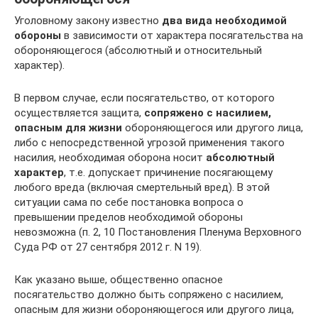
Уголовному закону известно
два вида необходимой
обороны
в зависимости от характера посягательства на
обороняющегося (абсолютный и относительный
характер).
В первом случае, если посягательство, от которого
осуществляется защита,
сопряжено с насилием,
опасным для жизни
обороняющегося или другого лица,
либо с непосредственной угрозой применения такого
насилия, необходимая оборона носит
абсолютный
характер
, т.е. допускает причинение посягающему
любого вреда (включая смертельный вред). В этой
ситуации сама по себе постановка вопроса о
превышении пределов необходимой обороны
невозможна (п. 2, 10 Постановления Пленума Верховного
Суда РФ от 27 сентября 2012 г. N 19).
Как указано выше, общественно опасное
посягательство должно быть сопряжено с насилием,
опасным для жизни обороняющегося или другого лица,