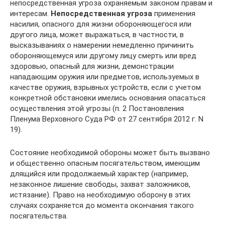
непосредственная угроза охраняемым законом правам и
интересам.
Непосредственная угроза
применения
насилия, опасного для жизни обороняющегося или
другого лица, может выражаться, в частности, в
высказываниях о намерении немедленно причинить
обороняющемуся или другому лицу смерть или вред
здоровью, опасный для жизни, демонстрации
нападающим оружия или предметов, используемых в
качестве оружия, взрывных устройств, если с учетом
конкретной обстановки имелись основания опасаться
осуществления этой угрозы (п. 2 Постановления
Пленума Верховного Суда РФ от 27 сентября 2012 г. N
19).
Состояние необходимой обороны может быть вызвано
и общественно опасным посягательством, имеющим
длящийся или продолжаемый характер (например,
незаконное лишение свободы, захват заложников,
истязание). Право на необходимую оборону в этих
случаях сохраняется до момента окончания такого
посягательства.