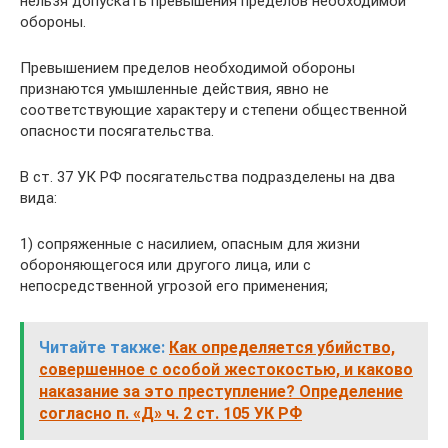
нельзя допускать превышения пределов необходимой
обороны.
Превышением пределов необходимой обороны
признаются умышленные действия, явно не
соответствующие характеру и степени общественной
опасности посягательства.
В ст. 37 УК РФ посягательства подразделены на два
вида:
1) сопряженные с насилием, опасным для жизни
обороняющегося или другого лица, или с
непосредственной угрозой его применения;
Читайте также:
Как определяется убийство,
совершенное с особой жестокостью, и каково
наказание за это преступление? Определение
согласно п. «Д» ч. 2 ст. 105 УК РФ