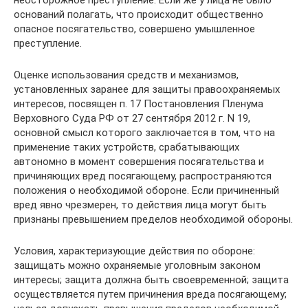
неосторожное преступление. Если же у лица не было
оснований полагать, что происходит общественно
опасное посягательство, совершено умышленное
преступление.
Оценке использования средств и механизмов,
установленных заранее для защиты правоохраняемых
интересов, посвящен п. 17 Постановления Пленума
Верховного Суда РФ от 27 сентября 2012 г. N 19,
основной смысл которого заключается в том, что на
применение таких устройств, срабатывающих
автономно в момент совершения посягательства и
причиняющих вред посягающему, распространяются
положения о необходимой обороне. Если причиненный
вред явно чрезмерен, то действия лица могут быть
признаны превышением пределов необходимой обороны.
Условия, характеризующие действия по обороне:
защищать можно охраняемые уголовным законом
интересы; защита должна быть своевременной; защита
осуществляется путем причинения вреда посягающему;