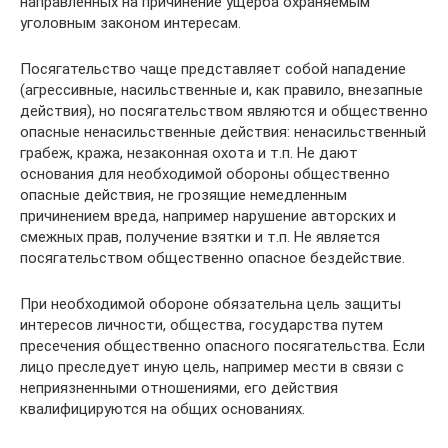
направленных на причинение ущерба охраняемым
уголовным законом интересам.
Посягательство чаще представляет собой нападение
(агрессивные, насильственные и, как правило, внезапные
действия), но посягательством являются и общественно
опасные ненасильственные действия: ненасильственный
грабеж, кража, незаконная охота и т.п. Не дают
основания для необходимой обороны общественно
опасные действия, не грозящие немедленным
причинением вреда, например нарушение авторских и
смежных прав, получение взятки и т.п. Не является
посягательством общественно опасное бездействие.
При необходимой обороне обязательна цель защиты
интересов личности, общества, государства путем
пресечения общественно опасного посягательства. Если
лицо преследует иную цель, например мести в связи с
неприязненными отношениями, его действия
квалифицируются на общих основаниях.