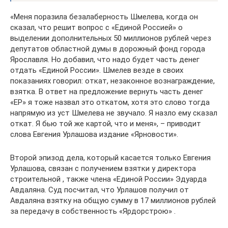
«Меня поразила безалаберность Шмелева, когда он
сказал, что решит вопрос с «Единой Россией» о
выделении дополнительных 50 миллионов рублей через
депутатов областной думы в дорожный фонд города
Ярославля. Но добавил, что надо будет часть денег
отдать «Единой России». Шмелев везде в своих
показаниях говорил: откат, незаконное вознаграждение,
взятка. В ответ на предложение вернуть часть денег
«ЕР» я тоже назвал это откатом, хотя это слово тогда
напрямую из уст Шмелева не звучало. Я назло ему сказал
откат. Я бью той же картой, что и меня», – приводит
слова Евгения Урлашова издание «Ярновости».
Второй эпизод дела, который касается только Евгения
Урлашова, связан с получением взятки у директора
строительной , также члена «Единой России» Эдуарда
Авдаляна. Суд посчитал, что Урлашов получил от
Авдаляна взятку на общую сумму в 17 миллионов рублей
за передачу в собственность «Ярдорстрою» .