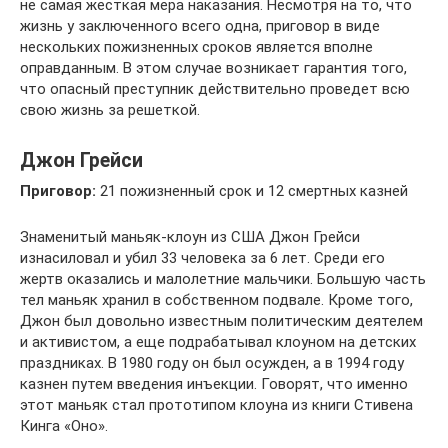
не самая жесткая мера наказания. Несмотря на то, что
жизнь у заключенного всего одна, приговор в виде
нескольких пожизненных сроков является вполне
оправданным. В этом случае возникает гарантия того,
что опасный преступник действительно проведет всю
свою жизнь за решеткой.
Джон Грейси
Приговор:
21 пожизненный срок и 12 смертных казней
Знаменитый маньяк-клоун из США Джон Грейси
изнасиловал и убил 33 человека за 6 лет. Среди его
жертв оказались и малолетние мальчики. Большую часть
тел маньяк хранил в собственном подвале. Кроме того,
Джон был довольно известным политическим деятелем
и активистом, а еще подрабатывал клоуном на детских
праздниках. В 1980 году он был осужден, а в 1994 году
казнен путем введения инъекции. Говорят, что именно
этот маньяк стал прототипом клоуна из книги Стивена
Кинга «Оно».