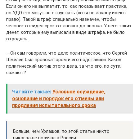
Если он его не выплатит, то, как показывает практика,
по УДО его могут не отпустить (хотя по закону имеют
право). Такой штраф специально назначен, чтобы
человек отсидел срок от звонка до звонка. У него таких
денег, которые ему выписали в виде штрафа, не было
отродясь.
– Он сам говорили, что дело политическое, что Сергей
Шмелев был провокатором и его подставили. Каков
политический мотив этого дела, за что его, по сути,
сажают?
Читайте также:
Условное осуждение,
основание и порядок его отмены или
продления испытательного срока
Больше, чем Урлашов, по этой статье никто
никогда не получал в России