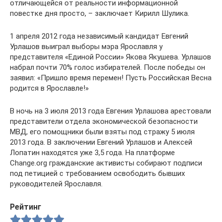
отличающейся от реальности информационной
повестке дня просто, – заключает Кирилл Шулика.
1 апреля 2012 года независимый кандидат Евгений
Урлашов выиграл выборы мэра Ярославля у
представителя «Единой России» Якова Якушева. Урлашов
набрал почти 70% голос избирателей. После победы он
заявил: «Пришло время перемен! Пусть Российская Весна
родится в Ярославле!»
В ночь на 3 июля 2013 года Евгения Урлашова арестовали
представители отдела экономической безопасности
МВД, его помощники были взяты под стражу 5 июля
2013 года. В заключении Евгений Урлашов и Алексей
Лопатин находятся уже 3,5 года. На платформе
Сhange.org гражданские активисты собирают подписи
под петицией с требованием освободить бывших
руководителей Ярославля.
Рейтинг