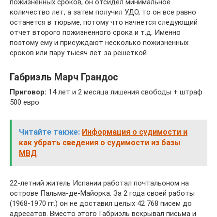
пожизненных сроков, он отсидел минимальное
количество лет, а затем получил УДО, то он все равно
останется в тюрьме, потому что начнется следующий
отчет второго пожизненного срока и т.д. Именно
поэтому ему и присуждают несколько пожизненных
сроков или пару тысяч лет за решеткой.
Габриэль Марч Грандос
Приговор:
14 лет и 2 месяца лишения свободы + штраф
500 евро
Читайте также:
Информация о судимости и
как убрать сведения о судимости из базы
МВД
22-летний житель Испании работал почтальоном на
острове Пальма-де-Майорка. За 2 года своей работы
(1968-1970 гг.) он не доставил целых 42 768 писем до
адресатов. Вместо этого Габриэль вскрывал письма и