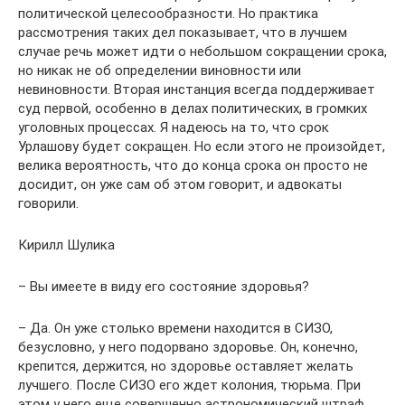
политической целесообразности. Но практика
рассмотрения таких дел показывает, что в лучшем
случае речь может идти о небольшом сокращении срока,
но никак не об определении виновности или
невиновности. Вторая инстанция всегда поддерживает
суд первой, особенно в делах политических, в громких
уголовных процессах. Я надеюсь на то, что срок
Урлашову будет сокращен. Но если этого не произойдет,
велика вероятность, что до конца срока он просто не
досидит, он уже сам об этом говорит, и адвокаты
говорили.
Кирилл Шулика
– Вы имеете в виду его состояние здоровья?
– Да. Он уже столько времени находится в СИЗО,
безусловно, у него подорвано здоровье. Он, конечно,
крепится, держится, но здоровье оставляет желать
лучшего. После СИЗО его ждет колония, тюрьма. При
этом у него еще совершенно астрономический штраф.