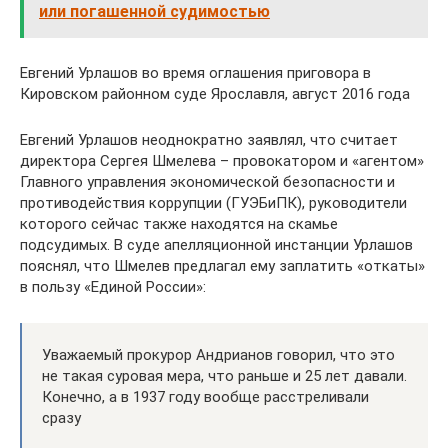
или погашенной судимостью
Евгений Урлашов во время оглашения приговора в
Кировском районном суде Ярославля, август 2016 года
Евгений Урлашов неоднократно заявлял, что считает
директора Сергея Шмелева – провокатором и «агентом»
Главного управления экономической безопасности и
противодействия коррупции (ГУЭБиПК), руководители
которого сейчас также находятся на скамье
подсудимых. В суде апелляционной инстанции Урлашов
пояснял, что Шмелев предлагал ему заплатить «откаты»
в пользу «Единой России»:
Уважаемый прокурор Андрианов говорил, что это
не такая суровая мера, что раньше и 25 лет давали.
Конечно, а в 1937 году вообще расстреливали
сразу