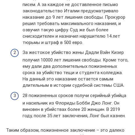
писем. А за каждое не доставленное письмо
законодательство Италии предусматривало
наказание до 9 лет лишения свободы. Прокурор
решил требовать максимального наказания, и
озвучил такую цифру. Суд же был более
снисходителен и назначил нарушителю 14 лет
тюрьмы и штраф в 500 евро.
За жестокое убийство жены Дадли Вэйн Кизер
получил 10000 лет лишения свободы. Кроме того,
ему дали два дополнительных пожизненных
срока за убийство тещи и студента колледжа.
На данный это наказание остается самым
длительным в истории судебной системы США.
28 пожизненных сроков получи серийный убийца
и насильник из Флориды Бобби Джо Лонг. Он
виновен в убийствах более 20 женщин. В 2019
году, после 35 лет заключения, Лонг был казнен.
Таким образом, пожизненное заключение – это далеко