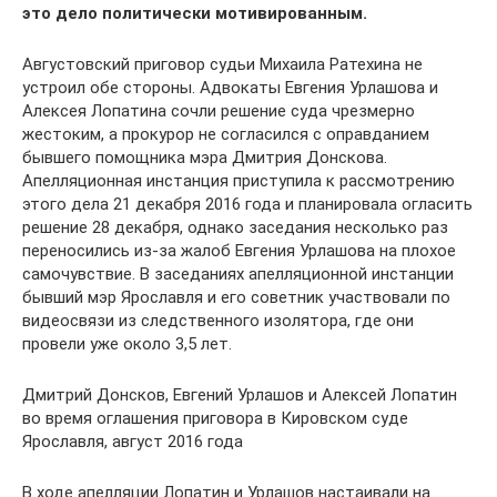
это дело политически мотивированным.
Августовский приговор судьи Михаила Ратехина не
устроил обе стороны. Адвокаты Евгения Урлашова и
Алексея Лопатина сочли решение суда чрезмерно
жестоким, а прокурор не согласился с оправданием
бывшего помощника мэра Дмитрия Донскова.
Апелляционная инстанция приступила к рассмотрению
этого дела 21 декабря 2016 года и планировала огласить
решение 28 декабря, однако заседания несколько раз
переносились из-за жалоб Евгения Урлашова на плохое
самочувствие. В заседаниях апелляционной инстанции
бывший мэр Ярославля и его советник участвовали по
видеосвязи из следственного изолятора, где они
провели уже около 3,5 лет.
Дмитрий Донсков, Евгений Урлашов и Алексей Лопатин
во время оглашения приговора в Кировском суде
Ярославля, август 2016 года
В ходе апелляции Лопатин и Урлашов настаивали на