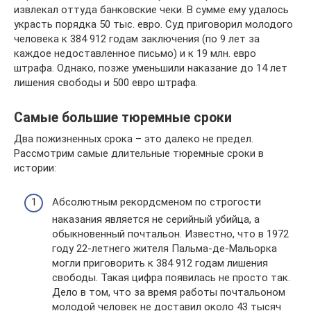
извлекал оттуда банковские чеки. В сумме ему удалось
украсть порядка 50 тыс. евро. Суд приговорил молодого
человека к 384 912 годам заключения (по 9 лет за
каждое недоставленное письмо) и к 19 млн. евро
штрафа. Однако, позже уменьшили наказание до 14 лет
лишения свободы и 500 евро штрафа.
Самые большие тюремные сроки
Два пожизненных срока – это далеко не предел.
Рассмотрим самые длительные тюремные сроки в
истории:
Абсолютным рекордсменом по строгости
наказания является не серийный убийца, а
обыкновенный почтальон. Известно, что в 1972
году 22-летнего жителя Пальма-де-Мальорка
могли приговорить к 384 912 годам лишения
свободы. Такая цифра появилась не просто так.
Дело в том, что за время работы почтальоном
молодой человек не доставил около 43 тысяч