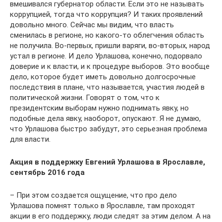
вмешивался губернатор области. Если это не называть
коррупцией, тогда что коррупция? И таких проявлений
довольно много. Сейчас мы видим, что власть
сменилась в регионе, но какого-то облегчения область
не получила. Во-первых, пришли варяги, во-вторых, народ
устал в регионе. И дело Урлашова, конечно, подорвало
доверие и к власти, и к процедуре выборов. Это вообще
дело, которое будет иметь довольно долгосрочные
последствия в плане, что называется, участия людей в
политической жизни. Говорят о том, что к
президентским выборам нужно поднимать явку, но
подобные дела явку, наоборот, опускают. Я не думаю,
что Урлашова быстро забудут, это серьезная проблема
для власти.
Акция в поддержку Евгений Урлашова в Ярославле,
сентябрь 2016 года
– При этом создается ощущение, что про дело
Урлашова помнят только в Ярославле, там проходят
акции в его поддержку, люди следят за этим делом. А на