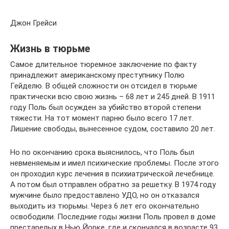
Джон Грейси
Жизнь в тюрьме
Самое длительное тюремное заключение по факту
принадлежит американскому преступнику Полю
Гейделю. В общей сложности он отсидел в тюрьме
практически всю свою жизнь – 68 лет и 245 дней. В 1911
году Поль был осужден за убийство второй степени
тяжести. На тот момент парню было всего 17 лет.
Лишение свободы, вынесенное судом, составило 20 лет.
Но по окончанию срока выяснилось, что Поль был
невменяемым и имел психические проблемы. После этого
он проходил курс лечения в психиатрической лечебнице.
А потом был отправлен обратно за решетку. В 1974 году
мужчине было предоставлено УДО, но он отказался
выходить из тюрьмы. Через 6 лет его окончательно
освободили. Последние годы жизни Поль провел в доме
престарелых в Нью Йорке, где и скончался в возрасте 93