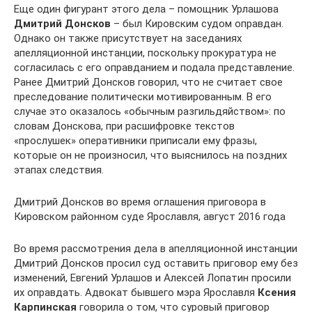
Еще один фигурант этого дела – помощник Урлашова
Дмитрий Донсков
– был Кировским судом оправдан.
Однако он также присутствует на заседаниях
апелляционной инстанции, поскольку прокуратура не
согласилась с его оправданием и подала представление.
Ранее Дмитрий Донсков говорил, что не считает свое
преследование политически мотивированным. В его
случае это оказалось «обычным разгильдяйством»: по
словам Донскова, при расшифровке текстов
«прослушек» оперативники приписали ему фразы,
которые он не произносил, что выяснилось на поздних
этапах следствия.
Дмитрий Донсков во время оглашения приговора в
Кировском районном суде Ярославля, август 2016 года
Во время рассмотрения дела в апелляционной инстанции
Дмитрий Донсков просил суд оставить приговор ему без
изменений, Евгений Урлашов и Алексей Лопатин просили
их оправдать. Адвокат бывшего мэра Ярославля
Ксения
Карпинская
говорила о том, что суровый приговор