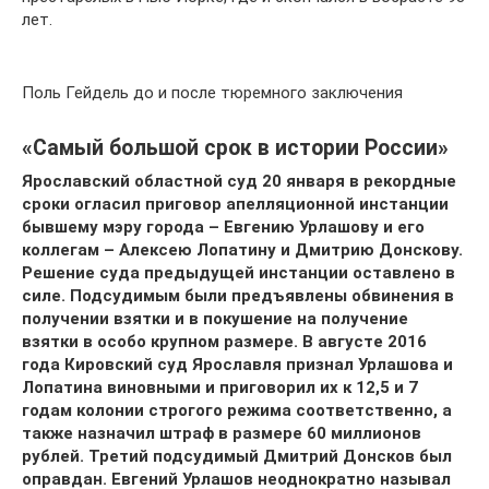
лет.
Поль Гейдель до и после тюремного заключения
«Самый большой срок в истории России»
Ярославский областной суд 20 января в рекордные
сроки огласил приговор апелляционной инстанции
бывшему мэру города – Евгению Урлашову и его
коллегам – Алексею Лопатину и Дмитрию Донскову.
Решение суда предыдущей инстанции оставлено в
силе. Подсудимым были предъявлены обвинения в
получении взятки и в покушение на получение
взятки в особо крупном размере. В августе 2016
года Кировский суд Ярославля признал Урлашова и
Лопатина виновными и приговорил их к 12,5 и 7
годам колонии строгого режима соответственно, а
также назначил штраф в размере 60 миллионов
рублей. Третий подсудимый Дмитрий Донсков был
оправдан. Евгений Урлашов неоднократно называл