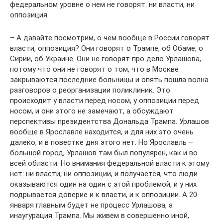
федеральном уровне о нем не говорят: ни власти, ни
оппозиция.
– А давайте посмотрим, о чем вообще в России говорят
власти, оппозиция? Они говорят о Трампе, об Обаме, о
Сирии, об Украине. Они не говорят про дело Урлашова,
потому что они не говорят о том, что в Москве
закрываются последние больницы и опять пошла волна
разговоров о реорганизации поликлиник. Это
происходит у власти перед носом, у оппозиции перед
носом, и они этого не замечают, а обсуждают
перспективы президентства Дональда Трампа. Урлашов
вообще в Ярославле находится, и для них это очень
далеко, и в повестке дня этого нет. Но Ярославль –
большой город, Урлашов там был популярен, как и во
всей области. Но внимания федеральной власти к этому
нет: ни власти, ни оппозиции, и получается, что люди
оказываются один на один с этой проблемой, и у них
подрывается доверие и к власти, и к оппозиции. А 20
января главным будет не процесс Урлашова, а
инаугурация Трампа. Мы живем в совершенно иной,