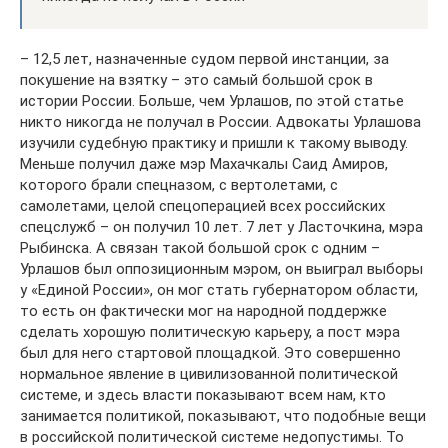
– 12,5 лет, назначенные судом первой инстанции, за
покушение на взятку – это самый большой срок в
истории России. Больше, чем Урлашов, по этой статье
никто никогда не получал в России. Адвокаты Урлашова
изучили судебную практику и пришли к такому выводу.
Меньше получил даже мэр Махачкалы Саид Амиров,
которого брали спецназом, с вертолетами, с
самолетами, целой спецоперацией всех российских
спецслужб – он получил 10 лет. 7 лет у Ласточкина, мэра
Рыбинска. А связан такой большой срок с одним –
Урлашов был оппозиционным мэром, он выиграл выборы
у «Единой России», он мог стать губернатором области,
то есть он фактически мог на народной поддержке
сделать хорошую политическую карьеру, а пост мэра
был для него стартовой площадкой. Это совершенно
нормальное явление в цивилизованной политической
системе, и здесь власти показывают всем нам, кто
занимается политикой, показывают, что подобные вещи
в российской политической системе недопустимы. То