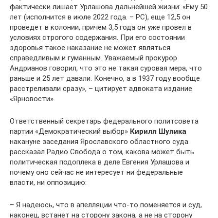
фактически лишает Урлашова дальнейшей жизни: «Ему 50
лет (исполнится в июле 2022 года. – РС), еще 12,5 он
проведет в колонии, причем 3,5 года он уже провел в
условиях строгого содержания. При его состоянии
здоровья такое наказание не может являться
справедливым и гуманным. Уважаемый прокурор
Андрианов говорил, что это не такая суровая мера, что
раньше и 25 лет давали. Конечно, а в 1937 году вообще
расстреливали сразу», – цитирует адвоката издание
«Ярновости».
Ответственный секретарь федерального политсовета
партии «Демократический выбор»
Кирилл Шулика
накануне заседания Ярославского областного суда
рассказал Радио Свобода о том, какова может быть
политическая подоплека в деле Евгения Урлашова и
почему оно сейчас не интересует ни федеральные
власти, ни оппозицию:
– Я надеюсь, что в апелляции что-то поменяется и суд,
наконец, встанет на сторону закона, а не на сторону