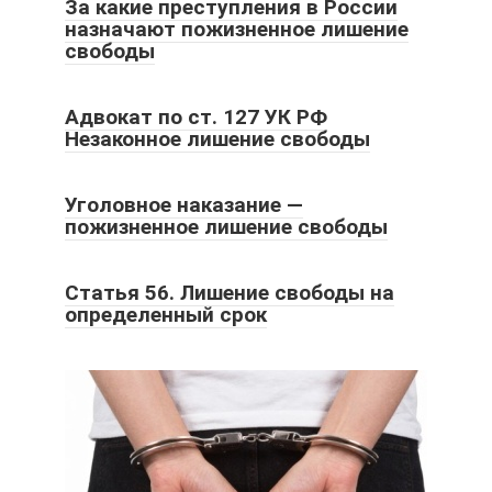
За какие преступления в России
назначают пожизненное лишение
свободы
Адвокат по ст. 127 УК РФ
Незаконное лишение свободы
Уголовное наказание —
пожизненное лишение свободы
Статья 56. Лишение свободы на
определенный срок