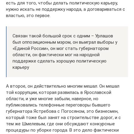
есть для того, чтобы делать политическую карьеру,
нужно искать не поддержку народа, а договариваться с
властью, это первое.
Связан такой большой срок с одним – Урлашов
был оппозиционным мэром, он выиграл выборы у
«Единой России», он мог стать губернатором
области, он фактически мог на народной
поддержке сделать хорошую политическую
карьеру
А второе, он действительно многим мешал. Он мешал
той коррупции, которая развилась в Ярославской
области, и уже многие забыли, наверное, но
публиковались телефонные переговоры бывшего
губернатора Ястребова с Погосяном, это бизнесмен,
который тоже был занят на строительстве дорог, и с
тем же Шмелевым, где они обсуждают конкурсные
процедуры по уборке города. В это дело фактически