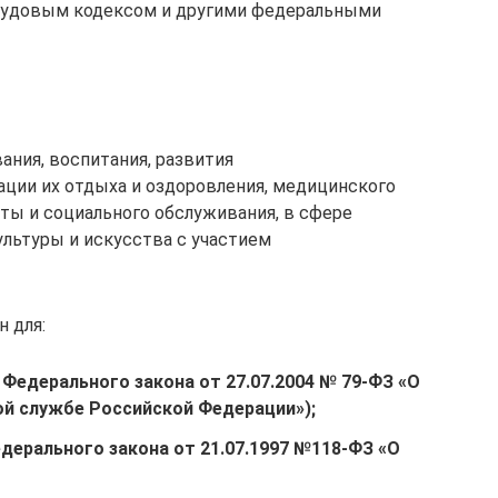
рудовым кодексом и другими федеральными
ания, воспитания, развития
ации их отдыха и оздоровления, медицинского
ты и социального обслуживания, в сфере
ультуры и искусства с участием
 для:
6 Федерального закона от 27.07.2004 № 79‑ФЗ «О
й службе Российской Федерации»);
едерального закона от 21.07.1997 №
118‑ФЗ «О