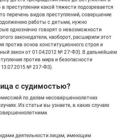
о в преступлении какой тяжести подозревается
что перечень видов преступлений, совершение
родолжению работы с детьми, нужно
орые однозначно говорят о невозможности
того законодатели, наоборот, расширили этот
ия против основ конституционного строя и
ый закон от 01.04.2012 № 27-ФЗ). В дальнейшем
ступления против мира и безопасности
13.07.2015 № 237-ФЗ).
лица с судимостью?
комиссией по делам несовершеннолетних
лучаях. Из статьи вы узнаете, в каких случаях
совершеннолетними.
идами деятельности лицам, имеющим