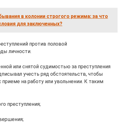
ывания в колонии строгого режима: за что
словия для заключенных?
реступлений против половой
ды личности.
нной или снятой судимостью за преступления
дписывал учесть ряд обстоятельств, чтобы
 приеме на работу или увольнении. К таким
го преступления;
вершения;