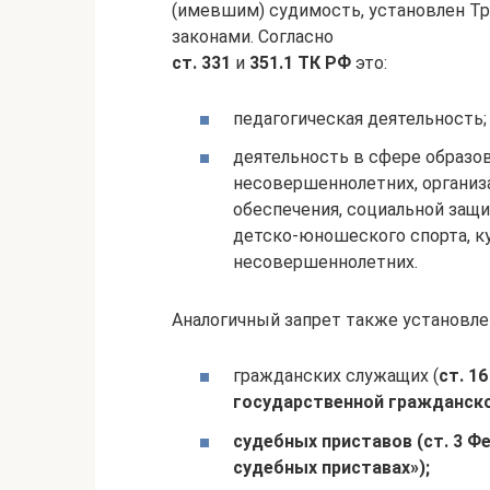
(имевшим) судимость, установлен Т
законами. Согласно
ст. 331
и
351.1 ТК РФ
это:
педагогическая деятельность;
деятельность в сфере образов
несовершеннолетних, организ
обеспечения, социальной защи
детско-юношеского спорта, к
несовершеннолетних.
Аналогичный запрет также установлен
гражданских служащих (
ст. 1
государственной гражданско
судебных приставов (ст. 3 Ф
судебных приставах»);