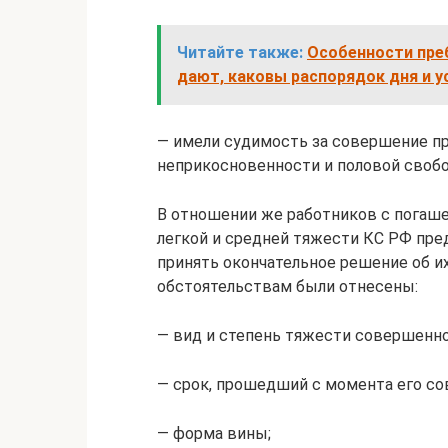
Читайте также:
Особенности преб
дают, каковы распорядок дня и у
— имели судимость за совершение п
неприкосновенности и половой свобо
В отношении же работников с погаше
легкой и средней тяжести КС РФ пре
принять окончательное решение об их
обстоятельствам были отнесены:
— вид и степень тяжести совершенно
— срок, прошедший с момента его со
— форма вины;