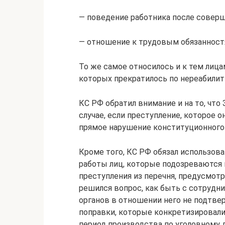
— поведение работника после соверш
— отношение к трудовым обязанностям
То же самое относилось и к тем лиц
которых прекратилось по нереабили
КС РФ обратил внимание и на то, что
случае, если преступление, которое 
прямое нарушение конституционного 
Кроме того, КС РФ обязал использов
работы лиц, которые подозреваются 
преступления из перечня, предусмотр
решился вопрос, как быть с сотрудн
органов в отношении него не подтвер
поправки, которые конкретизировали,
период производства по уголовному д