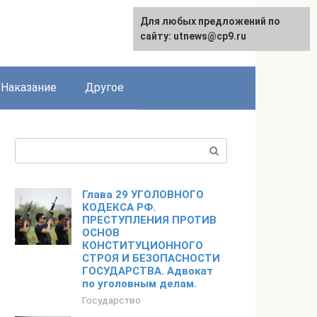
Для любых предложений по
сайту: utnews@cp9.ru
Наказание
Другое
Поиск:
Глава 29 УГОЛОВНОГО
КОДЕКСА РФ.
ПРЕСТУПЛЕНИЯ ПРОТИВ
ОСНОВ
КОНСТИТУЦИОННОГО
СТРОЯ И БЕЗОПАСНОСТИ
ГОСУДАРСТВА. Адвокат
по уголовным делам.
Государство