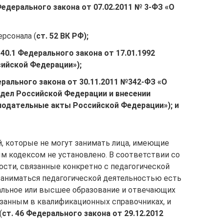
Федерального закона от 07.02.2011 № 3‑ФЗ «О
рсонала (
ст. 52 ВК РФ);
 40.1 Федерального закона от 17.01.1992
сийской Федерации»);
ерального закона от 30.11.2011 №
342‑ФЗ «О
 дел Российской Федерации и внесении
нодательные акты Российской Федерации»); и
, которые не могут занимать лица, имеющие
м кодексом не установлено. В соответствии со
ости, связанные конкретно с педагогической
заниматься педагогической деятельностью есть
альное или высшее образование и отвечающих
занным в квалификационных справочниках, и
(
ст. 46 Федерального закона от 29.12.2012