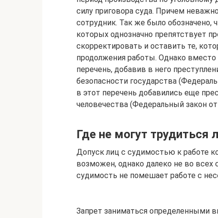
силу приговора суда. Причем неважн
сотрудник. Так же было обозначено, 
которых однозначно препятствует п
скорректировать и оставить те, кот
продолжения работы. Однако вместо э
перечень, добавив в него преступлен
безопасности государства (Федеральн
в этот перечень добавились еще пре
человечества (Федеральный закон от 
Где не могут трудиться 
Допуск лиц с судимостью к работе 
возможен, однако далеко не во всех с
судимость не помешает работе с не
Запрет заниматься определенными в