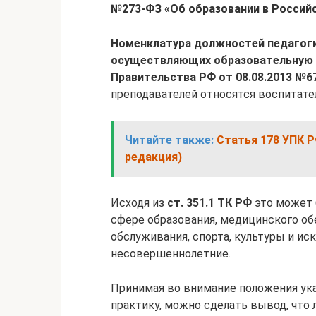
№
273‑ФЗ «Об образовании в Россий
Номенклатура должностей педагоги
осуществляющих образовательную
Правительства РФ от 08.08.2013 №
6
преподавателей относятся воспитател
Читайте также:
Статья 178 УПК 
редакция)
Исходя из
ст. 351.1 ТК РФ
это может 
сфере образования, медицинского об
обслуживания, спорта, культуры и ис
несовершеннолетние.
Принимая во внимание положения ук
практику, можно сделать вывод, что