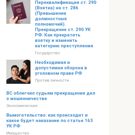
Переквалификация ст. 290
(Взятка) на ст. 286
(Превышение
должностных
полномочий).
Прекращение ст. 290 УК
РФ. Как прекратить
взятку и изменить
категорию преступления
Государство
Необходимая и
допустимая оборона в
уголовном праве РФ
Против личности
ВС облегчил судьям прекращение дел
о мошенничестве
Экономические
Вымогательство: как происходит и
какое будет наказание по статье 163
УК РФ
Имущество