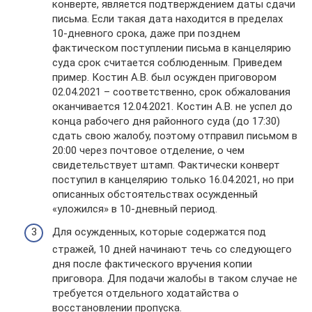
конверте, является подтверждением даты сдачи
письма. Если такая дата находится в пределах
10-дневного срока, даже при позднем
фактическом поступлении письма в канцелярию
суда срок считается соблюденным. Приведем
пример. Костин А.В. был осужден приговором
02.04.2021 – соответственно, срок обжалования
оканчивается 12.04.2021. Костин А.В. не успел до
конца рабочего дня районного суда (до 17:30)
сдать свою жалобу, поэтому отправил письмом в
20:00 через почтовое отделение, о чем
свидетельствует штамп. Фактически конверт
поступил в канцелярию только 16.04.2021, но при
описанных обстоятельствах осужденный
«уложился» в 10-дневный период.
Для осужденных, которые содержатся под
стражей, 10 дней начинают течь со следующего
дня после фактического вручения копии
приговора. Для подачи жалобы в таком случае не
требуется отдельного ходатайства о
восстановлении пропуска.