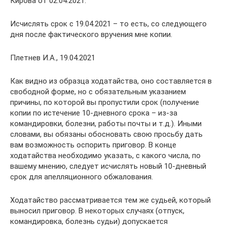
Кирова от 02.04.2021.
Исчислять срок с 19.04.2021 – то есть, со следующего
дня после фактического вручения мне копии.
Плетнев И.А., 19.04.2021
Как видно из образца ходатайства, оно составляется в
свободной форме, но с обязательным указанием
причины, по которой вы пропустили срок (получение
копии по истечение 10-дневного срока – из-за
командировки, болезни, работы почты и т.д.). Иными
словами, вы обязаны обосновать свою просьбу дать
вам возможность оспорить приговор. В конце
ходатайства необходимо указать, с какого числа, по
вашему мнению, следует исчислять новый 10-дневный
срок для апелляционного обжалования.
Ходатайство рассматривается тем же судьей, который
выносил приговор. В некоторых случаях (отпуск,
командировка, болезнь судьи) допускается