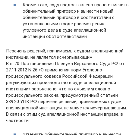
Кроме того, суду предоставлено право отменить
обвинительный приговор и вынести новый
обвинительный приговор в соответствии с
установленными в ходе рассмотрения
уголовного дела в суде апелляционной
инстанции обстоятельствами.
Перечень решений, принимаемых судом апелляционной
инстанции, не является исчерпывающим
В п. 20 Постановления Пленума Верховного Суда РФ от
27.11.2012 N 26 «О применении норм Уголовно-
процессуального кодекса Российской Федерации,
регулирующих производство в суде апелляционной
инстанции» разъяснено, что по смыслу уголовно-
процессуального закона, предусмотренный статьей
389.20 УПК РФ перечень решений, принимаемых судом
апелляционной инстанции, не является исчерпывающим.
В связи с этим суд апелляционной инстанции вправе, в
частности:
отменить обвинительный приговор и вынести