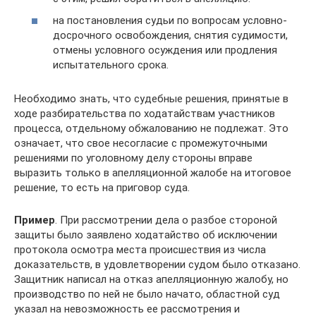
на постановления судьи по вопросам условно-
досрочного освобождения, снятия судимости,
отмены условного осуждения или продления
испытательного срока.
Необходимо знать, что судебные решения, принятые в
ходе разбирательства по ходатайствам участников
процесса, отдельному обжалованию не подлежат. Это
означает, что свое несогласие с промежуточными
решениями по уголовному делу стороны вправе
выразить только в апелляционной жалобе на итоговое
решение, то есть на приговор суда.
Пример
. При рассмотрении дела о разбое стороной
защиты было заявлено ходатайство об исключении
протокола осмотра места происшествия из числа
доказательств, в удовлетворении судом было отказано.
Защитник написал на отказ апелляционную жалобу, но
производство по ней не было начато, областной суд
указал на невозможность ее рассмотрения и