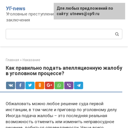
Перейти
УГ-news
Для любых предложений по
к
Уголовные преступления, наказания, места
сайту: utnews@cp9.ru
контенту
заключения
Поиск:
Главная
»
Наказание
Как правильно подать апелляционную жалобу
в уголовном процессе?
Обжаловать можно любое решение суда первой
инстанции, в том числе и приговор по уголовному делу.
Иногда подача жалобы – это последняя реальная
возможность отменить или изменить неправосудное
решение, добиться справедливости. Чаще всего