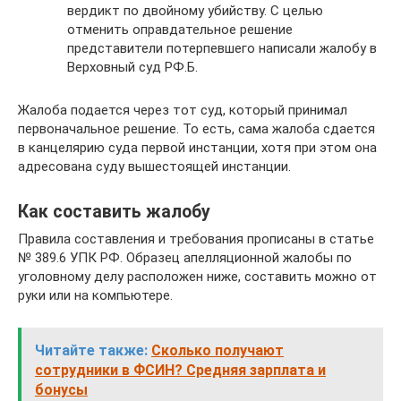
вердикт по двойному убийству. С целью
отменить оправдательное решение
представители потерпевшего написали жалобу в
Верховный суд РФ.Б.
Жалоба подается через тот суд, который принимал
первоначальное решение. То есть, сама жалоба сдается
в канцелярию суда первой инстанции, хотя при этом она
адресована суду вышестоящей инстанции.
Как составить жалобу
Правила составления и требования прописаны в статье
№ 389.6 УПК РФ. Образец апелляционной жалобы по
уголовному делу расположен ниже, составить можно от
руки или на компьютере.
Читайте также:
Сколько получают
сотрудники в ФСИН? Средняя зарплата и
бонусы