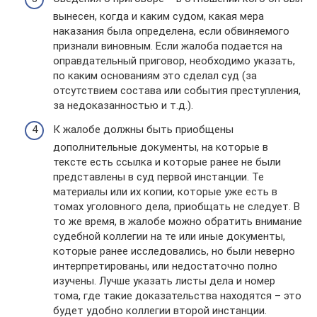
вынесен, когда и каким судом, какая мера
наказания была определена, если обвиняемого
признали виновным. Если жалоба подается на
оправдательный приговор, необходимо указать,
по каким основаниям это сделал суд (за
отсутствием состава или события преступления,
за недоказанностью и т.д.).
К жалобе должны быть приобщены
дополнительные документы, на которые в
тексте есть ссылка и которые ранее не были
представлены в суд первой инстанции. Те
материалы или их копии, которые уже есть в
томах уголовного дела, приобщать не следует. В
то же время, в жалобе можно обратить внимание
судебной коллегии на те или иные документы,
которые ранее исследовались, но были неверно
интерпретированы, или недостаточно полно
изучены. Лучше указать листы дела и номер
тома, где такие доказательства находятся – это
будет удобно коллегии второй инстанции.