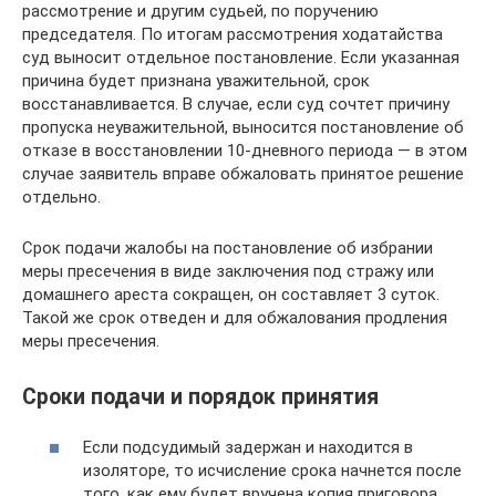
рассмотрение и другим судьей, по поручению
председателя. По итогам рассмотрения ходатайства
суд выносит отдельное постановление. Если указанная
причина будет признана уважительной, срок
восстанавливается. В случае, если суд сочтет причину
пропуска неуважительной, выносится постановление об
отказе в восстановлении 10-дневного периода — в этом
случае заявитель вправе обжаловать принятое решение
отдельно.
Срок подачи жалобы на постановление об избрании
меры пресечения в виде заключения под стражу или
домашнего ареста сокращен, он составляет 3 суток.
Такой же срок отведен и для обжалования продления
меры пресечения.
Сроки подачи и порядок принятия
Если подсудимый задержан и находится в
изоляторе, то исчисление срока начнется после
того, как ему будет вручена копия приговора