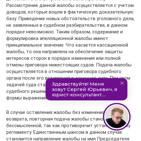
Рассмотрение данной жалобы осуществляется с учетом
доводов, которые вошли в фактическую доказательную
базу. Приведение новых обстоятельств уголовного дела,
не заявленных в судебном разбирательстве, в данном
порядке невозможно. Таким образом, содержание и
формулировка апелляционной жалобы имеют
принципиальное значение. Что касается кассационной
жалобы, то она направлена на обеспечение защиты
интересов сторон в порядке изменения или полной
отмены приговора нижестоящих судов. Подача жалобы
осуществляется в отношении приговора судебного
органа после его вступления в законную силу. При этом
задачей суда становится проверка законности
судебного решения, независимо от его содержания и
формы выражения.
В случае оставления жалобы без изменения и ее
возврата, повторная подача жалобы становится
бессмысленной, так как противоречит установленному
регламенту. Единственным шансом в данном случае
становится направление жалобы на имя Председателя