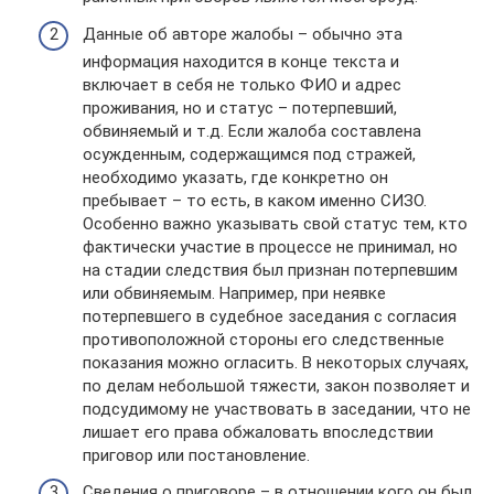
Данные об авторе жалобы – обычно эта
информация находится в конце текста и
включает в себя не только ФИО и адрес
проживания, но и статус – потерпевший,
обвиняемый и т.д. Если жалоба составлена
осужденным, содержащимся под стражей,
необходимо указать, где конкретно он
пребывает – то есть, в каком именно СИЗО.
Особенно важно указывать свой статус тем, кто
фактически участие в процессе не принимал, но
на стадии следствия был признан потерпевшим
или обвиняемым. Например, при неявке
потерпевшего в судебное заседания с согласия
противоположной стороны его следственные
показания можно огласить. В некоторых случаях,
по делам небольшой тяжести, закон позволяет и
подсудимому не участвовать в заседании, что не
лишает его права обжаловать впоследствии
приговор или постановление.
Сведения о приговоре – в отношении кого он был