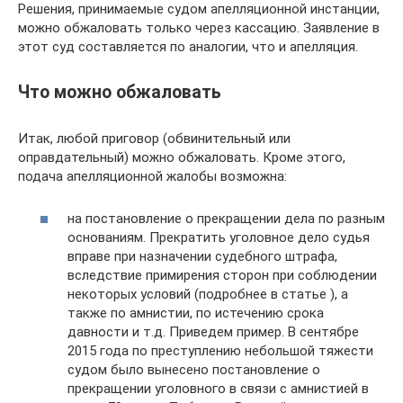
Решения, принимаемые судом апелляционной инстанции,
можно обжаловать только через кассацию. Заявление в
этот суд составляется по аналогии, что и апелляция.
Что можно обжаловать
Итак, любой приговор (обвинительный или
оправдательный) можно обжаловать. Кроме этого,
подача апелляционной жалобы возможна:
на постановление о прекращении дела по разным
основаниям. Прекратить уголовное дело судья
вправе при назначении судебного штрафа,
вследствие примирения сторон при соблюдении
некоторых условий (подробнее в статье ), а
также по амнистии, по истечению срока
давности и т.д. Приведем пример. В сентябре
2015 года по преступлению небольшой тяжести
судом было вынесено постановление о
прекращении уголовного в связи с амнистией в