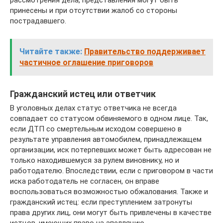
принесены и при отсутствии жалоб со стороны
пострадавшего.
Читайте также:
Правительство поддерживает
частичное оглашение приговоров
Гражданский истец или ответчик
В уголовных делах статус ответчика не всегда
совпадает со статусом обвиняемого в одном лице. Так,
если ДТП со смертельным исходом совершено в
результате управления автомобилем, принадлежащем
организации, иск потерпевших может быть адресован не
только находившемуся за рулем виновнику, но и
работодателю. Впоследствии, если с приговором в части
иска работодатель не согласен, он вправе
воспользоваться возможностью обжалования. Также и
гражданский истец: если преступлением затронуты
права других лиц, они могут быть привлечены в качестве
истцов, имеющих право на апелляцию.