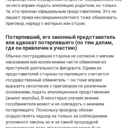
за него вправе подать апелляцию родители, но только
те, кто признан официальным представителем. Это не
лишает права несовершеннолетнего тоже обжаловать
приговор, наряду с матерью или отцом.
Потерпевший, его законный представитель
или адвокат потерпевшего (по тем делам,
где он привлечен к участию)
Обычно пострадавшая сторона не согласна с мягким
наказанием или исключением части обвинения из
преступной деятельности фигуранта. Одним из
представителей стороны потерпевшего считается
государственный обвинитель – он тоже вправе
выразить несогласие с приговором по различным
основаниям, подать апелляционное представление
(аналог жалобы). В некоторых случаях мнение
гособвинителя может и не совпадать с мнением
потерпевшего. Поскольку прокурор обязан
осуществлять надзор не только за соблюдением
уголовного закона, но и за самой процедурой
рассмотрения дела, представления могут быть