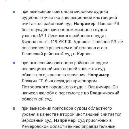
при вынесении приговора мировым судьей
судебного участка апелляционной инстанцией
считается районный суд.
Например
: Павлов Р.З.
был осужден приговором мирового судьи
участка № 1 Ленинского районного суда г.
Кирова по ст. 119 УК РФ. Адвокат Павлова Р.З. не
согласился с решением и обжаловал его в
Ленинский районный суд г. Кирова.
при вынесении приговора районным судом
апелляционной инстанцией является суд
областного, краевого значения.
Например
:
Ложкин Г.Р. был осужден приговором
Петровского городского суда г. Владимира. Он
написал жалобу о пересмотре во Владимирский
областной суд.
при вынесении приговора судом областного
уровня в качестве второй инстанцией считается
Верховный суд.
Например
, суд присяжных в
Кемеровской области вынес оправдательный