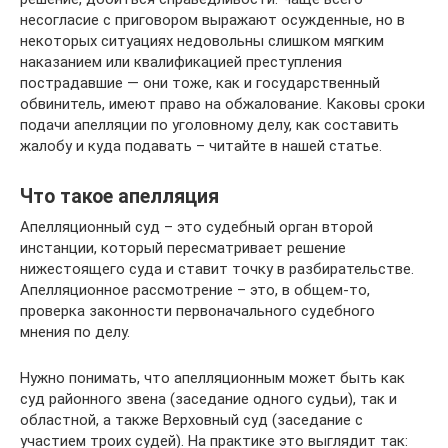
несогласие с приговором выражают осужденные, но в
некоторых ситуациях недовольны слишком мягким
наказанием или квалификацией преступления
пострадавшие — они тоже, как и государственный
обвинитель, имеют право на обжалование. Каковы сроки
подачи апелляции по уголовному делу, как составить
жалобу и куда подавать – читайте в нашей статье.
Что такое апелляция
Апелляционный суд – это судебный орган второй
инстанции, который пересматривает решение
нижестоящего суда и ставит точку в разбирательстве.
Апелляционное рассмотрение – это, в общем-то,
проверка законности первоначального судебного
мнения по делу.
Нужно понимать, что апелляционным может быть как
суд районного звена (заседание одного судьи), так и
областной, а также Верховный суд (заседание с
участием троих судей). На практике это выглядит так: