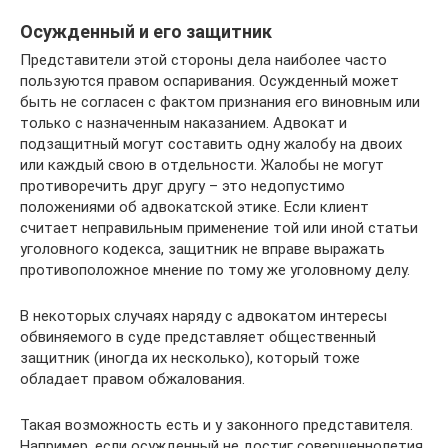
Осужденный и его защитник
Представители этой стороны дела наиболее часто
пользуются правом оспаривания. Осужденный может
быть не согласен с фактом признания его виновным или
только с назначенным наказанием. Адвокат и
подзащитный могут составить одну жалобу на двоих
или каждый свою в отдельности. Жалобы не могут
противоречить друг другу – это недопустимо
положениями об адвокатской этике. Если клиент
считает неправильным применение той или иной статьи
уголовного кодекса, защитник не вправе выражать
противоположное мнение по тому же уголовному делу.
В некоторых случаях наряду с адвокатом интересы
обвиняемого в суде представляет общественный
защитник (иногда их несколько), который тоже
обладает правом обжалования.
Такая возможность есть и у законного представителя.
Например, если осужденный не достиг совершеннолетия,