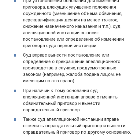
При установлении оснований для изменения
приговора, влекущих улучшение положения
осужденного (уменьшение объема обвинения,
переквалификация деяния на менее тяжкое,
снижение назначенного наказания и т.п.), суд
апелляционной инстанции выносит
постановление или определение об изменении
приговора суда первой инстанции.
Суд вправе вынести постановление или
определение о прекращении апелляционного
производства в случаях, предусмотренных
законом (например, жалоба подана лицом, не
имеющим на это право).
При наличии к тому оснований суд
апелляционной инстанции вправе отменить
обвинительный приговор и вынести
оправдательный приговор.
Также суд апелляционной инстанции вправе
отменить оправдательный приговор и вынести
оправдательный приговор по другому основанию.