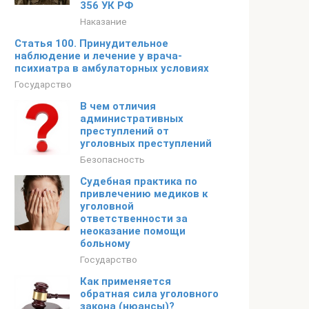
356 УК РФ
Наказание
Статья 100. Принудительное
наблюдение и лечение у врача-
психиатра в амбулаторных условиях
Государство
В чем отличия
административных
преступлений от
уголовных преступлений
Безопасность
Судебная практика по
привлечению медиков к
уголовной
ответственности за
неоказание помощи
больному
Государство
Как применяется
обратная сила уголовного
закона (нюансы)?