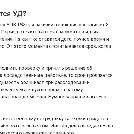
тся УД?
по УПК РФ при наличии заявления составляет 3
. Период отсчитываться с момента выдачи
ления. На квитке ставится дата, точное время и
ло. От этого момента отсчитывается срок, когда
ыполнить проверку и принять решение об
на доследственные действия, то срок продляется
ходимость возникает при расследовании
доказательств нужно время, поэтому
нгирован до месяца. Бумаги запрашиваются в
ответственному сотруднику все-таки придется
бо об отказе в этом. Иногда дело передается по
мляется о начале следственного