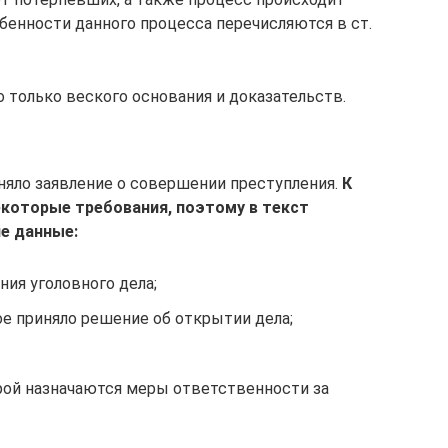
бенности данного процесса перечисляются в ст.
 только веского основания и доказательств.
няло заявление о совершении преступления.
К
которые требования, поэтому в текст
е данные:
ния уголовного дела;
е приняло решение об открытии дела;
орой назначаются меры ответственности за