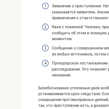
Заявление о преступлении. На
указывается заявитель. Анон
привлечения к ответственност
Явка с повинной. Человек, пр
сообщить об этом в полицию 
моментом.
Сообщение о совершенном или
из любых источников, потом с
Прокурорское постановление 
расследование. Это позволит
наказания.
Безобоснованно уголовные дела возб
устанавливается срок следствия. Есл
совершения противоправных деяний, 
так, что преступление есть, а доказа