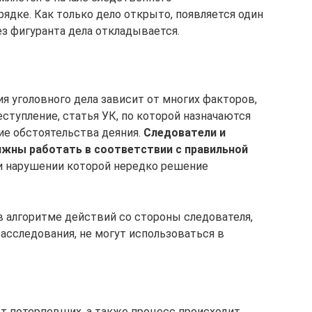
ядке. Как только дело открыто, появляется один
ез фигуранта дела откладывается.
 уголовного дела зависит от многих факторов,
ступление, статья УК, по которой назначаются
ие обстоятельства деяния.
Следователи и
лжны работать в соответствии с правильной
ри нарушении которой нередко решение
 алгоритме действий со стороны следователя,
асследования, не могут использоваться в
от потерпевших, а также процесс происходит