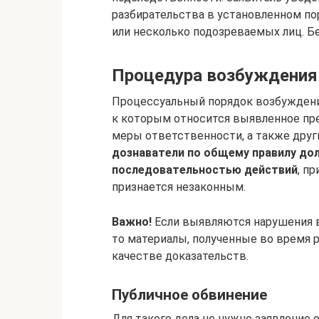
разбирательства в установленном пор
или несколько подозреваемых лиц. Б
Процедура возбуждения
Процессуальный порядок возбуждения
к которым относится выявленное пре
меры ответственности, а также друг
дознаватели по общему правилу до
последовательностью действий
, п
признается незаконным.
Важно!
Если выявляются нарушения в
то материалы, полученные во время р
качестве доказательств.
Публичное обвинение
Для такого дела не нужно заявление 