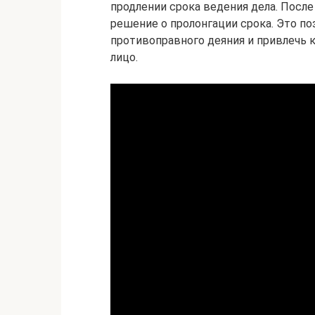
продлении срока ведения дела. Посл
решение о пролонгации срока. Это п
противоправного деяния и привлечь 
лицо.