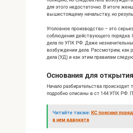
для этого недостаточно. В итоге жен
вышестоящему начальству, но результ
Уголовное производство – это серье
соблюдения действующего порядка. 
дела по УПК РФ. Даже незначительны
возбуждении дела. Рассмотрим, как 
дела (УД) и как этим правилам следу
Основания для открыти
Начало разбирательства происходит 
подробно описаны в ст.144 УПК РФ. 
Читайте также:
КС пояснил поряд
в нем адвоката