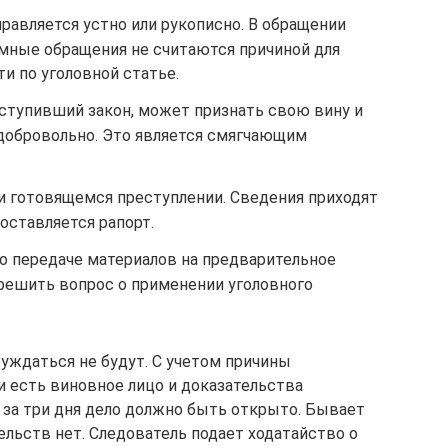
правляется устно или рукописно. В обращении
имные обращения не считаются причиной для
и по уголовной статье.
еступивший закон, может признать свою вину и
добровольно. Это является смягчающим
 готовящемся преступлении. Сведения приходят
оставляется рапорт.
о передаче материалов на предварительное
 решить вопрос о применении уголовного
уждаться не будут. С учетом причины
и есть виновное лицо и доказательства
за три дня дело должно быть открыто. Бывает
тельств нет. Следователь подает ходатайство о