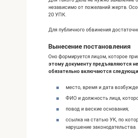
независимо от пожеланий жертв. Осо
20 УПК.
Для публичного обвинения достаточно
Вынесение постановления
Оно формируется лицом, которое при
этому документу предъявляются не
обязательно включаются следующи
место, время и дата возбужде
ФИО и должность лица, которо
повод и веские основания;
ссылка на статью УК, по кот
нарушение законодательства.