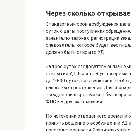
Через сколько открывае
Стандартный срок возбуждения дела 
суток с даты поступления обращения
заявителю талона о регистрации заяв
следователь, которое будет вести де
должно быть открыто УД.
За трое суток следователь обязан в
открытии УД. Если требуется время 
до 10-30 суток, но с санкцией. Необ
налоговых преступлений. Для сбора 
трехдневный срок может быть проло
ФНС и у других компаний.
По истечении отведенного времени 
принять решение о возбуждении УД ли
подследственности. Заявитель уведо