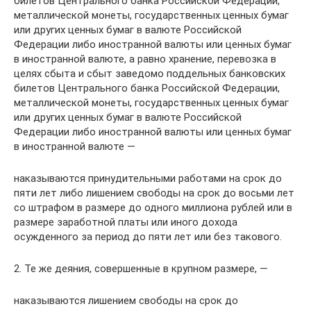
билетов Центрального банка Российской Федерации,
металлической монеты, государственных ценных бумаг
или других ценных бумаг в валюте Российской
Федерации либо иностранной валюты или ценных бумаг
в иностранной валюте, а равно хранение, перевозка в
целях сбыта и сбыт заведомо поддельных банковских
билетов Центрального банка Российской Федерации,
металлической монеты, государственных ценных бумаг
или других ценных бумаг в валюте Российской
Федерации либо иностранной валюты или ценных бумаг
в иностранной валюте —
наказываются принудительными работами на срок до
пяти лет либо лишением свободы на срок до восьми лет
со штрафом в размере до одного миллиона рублей или в
размере заработной платы или иного дохода
осужденного за период до пяти лет или без такового.
2. Те же деяния, совершенные в крупном размере, —
наказываются лишением свободы на срок до