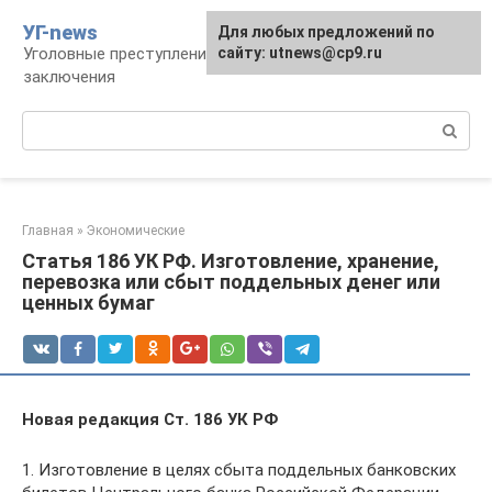
Перейти
УГ-news
Для любых предложений по
к
Уголовные преступления, наказания, места
сайту: utnews@cp9.ru
контенту
заключения
Поиск:
Главная
»
Экономические
Статья 186 УК РФ. Изготовление, хранение,
перевозка или сбыт поддельных денег или
ценных бумаг
Новая редакция Ст. 186 УК РФ
1. Изготовление в целях сбыта поддельных банковских