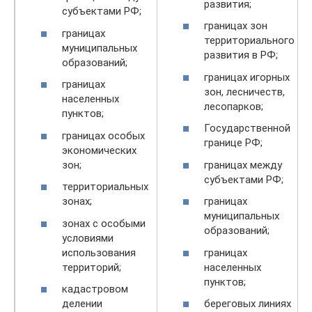
развития;
субъектами РФ;
границах зон
границах
территориального
муниципальных
развития в РФ;
образований;
границах игорных
границах
зон, лесничеств,
населенных
лесопарков;
пунктов;
Государственной
границах особых
границе РФ;
экономических
зон;
границах между
субъектами РФ;
территориальных
зонах;
границах
муниципальных
зонах с особыми
образований;
условиями
использования
границах
территорий;
населенных
пунктов;
кадастровом
делении
береговых линиях