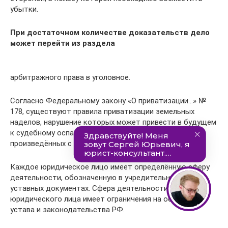
убытки.
При достаточном количестве доказательств дело
может перейти из раздела
арбитражного права в уголовное.
Согласно Федеральному закону «О приватизации…» №
178, существуют правила приватизации земельных
наделов, нарушение которых может привести в будущем
к судебному оспариванию законности сделок,
произведённых с такими нарушениями.
Каждое юридическое лицо имеет определённую сферу
деятельности, обозначенную в учредительных и
уставных документах. Сфера деятельности
юридического лица имеет ограничения на основании
устава и законодательства РФ.