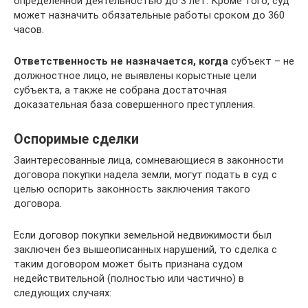
определенной деятельностью до 3 лет. Кроме того, суд
может назначить обязательные работы сроком до 360
часов.
Ответственность не назначается, когда
субъект – не
должностное лицо, не выявлены корыстные цели
субъекта, а также не собрана достаточная
доказательная база совершенного преступления.
Оспоримые сделки
Заинтересованные лица, сомневающиеся в законности
договора покупки надела земли, могут подать в суд с
целью оспорить законность заключения такого
договора.
Если договор покупки земельной недвижимости был
заключен без вышеописанных нарушений, то сделка с
таким договором может быть признана судом
недействительной (полностью или частично) в
следующих случаях: