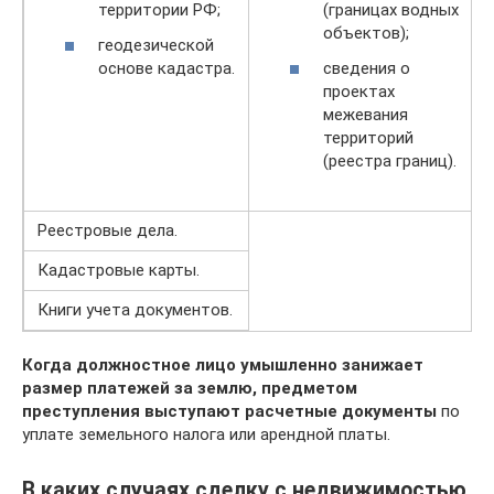
территории РФ;
(границах водных
объектов);
геодезической
основе кадастра.
сведения о
проектах
межевания
территорий
(реестра границ).
Реестровые дела.
Кадастровые карты.
Книги учета документов.
Когда должностное лицо умышленно занижает
размер платежей за землю, предметом
преступления выступают расчетные документы
по
уплате земельного налога или арендной платы.
В каких случаях сделку с недвижимостью