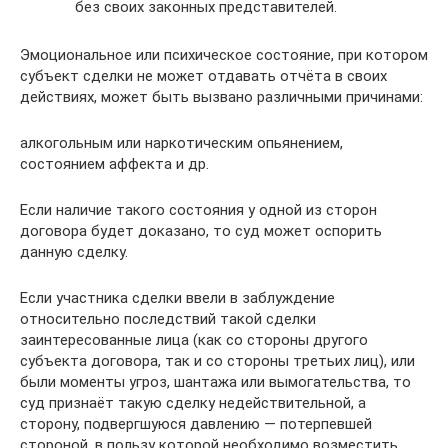
без своих законных представителей.
Эмоциональное или психическое состояние, при котором
субъект сделки не может отдавать отчёта в своих
действиях, может быть вызвано различными причинами:
алкогольным или наркотическим опьянением,
состоянием аффекта и др.
Если наличие такого состояния у одной из сторон
договора будет доказано, то суд может оспорить
данную сделку.
Если участника сделки ввели в заблуждение
относительно последствий такой сделки
заинтересованные лица (как со стороны другого
субъекта договора, так и со стороны третьих лиц), или
были моменты угроз, шантажа или вымогательства, то
суд признаёт такую сделку недействительной, а
сторону, подвергшуюся давлению — потерпевшей
стороной, в пользу которой необходимо возместить