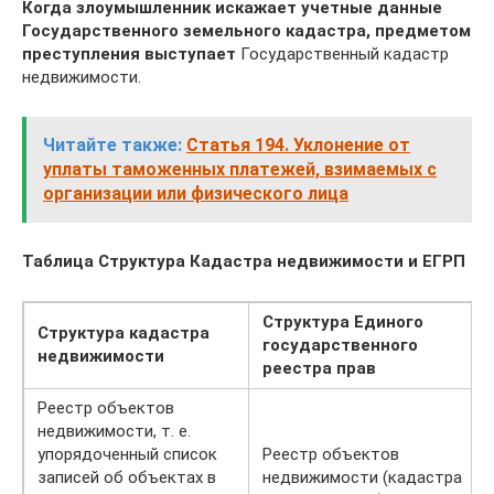
Когда злоумышленник искажает учетные данные
Государственного земельного кадастра, предметом
преступления выступает
Государственный кадастр
недвижимости.
Читайте также:
Статья 194. Уклонение от
уплаты таможенных платежей, взимаемых с
организации или физического лица
Таблица Структура Кадастра недвижимости и ЕГРП
Структура Единого
Структура кадастра
государственного
недвижимости
реестра прав
Реестр объектов
недвижимости, т. е.
упорядоченный список
Реестр объектов
записей об объектах в
недвижимости (кадастра