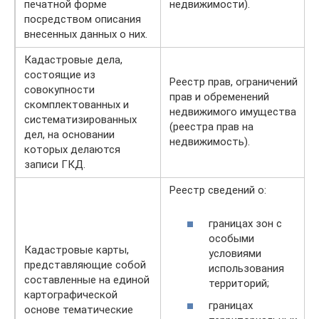
печатной форме
недвижимости).
посредством описания
внесенных данных о них.
Кадастровые дела,
состоящие из
Реестр прав, ограничений
совокупности
прав и обременений
скомплектованных и
недвижимого имущества
систематизированных
(реестра прав на
дел, на основании
недвижимость).
которых делаются
записи ГКД.
Реестр сведений о:
границах зон с
особыми
Кадастровые карты,
условиями
представляющие собой
использования
составленные на единой
территорий;
картографической
границах
основе тематические