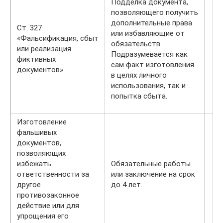
Подделка документа,
позволяющего получить
дополнительные права
Ст. 327
или избавляющие от
«Фальсификация, сбыт
обязательств.
или реализация
Подразумевается как
фиктивных
сам факт изготовления
документов»
в целях личного
использования, так и
попытка сбыта.
Изготовление
фальшивых
документов,
позволяющих
избежать
Обязательные работы
ответственности за
или заключение на срок
другое
до 4 лет.
противозаконное
действие или для
упрощения его