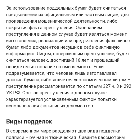
За использование поддельных бумаг будет считаться
предъявление их официальным или частным лицам, для
произведения мошеннической деятельности, либо
сокрытия факта преступления. Окончанием
преступления в данном случае будет являться момент
изготовления, реализации или предъявления фальшивых
бумаг, либо документов несущих в себе фиктивную
информацию. Лицом, совершившим преступление, будет
считаться человек, достигший 16 лет и прошедший
освидетельствование на вменяемость. Если
подразумевается, что человек лишь изготавливал
данные бумаги, либо является уполномоченным лицом –
преступление рассматривается по статьям 327 ч. 3 и 292
УК РФ. Состав преступления в данном случае
характеризуется установленным фактом попытки
использования фальшивых документов.
Виды подделок
В современном мире разделяют два вида подделки
подписи – ручная и техническая. Давайте рассмотрим