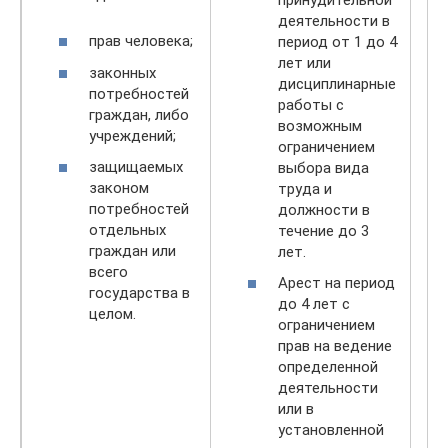
деятельности в
прав человека;
период от 1 до 4
лет или
законных
дисциплинарные
потребностей
работы с
граждан, либо
возможным
учреждений;
ограничением
защищаемых
выбора вида
законом
труда и
потребностей
должности в
отдельных
течение до 3
граждан или
лет.
всего
Арест на период
государства в
до 4 лет с
целом.
ограничением
прав на ведение
определенной
деятельности
или в
установленной