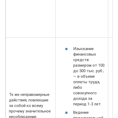
Изыскание
финансовых
средств:
размером от 100
до 500 тыс. руб.;
— в объеме
оплаты труда,
либо
совокупного
Те же неправомерные
дохода за
действия, повлекшие
период 1-3 лет.
за собой ко всему
прочему значительное
Ведение
несоблюдение:
принудительной