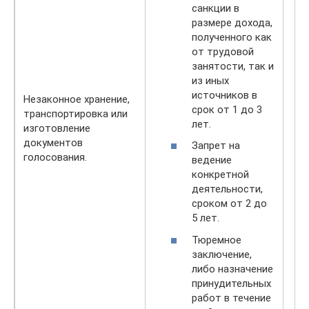
санкции в
размере дохода,
полученного как
от трудовой
занятости, так и
из иных
источников в
Незаконное хранение,
срок от 1 до 3
транспортировка или
лет.
изготовление
документов
Запрет на
голосования.
ведение
конкретной
деятельности,
сроком от 2 до
5 лет.
Тюремное
заключение,
либо назначение
принудительных
работ в течение