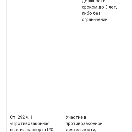
должности
сроком до 3 лет,
либо без
ограничений.
Ст. 292 ч. 1
Участие в
«Противозаконная
противозаконной
выдача паспорта РФ,
деятельности,