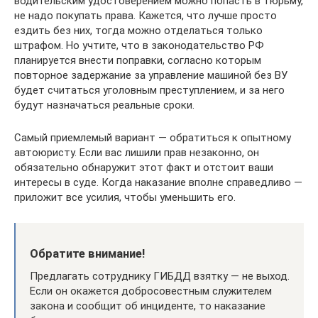
водительским удостоверением можно попасть в тюрьму,
не надо покупать права. Кажется, что лучше просто
ездить без них, тогда можно отделаться только
штрафом. Но учтите, что в законодательство РФ
планируется внести поправки, согласно которым
повторное задержание за управление машиной без ВУ
будет считаться уголовным преступлением, и за него
будут назначаться реальные сроки.
Самый приемлемый вариант — обратиться к опытному
автоюристу. Если вас лишили прав незаконно, он
обязательно обнаружит этот факт и отстоит ваши
интересы в суде. Когда наказание вполне справедливо —
приложит все усилия, чтобы уменьшить его.
Обратите внимание!
Предлагать сотруднику ГИБДД взятку — не выход.
Если он окажется добросовестным служителем
закона и сообщит об инциденте, то наказание