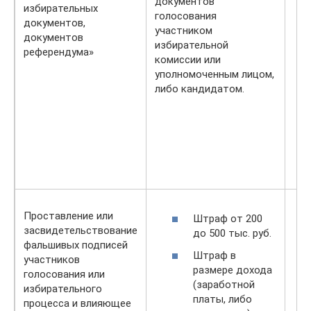
документов
избирательных
голосования
документов,
участником
документов
избирательной
референдума»
комиссии или
уполномоченным лицом,
либо кандидатом.
Проставление или
Штраф от 200
засвидетельствование
до 500 тыс. руб.
фальшивых подписей
Штраф в
участников
размере дохода
голосования или
(заработной
избирательного
платы, либо
процесса и влияющее