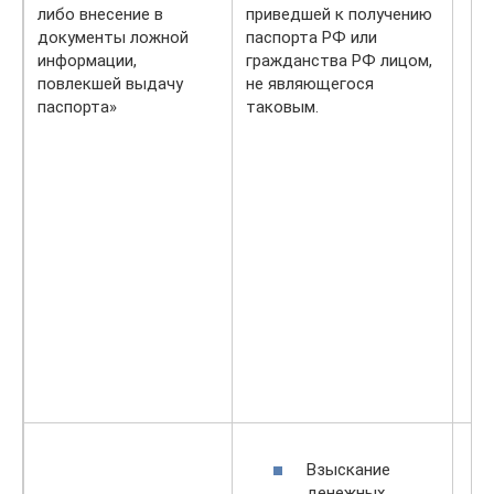
либо внесение в
приведшей к получению
документы ложной
паспорта РФ или
информации,
гражданства РФ лицом,
повлекшей выдачу
не являющегося
паспорта»
таковым.
Взыскание
денежных