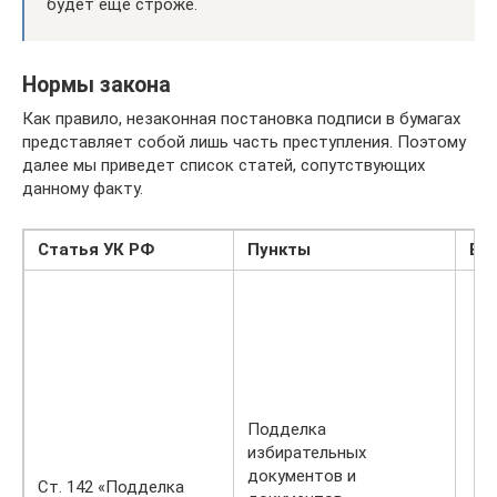
будет еще строже.
Нормы закона
Как правило, незаконная постановка подписи в бумагах
представляет собой лишь часть преступления. Поэтому
далее мы приведет список статей, сопутствующих
данному факту.
Статья УК РФ
Пункты
Ви
Подделка
избирательных
документов и
Ст. 142 «Подделка