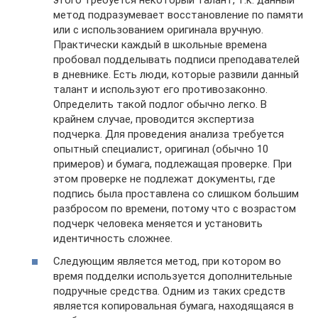
этого требуется некоторый талант, т.к. данный
метод подразумевает восстановление по памяти
или с использованием оригинала вручную.
Практически каждый в школьные времена
пробовал подделывать подписи преподавателей
в дневнике. Есть люди, которые развили данный
талант и используют его противозаконно.
Определить такой подлог обычно легко. В
крайнем случае, проводится экспертиза
подчерка. Для проведения анализа требуется
опытный специалист, оригинал (обычно 10
примеров) и бумага, подлежащая проверке. При
этом проверке не подлежат документы, где
подпись была проставлена со слишком большим
разбросом по времени, потому что с возрастом
подчерк человека меняется и установить
идентичность сложнее.
Следующим является метод, при котором во
время подделки используется дополнительные
подручные средства. Одним из таких средств
является копировальная бумага, находящаяся в