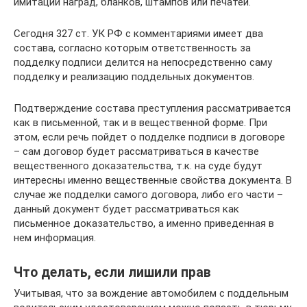
имитации наград, бланков, штампов или печатей.
Сегодня 327 ст. УК РФ с комментариями имеет два
состава, согласно которым ответственность за
подделку подписи делится на непосредственно саму
подделку и реализацию поддельных документов.
Подтверждение состава преступления рассматривается
как в письменной, так и в вещественной форме. При
этом, если речь пойдет о подделке подписи в договоре
– сам договор будет рассматриваться в качестве
вещественного доказательства, т.к. на суде будут
интересны именно вещественные свойства документа. В
случае же подделки самого договора, либо его части –
данный документ будет рассматриваться как
письменное доказательство, а именно приведенная в
нем информация.
Что делать, если лишили прав
Учитывая, что за вождение автомобилем с поддельным