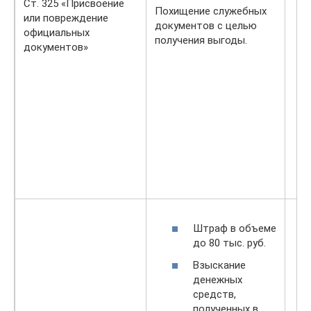
Ст. 325 «Присвоение
Похищение служебных
или повреждение
документов с целью
официальных
получения выгоды.
документов»
Штраф в объеме
до 80 тыс. руб.
Взыскание
денежных
средств,
полученных в