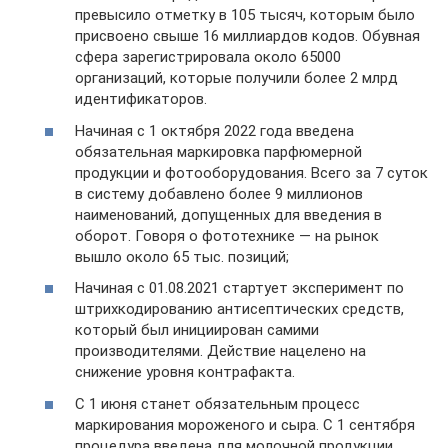
превысило отметку в 105 тысяч, которым было
присвоено свыше 16 миллиардов кодов. Обувная
сфера зарегистрировала около 65000
организаций, которые получили более 2 млрд
идентификаторов.
Начиная с 1 октября 2022 года введена
обязательная маркировка парфюмерной
продукции и фотооборудования. Всего за 7 суток
в систему добавлено более 9 миллионов
наименований, допущенных для введения в
оборот. Говоря о фототехнике — на рынок
вышло около 65 тыс. позиций;
Начиная с 01.08.2021 стартует эксперимент по
штрихкодированию антисептических средств,
который был инициирован самими
производителями. Действие нацелено на
снижение уровня контрафакта.
С 1 июня станет обязательным процесс
маркирования мороженого и сыра. С 1 сентября
процедура введена для молочной продукции,