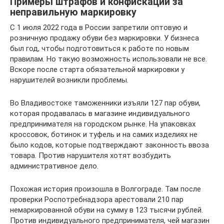
Примеры штрафов и конфискации за
неправильную маркировку
С 1 июля 2022 года в России запретили оптовую и
розничную продажу обуви без маркировки. У бизнеса
был год, чтобы подготовиться к работе по новым
правилам. Но такую возможность использовали не все.
Вскоре после старта обязательной маркировки у
нарушителей возникли проблемы.
Во Владивостоке таможенники изъяли 127 пар обуви,
которая продавалась в магазине индивидуального
предпринимателя на городском рынке. На упаковках
кроссовок, ботинок и туфель и на самих изделиях не
было кодов, которые подтверждают законность ввоза
товара. Против нарушителя хотят возбудить
административное дело.
Похожая история произошла в Волгограде. Там после
проверки Роспотребнадзора арестовали 210 пар
немаркированной обуви на сумму в 123 тысячи рублей.
Против индивидуального предпринимателя, чей магазин