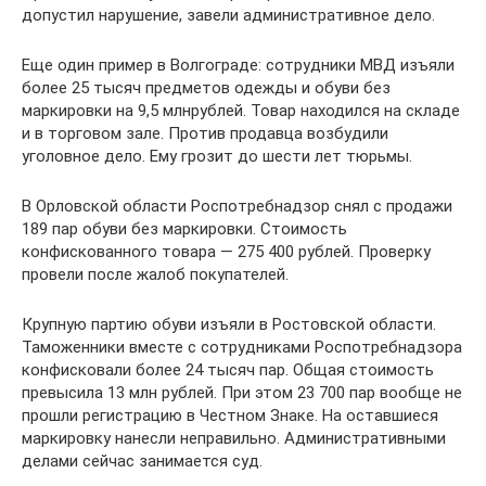
допустил нарушение, завели административное дело.
Еще один пример в Волгограде: сотрудники МВД изъяли
более 25 тысяч предметов одежды и обуви без
маркировки на 9,5 млнрублей. Товар находился на складе
и в торговом зале. Против продавца возбудили
уголовное дело. Ему грозит до шести лет тюрьмы.
В Орловской области Роспотребнадзор снял с продажи
189 пар обуви без маркировки. Стоимость
конфискованного товара — 275 400 рублей. Проверку
провели после жалоб покупателей.
Крупную партию обуви изъяли в Ростовской области.
Таможенники вместе с сотрудниками Роспотребнадзора
конфисковали более 24 тысяч пар. Общая стоимость
превысила 13 млн рублей. При этом 23 700 пар вообще не
прошли регистрацию в Честном Знаке. На оставшиеся
маркировку нанесли неправильно. Административными
делами сейчас занимается суд.