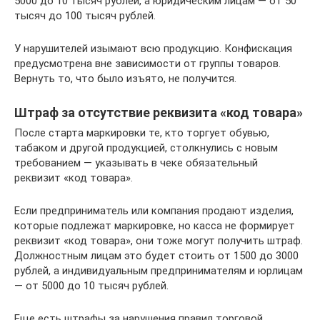
5000 до 10 тысяч рублей, а юридическим лицам — от 50
тысяч до 100 тысяч рублей.
У нарушителей изымают всю продукцию. Конфискация
предусмотрена вне зависимости от группы товаров.
Вернуть то, что было изъято, не получится.
Штраф за отсутствие реквизита «код товара»
После старта маркировки те, кто торгует обувью,
табаком и другой продукцией, столкнулись с новым
требованием — указывать в чеке обязательный
реквизит «код товара».
Если предприниматель или компания продают изделия,
которые подлежат маркировке, но касса не формирует
реквизит «код товара», они тоже могут получить штраф.
Должностным лицам это будет стоить от 1500 до 3000
рублей, а индивидуальным предпринимателям и юрлицам
— от 5000 до 10 тысяч рублей.
Еще есть штрафы за нарушения правил торговой