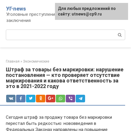
Перейти
УГ-news
Для любых предложений по
к
Уголовные преступления, наказания, места
сайту: utnews@cp9.ru
контенту
заключения
Поиск:
Главная
»
Экономические
Штраф за товары без маркировки: нарушение
постановления — кто проверяет отсутствие
маркирования и какова ответственность за
это в 2021-2022 году
Сегодня штраф за продажу товара без маркировки
перестал быть редкостью: нововведения в
Федеральных Законах направлены на повышение