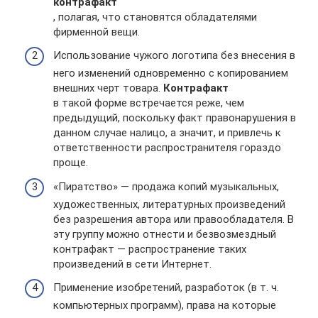
контрафакт
, полагая, что становятся обладателями
фирменной вещи.
Использование чужого логотипа без внесения в
него изменений одновременно с копированием
внешних черт товара.
Контрафакт
в такой форме встречается реже, чем
предыдущий, поскольку факт правонарушения в
данном случае налицо, а значит, и привлечь к
ответственности распространителя гораздо
проще.
«Пиратство» — продажа копий музыкальных,
художественных, литературных произведений
без разрешения автора или правообладателя. В
эту группу можно отнести и безвозмездный
контрафакт — распространение таких
произведений в сети Интернет.
Применение изобретений, разработок (в т. ч.
компьютерных программ), права на которые