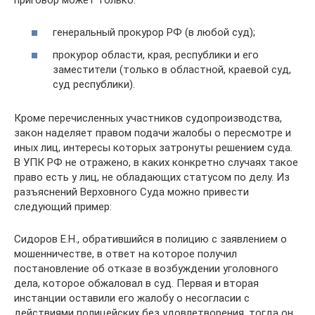
генеральный прокурор РФ (в любой суд);
прокурор области, края, республики и его
заместители (только в областной, краевой суд,
суд республики).
Кроме перечисленных участников судопроизводства,
закон наделяет правом подачи жалобы о пересмотре и
иных лиц, интересы которых затронуты решением суда.
В УПК РФ не отражено, в каких конкретно случаях такое
право есть у лиц, не обладающих статусом по делу. Из
разъяснений Верховного Суда можно привести
следующий пример:
Сидоров Е.Н., обратившийся в полицию с заявлением о
мошенничестве, в ответ на которое получил
постановление об отказе в возбуждении уголовного
дела, которое обжаловал в суд. Первая и вторая
инстанции оставили его жалобу о несогласии с
действиями полицейских без удовлетворения, тогда он