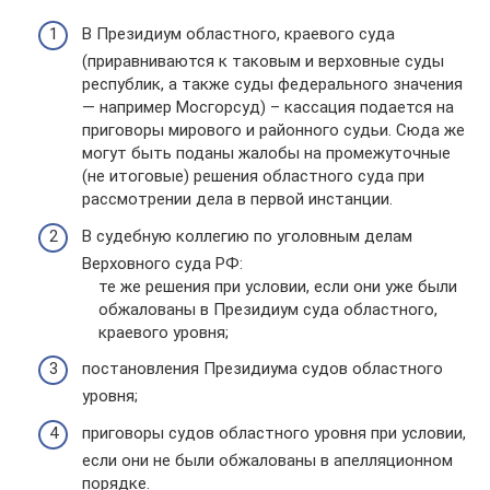
В Президиум областного, краевого суда
(приравниваются к таковым и верховные суды
республик, а также суды федерального значения
— например Мосгорсуд) – кассация подается на
приговоры мирового и районного судьи. Сюда же
могут быть поданы жалобы на промежуточные
(не итоговые) решения областного суда при
рассмотрении дела в первой инстанции.
В судебную коллегию по уголовным делам
Верховного суда РФ:
те же решения при условии, если они уже были
обжалованы в Президиум суда областного,
краевого уровня;
постановления Президиума судов областного
уровня;
приговоры судов областного уровня при условии,
если они не были обжалованы в апелляционном
порядке.