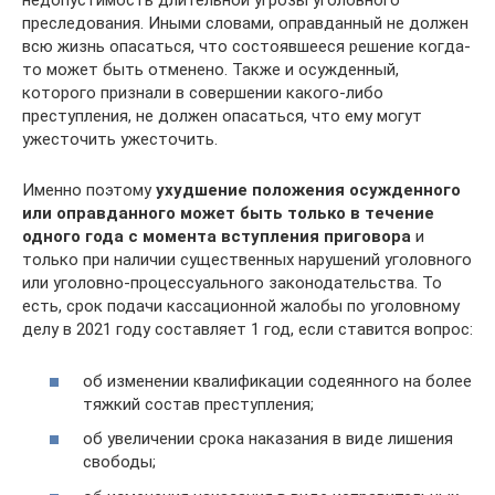
недопустимость длительной угрозы уголовного
преследования. Иными словами, оправданный не должен
всю жизнь опасаться, что состоявшееся решение когда-
то может быть отменено. Также и осужденный,
которого признали в совершении какого-либо
преступления, не должен опасаться, что ему могут
ужесточить ужесточить.
Именно поэтому
ухудшение положения осужденного
или оправданного может быть только в течение
одного года с момента вступления приговора
и
только при наличии существенных нарушений уголовного
или уголовно-процессуального законодательства. То
есть, срок подачи кассационной жалобы по уголовному
делу в 2021 году составляет 1 год, если ставится вопрос:
об изменении квалификации содеянного на более
тяжкий состав преступления;
об увеличении срока наказания в виде лишения
свободы;