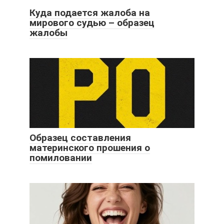
Куда подается жалоба на
мирового судью – образец
жалобы
Образец составления
материнского прошения о
помиловании