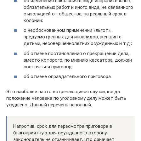
об изменения наказания в виде исправительных,
обязательных работ и иного вида, не связанного
с изоляцией от общества, на реальный срок в
колонии;
о необоснованном применении «льгот»,
предусмотренных для инвалидов, женщин с
детьми, несовершеннолетних осужденных и т.д.;
об отмене постановления о прекращении дела,
вместо которого, по мнению кассатора, должен
состояться приговор;
об отмене оправдательного приговора.
Это наиболее часто встречающиеся случаи, когда
положение человека по уголовному делу может быть
ухудшено. Данный перечень неполный.
Напротив, срок для пересмотра приговора в
благоприятную для осужденного сторону
законодатель не ограничивает, что означает