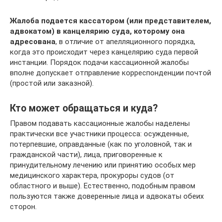
Жалоба подается кассатором (или представителем,
адвокатом) в канцелярию суда, которому она
адресована
, в отличие от апелляционного порядка,
когда это происходит через канцелярию суда первой
инстанции. Порядок подачи кассационной жалобы
вполне допускает отправление корреспонденции почтой
(простой или заказной).
Кто может обращаться и куда?
Правом подавать кассационные жалобы наделены
практически все участники процесса: осужденные,
потерпевшие, оправданные (как по уголовной, так и
гражданской части), лица, приговоренные к
принудительному лечению или принятию особых мер
медицинского характера, прокуроры судов (от
областного и выше). Естественно, подобным правом
пользуются также доверенные лица и адвокаты обеих
сторон.