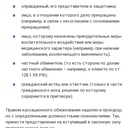
оправданный, его представители и защитники;
лицо, в отношении которого дело прекращено
(например, в связи с несогласием с основаниями
прекращения);
лицо, которому назначены принудительные меры
воспитательного воздействия или меры
медицинского характера (например, при наличии
заболевания, исключающего вменяемость);
частный обвинитель (то есть сторона по делам
частного обвинения – например, о клевете по ст.
128.1 УК РФ);
гражданский истец или ответчик (только в части
гражданского иска, решение по которому
содержится в приговоре).
Правом кассационного обжалования наделен и прокурор,
но с определенными должностными полномочиями. Так,
принести представление на вступивший в законную силу
приговор может только: