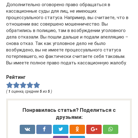
Дополнительно оговорено право обращаться в
кассационные суды для лиц, не имеющих
процессуального статуса. Например, вы считаете, что в
отношении вас совершено мошенничество. Вы
обратились в полицию, там в возбуждении уголовного
дела отказали. Вы пошли дальше и подали апелляцию –
снова отказ. Так как уголовное дело не было
возбуждено, вы не имеете процессуального статуса
потерпевшего, но фактически считаете себя таковым.
Вы имеете полное право подать кассационную жалобу.
Рейтинг
(
1
оценка, среднее
5
из
5
)
Понравилась статья? Поделиться с
друзьями: