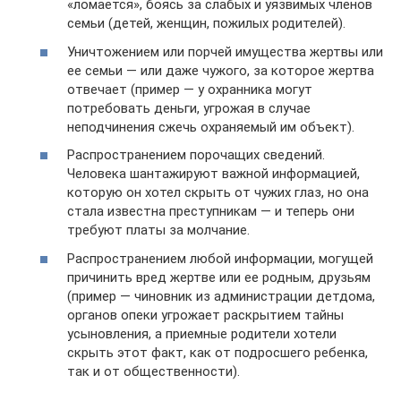
«ломается», боясь за слабых и уязвимых членов
семьи (детей, женщин, пожилых родителей).
Уничтожением или порчей имущества жертвы или
ее семьи — или даже чужого, за которое жертва
отвечает (пример — у охранника могут
потребовать деньги, угрожая в случае
неподчинения сжечь охраняемый им объект).
Распространением порочащих сведений.
Человека шантажируют важной информацией,
которую он хотел скрыть от чужих глаз, но она
стала известна преступникам — и теперь они
требуют платы за молчание.
Распространением любой информации, могущей
причинить вред жертве или ее родным, друзьям
(пример — чиновник из администрации детдома,
органов опеки угрожает раскрытием тайны
усыновления, а приемные родители хотели
скрыть этот факт, как от подросшего ребенка,
так и от общественности).