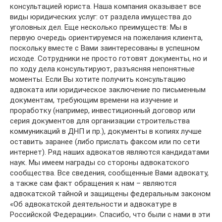
консультацией юриста. Наша компания оказывает все
виды юридических услуг: от раздела имущества до
уголовных дел. Еще несколько преимуществ: Мы в
первую очередь ориентируемся на пожелания клиента,
поскольку вместе с Вами заинтересованы в успешном
исходе. Сотрудники не просто готовят документы, но и
по ходу дела консультируют, разъясняя непонятные
моменты. Если Вы хотите получить консультацию
адвоката или юридическое заключение по письменным
документам, требующим времени на изучение и
проработку (например, инвестиционный договор или
серия документов для организации строительства
коммуникаций в ДНП и пр.), документы в копиях лучше
оставить заранее (либо прислать факсом или по сети
интернет). Ряд наших адвокатов являются кандидатами
наук. Мы имеем награды со стороны адвокатского
сообщества. Все сведения, сообщенные Вами адвокату,
а также сам факт обращения к нам – являются
адвокатской тайной и защищены федеральным законом
«Об адвокатской деятельности и адвокатуре в
Российской Федерации». Спасибо, что были с нами в эти