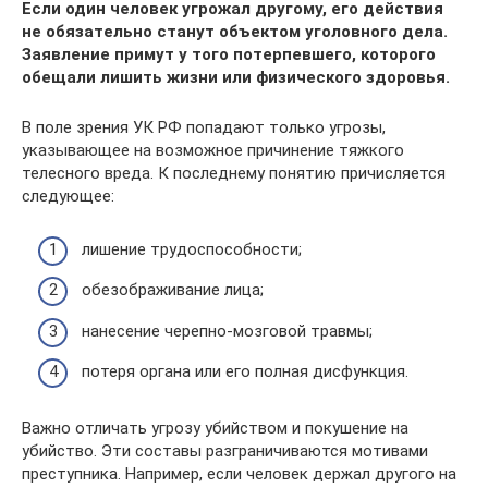
Если один человек угрожал другому, его действия
не обязательно станут объектом уголовного дела.
Заявление примут у того потерпевшего, которого
обещали лишить жизни или физического здоровья.
В поле зрения УК РФ попадают только угрозы,
указывающее на возможное причинение тяжкого
телесного вреда. К последнему понятию причисляется
следующее:
лишение трудоспособности;
обезображивание лица;
нанесение черепно-мозговой травмы;
потеря органа или его полная дисфункция.
Важно отличать угрозу убийством и покушение на
убийство. Эти составы разграничиваются мотивами
преступника. Например, если человек держал другого на