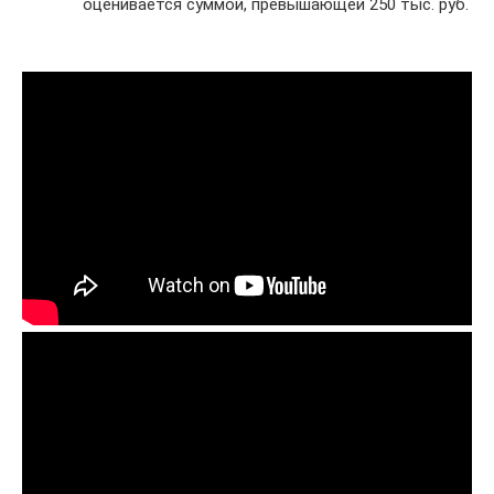
оценивается суммой, превышающей 250 тыс. руб.