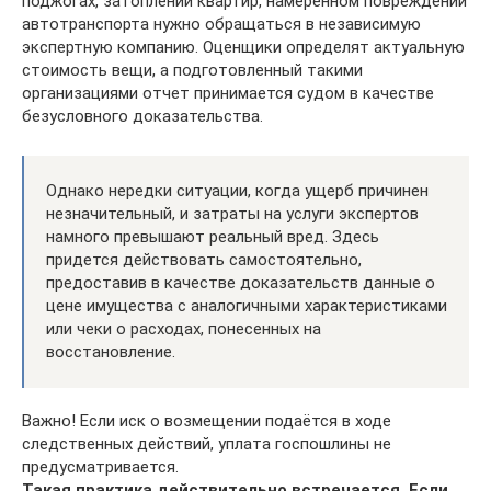
поджогах, затоплении квартир, намеренном повреждении
автотранспорта нужно обращаться в независимую
экспертную компанию. Оценщики определят актуальную
стоимость вещи, а подготовленный такими
организациями отчет принимается судом в качестве
безусловного доказательства.
Однако нередки ситуации, когда ущерб причинен
незначительный, и затраты на услуги экспертов
намного превышают реальный вред. Здесь
придется действовать самостоятельно,
предоставив в качестве доказательств данные о
цене имущества с аналогичными характеристиками
или чеки о расходах, понесенных на
восстановление.
Важно! Если иск о возмещении подаётся в ходе
следственных действий, уплата госпошлины не
предусматривается.
Такая практика действительно встречается. Если