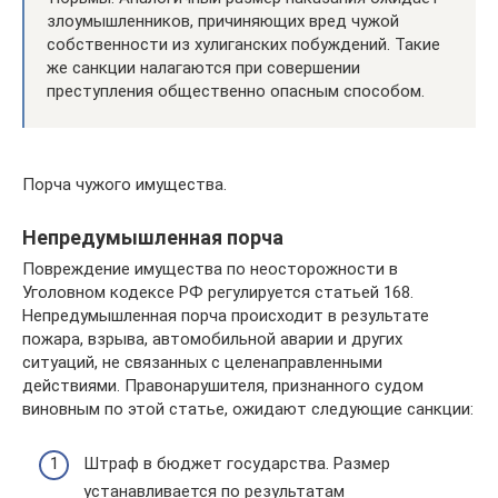
злоумышленников, причиняющих вред чужой
собственности из хулиганских побуждений. Такие
же санкции налагаются при совершении
преступления общественно опасным способом.
Порча чужого имущества.
Непредумышленная порча
Повреждение имущества по неосторожности в
Уголовном кодексе РФ регулируется статьей 168.
Непредумышленная порча происходит в результате
пожара, взрыва, автомобильной аварии и других
ситуаций, не связанных с целенаправленными
действиями. Правонарушителя, признанного судом
виновным по этой статье, ожидают следующие санкции:
Штраф в бюджет государства. Размер
устанавливается по результатам