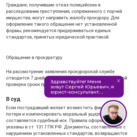
Граждане, получившие отказ полицейских в
расследовании преступления, сопряженного с порчей
имущества, могут направить жалобу прокурору. Для
оформления такого обращения нет установленной
формы, рекомендуется придерживаться единых
стандартов, принятых юридической практикой.
Обращение в прокуратуру.
На рассмотрение заявления прокурорской службе
отводится 7 дней. При необходимости дополнительной
проверки сроки продлеваются до 30 суток.
В суд
Если пострадавший желает возместить финансовые
потери и компенсировать моральный ущерб,
составляется судебный иск. Правила оформления
указаны в ст. 131 ГПК РФ. Документы, составленные с
нарушением установленных стандартов, возвращаются