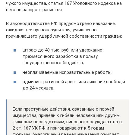
чужого имущества, статья 167 Уголовного кодекса на
него не распространяется.
В законодательстве РФ предусмотрено наказание,
ожидающее правонарушителя, умышленно
причиняющего ущерб личной собственности граждан:
штраф до 40 тыс. руб. или удержание
трехмесячного заработка в пользу
государственного бюджета;
неоплачиваемые исправительные работы;
административный арест или лишение свободы
до 24 месяцев.
Если преступные действия, связанные с порчей
имущества, привели к гибели человека или другим
тяжелым последствиям, виновного осуждают по п.
2 ст. 167 УК РФ и приговаривают к 5 годам
тюрьмы. Аналогичный размер наказания ожидает