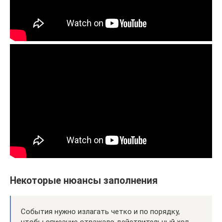
Некоторые нюансы заполнения
События нужно излагать четко и по порядку,
чтобы описание отражало действительный ход