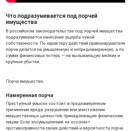
Что подразумевается под порчей
имущества
В российском законодательстве под порчей имущества
подразумевается нанесение ущерба чужой
собственности. По характеру действий правонарушителя
порча делится на умышленную и непреднамеренную, а по
сумме финансовых потерь — на вызывающую мелкие и
крупные убытки.
Порча имущества.
Намеренная порча
Преступный умысел состоит в преднамеренном
причинении вреда, разрушении или уничтожении
имущественных ценностей, принадлежащих физическим
лицам. Если злоумышленник не осознает
противоправности своих действий и вероятности порчи