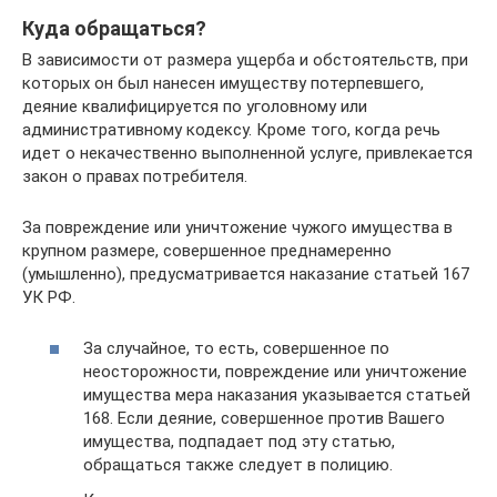
Куда обращаться?
В зависимости от размера ущерба и обстоятельств, при
которых он был нанесен имуществу потерпевшего,
деяние квалифицируется по уголовному или
административному кодексу. Кроме того, когда речь
идет о некачественно выполненной услуге, привлекается
закон о правах потребителя.
За повреждение или уничтожение чужого имущества в
крупном размере, совершенное преднамеренно
(умышленно), предусматривается наказание статьей 167
УК РФ.
За случайное, то есть, совершенное по
неосторожности, повреждение или уничтожение
имущества мера наказания указывается статьей
168. Если деяние, совершенное против Вашего
имущества, подпадает под эту статью,
обращаться также следует в полицию.